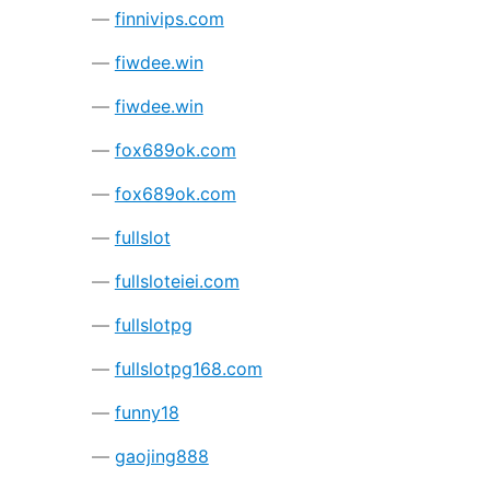
finnivips.com
fiwdee.win
fiwdee.win
fox689ok.com
fox689ok.com
fullslot
fullsloteiei.com
fullslotpg
fullslotpg168.com
funny18
gaojing888