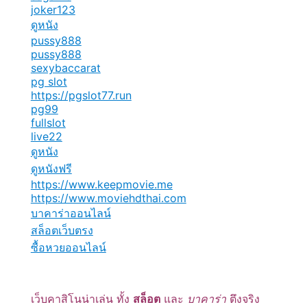
joker123
ดูหนัง
pussy888
pussy888
sexybaccarat
pg slot
https://pgslot77.run
pg99
fullslot
live22
ดูหนัง
ดูหนังฟรี
https://www.keepmovie.me
https://www.moviehdthai.com
บาคาร่าออนไลน์
สล็อตเว็บตรง
ซื้อหวยออนไลน์
เว็บคาสิโนน่าเล่น ทั้ง
สล็อต
และ
บาคาร่า
ตึงจริง