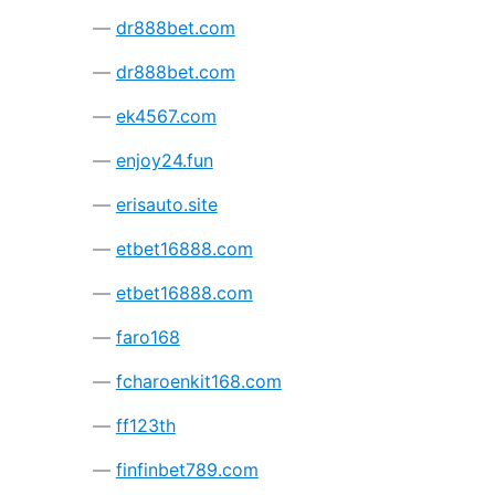
dr888bet.com
dr888bet.com
ek4567.com
enjoy24.fun
erisauto.site
etbet16888.com
etbet16888.com
faro168
fcharoenkit168.com
ff123th
finfinbet789.com