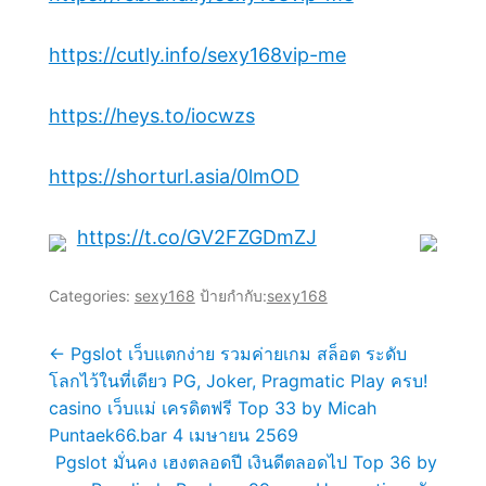
https://cutly.info/sexy168vip-me
https://heys.to/iocwzs
https://shorturl.asia/0lmOD
https://t.co/GV2FZGDmZJ
Categories:
sexy168
ป้ายกำกับ:
sexy168
←
Pgslot เว็บแตกง่าย รวมค่ายเกม สล็อต ระดับ
แนะแนว
โลกไว้ในที่เดียว PG, Joker, Pragmatic Play ครบ!
เรื่อง
casino เว็บแม่ เครดิตฟรี Top 33 by Micah
Puntaek66.bar 4 เมษายน 2569
Pgslot มั่นคง เฮงตลอดปี เงินดีตลอดไป Top 36 by