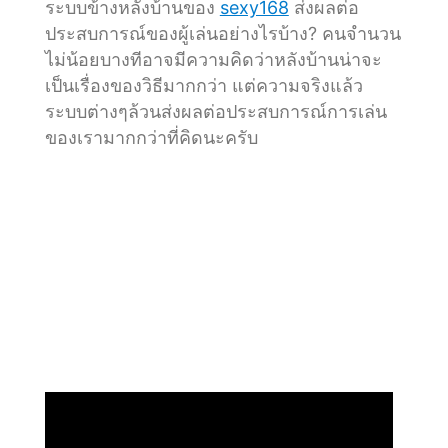
ระบบข้างหลังบ้านของ
sexy168
ส่งผลต่อ
ประสบการณ์ของผู้เล่นอย่างไรบ้าง? คนจำนวน
ไม่น้อยบางทีอาจมีความคิดว่าหลังบ้านน่าจะ
เป็นเรื่องของวิธีมากกว่า แต่ความจริงแล้ว
ระบบต่างๆล้วนส่งผลต่อประสบการณ์การเล่น
ของเรามากกว่าที่คิดนะครับ