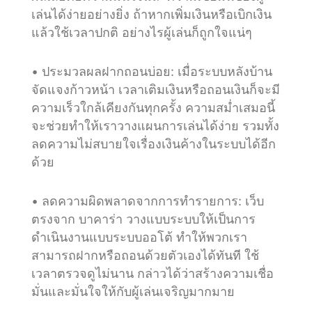
เล่นได้ง่ายอย่างยิ่ง ถ้าหากเพิ่มเงินหรือเบิกเงิน
แล้วใช้เวลาปกติ อย่างไรผู้เล่นก็ถูกใจแน่ๆ
• ประมวลผลฝากถอนบ่อย: เมื่อระบบหลังบ้าน
จัดแจงก้าวหน้า เวลาเติมเงินหรือถอนเงินก็จะมี
ความเร็วใกล้เคียงกันทุกครั้ง ความสม่ำเสมอนี้
จะช่วยทำให้เราวางแผนการเล่นได้ง่าย รวมทั้ง
ลดความไม่สบายใจเรื่องเงินค้างในระบบได้อีก
ด้วย
• ลดความผิดพลาดจากการทำรายการ: เว็บ
ตรงจาก บาคาร่า วางแบบระบบให้เป็นการ
ดำเนินงานแบบระบบออโต้ ทำให้พวกเรา
สามารถฝากหรือถอนด้วยตัวเองได้ทันที ใช้
เวลาตรวจดูไม่นาน กล่าวได้ว่าสร้างความเชื่อ
มั่นและมั่นใจให้กับผู้เล่นเจริญมากมาย