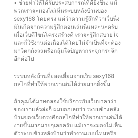
• ช่วยทำให้ได้รับประสบการณ์ที่ดียิ่งขึ้น: แม้
พวกเราจะมองไม่เห็นระบบหลังบ้านของ
sexy168 โดยตรง แต่ว่าความรู้สึกที่ว่าเว็บนิ่ง
มันเกิดจากความรู้สึกตอนเล่นนี่แหละนะครับ
เมื่อเว็บดีไซน์โครงสร้างดี เราจะรู้สึกสบายใจ
และก็ใช้งานต่อเนื่องได้โดยไม่จำเป็นที่จะต้อง
มาวิตกกังวลหรือกลุ้มใจปัญหากระจุกกระจิก
อีกต่อไป
ระบบหลังบ้านที่ยอดเยี่ยมจากเว็บ sexy168
กลไกที่ทำให้พวกเราเล่นได้ง่ายมากยิ่งขึ้น
ถ้าคุณได้มาทดลองใช้บริการกับเว็บบาคาร่า
ของเราแล้วล่ะก็ ผมบอกเลยว่า ระบบข้างหลัง
บ้านของเว็บตรงคือกลไกที่ทำให้พวกเราเล่นได้
ง่ายขึ้นมากมายๆเลยครับ แม้เราจะมองไม่เห็น
ตัวระบบข้างหลังบ้านว่าทำงานแบบไหนหรือ