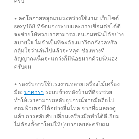
ครับ
• ลดโอกาสหลุดเกมระหว่างใช้งาน: เว็บไซต์
sexy168 ที่จัดแจงระบบและการเชื่อมต่อได้ดี
จะช่วยให้พวกเราสามารถเล่นเกมพนันได้อย่าง
สบายใจ ไม่จำเป็นที่จะต้องมาวิตกกังวลหรือ
กลุ้มใจว่าเล่นไปแล้วจะหลุด ช่องทางที่
สัญญาณเน็ตจะแกว่งก็มีน้อยมากด้วยนั่นเอง
ครับผม
• รองรับการใช้แรงงานหลายเครื่องไม้เครื่อง
มือ:
บาคาร่า
ระบบข้างหลังบ้านที่ดีจะช่วย
ทำให้เราสามารถสลับอุปกรณ์จากมือถือไป
คอมพิวเตอร์ได้อย่างลื่นไหล จากที่ผมลองดู
แล้ว การสลับสับเปลี่ยนเครื่องมือทำได้ดีเยี่ยม
ไม่ต้องตั้งค่าใหม่ให้ยุ่งยากเลยล่ะครับผม