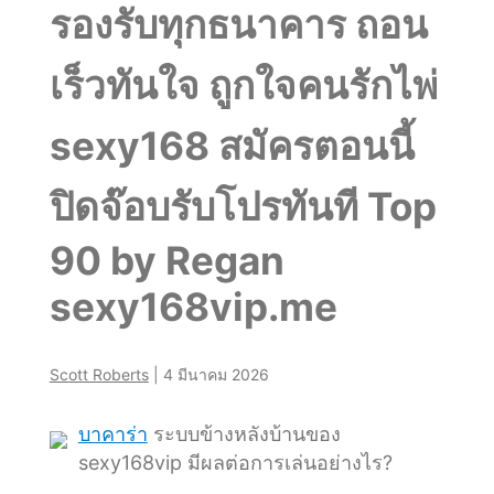
รองรับทุกธนาคาร ถอน
เงิน
เร็วทันใจ ถูกใจคนรักไพ่
รางวัล
sexy168 สมัครตอนนี้
สูงสุด
ปิดจ๊อบรับโปรทันที Top
กว่า
90 by Regan
10
sexy168vip.me
ล้าน
Scott Roberts
|
4 มีนาคม 2026
บาท
บาคาร่า
ระบบข้างหลังบ้านของ
sexy168vip มีผลต่อการเล่นอย่างไร?