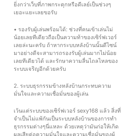
ยิ่งกว่าเว็บที่ภาพกระตุกหรือดีเลย์เป็นช่วงๆ
เยอะแยะเลยขอรับ
• รองรับผู้เล่นพร้อมได้: ช่วงที่คนเข้าเล่นไม่
น้อยเลยทีเดียวถือเป็นความท้าของเซิร์ฟเวอร์
เลยล่ะนะครับ ถ้าหากระบบหลังบ้านนั้นดีไซน์
มาอย่างดีจะสามารถรองรับผู้เล่นมากไม่น้อย
เลยทีเดียวได้ และรักษาความลื่นไถลไหลของ
ระบบเจริญอีกด้วยครับ
2. ระบบธุรกรรมข้างหลังบ้านกระทบความ
มั่นใจและความเชื่อมั่นของผู้เล่น
เว้นแต่ระบบของเซิร์ฟเวอร์ sexy168 แล้ว สิ่งที่
จำเป็นไม่แพ้กันเป็นระบบหลังบ้านของการทำ
ธุรกรรมต่างๆนี่แหละ ด้วยเหตุว่ามันก่อให้เกิด
ผลเสียต่อความมั่นใจและความเชื่อมั่นของผู้