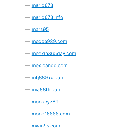
mario678
mario678.info
mars95
medee989.com
meekin365day.com
mexicanoo.com
mfj889xx.com
mia88th.com
monkey789
mono16888.com
mwin9s.com