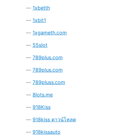
1xbetth
1xbit1
1xgameth.com
55slot
789plus.com
789plus.com
789pluss.com
8lots.me
918Kiss
918kiss ดาวน์โหลด
918kissauto