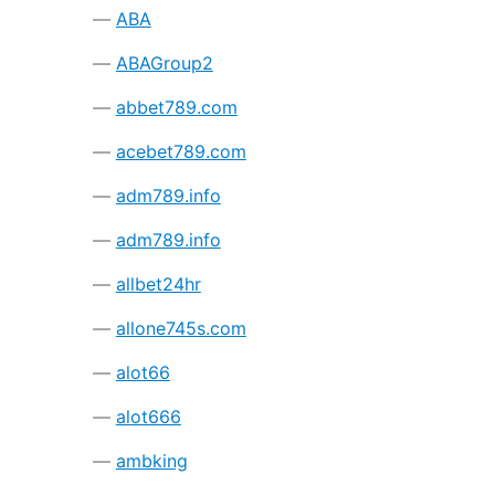
ABA
ABAGroup2
abbet789.com
acebet789.com
adm789.info
adm789.info
allbet24hr
allone745s.com
alot66
alot666
ambking