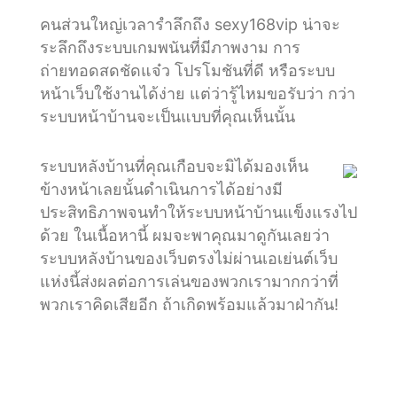
ถอน
คนส่วนใหญ่เวลารำลึกถึง sexy168vip น่าจะ
ระลึกถึงระบบเกมพนันที่มีภาพงาม การ
ได้
ถ่ายทอดสดชัดแจ๋ว โปรโมชันที่ดี หรือระบบ
หน้าเว็บใช้งานได้ง่าย แต่ว่ารู้ไหมขอรับว่า กว่า
ทันที
ระบบหน้าบ้านจะเป็นแบบที่คุณเห็นนั้น
ระบบหลังบ้านที่คุณเกือบจะมิได้มองเห็น
ข้างหน้าเลยนั้นดำเนินการได้อย่างมี
ประสิทธิภาพจนทำให้ระบบหน้าบ้านแข็งแรงไป
ด้วย ในเนื้อหานี้ ผมจะพาคุณมาดูกันเลยว่า
ระบบหลังบ้านของเว็บตรงไม่ผ่านเอเย่นต์เว็บ
แห่งนี้ส่งผลต่อการเล่นของพวกเรามากกว่าที่
พวกเราคิดเสียอีก ถ้าเกิดพร้อมแล้วมาฝ่ากัน!