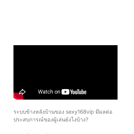
ระบบข้างหลังบ้านของ sexy168vip มีผลต่อ
ประสบการณ์ของผู้เล่นยังไงบ้าง?