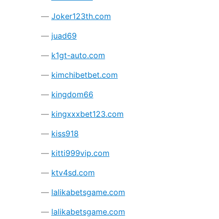
Joker123th.com
juad69
k1gt-auto.com
kimchibetbet.com
kingdom66
kingxxxbet123.com
kiss918
kitti999vip.com
ktv4sd.com
lalikabetsgame.com
lalikabetsgame.com