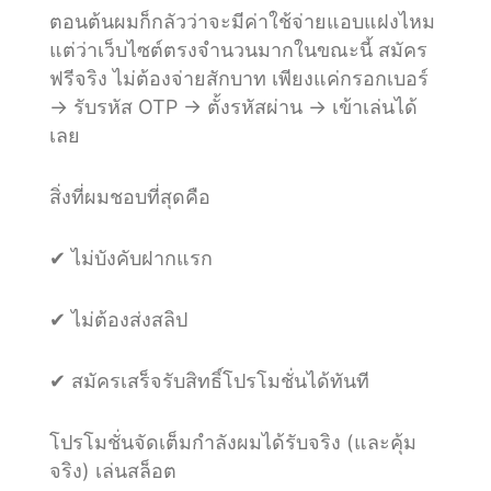
ตอนต้นผมก็กลัวว่าจะมีค่าใช้จ่ายแอบแฝงไหม
แต่ว่าเว็บไซต์ตรงจำนวนมากในขณะนี้ สมัคร
ฟรีจริง ไม่ต้องจ่ายสักบาท เพียงแค่กรอกเบอร์
→ รับรหัส OTP → ตั้งรหัสผ่าน → เข้าเล่นได้
เลย
สิ่งที่ผมชอบที่สุดคือ
✔ ไม่บังคับฝากแรก
✔ ไม่ต้องส่งสลิป
✔ สมัครเสร็จรับสิทธิ์โปรโมชั่นได้ทันที
โปรโมชั่นจัดเต็มกำลังผมได้รับจริง (และคุ้ม
จริง) เล่นสล็อต