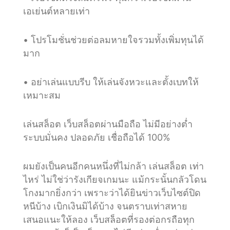
เอเย่นต์หลายเท่า
• โปรโมชั่นช่วยต่อลมหายใจรวมทั้งเพิ่มทุนได้
มาก
• อย่าเล่นแบบรีบ ให้เล่นจังหวะและตั้งเบทให้
เหมาะสม
เล่นสล็อต เว็บสล็อตผ่านมือถือ ไม่มีอย่างต่ำ
ระบบมั่นคง ปลอดภัย เชื่อถือได้ 100%
ผมยังเป็นคนอีกคนหนึ่งที่ไม่กล้า เล่นสล็อต เท่า
ไหร่ ไม่ใช่ว่ารังเกียจเกมนะ แม้กระนั้นกลัวโดน
โกงมากยิ่งกว่า เพราะว่าได้ยินข่าวเว็บไซต์ปิด
หนีบ้าง เบิกเงินมิได้บ้าง จนตราบเท่าสหาย
เสนอแนะให้ลอง เว็บสล็อตที่รองต่อกรถือทุก