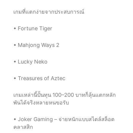
เกมที่แตกง่ายจากประสบการณ์
• Fortune Tiger
• Mahjong Ways 2
• Lucky Neko
• Treasures of Aztec
เกมเหล่านี้ปั้นทุน 100–200 บาทก็ลุ้นแตกหลัก
พันได้จริงหลายหนขอรับ
• Joker Gaming – จ่ายหนักแบบสไตล์สล็อต
คลาสสิก