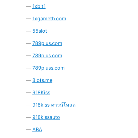
1xbit1
1xgameth.com
55slot
789plus.com
789plus.com
789pluss.com
8lots.me
918Kiss
918kiss ดาวน์โหลด
918kissauto
ABA