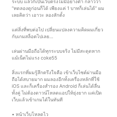
ระบบ แล้วก็เป็นเว็บตรงไม่มีอย่างต่ำ กล่าวว่า
“ทดลองดูก่อนก็ได้ เพียงแค่ 1 บาทก็เล่นได้” ผม
เลยคิดว่า เอาวะ ลองสักตั้ง
แต่สิ่งที่พบต่อไป เปลี่ยนแปลงความคิดผมเกี่ยว
กับเกมสล็อตไปเลย…
เล่นผ่านมือถือได้ทุกระบบจริง ไม่มีสะดุดหาก
แม้เน็ตไม่แรง coke55
สิ่งแรกที่ผมรู้สึกตรึงใจคือ เข้าเว็บไซต์ผ่านมือ
ถือได้สบายมาก ผมลองอีกทั้งเครื่องหลักที่ใช้
iOS และก็เครื่องสำรอง Android ก็เล่นได้ลื่น
ทั้งคู่ ไม่ต้องดาวน์โหลดแอปให้ยุ่งยาก แค่เปิด
เว็บแล้วเข้าเกมได้ในทันที
• หน้าเว็บโหลดไว