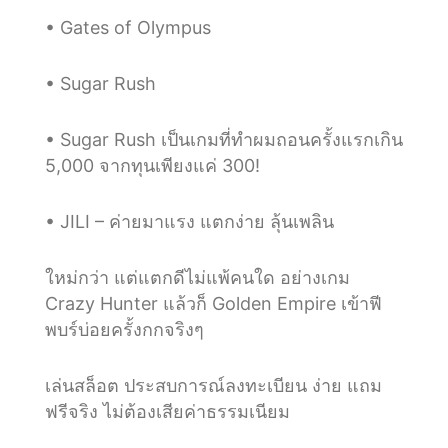
• Gates of Olympus
• Sugar Rush
• Sugar Rush เป็นเกมที่ทำผมถอนครั้งแรกเกิน
5,000 จากทุนเพียงแค่ 300!
• JILI – ค่ายมาแรง แตกง่าย ลุ้นเพลิน
ใหม่กว่า แต่แตกดีไม่แพ้คนใด อย่างเกม
Crazy Hunter แล้วก็ Golden Empire เข้าฟี
พบร์บ่อยครั้งกกจริงๆ
เล่นสล็อต ประสบการณ์ลงทะเบียน ง่าย แถม
ฟรีจริง ไม่ต้องเสียค่าธรรมเนียม