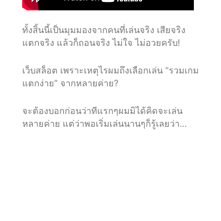
ทั้งสิ้นนี้เป็นมุมมองจากคนที่เล่นจริง เสียจริง
แตกจริง แล้วก็ถอนจริง ไม่ใจ ไม่อวยครับ!
เว็บสล็อต เพราะเหตุไรผมถึงเลือกเล่น “รวมเกม
แตกง่าย” จากหลายค่าย?
จะต้องบอกก่อนว่าทีแรกๆผมมิได้คิดจะเล่น
หลายค่าย แต่ว่าพอเริ่มเล่นนานๆก็รู้เลยว่า…