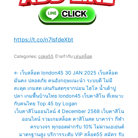
https://t.co/n7lsfdeXbt
Categories:
coke55
ป้ายกำกับ:
เล่นสล็อต
←
เว็บสล็อต london45 30 JAN 2025 เว็บสล็อต
แนะแนว
มั่นคง ปลอดภัย คนอังกฤษแนะนำ ระบบดี ไม่มี
เรื่อง
สะดุด เกมสด เล่นกันสดๆจากบ่อน ไฮโล น้ำเต้าปู
ปลา เกมพื้นบ้านไทย london45 เว็บคาสิโน ที่เหมาะ
กับคนไทย Top 45 by Logan
เว็บคาสิโนออนไลน์ 4 December 2568 เว็บคาสิโน
ออนไลน์ รวมเกมสล็อต คาสิโนสด บาคาร่า กีฬา
ครบวงจร ทุกยอดฝากรับ 10% ไม่ผ่านเอเย่นต์
มาตรฐานสูง บริการระดับ VIP สล็อต55 สมัคร รับ