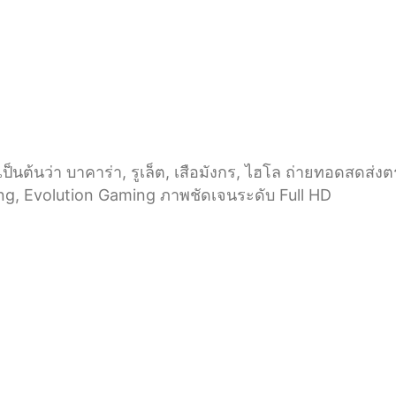
ป็นต้นว่า บาคาร่า, รูเล็ต, เสือมังกร, ไฮโล ถ่ายทอดสดส่ง
g, Evolution Gaming ภาพชัดเจนระดับ Full HD