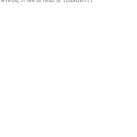
้อฟรีสปิน, ภาพสวย เล่นง่าย โบนัสแตกไว