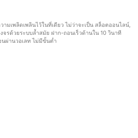
วามเพลิดเพลินไว้ในที่เดียว ไม่ว่าจะเป็น สล็อตออนไลน์,
งจรด้วยระบบล้ำสมัย ฝาก-ถอนเร็วด้านใน 10 วินาที
ผ่านวอเลท ไม่มีขั้นต่ำ