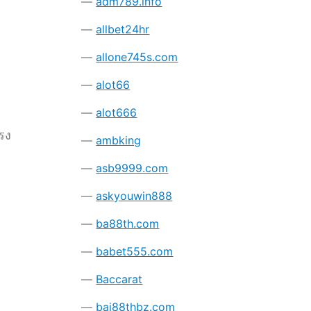
adm789.info
allbet24hr
allone745s.com
alot66
alot666
ตรง
ambking
asb9999.com
askyouwin888
ba88th.com
babet555.com
Baccarat
baj88thbz.com