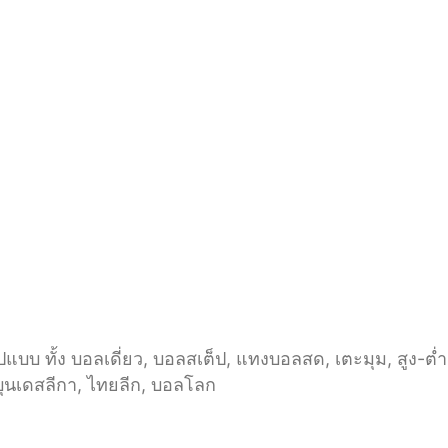
แบบ ทั้ง บอลเดี่ยว, บอลสเต็ป, แทงบอลสด, เตะมุม, สูง-ต่ำ
, บุนเดสลีกา, ไทยลีก, บอลโลก