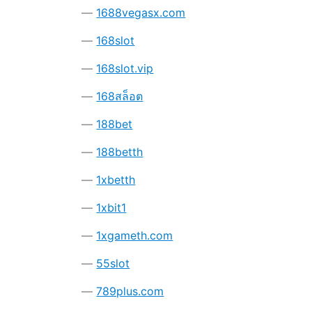
1688vegasx.com
168slot
168slot.vip
168สล็อต
188bet
188betth
1xbetth
1xbit1
1xgameth.com
55slot
789plus.com