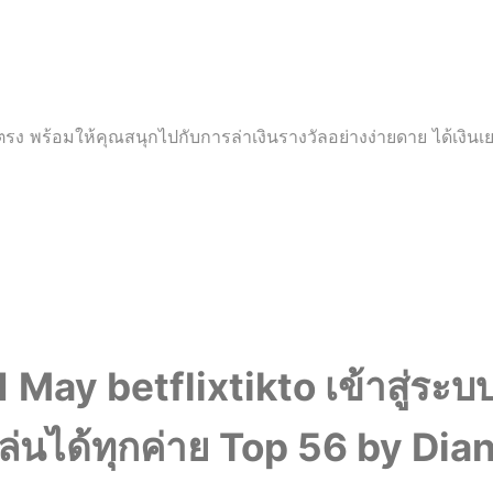
ท้ที่มาพร้อมกับโอกาสในกา
ง พร้อมให้คุณสนุกไปกับการล่าเงินรางวัลอย่างง่ายดาย ได้เงินเย
้านบาท ถอนได้ทันที
Blo
1 May betflixtikto เข้าสู่ระบ
เล่นได้ทุกค่าย Top 56 by Dia