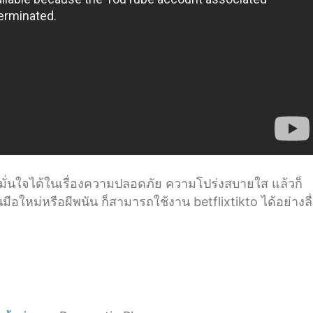
่นอกมั่นใจได้ในเรื่องความปลอดภัย ความโปร่งสบายใส แล้วก็
อใหม่หรือผีพนัน ก็สามารถใช้งาน betflixtikto ได้อย่างลื