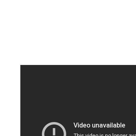
เงิน
รางวัล
สูงสุด
กว่า
10
ล้าน
บาท