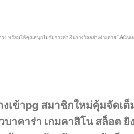
ท้ที่มาพร้อมกับโอกาสในกา
ง พร้อมให้คุณสนุกไปกับการล่าเงินรางวัลอย่างง่ายดาย ได้เงินเย
้านบาท ถอนได้ทันที
Blo
เข้าpg สมาชิกใหม่คุ้มจัดเต็
นไวบาคาร่า เกมคาสิโน สล็อต ยิ