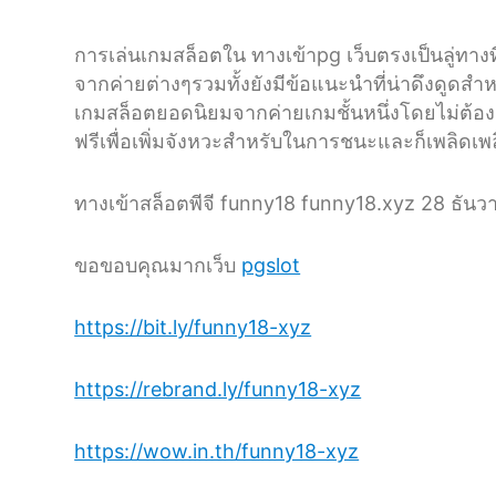
การเล่นเกมสล็อตใน ทางเข้าpg เว็บตรงเป็นลู่ทางท
จากค่ายต่างๆรวมทั้งยังมีข้อแนะนำที่น่าดึงดูดส
เกมสล็อตยอดนิยมจากค่ายเกมชั้นหนึ่งโดยไม่ต้อง
ฟรีเพื่อเพิ่มจังหวะสำหรับในการชนะและก็เพลิดเพ
ทางเข้าสล็อตพีจี funny18 funny18.xyz 28 ธัน
ขอขอบคุณมากเว็บ
pgslot
https://bit.ly/funny18-xyz
https://rebrand.ly/funny18-xyz
https://wow.in.th/funny18-xyz