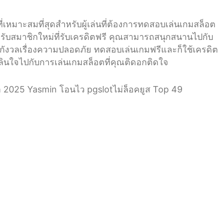
ี่เหมาะสมที่สุดสำหรับผู้เล่นที่ต้องการทดสอบเล่นเกมสล็อต
ำหรับสมาชิกใหม่ที่รับเครดิตฟรี คุณสามารถสนุกสนานไปกับ
กังวลเรื่องความปลอดภัย ทดสอบเล่นเกมฟรีและก็ใช้เครดิ
ลินใจไปกับการเล่นเกมสล็อตที่คุณติดอกติดใจ
วา 2025 Yasmin โอนไว pgslotไม่ล็อคยูส Top 49