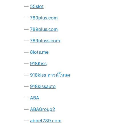
55slot
789plus.com
789plus.com
789pluss.com
8lots.me
918Kiss
918kiss ดาวน์โหลด
918kissauto
ABA
ABAGroup2
abbet789.com