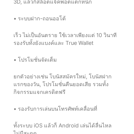
3D, แล้วก็สล็อตแจ็คพอตแตกหนัก
• ระบบฝาก-ถอนออโต้
เร็ว ไม่เป็นอันตราย ใช้เวลาเพียงแต่ 10 วินาที
รองรับทั้งยังแบงค์และ True Wallet
• โปรโมชั่นจัดเต็ม
ยกตัวอย่างเช่น โบนัสสมัครใหม่, โบนัสฝาก
แรกของวัน, โปรโมชั่นคืนยอดเสีย รวมทั้ง
กิจกรรมแจกเครดิตฟรี
• รองรับการเล่นบนโทรศัพท์เคลื่อนที่
ทั้งระบบ iOS แล้วก็ Android เล่นได้ลื่นไหล
ไม่มีสะดุด