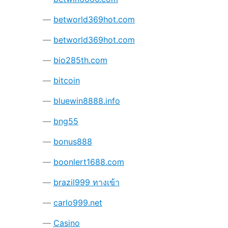
betworld369hot.com
betworld369hot.com
bio285th.com
bitcoin
bluewin8888.info
bng55
bonus888
boonlert1688.com
brazil999 ทางเข้า
carlo999.net
Casino