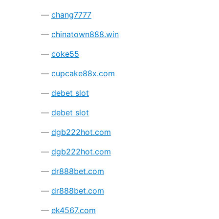
chang7777
chinatown888.win
coke55
cupcake88x.com
debet slot
debet slot
dgb222hot.com
dgb222hot.com
dr888bet.com
dr888bet.com
ek4567.com