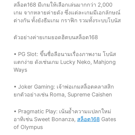
สล็อต168 มีเกมให้เลือกเล่นมากกว่า 2,000
เกม จากหลายค่ายดัง ซึ่งแต่ละเกมมีเอกลักษณ์
ต่างกัน ทั้งยังธีมเกม กราฟิก รวมทั้งระบบโบนัส
ตัวอย่างค่ายเกมยอดฮิตบนสล็อต168
• PG Slot: ขึ้นชื่อลือนามเรื่องภาพงาม โบนัส
แตกง่าย ดังเช่นเกม Lucky Neko, Mahjong
Ways
• Joker Gaming: เจ้าพ่อเกมสล็อตคลาสสิก
ยกตัวอย่างเช่น Roma, Supreme Caishen
• Pragmatic Play: เน้นย้ำความแปลกใหม่
อาทิเช่น Sweet Bonanza,
สล็อต168
Gates
of Olympus