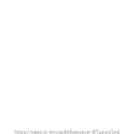
xabo.io
xabo.io - สล็อต PG
-
แท้ที่มาพร้อมกับ
สล็อต
โอกาสในการชนะ
PG
เงินจริง เงินรางวัล
แท้
สูงสุดกว่า 10 ล้าน
ที่มา
บาท ถอนได้ทันที
พร้อม
https://xabo.io ทุกเกมส์สล็อตและคาสิโนออนไลน์