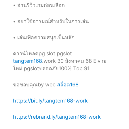
• อ่านรีวิวเกมก่อนเลือก
• อย่าใช้อารมณ์สำหรับในการเล่น
• เล่นเพื่อความสนุกเป็นหลัก
ดาวน์โหลดpg slot pgslot
tangtem168
.work 30 สิงหาคม 68 Elvira
ใหม่ pgslotปลอดภัย100% Top 91
ขอขอบคุณby web
สล็อต168
https://bit.ly/tangtem168-work
https://rebrand.ly/tangtem168-work