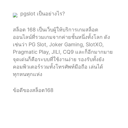
pgslot เป็นอย่างไร?
สล็อต 168 เป็นเว็บผู้ให้บริการเกมสล็อต
ออนไลน์ที่รวมเกมจากค่ายชั้นหนึ่งทั้งโลก ดัง
เช่นว่า PG Slot, Joker Gaming, SlotXO,
Pragmatic Play, JILI, CQ9 และก็อีกมากมาย
จุดเด่นก็คือระบบที่ใช้งานง่าย รองรับทั้งยัง
คอมพิวเตอร์รวมทั้งโทรศัพท์มือถือ เล่นได้
ทุกหนทุกแห่ง
ข้อดีของสล็อต168