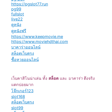
https://pgslot77.run
pg99
fullslot
live22
ดูหนัง
ดูหนังฟรี
https://www.keepmovie.me
https://www.moviehdthai.com
บาคาร่าออนไลน์
สล็อตเว็บตรง
ซื้อหวยออนไลน์
เว็บคาสิโนน่าเล่น ทั้ง
สล็อต
และ
บาคาร่า
ตึงจริง
แตกบ่อยมาก
โจ๊กเกอร์123
slot168
สล็อตเว็บตรง
slot99