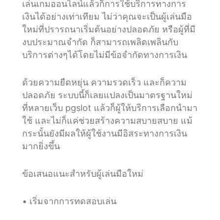
เล่นเกมออนไลน์แล้วก็การใช้บริการทางการ
เงินได้อย่างเท่าเทียม ไม่ว่าคุณจะเป็นผู้เล่นมือ
ใหม่ที่ปรารถนาเริ่มต้นอย่างปลอดภัย หรือผู้ที่มี
งบประมาณจำกัด ก็สามารถเพลิดเพลินกับ
บริการต่างๆได้โดยไม่มีข้อจำกัดทางการเงิน
ด้วยความยืดหยุ่น ความรวดเร็ว และก็ความ
ปลอดภัย ระบบนี้ก็เลยแปลงเป็นมาตรฐานใหม่
ที่หลายเว็บ pgslot แล้วก็ผู้ให้บริการเลือกนำมา
ใช้ และไม่ก็แค่ช่วยสร้างความสบายสบาย แม้
กระนั้นยังมีผลให้ผู้ใช้งานมีอิสระทางการเงิน
มากยิ่งขึ้น
ข้อเสนอแนะสำหรับผู้เล่นมือใหม่
• เริ่มจากการทดสอบเล่น