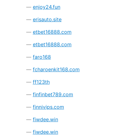
enjoy24.fun
erisauto.site
etbet16888.com
etbet16888.com
faro168
fcharoenkit168.com
ff123th
finfinbet789.com
finnivips.com
fiwdee.win
fiwdee.win