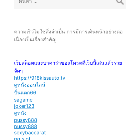
สำหรับ:
ความเร็วไม่ใช่สิ่งจำเป็น การมีการเดินหน้าอย่างต่อ
เนื่องเป็นเรื่องสำคัญ
เว็บสล็อตและบาคาร่าของโครตดีเว็บนี้เล่นแล้วรวย
จัดๆ
https://918kissauto.tv
ดูหนังออนไลน์
ปั่นแตก66
sagame
joker123
ดูหนัง
pussy888
pussy888
sexybaccarat
pg slot