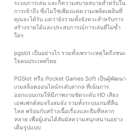
ระบบการเล่น และก็ความสบายสบายสำหรับใน
การเข้าถึง ซึ่งไม่ใช่เพียงแค่ความเพลิดเพลินที่
คุณจะได้รับ แต่ว่ายังรวมทั้งจังหวะสำหรับการ
สร้างรายได้และประสบการณ์การเล่นที่ไม่ซ้ำ
ใคร
pgslot เป็นอย่างไร รวมทั้งเพราะเหตุใดถึงชนะ
ใจคนประเทศไทย
PGSlot หรือ Pocket Games Soft เป็นผู้พัฒนา
เกมสล็อตออนไลน์ระดับสากล ที่เน้นการ
ออกแบบเกมให้มีภาพงามชัดระดับ HD เสียง
เอฟเฟกต์สมจริงสมจัง รวมทั้งระบบเกมที่ลื่น
ไหล พร้อมกับสร้างเนื้อเรื่องและธีมที่หลาก
หลาย เพื่อผู้เล่นได้สัมผัสความสนุกสนานอย่าง
เต็มรูปแบบ