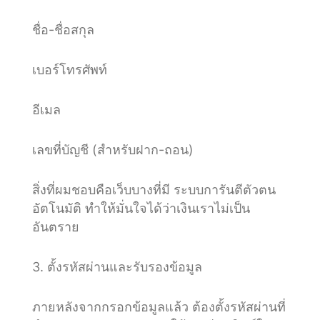
ชื่อ-ชื่อสกุล
เบอร์โทรศัพท์
อีเมล
เลขที่บัญชี (สำหรับฝาก-ถอน)
สิ่งที่ผมชอบคือเว็บบางที่มี ระบบการันตีตัวตน
อัตโนมัติ ทำให้มั่นใจได้ว่าเงินเราไม่เป็น
อันตราย
3. ตั้งรหัสผ่านและรับรองข้อมูล
ภายหลังจากกรอกข้อมูลแล้ว ต้องตั้งรหัสผ่านที่