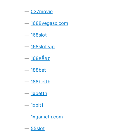
037movie
1688vegasx.com
168slot
168slot.vip
168สล็อต
188bet
188betth
1xbetth
1xbit1
1xgameth.com
55slot