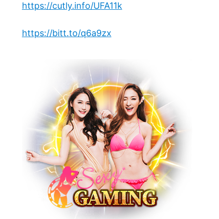
https://cutly.info/UFA11k
https://bitt.to/q6a9zx