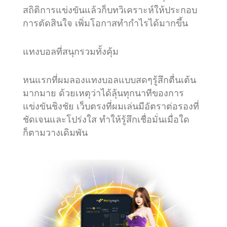
สถิติการแข่งขันแล้วก็บทวิเคราะห์ให้ประกอบ
การตัดสินใจ เพิ่มโอกาสทำกำไรได้มากขึ้น
แทงบอลที่สนุกรวมทั้งคุ้ม
หนแรกที่ผมลองแทงบอลแบบสดๆรู้สึกตื่นเต้น
มากมาย ด้วยเหตุว่าได้ลุ้นทุกนาทีของการ
แข่งขันชิงชัย เว็บตรงที่ผมเล่นมีอัตราต่อรองที่
ชัดเจนและโปร่งใส ทำให้รู้สึกเชื่อมั่นเมื่อใด
ก็ตามวางเดิมพัน