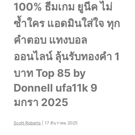
100% ธีมเกม ยูนีค ไม่
เงิน
ซ้ำใคร แอดมินใส่ใจ ทุก
รางวัล
คำตอบ แทงบอล
สูงสุด
ออนไลน์ ลุ้นรับทองคำ 1
กว่า
บาท Top 85 by
10
Donnell ufa11k 9
ล้าน
มกรา 2025
บาท
Scott Roberts
|
17 ธันวาคม 2025