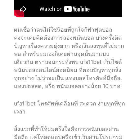
ผมเชื่อว่าคนไม่ใช่น้อยที่ถูกใจกีฬาฟุตบอล
คงจะเคยคิดต้องการลองพนันบอล บางครั้งติด
ปัญหาเรื่องความยุ่งยาก หรือเงินลงทุนที่ไม่มาก
พอ สำหรับผมเองก็เคยผ่านจุดนั้นมาแบบ
เดียวกัน ตราบจนกระทั่งพบ ufa11bet เว็บไซต์
พนันบอลออนไลน์ยอดนิยม ที่ตอบปัญหาทุกสิ่ง
ทุกอย่าง ไม่ว่าจะเป็น แทงบอลโทรศัพท์มือถือ,
แทงบอลสด, หรือ พนันบอลอย่างน้อย 10 บาท
ufa11bet โทรศัพท์เคลื่อนที่ สะดวก ง่ายทุกที่ทุก
เวลา
สิ่งแรกที่ทำให้ผมตรึงใจคือการพนันบอลผ่าน
มือถือ แค่โหลดแอปหรือเข้าเว็บผ่านโปรแกรม