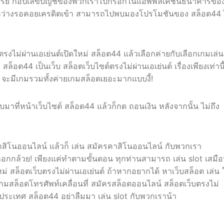
มจารย์ ก็อปเลขบัญชีของพวกเราไปกรอกในแอพพลิเคชั่นธนาคารขอ
า ระหว่างรอคอยเครดิตเข้า สามารถไปพบมองโปรโมชันของ สล็อต44 
รงไม่ผ่านเอเย่นต์เปิดใหม่ สล็อต44 แล้วเลือกค่ายกับเลือกเกมเล่น
็อต44 เป็นเว็บ สล็อตเว็บไซต์ตรงไม่ผ่านเอเย่นต์ เรื่องเพียงเท่านี
่ จะมีเกมรวมทั้งค่ายเกมสล็อตเยอะมากแบบงี้!
มาที่หน้าเว็บไซต์ สล็อต44 แล้วก็กด ถอนเงิน หลังจากนั้น ไม่ถึง
าสิโนออนไลน์ แล้วก็ เล่น สมัครคาสิโนออนไลน์ กับพวกเรา
อกกล้วย! เพียงแค่ทำตามขั้นตอน ทุกท่านสามารถ เล่น slot เสมื
ใหม่ สล็อตเว็บตรงไม่ผ่านเอเย่นต์ ถ้าหากอยากได้ หาเว็บสล็อต เล่น 
เกมสล็อตโทรศัพท์เคลื่อนที่ สมัครสล็อตออนไลน์ สล็อตเว็บตรงไม่
ี่สุดประเทศ สล็อต44 อย่าลืมมา เล่น slot กับพวกเราน้า