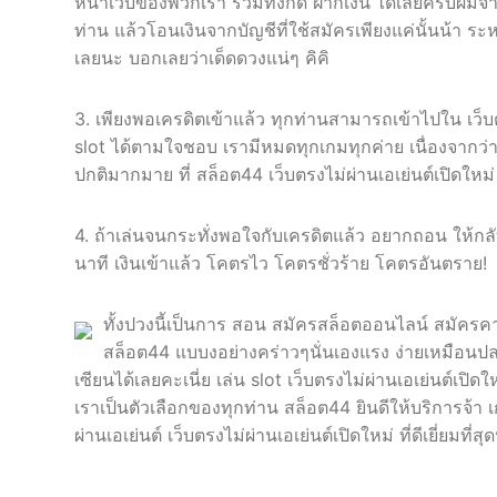
หน้าเว็บของพวกเรา รวมทั้งกด ฝากเงิน ได้เลยครับผ
ท่าน แล้วโอนเงินจากบัญชีที่ใช้สมัครเพียงแค่นั้นน้
เลยนะ บอกเลยว่าเด็ดดวงแน่ๆ คิคิ
3. เพียงพอเครดิตเข้าแล้ว ทุกท่านสามารถเข้าไปใน เว็บต
slot ได้ตามใจชอบ เรามีหมดทุกเกมทุกค่าย เนื่องจากว่า สล
ปกติมากมาย ที่ สล็อต44 เว็บตรงไม่ผ่านเอเย่นต์เปิดใหม
4. ถ้าเล่นจนกระทั่งพอใจกับเครดิตแล้ว อยากถอน ให้กลับ
นาที เงินเข้าแล้ว โคตรไว โคตรชั่วร้าย โคตรอันตราย!
ทั้งปวงนี้เป็นการ สอน สมัครสล็อตออนไลน์ สมัครค
สล็อต44 แบบงอย่างคร่าวๆนั่นเองแรง ง่ายเหมือนปล
เซียนได้เลยคะเนี่ย เล่น slot เว็บตรงไม่ผ่านเอเย่นต์เปิด
เราเป็นตัวเลือกของทุกท่าน สล็อต44 ยินดีให้บริการจ้า 
ผ่านเอเย่นต์ เว็บตรงไม่ผ่านเอเย่นต์เปิดใหม่ ที่ดีเยี่ยมท