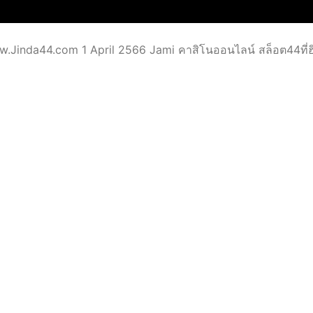
/www.Jinda44.com 1 April 2566 Jami คาสิโนออนไลน์ สล็อต44ที่ฮ