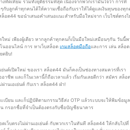
ทัดเทียม รวมทั้งยุติธรรมที่สุด เนื่องจากพวกเรามั่นใจว่า การที่
ๆกับลูกค้าทุกคนได้ให้ความเชื่อถือกับเราให้ได้ดูแลเงินทุนของทุ
ว่า สล็อต44 ขอนำเสนอคำเสนอแนะสำหรับมือใหม่จาก เว็บไซต์ตรงไม
ดใหม่ เพียงผู้เดียว หากลูกค้าทุกคนก็เป็นมือใหม่เสมือนๆกัน วันนี้
ิโนออนไลน์ การ หาเว็บสล็อต
เกมสล็อตมือถือ
และการ เล่น สล็อต
ยดยิบ!
เอเย่นต์เปิดใหม่ ของเรา สล็อต44 มันก็คงเป็นช่องทางสมควรที่เรา
าชีพ และก็ในเวลานี้ก็ถือเวลาแล้ว เริ่มกันเลยดีกว่า สมัคร สล็อ
ผ่านเอเย่นต์ กับเรา สล็อต44 ฝ่า!
งทะเบียน และก็ปฏิบัติตามกรรมวิธีส่ง OTP แล้วระบบจะให้พิมข้อมู
น กรอกชื่อที่จำเป็นต้องตรงกับชื่อบัญชีธนาคาร
อตเว็บตรงไม่ผ่านเอเย่นต์ กับพวกเราในทันที สล็อต44 ให้กลับไปที่