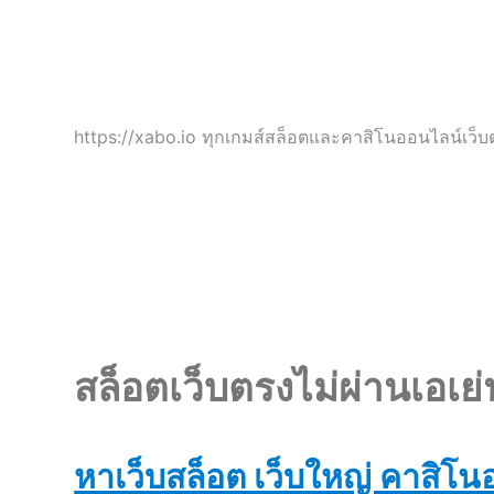
xabo.io
xabo.io - สล็อต PG แ
https://xabo.io ทุกเกมส์สล็อตและคาสิโนออนไลน์เว็บตร
-
รางวัลสูงสุดกว่า 10 ล
สล็อต
PG
แท้
สล็อตเว็บตรงไม่ผ่านเอเย่
ที่มา
พร้อม
หาเว็บสล็อต เว็บใหญ่ คาสิโน