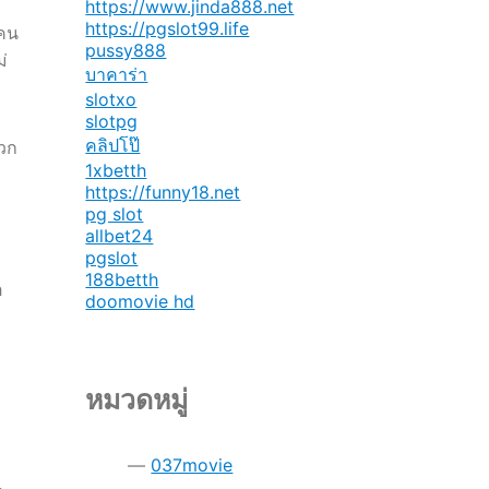
https://www.jinda888.net
https://pgslot99.life
กคน
pussy888
่
บาคาร่า
slotxo
slotpg
คลิปโป๊
พวก
1xbetth
https://funny18.net
pg slot
allbet24
pgslot
188betth
ต
doomovie hd
ล
หมวดหมู่
037movie