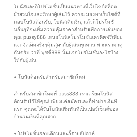
โบนัสและก็โปรโมชั่นเป็นแนวทางที่เว็บไซต์สล็อต
ยั่วยวนใจและรักษาผู้เล่นไว้ ควรจะมองหาเว็บไซต์ที่
มอบโบนัสต้อนรับ, โบนัสเติมเงิน, แล้วก็โปรโมชั่
นอื่นๆที่จะเพิ่มความคุ้มราคาสำหรับเพื่อการเล่นของ
คุณ pussy888 เสนอโบนัสโปรโมชั่นเครดิตฟรีเพียบ
แจกจัดเต็มจริงๆคุ้มสุดๆกับผู้เล่นทุกท่าน พวกเรามาดู
กันครับ ว่าที่ พุซซี่888 นั้นแจกโปรโมชั่นอะไรบ้าง
ให้กับผู้เล่น
• โบนัสต้อนรับสำหรับสมาชิกใหม่
สำหรับสมาชิกใหม่ที่ puss888 เราเตรียมโบนัส
ต้อนรับไว้ให้คุณ! เพียงแค่สมัครและก็ทำฝากเงินที
แรก คุณจะได้รับโบนัสเพิ่มทันทีเป็นเปอร์เซ็นต์ของ
จำนวนเงินที่คุณฝาก
• โปรโมชั่นรอบเดือนและก็รายสัปดาห์