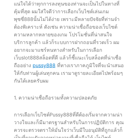
แน่ใจได้ว่าทุกการลงทุนของท่านจะเป็นไปในทางที่
คุ้มที่สุด ผมใส่ใจดีว่าการเลือกเว็บไซต์เล่นเกม
พุซซี่888นั้นไม่ได้ง่าย เพราะมีหลายปัจจัยที่ท่านจำ
ต้องพิเคราะห์ ดังเช่น ความน่าเชื่อถือของเว็บไซต์
ความหลากหลายของเกม โปรโมชั่นที่น่าสนใจ
บริการลูกค้า แล้วก็ระบบการฝากถอนที่รวดเร็ว ผม
อยากจะมาแชร์หนทางสำหรับในการเลือก
เว็บslot888สล็อตที่ดี แล้วก็ชี้แนะเว็บสล็อตที่น่าเชื่อ
ถืออย่าง
pussy888
ที่ทางเราภาคภูมิใจที่จะนำเสนอ
ให้กับท่านผู้เล่นทุกคน เรามาดูรายละเอียดไปพร้อมๆ
กันได้เลยครับผม
1. ความน่าเชื่อถือรวมทั้งความปลอดภัย
การเลือกเว็บไซต์Pussy888ที่ดีต้องเริ่มจากความน่า
วางใจและก็มีมาตรฐานสำหรับในการปฏิบัติการ คุณ
ควรจะตรวจตราให้มั่นใจว่าเว็บมีใบอนุมัติที่ถูกแล้วก็
เป็นที่ยอมรับจากหน่วยงานที่เชื่อถือได้ เว็บไซต์