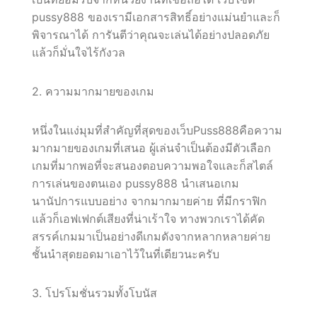
pussy888 ของเรามีเอกสารสิทธิ์อย่างแม่นยำและก็
พิจารณาได้ การันตีว่าคุณจะเล่นได้อย่างปลอดภัย
แล้วก็มั่นใจไร้กังวล
2. ความมากมายของเกม
หนึ่งในแง่มุมที่สำคัญที่สุดของเว็บPuss888คือความ
มากมายของเกมที่เสนอ ผู้เล่นจำเป็นต้องมีตัวเลือก
เกมที่มากพอที่จะสนองตอบความพอใจและก็สไตล์
การเล่นของตนเอง pussy888 นำเสนอเกม
นานัปการแบบอย่าง จากมากมายค่าย ที่มีกราฟิก
แล้วก็เอฟเฟกต์เสียงที่น่าเร้าใจ ทางพวกเราได้คัด
สรรค์เกมมาเป็นอย่างดีเกมดังจากหลากหลายค่าย
ชั้นนำสุดยอดมาเอาไว้ในที่เดียวนะครับ
3. โปรโมชั่นรวมทั้งโบนัส