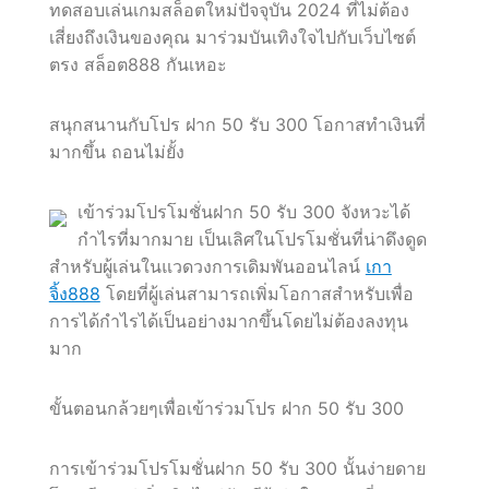
ทดสอบเล่นเกมสล็อตใหม่ปัจจุบัน 2024 ที่ไม่ต้อง
เสี่ยงถึงเงินของคุณ มาร่วมบันเทิงใจไปกับเว็บไซต์
ตรง สล็อต888 กันเหอะ
สนุกสนานกับโปร ฝาก 50 รับ 300 โอกาสทำเงินที่
มากขึ้น ถอนไม่ยั้ง
เข้าร่วมโปรโมชั่นฝาก 50 รับ 300 จังหวะได้
กำไรที่มากมาย เป็นเลิศในโปรโมชั่นที่น่าดึงดูด
สำหรับผู้เล่นในแวดวงการเดิมพันออนไลน์
เกา
จิ้ง888
โดยที่ผู้เล่นสามารถเพิ่มโอกาสสำหรับเพื่อ
การได้กำไรได้เป็นอย่างมากขึ้นโดยไม่ต้องลงทุน
มาก
ขั้นตอนกล้วยๆเพื่อเข้าร่วมโปร ฝาก 50 รับ 300
การเข้าร่วมโปรโมชั่นฝาก 50 รับ 300 นั้นง่ายดาย