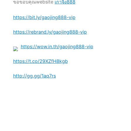
ขอขอบคุณwebsite
เกาจิ้ง888
https://bit.ly/gaojing888-vip
https://rebrand.ly/gaojing888-vip
https://wow.in.th/gaojing888-vip
https://t.co/29XZfH8kgb
http://gg.gg/1aq7rs