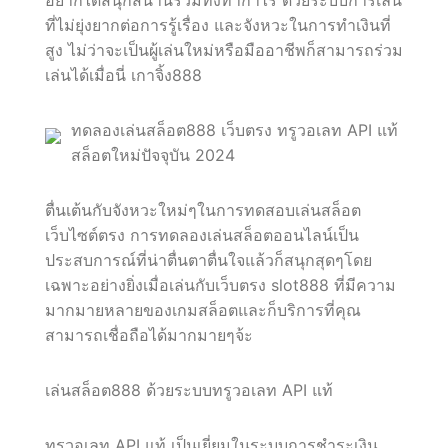
อยากได้สนุกสนานรวมทั้งทำกำไร ด้วยระบบการเล่น
ที่ไม่ยุ่งยากต่อการรู้เรื่อง และจังหวะในการทำเงินที่
สูง ไม่ว่าจะเป็นผู้เล่นใหม่หรือมืออาชีพก็สามารถร่วม
เล่นได้เมื่อนี่ เกาจิ้ง888
ทดลองเล่นสล็อต888 เว็บตรง ทรูวอเลท API แท้
สล็อตใหม่ปัจจุบัน 2024
ตื่นเต้นกับจังหวะใหม่ๆในการทดสอบเล่นสล็อต
เว็บไซต์ตรง การทดลองเล่นสล็อตออนไลน์เป็น
ประสบการณ์ที่น่าตื่นตาตื่นใจแล้วก็สนุกสุดๆโดย
เฉพาะอย่างยิ่งเมื่อเล่นกับเว็บตรง slot888 ที่มีความ
มากมายหลายของเกมสล็อตและก็บริการที่คุณ
สามารถเชื่อถือได้มากมายๆจ้ะ
เล่นสล็อต888 ด้วยระบบทรูวอเลท API แท้
ทรูวอเลท API แท้ เป็นเยี่ยมในระบบการชำระเงิน