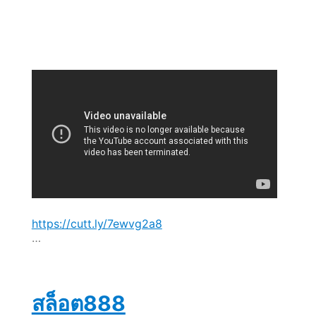
https://cutt.ly/7ewvg2a8
…
สล็อต888