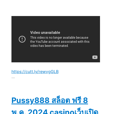
https://cutt.ly/rewvgGLB
…
Pussy888 สล็อต ฟรี 8
พ.ค. 2024 casinoเว็บเปิด