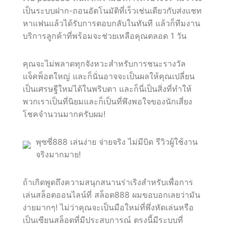
เป็นระบบฝาก-ถอนอัตโนมัติที่เร็วเช่นเดียวกับส่งแชท
หาแฟนแล้วได้รับการตอบกลับในทันที แล้วก็ทีมงาน
บริการลูกค้าที่พร้อมจะช่วยเหลือคุณตลอด 1 วัน
คุณจะไม่พลาดทุกจังหวะสำหรับการชนะรางวัล
แจ็คพ็อตใหญ่ และก็นั่นอาจจะเป็นผลให้คุณเปลี่ยน
เป็นเศรษฐีใหม่ได้ในพริบตา และก็นี่เป็นสิ่งที่ทำให้
พวกเราเป็นที่นิยมและก็เป็นที่พึงพอใจของนักเสี่ยง
โชคจำนวนมากครับผม!
พุซซี่888 เล่นง่าย จ่ายจริง ไม่มีบิด รีวิวผู้ใช้งาน
จริงมากมาย!
ถ้าเกิดพูดถึงความสนุกสนานร่าเริงสำหรับเพื่อการ
เล่นสล็อตออนไลน์ที่ สล็อต888 ผมขอบอกเลยว่ามัน
ง่ายมากๆ! ไม่ว่าคุณจะเป็นมือใหม่ที่พึ่งหัดเล่นหรือ
เป็นเซียนสล็อตที่มีประสบการณ์ ตรงนี้มีระบบที่