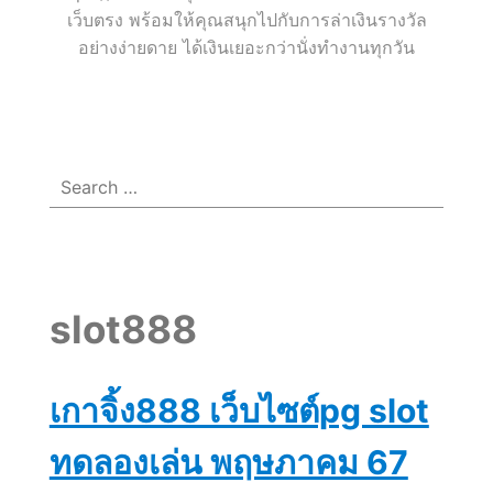
กับ
เว็บตรง พร้อมให้คุณสนุกไปกับการล่าเงินรางวัล
อย่างง่ายดาย ได้เงินเยอะกว่านั่งทำงานทุกวัน
Menu
☰
โอกาส
ใน
Search
for:
การ
ชนะ
slot888
เงิน
เกาจิ้ง888 เว็บไซต์pg slot
จริง
ทดลองเล่น พฤษภาคม 67