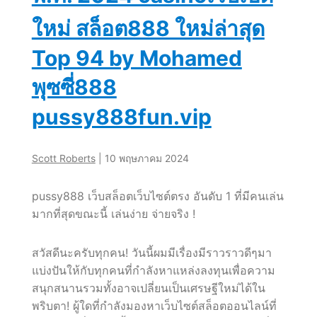
ใหม่ สล็อต888 ใหม่ล่าสุด
Top 94 by Mohamed
พุซซี่888
pussy888fun.vip
Scott Roberts
|
10 พฤษภาคม 2024
pussy888 เว็บสล็อตเว็บไซต์ตรง อันดับ 1 ที่มีคนเล่น
มากที่สุดขณะนี้ เล่นง่าย จ่ายจริง !
สวัสดีนะครับทุกคน! วันนี้ผมมีเรื่องมีราวราวดีๆมา
แบ่งปันให้กับทุกคนที่กำลังหาแหล่งลงทุนเพื่อความ
สนุกสนานรวมทั้งอาจเปลี่ยนเป็นเศรษฐีใหม่ได้ใน
พริบตา! ผู้ใดที่กำลังมองหาเว็บไซต์สล็อตออนไลน์ที่