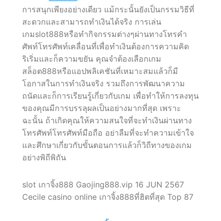
การสนุกเพียงอย่างเดียว แม้กระนั้นยังเป็นกรรมวิธีที่
สะดวกและสามารถทำเงินได้จริง การเล่น
เกมslot888หรือทำกิจกรรมต่างๆผ่านทางโทรคำ
ศัพท์โทรศัพท์เคลื่อนที่เพื่อทำเงินต้องการความคิด
ริเริ่มและก็ความขยัน คุณจำต้องเลือกเกม
สล็อต888หรือแอปพลิเคชันที่เหมาะสมแล้วก็มี
โอกาสในการทำเงินจริง รวมถึงการพัฒนาความ
ถนัดและก็การเรียนรู้เกี่ยวกับเกม เพื่อทำให้การลงทุน
ของคุณมีการบรรลุผลเป็นอย่างมากที่สุด เพราะ
ฉะนั้น ถ้าเกิดคุณให้ความสนใจที่จะทำเงินผ่านทาง
โทรศัพท์โทรศัพท์มือถือ อย่าลืมที่จะทำความเข้าใจ
และศึกษาเกี่ยวกับขั้นตอนการแล้วก็วิถีทางของเกม
อย่างพิถีพิถัน
slot เกาจิ้ง888 Gaojing888.vip 16 JUN 2567
Cecile casino online เกาจิ้ง888ที่ฮิตที่สุด Top 87