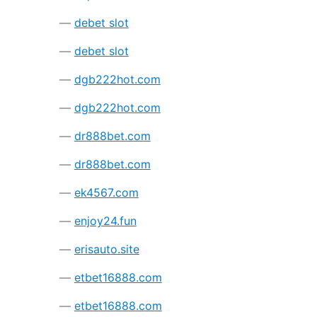
debet slot
debet slot
dgb222hot.com
dgb222hot.com
dr888bet.com
dr888bet.com
ek4567.com
enjoy24.fun
erisauto.site
etbet16888.com
etbet16888.com