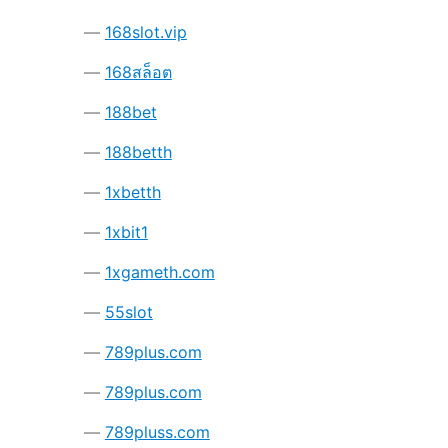
168slot.vip
168สล็อต
188bet
188betth
1xbetth
1xbit1
1xgameth.com
55slot
789plus.com
789plus.com
789pluss.com