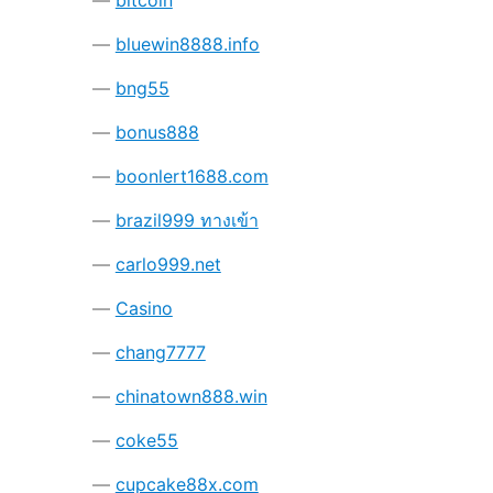
bluewin8888.info
bng55
bonus888
boonlert1688.com
brazil999 ทางเข้า
carlo999.net
Casino
chang7777
chinatown888.win
coke55
cupcake88x.com