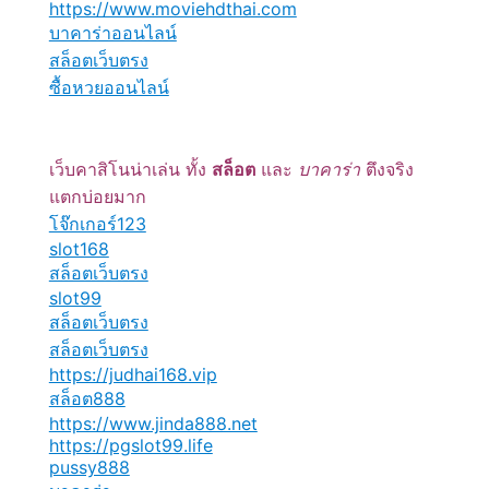
https://www.moviehdthai.com
บาคาร่าออนไลน์
สล็อตเว็บตรง
ซื้อหวยออนไลน์
เว็บคาสิโนน่าเล่น ทั้ง
สล็อต
และ
บาคาร่า
ตึงจริง
แตกบ่อยมาก
โจ๊กเกอร์123
slot168
สล็อตเว็บตรง
slot99
สล็อตเว็บตรง
สล็อตเว็บตรง
https://judhai168.vip
สล็อต888
https://www.jinda888.net
https://pgslot99.life
pussy888