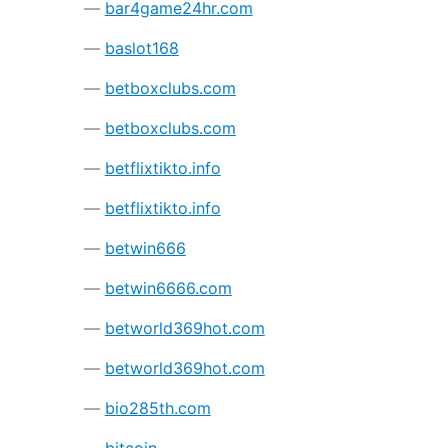
bar4game24hr.com
baslot168
betboxclubs.com
betboxclubs.com
betflixtikto.info
betflixtikto.info
betwin666
betwin6666.com
betworld369hot.com
betworld369hot.com
bio285th.com
bitcoin