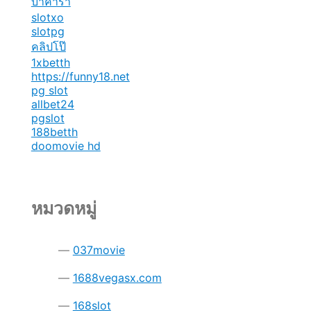
บาคาร่า
slotxo
slotpg
คลิปโป๊
1xbetth
https://funny18.net
pg slot
allbet24
pgslot
188betth
doomovie hd
หมวดหมู่
037movie
1688vegasx.com
168slot