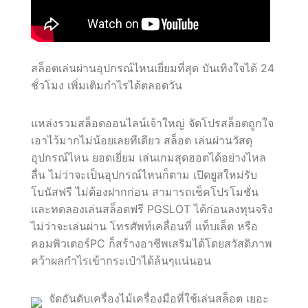
สล็อตเล่นผ่านอุปกรณ์ไหนเยี่ยมที่สุด บันเทิงใจได้ 24
ชั่วโมง เพิ่มเติมกำไรได้ตลอดวัน
แหล่งรวมสล็อตออนไลน์เจ้าใหญ่ จัดโปรสล็อตถูกใจ
เอาไว้มากไม่น้อยเลยทีเดียว สล็อต เล่นผ่านวัสดุ
อุปกรณ์ไหน ยอดเยี่ยม เล่นเกมสุดฮอตได้อย่างไหล
ลื่น ไม่ว่าจะเป็นอุปกรณ์ไหนก็ตาม เปิดยูสใหม่รับ
โบนัสฟรี ไม่ต้องฝากก่อน สามารถเช็คโปรโมชั่น
เเละทดลองเล่นสล็อตฟรี PGSLOT ได้ก่อนลงทุนจริง
ไม่ว่าจะเล่นผ่าน โทรศัพท์เคลื่อนที่ เเท็บเล็ต หรือ
คอมพิวเตอร์PC ก็สร้างอาชีพเสริมได้โดยสวัสดิภาพ
คว้าผลกำไรเข้ากระเป๋าได้ล้นๆเเน่นอน
จัดอันดับเครื่องไม้เครื่องมือที่ใช้เล่นสล็อต เยอะ