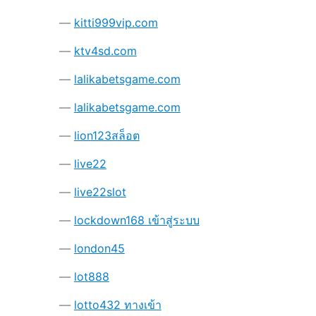
kitti999vip.com
ktv4sd.com
lalikabetsgame.com
lalikabetsgame.com
lion123สล็อต
live22
live22slot
lockdown168 เข้าสู่ระบบ
london45
lot888
lotto432 ทางเข้า