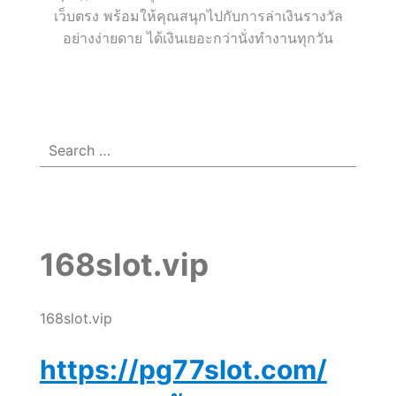
กับ
เว็บตรง พร้อมให้คุณสนุกไปกับการล่าเงินรางวัล
อย่างง่ายดาย ได้เงินเยอะกว่านั่งทำงานทุกวัน
Menu
☰
โอกาส
ใน
Search
for:
การ
ชนะ
168slot.vip
เงิน
168slot.vip
จริง
https://pg77slot.com/