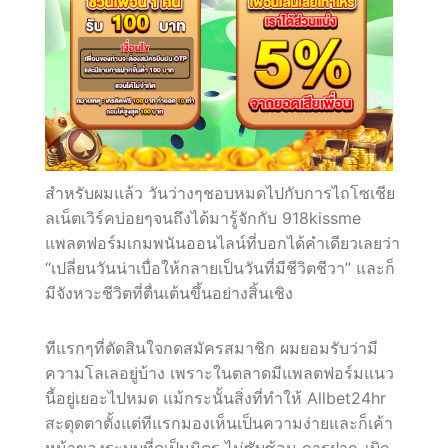
สำหรับผมแล้ว วันว่างๆชอบหมดไปกับการไถโซเชีย
ลเน็ตเวิร์คบ่อยๆจนถึงได้มารู้จักกับ 918kissme
แพลตฟอร์มเกมพนันออนไลน์ที่บอกได้คำเดียวเลยว่า
“เปลี่ยนวันน่าเบื่อให้กลายเป็นวันที่มีชีวิตชีวา” และก็
มีจังหวะชีวิตที่ตื่นเต้นขึ้นอย่างสิ้นเชิง
ทีแรกๆที่ตัดสินใจกดสมัครสมาชิก ผมยอมรับว่ามี
ความโลเลอยู่บ้าง เพราะในตลาดมีแพลตฟอร์มแนว
นี้อยู่เยอะไปหมด แม้กระนั้นสิ่งที่ทำให้ Allbet24hr
สะดุดตาตั้งแต่ทีแรกมองเห็นเป็นความง่ายและก็เค้า
หน้าของระบบที่ดูเป็นมิตร ไม่ซับซ้อน การฝาก-เบิก