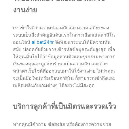
งานง่าย
เราเข้าใจดีว่าความปลอดภัยและความเสถียรของ
ระบบเป็นสิ่งสำคัญอันดับแรกในการเลือกเล่นคาสิโน
ออนไลน์
allbet24hr
จึงพัฒนาระบบให้มีความทัน
สมัย ปลอดภัยด้วยการเข้ารหัสข้อมูลระดับสูงสุด เพื่อ
ให้คุณมั่นใจได้ว่าข้อมูลส่วนตัวและธุรกรรมทางการ
เงินของคุณจะถูกเก็บรักษาเป็นความลับ และด้วย
หน้าตาเว็บไซต์ที่ออกแบบมาให้ใช้งานง่าย ไม่ว่าคุณ
จะเป็นมือใหม่หรือเซียนคาสิโน ก็สามารถเข้าถึงและ
เพลิดเพลินกับเกมต่างๆ ได้อย่างไม่มีสะดุด
บริการลูกค้าที่เป็นมิตรและรวดเร็ว
หากคุณมีคำถาม ข้อสงสัย หรือต้องการความช่วย