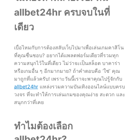
ถอน
allbet24hr ครบจบในที่
ได้
เดียว
ทันที
เบื่อไหมกับการต้องสลับเว็บไปมาเพื่อเล่นเกมคาสิโน
ที่คุณชื่นชอบ? อยากได้แพลตฟอร์มเดียวที่รวมทุก
ความสนุกไว้ในที่เดียว ไม่ว่าจะเป็นสล็อต บาคาร่า
หรือเกมอื่น ๆ อีกมากมาย? ถ้าคำตอบคือ ‘ใช่’ คุณ
มาถูกที่แล้วครับ! เพราะวันนี้เราจะพาคุณไปรู้จักกับ
allbet24hr
แหล่งรวมความบันเทิงออนไลน์แบบครบ
วงจร ที่จะทำให้การเล่นเกมของคุณง่าย สะดวก และ
สนุกกว่าที่เคย
ทำไมต้องเลือก
allbet24hr?