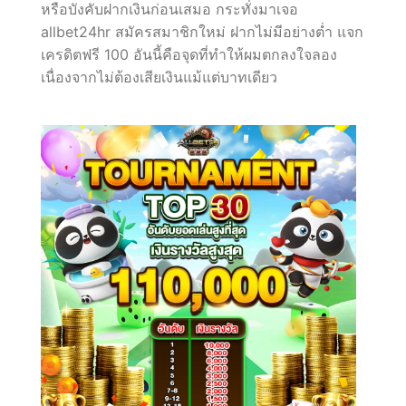
หรือบังคับฝากเงินก่อนเสมอ กระทั่งมาเจอ
allbet24hr สมัครสมาชิกใหม่ ฝากไม่มีอย่างต่ำ แจก
เครดิตฟรี 100 อันนี้คือจุดที่ทำให้ผมตกลงใจลอง
เนื่องจากไม่ต้องเสียเงินแม้แต่บาทเดียว