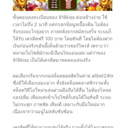
ขั้นตอนลงทะเบียนของ 918kiss ค่อนข้างง่าย ใช้
เวลาไม่ถึง 2 นาที แค่กรอกข้อมูลเบื้องต้น ไม่ต้อง
รับรองอะไรยุ่งยาก ภายหลังจากสมัครเสร็จ ระบบก็
ให้รับ เครดิตฟรี 100 บาท โดยทันที โดยไม่ต้องฝาก
เงินก่อนจริงๆอันนี้เห็นด้วยว่าเซอร์ไพรส์ เพราะว่า
หลายเว็บไซต์มักจะมีเงื่อนไขแอบแฝง แต่ว่าของ
918kiss เป็นได้เครดิตมาทดลองเล่นจริง
ผมเลือกเริ่มจากเกมสล็อตยอดฮิตในค่าย allbet24hr
ซึ่งมีให้เลือกเยอะมาก ทั้งยังสล็อตคลาสสิกรวมทั้ง
สล็อตวิดีโอใหม่ๆเล่นผ่านมือถือได้ลื่น ไม่ต้องโหลด
แอปเพิ่ม เพียงแค่เข้าเว็บไซต์ก็เล่นได้ในทันที ระบบ
ไม่กระตุก ภาพชัด เสียงดี เหมาะกับมือใหม่มาก
เนื่องจากว่าเมนูไม่สลับซับซ้อน
เครดิตที่ได้สามารถเล่นได้จริง รวมทั้งได้โอกาสถอน