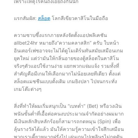
เพราะเหตุไรคนถึงเอ่ยถึงกันนัก
แรกสัมผัส:
สล็อต
โลกสีเขียวคาสิโนในมือถือ
ความซาบซึ้งแรกภายหลังจัดตั้งแอปพลิเคชัน
allbet24hr หมายถึง”ความคลาสสิก” ครับ ใบหน้า
อินเตอร์เฟซอาจจะไม่ได้ดูโมเดิร์นทันสมัยเสมือนเกม
ยุคใหม่ แต่ว่ามันให้กลิ่นอายของตู้สล็อตในคาสิโน
จริงๆตัวแอปใช้งานง่าย แยกพวกแจ่มแจ้ง รวมทั้งที่
สำคัญคือมีเกมให้เลือกมากไม่น้อยเลยทีเดียว ตั้งแต่
สล็อตแมชชีนแบบดั้งเดิม เกมยิงปลา ไปจนกระทั่ง
เกมโต๊ะต่างๆ
สิ่งที่ทำให้ผมเริ่มสนุกเป็น “เบทต่ำ” (Bet) หรือวงเงิน
พนันขั้นต่ำที่เอื้อต่อคนงบประมาณจำกัดอย่างผมมาก
มีเงินหลักสิบหลักร้อยก็สามารถกดหมุน (Spin) เพื่อ
ลุ้นรางวัลได้แล้ว มันให้ความรู้ความเข้าใจสึกเสมือน
พวกเราเคี้ยวหมากฝรั่งไป เล่นเกมไปเพลินๆไม่กดดัน