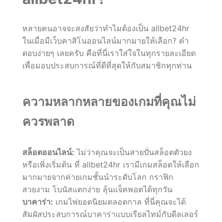
หลายคนอาจจะสงสัยว่าทำไมต้องเป็น allbet24hr
ในเมื่อมีเว็บคาสิโนออนไลน์มากมายให้เลือก? คำ
ตอบง่ายๆ เลยครับ คือที่นี่เราใส่ใจในทุกรายละเอียด
เพื่อมอบประสบการณ์ที่ดีที่สุดให้กับสมาชิกทุกท่าน
ความหลากหลายของเกมที่คุณไม่
ควรพลาด
สล็อตออนไลน์:
ไม่ว่าคุณจะเป็นสายปั่นสล็อตตัวยง
หรือเพิ่งเริ่มต้น ที่ allbet24hr เรามีเกมสล็อตให้เลือก
มากมายจากค่ายเกมชั้นนำระดับโลก กราฟิก
สวยงาม โบนัสแตกง่าย ลุ้นแจ็คพอตได้ทุกวัน
บาคาร่า:
เกมไพ่ยอดนิยมตลอดกาล ที่นี่คุณจะได้
สัมผัสประสบการณ์บาคาร่าแบบเรียลไทม์กับดีลเลอร์