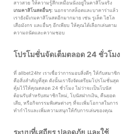
สาวสวย ให้ความรู้สึกเหมือนนั่งอยู่ในคาสิโนจริง
เกมคาสิโนสดอื่นๆ:
นอกจากสล็อตและบาคาร่าแล้ว
เรายังมีเกมคาสิโนสดอีกมากมาย เช่น รูเล็ต ไฮโล
เสือมังกร และอื่นๆ อีกเพียบ ให้คุณได้เลือกเล่นตาม
ความถนัดและความชอบ
โปรโมชั่นจัดเต็มตลอด 24 ชั่วโมง
ที่ allbet24hr เราเชื่อว่าการมอบสิ่งดีๆ ให้กับสมาชิก
คือสิ่งสำคัญที่สุด ดังนั้นเราจึงจัดเตรียมโปรโมชั่นสุด
คุ้มไว้ให้คุณตลอด 24 ชั่วโมง ไม่ว่าจะเป็นโบนัส
ต้อนรับสำหรับสมาชิกใหม่, โบนัสฝากเงิน, คืนยอด
เสีย, หรือกิจกรรมพิเศษต่างๆ ที่จะเพิ่มโอกาสในการ
ทำกำไรและเพิ่มความสนุกให้กับการเล่นของคุณ
ระบบที่เสถียร ปลอดภัย และใช้