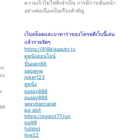
ความเร็วไม่ใช่สิ่งจำเป็น การมีการเดินหน้า
อย่างต่อเนื่องเป็นเรื่องสำคัญ
เว็บสล็อตและบาคาร่าของโครตดีเว็บนี้เล่น
แล้วรวยจัดๆ
https://918kissauto.tv
ดูหนังออนไลน์
ปั่นแตก66
อบ
sagame
ตรง
joker123
ดูหนัง
น
pussy888
pussy888
sexybaccarat
สุด
pg slot
https://pgslot77.run
pg99
fullslot
live22