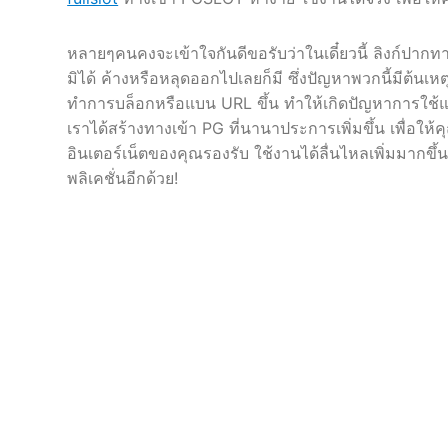
เงิน
หลายๆคนคงจะเข้าใจกันดีขอรับว่าในเดี๋ยวนี้ ลิงก์ปากทา
มิได้ ค้างหรือหลุดออกไปเลยก็มี ซึ่งปัญหาพวกนี้มีต้นเห
รางวัล
ทำการบล็อกหรือแบน URL ขึ้น ทำให้เกิดปัญหาการใช้แรง
เราได้สร้างทางเข้า PG ที่นานาประการเพิ่มขึ้น เพื่อใ
อินเตอร์เน็ตของคุณรองรับ ใช้งานได้ลื่นไหลเพิ่มมากขึ
สูงสุด
พลิเคชั่นอีกด้วย!
กว่า
10
ล้าน
บาท