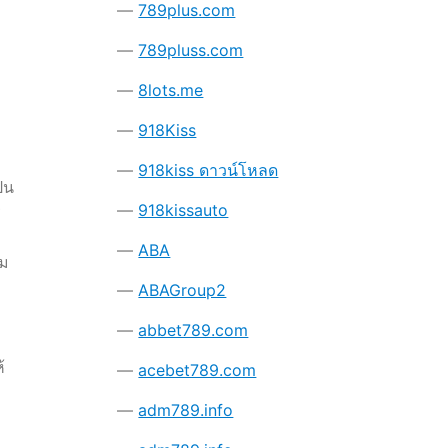
789plus.com
789pluss.com
8lots.me
918Kiss
918kiss ดาวน์โหลด
็น
918kissauto
ร
ABA
วม
ABAGroup2
abbet789.com
้
acebet789.com
็
adm789.info