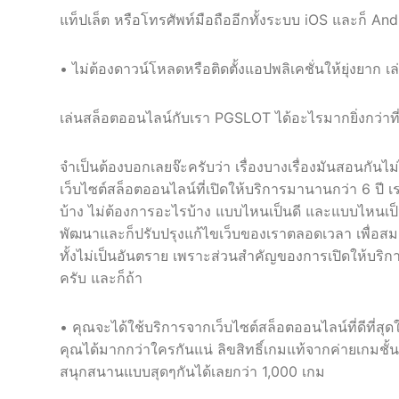
แท็ปเล็ต หรือโทรศัพท์มือถืออีกทั้งระบบ iOS และก็ And
• ไม่ต้องดาวน์โหลดหรือติดตั้งแอปพลิเคชั่นให้ยุ่งยาก 
เล่นสล็อตออนไลน์กับเรา PGSLOT ได้อะไรมากยิ่งกว่าที
จำเป็นต้องบอกเลยจ๊ะครับว่า เรื่องบางเรื่องมันสอนกันไม
เว็บไซต์สล็อตออนไลน์ที่เปิดให้บริการมานานกว่า 6 ปี
บ้าง ไม่ต้องการอะไรบ้าง แบบไหนเป็นดี และแบบไหนเป็น
พัฒนาและก็ปรับปรุงแก้ไขเว็บของเราตลอดเวลา เพื่อสมา
ทั้งไม่เป็นอันตราย เพราะส่วนสำคัญของการเปิดให้บริ
ครับ และก็ถ้า
• คุณจะได้ใช้บริการจากเว็บไซต์สล็อตออนไลน์ที่ดีที่สุดใ
คุณได้มากกว่าใครกันแน่ ลิขสิทธิ์เกมแท้จากค่ายเกมชั้
สนุกสนานแบบสุดๆกันได้เลยกว่า 1,000 เกม