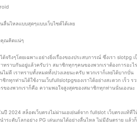
roid
เล่นลื่นไหลแบบสุดๆแบบเว็บไซต์ได้เลย
่คุณคิดแน่ๆ
่ได้จริงๆโดยเฉพาะอย่างยิ่งเรื่องของประสบการณ์ ซึ่งเรา slotpg เป
 เราทราบกันอยู่แล้วครับว่า สมาชิกทุกๆคนของพวกเราต้องการอะไ
ไม่ดี เราทราบทั้งหมดทั้งปวงเลยนะครับ พวกเราก็เลยได้บากบั่น
ชิกทุกท่านได้ใช้งานเว็บfullslotpgของเราได้อย่างสะดวก เร็ว ร
การของพวกเราก็คือ ความพอใจสูงสุดของสมาชิกทุกท่านนั่นเองนะ
นปี 2024 สล็อตเว็บตรงไม่ผ่านเอเย่นต์จาก fullslot เว็บตรงแท้ที่ให
นนำระดับโลกอย่าง PG เล่นเกมได้อย่างลื่นไหล ไม่มีอันตราย แล้วก