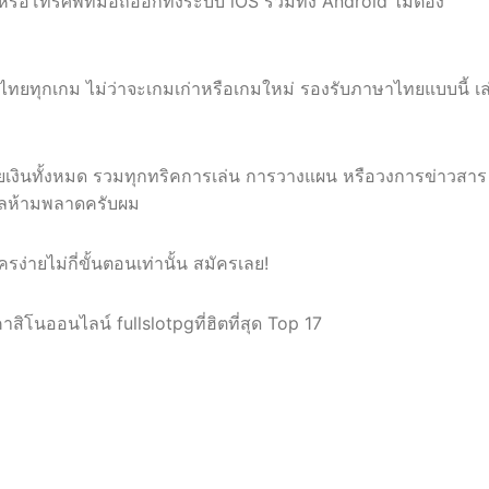
ต หรือโทรศัพท์มือถืออีกทั้งระบบ iOS รวมทั้ง Android ไม่ต้อง
ไทยทุกเกม ไม่ว่าจะเกมเก่าหรือเกมใหม่ รองรับภาษาไทยแบบนี้ เล
ยเงินทั้งหมด รวมทุกทริคการเล่น การวางแผน หรือวงการข่าวสาร
มูลห้ามพลาดครับผม
ง่ายไม่กี่ขั้นตอนเท่านั้น สมัครเลย!
สิโนออนไลน์ fullslotpgที่ฮิตที่สุด Top 17