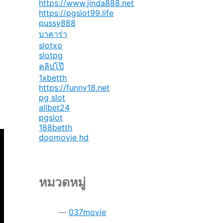
https://www.jinda888.net
https://pgslot99.life
pussy888
บาคาร่า
slotxo
slotpg
คลิปโป๊
1xbetth
https://funny18.net
pg slot
allbet24
pgslot
188betth
doomovie hd
หมวดหมู่
037movie