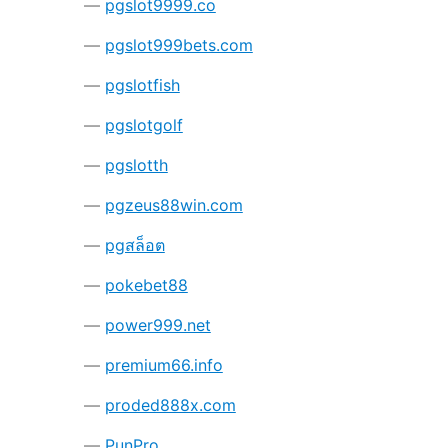
pgslot9999.co
pgslot999bets.com
pgslotfish
pgslotgolf
pgslotth
pgzeus88win.com
pgสล็อต
pokebet88
power999.net
premium66.info
proded888x.com
PunPro