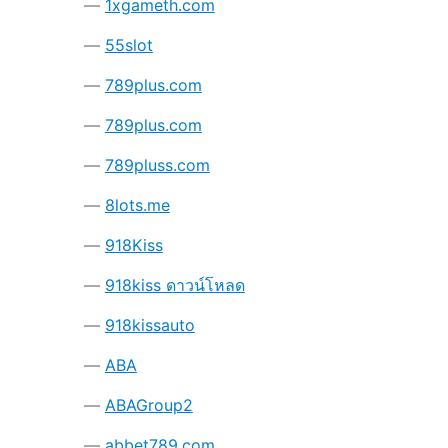
1xgameth.com
55slot
789plus.com
789plus.com
789pluss.com
8lots.me
918Kiss
918kiss ดาวน์โหลด
918kissauto
ABA
ABAGroup2
abbet789.com