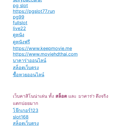
pg slot
https://pgslot77.run
pg99
fullslot
live22
ดูหนัง
ดูหนังฟรี
https://www.keepmovie.me
https://www.moviehdthai.com
บาคาร่าออนไลน์
สล็อตเว็บตรง
ซื้อหวยออนไลน์
เว็บคาสิโนน่าเล่น ทั้ง
สล็อต
และ
บาคาร่า
ตึงจริง
แตกบ่อยมาก
โจ๊กเกอร์123
slot168
สล็อตเว็บตรง