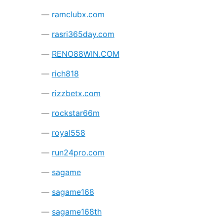
ramclubx.com
rasri365day.com
RENO88WIN.COM
rich818
rizzbetx.com
rockstar66m
royal558
run24pro.com
sagame
sagame168
sagame168th