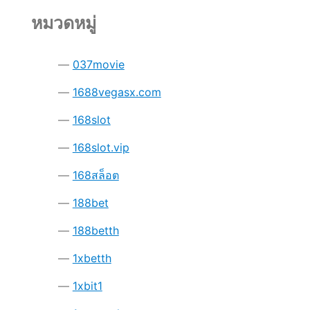
หมวดหมู่
037movie
1688vegasx.com
168slot
168slot.vip
168สล็อต
188bet
188betth
1xbetth
1xbit1