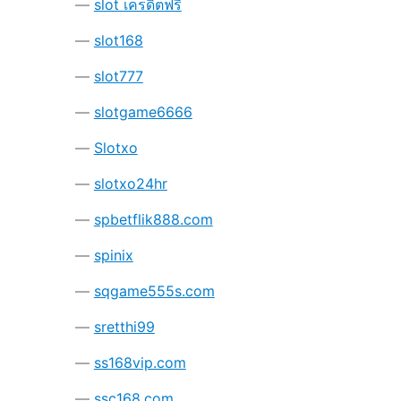
slot เครดิตฟรี
slot168
slot777
slotgame6666
Slotxo
slotxo24hr
spbetflik888.com
spinix
sqgame555s.com
sretthi99
ss168vip.com
ssc168.com