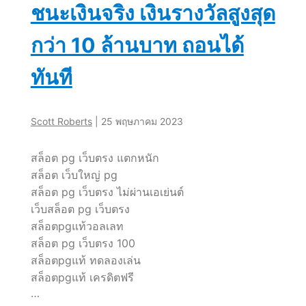
ชนะเงินจริง เงินรางวัลสูงสุด
เงิน
กว่า 10 ล้านบาท ถอนได้
รางวัล
ทันที
สูงสุด
Scott Roberts
|
25 พฤษภาคม 2023
กว่า
สล็อต pg เว็บตรง แตกหนัก
สล็อต เว็บใหญ่ pg
10
สล็อต pg เว็บตรง ไม่ผ่านเอเย่นต์
เว็บสล็อต pg เว็บตรง
ล้าน
สล็อตpgแท้วอลเลท
สล็อต pg เว็บตรง 100
สล็อตpgแท้ ทดลองเล่น
บาท
สล็อตpgแท้ เครดิตฟรี
…