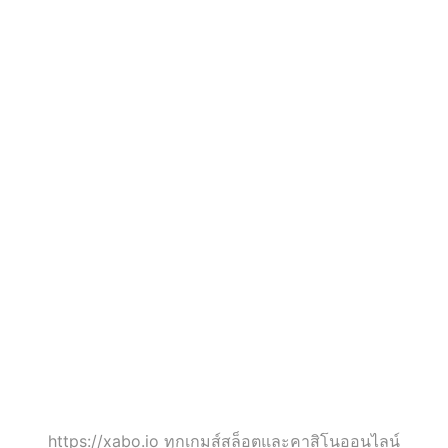
xabo.io
xabo.io - สล็อต PG
-
แท้ที่มาพร้อมกับ
สล็อต
โอกาสในการชนะ
PG
เงินจริง เงินรางวัล
แท้
สูงสุดกว่า 10 ล้าน
ที่มา
บาท ถอนได้ทันที
พร้อม
https://xabo.io ทุกเกมส์สล็อตและคาสิโนออนไลน์