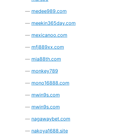
medee989.com
meekin365day.com
mexicanoo.com
mfj889xx.com
mia88th.com
monkey789
mono16888.com
mwin9s.com
mwin9s.com
nagawaybet.com
nakoya1688.site