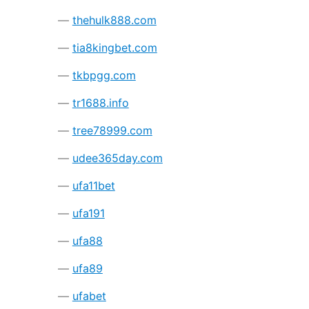
thehulk888.com
tia8kingbet.com
tkbpgg.com
tr1688.info
tree78999.com
udee365day.com
ufa11bet
ufa191
ufa88
ufa89
ufabet