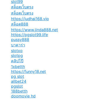
slot99
สล็อตเว็บตรง
สล็อตเว็บตรง
https://judhai168.vip
สล็อต888
https://www.jinda888.net
https://pgslot99.life
pussy888
บาคาร่า
slotxo
slotpg
คลิปโป๊
1xbetth
https://funny18.net
pg slot
allbet24
pgslot
188betth
doomovie hd