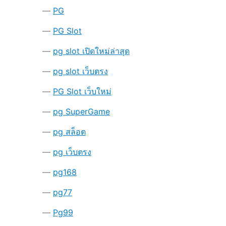
PG
PG Slot
pg slot เปิดใหม่ล่าสุด
pg slot เว็บตรง
PG Slot เว็บใหม่
pg SuperGame
pg สล็อต
pg เว็บตรง
pg168
pg77
Pg99