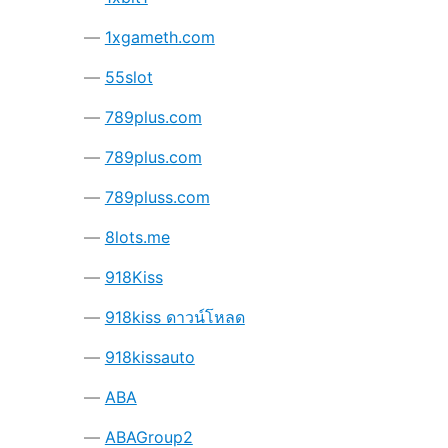
1xgameth.com
55slot
789plus.com
789plus.com
789pluss.com
8lots.me
918Kiss
918kiss ดาวน์โหลด
918kissauto
ABA
ABAGroup2