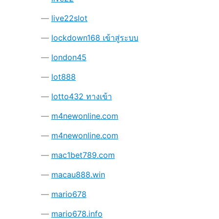
live22slot
lockdown168 เข้าสู่ระบบ
london45
lot888
lotto432 ทางเข้า
m4newonline.com
m4newonline.com
mac1bet789.com
macau888.win
mario678
mario678.info