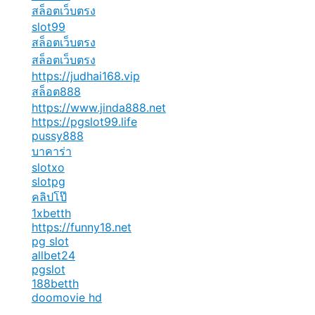
สล็อตเว็บตรง
slot99
สล็อตเว็บตรง
สล็อตเว็บตรง
https://judhai168.vip
สล็อต888
https://www.jinda888.net
https://pgslot99.life
pussy888
บาคาร่า
slotxo
slotpg
คลิปโป๊
1xbetth
https://funny18.net
pg slot
allbet24
pgslot
188betth
doomovie hd