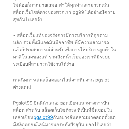
ไม่น้อยก็มากมายเสมอ ทำให้ทุกท่านสามารถเล่น
สล็อตเว็บไซต์ตรงของพวกเรา pg99 ได้อย่างมีความ
สุขกันไปเลยจ้า
• สล็อตเว็บแท้ของจริงควรมีการบริการที่ถูกตาม
หลัก รวมทั้งมีแอดมินมืออาชีพ ที่มีความสามารถ
แล้วก็ประสบการณ์สำหรับเพื่อการให้บริการลูกค้าใน
คาสิโนสดของแท้ รวมถึงหน้าเว็บของเราที่มีระบบ
ระเบียบที่สามารถใช้งานได้ง่าย
เทคนิคการเล่นสล็อตออนไลน์จากทีมงาน pgslot
ต่างแดน!
Pgslot99 ยินดีนำเสนอ ยอดเยี่ยมแนวทางการปั่น
สล็อต สำหรับ สล็อตเว็บไซต์ตรง ที่เป็นที่ชื่นชอบใน
เหล่าเซียน
pgslot99
กันอย่างล้นหลามมาตลอดตั้งแต่
มีสล็อตออนไลน์มาจนกระทั่งปัจจุบัน บอกได้เลยว่า