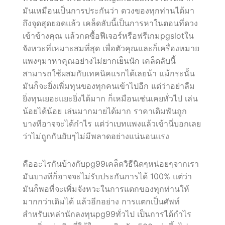
มันเหมือนเป็นการประกันว่า ดวงของทุกท่านได้มา
ถึงจุดสุดยอดแล้ว เคล็ดลับนี้เป็นการหาในตอนที่ดวง
เข้าข้างคุณ แล้วกดซื้อฟีเจอร์หรือฟรีเกมpgslotใน
จังหวะที่เหมาะสมที่สุด เพื่อตัวคุณและก็เครื่องหมาย
แพงๆมาหาคุณอย่างไม่ยากเย็นนัก เคล็ดลับนี้
สามารถใช้ผสมกับเทคนิคแรกได้เลยน้า แม้กระนั้น
มันก็จะยิ่งเพิ่มทุนของทุกคนเข้าไปอีก แต่ว่าอย่าลืม
ยิ่งทุนเยอะแยะยิ่งได้มาก ก็เหมือนเช่นเคยทั่วไป เล่น
น้อยได้น้อย เล่นมากมายได้มาก ราคาเดิมพันถูก
บางทีอาจจะได้กำไร แต่ว่าเบทแพงแล้วเข้านี่บอกเลย
ว่าไม่ถูกกันยับๆไม่มีพลาดอย่างแน่นอนแรง
คืออะไรกันบ้างกับpg99เคล็ดวิธีนิดๆหน่อยๆจากเรา
มันบางทีก็อาจจะไม่รับประกันการได้ 100% แต่ว่า
มันก็พอที่จะเพิ่มจังหวะในการแตกของทุกท่านให้
มากกว่าเดิมได้ แล้วอีกอย่าง การแตกเป็นศัพท์
สำหรับเหล่านักลงทุนpg99ทั่วไป เป็นการได้กำไร