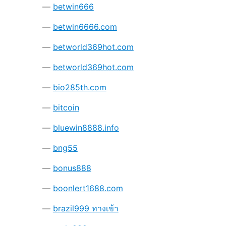
betwin666
betwin6666.com
betworld369hot.com
betworld369hot.com
bio285th.com
bitcoin
bluewin8888.info
bng55
bonus888
boonlert1688.com
brazil999 ทางเข้า