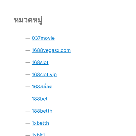
หมวดหมู่
037movie
1688vegasx.com
168slot
168slot.vip
168สล็อต
188bet
188betth
1xbetth
1xbit1