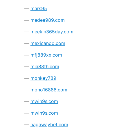
mars95
medee989.com
meekin365day.com
mexicanoo.com
mfj889xx.com
mia88th.com
monkey789
mono16888.com
mwin9s.com
mwin9s.com
nagawaybet.com