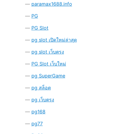
paramax1688.info
PG
PG Slot
pg slot เปิดใหม่ล่าสุด
pg slot เว็บตรง
PG Slot เว็บใหม่
pg SuperGame
pg สล็อต
pg เว็บตรง
pg168
pg77