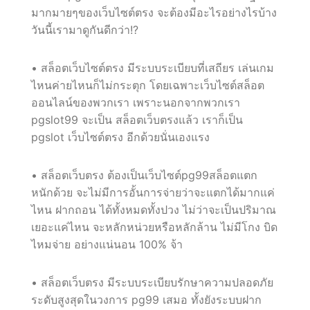
มากมายๆของเว็บไซต์ตรง จะต้องมีอะไรอย่างไรบ้าง
วันนี้เรามาดูกันดีกว่า!?
• สล็อตเว็บไซต์ตรง มีระบบระเบียบที่เสถียร เล่นเกม
ไหนค่ายไหนก็ไม่กระตุก โดยเฉพาะเว็บไซต์สล็อต
ออนไลน์ของพวกเรา เพราะนอกจากพวกเรา
pgslot99 จะเป็น สล็อตเว็บตรงแล้ว เราก็เป็น
pgslot เว็บไซต์ตรง อีกด้วยนั่นเองแรง
• สล็อตเว็บตรง ต้องเป็นเว็บไซต์pg99สล็อตแตก
หนักด้วย จะไม่มีการอั้นการจ่ายว่าจะแตกได้มากแค่
ไหน ฝากถอน ได้ทั้งหมดทั้งปวง ไม่ว่าจะเป็นปริมาณ
เยอะแค่ไหน จะหลักหน่วยหรือหลักล้าน ไม่มีโกง บิด
ไหมจ่าย อย่างแน่นอน 100% จ้า
• สล็อตเว็บตรง มีระบบระเบียบรักษาความปลอดภัย
ระดับสูงสุดในวงการ pg99 เสมอ ทั้งยังระบบฝาก