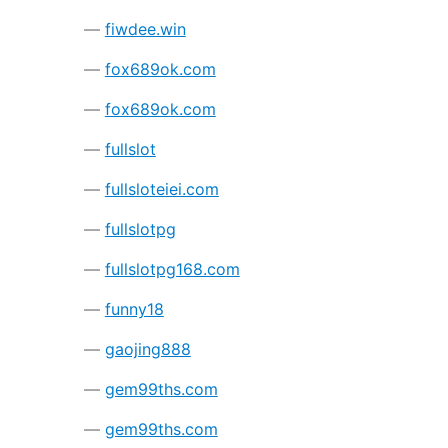
fiwdee.win
fox689ok.com
fox689ok.com
fullslot
fullsloteiei.com
fullslotpg
fullslotpg168.com
funny18
gaojing888
gem99ths.com
gem99ths.com