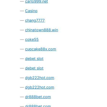
carlo999.net
Casino
chang7777
chinatown888.win
coke55
cupcake88x.com
debet slot
debet slot
dgb222hot.com
dgb222hot.com
dr888bet.com
dr888bet.com