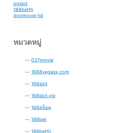
pgslot
188betth
doomovie hd
หมวดหมู่
037movie
1688vegasx.com
168slot
168slot.vip
168สล็อต
188bet
188betth