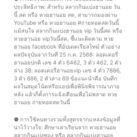
ประสิทธิภาพ: สำหรับ สลากกินแบ่งฮานอย วัน
นี้ สด หรือ หวยฮานอย สด, สามารถมองผ่าน
YouTube หรือ หวยฮานอย #ถ่ายทอดสดวันนี้
แม้สนใจ สลากกินแบ่งฮานอย vip วันนี้สด หรือ
หวยฮานอย vipวันนี้สด, ชี้แนะติดตาม หวย
ฮานอย facebook ที่อัปเดตเรียลไทม์ ตัวอย่าง
ผลปัจจุบันจากวันที่ 25 ก.ค. 2568: ลอตเตอรี่
ฮานอยปกติ เลข 4 ตัว 6462, 3 ตัว 462, 2 ตัว
ล่าง 38; ลอตเตอรี่ฮานอยvip เลข 4 ตัว 7886,
3 ตัว 886, 2 ตัวล่าง 69 ข้อแนะนำคือ บันทึก
ผลในสมุดโน้ตหรือแอปเพื่อพินิจพิจารณาภาย
หลัง แล้วก็ตั้งการแจ้งเตือนเพื่อไม่พลาด หวย
ฮานอย ถ่ายทอดสดวันนี้
● การใช้หนทางรวมทั้งสูตรจากแหล่งข้อมูลที่
น่าไว้วางใจ: ศึกษาเล่าเรียนจาก หวยฮานอย
สลากกินแบ่งซอง หรือ สลากกินแบ่งฮานอย