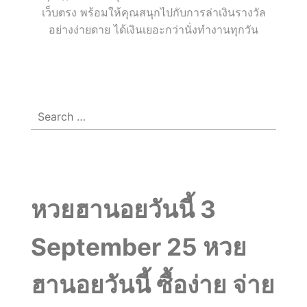
กับ
เว็บตรง พร้อมให้คุณสนุกไปกับการล่าเงินรางวัล
อย่างง่ายดาย ได้เงินเยอะกว่านั่งทำงานทุกวัน
Menu
☰
โอกาส
ใน
Search
for:
การ
ชนะ
หวยฮานอยวันนี้ 3
เงิน
September 25 หวย
จริง
ฮานอยวันนี้ ซื้อง่าย จ่าย