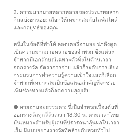
2. ความมากมายหลากหลายของประเภทสลาก
กินแบ่งฮานอย: เลือกให้เหมาะสมกับไลฟ์สไตล์
และกลยุทธ์ของคุณ
หนึ่งในข้อดีที่ทำให้ ลอตเตอรี่ฮานอย น่าดึงดูด
เป็นความมากมายหลายของจำพวก ซึ่งแต่ละ
จำพวกมีเอกลักษณ์เฉพาะตัวทั้งในด้านเวลา
ออกรางวัล อัตราการจ่าย แล้วก็ระดับการเสี่ยง
กระบวนการทำความรู้ความเข้าใจและก็เลือก
จำพวกที่เหมาะสมเป็นข้อเสนอสำคัญที่จะช่วย
เพิ่มช่องทางแล้วก็ลดความสูญเสีย
● หวยฮานอยธรรมดา: นี่เป็นจำพวกเบื้องต้นที่
ออกรางวัลทุกวี่วันเวลา 18.30 น. ตามเวลาไทย
มันเหมาะสำหรับผู้เล่นที่ปรารถนาลุ้นผลในเวลา
เย็น มีแบบอย่างรางวัลที่คล้ายกับหวยทั่วไป