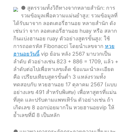
● สูตรรวมทั้งวิถีทางจากหลายสำนัก: การ
รวมข้อมูลเพื่อความแม่นยำสูง: รวมข้อมูลที่
ได้รับมาจาก ลอตเตอรี่ฮานอย หลายสํานัก ดัง
เช่นว่า จาก ลอตเตอรี่ฮานอย huay หรือ สลาก
กินแบ่งฮานอย ruay ตัวอย่างสูตรขั้นสูง: ใช้
การถอดรหัส Fibonacci โดยนำเลขจาก
หวย
ฮานอยวันนี้
vip ย้อน หลัง 2567 มาบวกเป็น
ลำดับ ตัวอย่างเช่น 823 + 886 = 1709, แล้ว +
ลำดับต่อไปเพื่อหาเลขเด็ด ข้อแนะนำละเอียด
คือ เปรียบเทียบสูตรขั้นต่ำ 3 แหล่งรวมทั้ง
ทดสอบกับ หวยฮานอย 17 ตุลาคม 2567 (แบบ
อย่างเลข 491 สำหรับพิเศษ) เพื่อหาสูตรที่แม่น
ที่สุด และปรับตามแพทเทิร์น ตัวอย่างเช่น ถ้า
เกิดเลข 8 ออกบ่อยมากใน หวยฮานอยvip ให้
ย้ำเลขที่มี 8 เป็นหลัก
● แนวทางการกระจัดกระจายความเสี่ยงและ