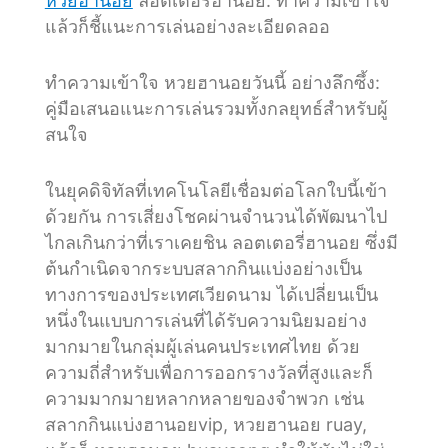
หวยฮานอย
ลอตเตอรี่ฮานอย: ทำความเข้าใจ
ถอน
แล้วก็ชี้แนะการเล่นอย่างละเอียดลออ
ได้
ทำความเข้าใจ หวยฮานอยวันนี้ อย่างลึกซึ้ง:
คู่มือเสนอแนะการเล่นรวมทั้งกลยุทธ์สำหรับผู้
ทันที
สนใจ
ในยุคดิจิทัลที่เทคโนโลยีเชื่อมต่อโลกใบนี้เข้า
ด้วยกัน การเสี่ยงโชคผ่านจำนวนได้พัฒนาไป
ไกลเกินกว่าที่เราเคยชิน ลอตเตอรี่ฮานอย ซึ่งมี
ต้นกำเนิดจากระบบสลากกินแบ่งอย่างเป็น
ทางการของประเทศเวียดนาม ได้เปลี่ยนเป็น
หนึ่งในแบบการเล่นที่ได้รับความนิยมอย่าง
มากมายในกลุ่มผู้เล่นคนประเทศไทย ด้วย
ความถี่สำหรับเพื่อการออกรางวัลที่สูงและก็
ความมากมายหลากหลายของจำพวก เช่น
สลากกินแบ่งฮานอยvip, หวยฮานอย ruay,