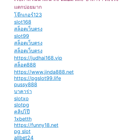
แตกบ่อยมาก
โจ๊กเกอร์123
slot168
สล็อตเว็บตรง
slot99
สล็อตเว็บตรง
สล็อตเว็บตรง
https://judhai168.vip
สล็อต888
https://www.jinda888.net
https://pgslot99.life
pussy888
บาคาร่า
slotxo
slotpg
คลิปโป๊
1xbetth
https://funny18.net
pg slot
allbet24