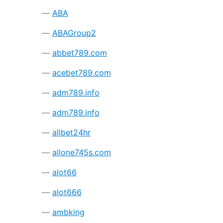
ABA
ABAGroup2
abbet789.com
acebet789.com
adm789.info
adm789.info
allbet24hr
allone745s.com
alot66
alot666
ambking