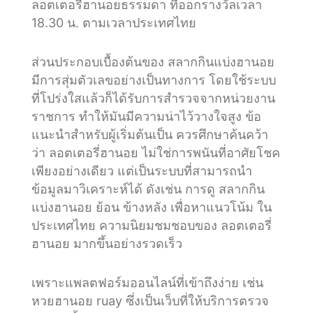
ลอตเตอรี่ฮานอยธรรมดา ที่ออกรางวัลเวลา
18.30 น. ตามเวลาประเทศไทย
ส่วนประกอบเบื้องต้นของ สลากกินแบ่งฮานอย
มีการสุ่มตัวเลขอย่างเป็นทางการ โดยใช้ระบบ
ที่โปร่งใสแล้วก็ได้รับการสำรวจจากหน่วยงาน
ราชการ ทำให้มันมีความน่าไว้วางใจสูง ข้อ
แนะนำสำหรับผู้เริ่มต้นเป็น ควรศึกษาค้นคว้า
ว่า ลอตเตอรี่ฮานอย ไม่ใช่การพนันที่อาศัยโชค
เพียงอย่างเดียว แต่เป็นระบบที่สามารถนำ
ข้อมูลมาวิเคราะห์ได้ ดังเช่น การดู สลากกิน
แบ่งฮานอย ย้อน ข้างหลัง เพื่อหาแนวโน้ม ใน
ประเทศไทย ความนิยมชมชอบของ ลอตเตอรี่
ฮานอย มากขึ้นอย่างรวดเร็ว
เพราะแพลตฟอร์มออนไลน์ที่เข้าถึงง่าย เช่น
หวยฮานอย ruay ซึ่งเป็นเว็บที่ให้บริการตรวจ