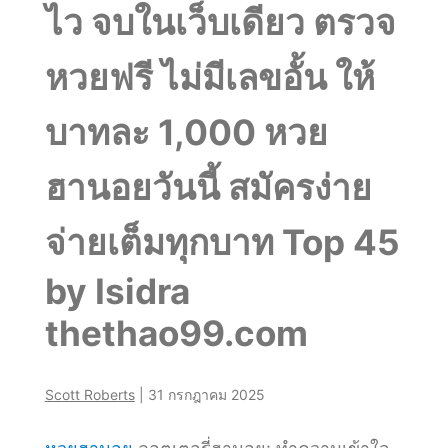
ไว จบในเว็บเดียว ตรวจ
เงิน
หวยฟรี ไม่มีเลขอั้น ให้
รางวัล
บาทละ 1,000 หวย
สูงสุด
ฮานอยวันนี้ สมัครง่าย
กว่า
จ่ายเต็มทุกบาท Top 45
10
by Isidra
ล้าน
thethao99.com
บาท
Scott Roberts
|
31 กรกฎาคม 2025