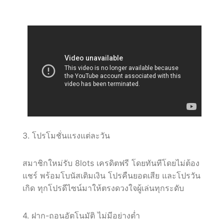
3. โปรโมชั่นแรงแต่ละวัน
สมาชิกใหม่รับ 8lots เครดิตฟรี โดยทันทีโดยไม่ต้อง
แชร์ พร้อมโบนัสเติมเงิน โปรคืนยอดเสีย และโปรวัน
เกิด ทุกโปรดีไซน์มาให้ตรงดวงใจผู้เล่นทุกระดับ
4. ฝาก-ถอนอัตโนมัติ ไม่มีอย่างต่ำ