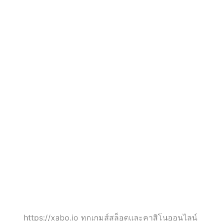
xabo.io
xabo.io - สล็อต PG
-
แท้ที่มาพร้อมกับ
สล็อต
โอกาสในการชนะ
PG
เงินจริง เงินรางวัล
แท้
สูงสุดกว่า 10 ล้าน
ที่มา
บาท ถอนได้ทันที
พร้อม
https://xabo.io ทุกเกมส์สล็อตและคาสิโนออนไลน์