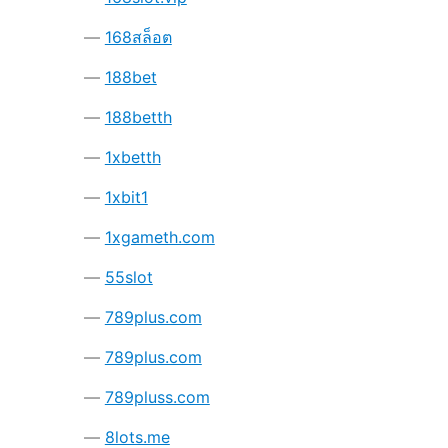
168สล็อต
188bet
188betth
1xbetth
1xbit1
1xgameth.com
55slot
789plus.com
789plus.com
789pluss.com
8lots.me