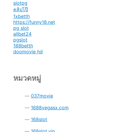
slotpg
คลิปโป๊
1xbetth
https://funny18.net
pg slot
allbet24
pgslot
188betth
doomovie hd
หมวดหมู่
037movie
1688vegasx.com
168slot
168slot.vip