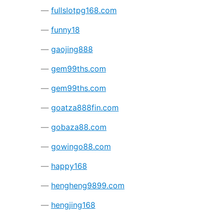
fullslotpg168.com
funny18
gaojing888
gem99ths.com
gem99ths.com
goatza888fin.com
gobaza88.com
gowingo88.com
happy168
hengheng9899.com
hengjing168