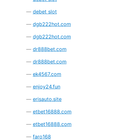
debet slot
dgb222hot.com
dgb222hot.com
dr888bet.com
dr888bet.com
ek4567.com
enjoy24.fun
erisauto.site
etbet16888.com
etbet16888.com
faro168