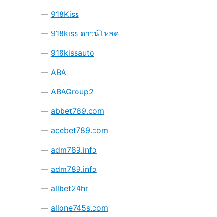
918Kiss
918kiss ดาวน์โหลด
918kissauto
ABA
ABAGroup2
abbet789.com
acebet789.com
adm789.info
adm789.info
allbet24hr
allone745s.com