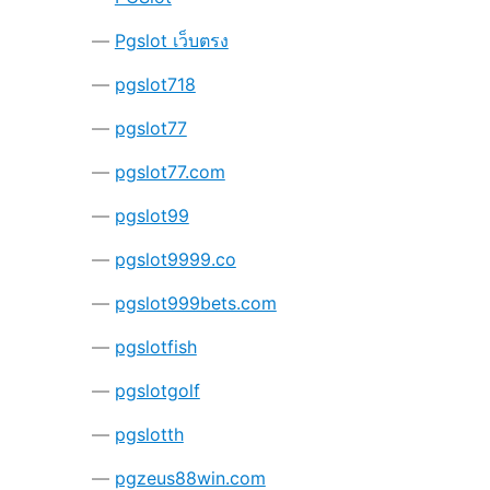
Pgslot เว็บตรง
pgslot718
pgslot77
pgslot77.com
pgslot99
pgslot9999.co
pgslot999bets.com
pgslotfish
pgslotgolf
pgslotth
pgzeus88win.com