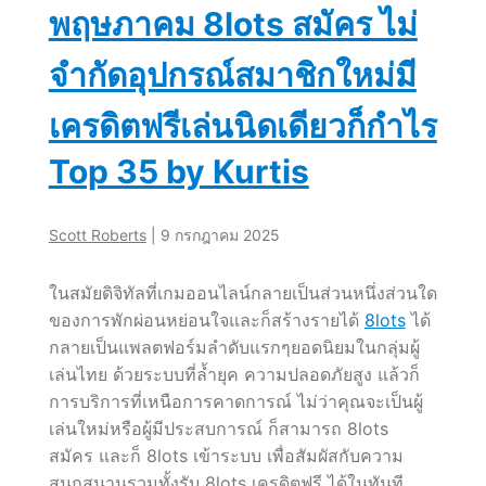
พฤษภาคม 8lots สมัคร ไม่
เงิน
จำกัดอุปกรณ์สมาชิกใหม่มี
รางวัล
เครดิตฟรีเล่นนิดเดียวก็กำไร
สูงสุด
Top 35 by Kurtis
กว่า
Scott Roberts
|
9 กรกฎาคม 2025
10
ในสมัยดิจิทัลที่เกมออนไลน์กลายเป็นส่วนหนึ่งส่วนใด
ของการพักผ่อนหย่อนใจและก็สร้างรายได้
8lots
ได้
กลายเป็นแพลตฟอร์มลำดับแรกๆยอดนิยมในกลุ่มผู้
ล้าน
เล่นไทย ด้วยระบบที่ล้ำยุค ความปลอดภัยสูง แล้วก็
การบริการที่เหนือการคาดการณ์ ไม่ว่าคุณจะเป็นผู้
บาท
เล่นใหม่หรือผู้มีประสบการณ์ ก็สามารถ 8lots
สมัคร และก็ 8lots เข้าระบบ เพื่อสัมผัสกับความ
สนุกสนานรวมทั้งรับ 8lots เครดิตฟรี ได้ในทันที