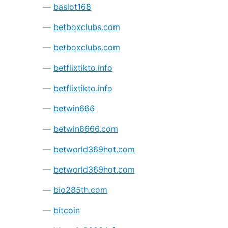
baslot168
betboxclubs.com
betboxclubs.com
betflixtikto.info
betflixtikto.info
betwin666
betwin6666.com
betworld369hot.com
betworld369hot.com
bio285th.com
bitcoin