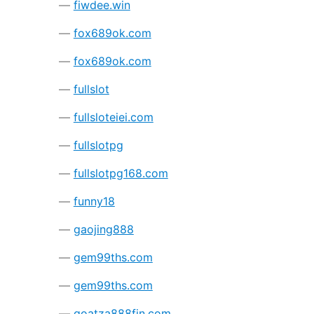
fiwdee.win
fox689ok.com
fox689ok.com
fullslot
fullsloteiei.com
fullslotpg
fullslotpg168.com
funny18
gaojing888
gem99ths.com
gem99ths.com
goatza888fin.com