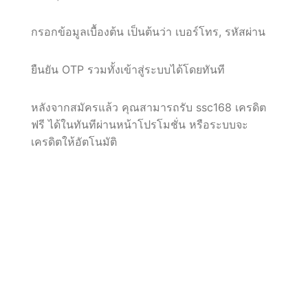
กรอกข้อมูลเบื้องต้น เป็นต้นว่า เบอร์โทร, รหัสผ่าน
ยืนยัน OTP รวมทั้งเข้าสู่ระบบได้โดยทันที
หลังจากสมัครแล้ว คุณสามารถรับ ssc168 เครดิต
ฟรี ได้ในทันทีผ่านหน้าโปรโมชั่น หรือระบบจะ
เครดิตให้อัตโนมัติ