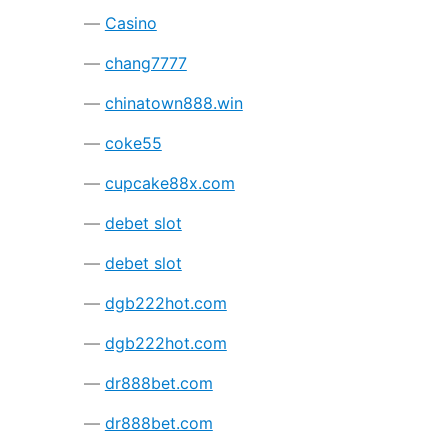
Casino
chang7777
chinatown888.win
coke55
cupcake88x.com
debet slot
debet slot
dgb222hot.com
dgb222hot.com
dr888bet.com
dr888bet.com