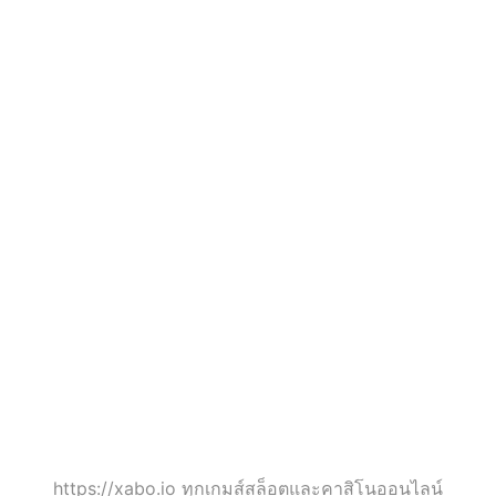
xabo.io
xabo.io - สล็อต PG
-
แท้ที่มาพร้อมกับ
สล็อต
โอกาสในการชนะ
PG
เงินจริง เงินรางวัล
แท้
สูงสุดกว่า 10 ล้าน
ที่มา
บาท ถอนได้ทันที
พร้อม
https://xabo.io ทุกเกมส์สล็อตและคาสิโนออนไลน์