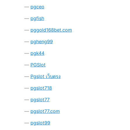
pgceo
pgfish
pggold168bet.com
pgheng99
pgk44
PGSlot
Pgslot เว็บตรง
pgslot718
pgslot77
pgslot77.com
pgslot99