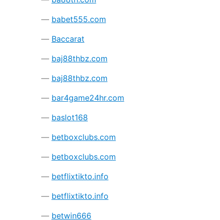
babet555.com
Baccarat
baj88thbz.com
baj88thbz.com
bar4game24hr.com
baslot168
betboxclubs.com
betboxclubs.com
betflixtikto.info
betflixtikto.info
betwin666