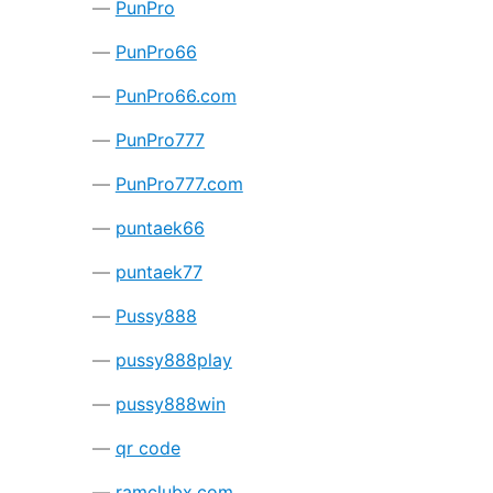
PunPro
PunPro66
PunPro66.com
PunPro777
PunPro777.com
puntaek66
puntaek77
Pussy888
pussy888play
pussy888win
qr code
ramclubx.com