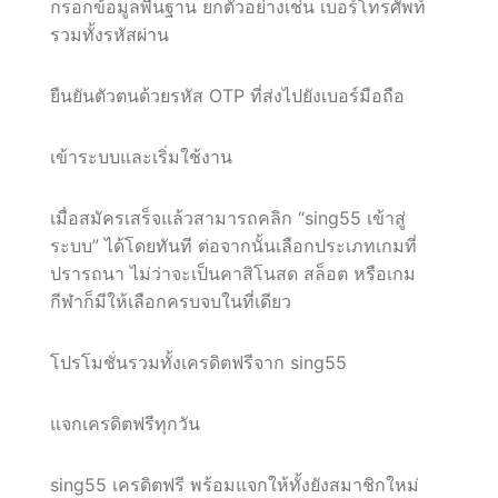
กรอกข้อมูลพื้นฐาน ยกตัวอย่างเช่น เบอร์โทรศัพท์
รวมทั้งรหัสผ่าน
ยืนยันตัวตนด้วยรหัส OTP ที่ส่งไปยังเบอร์มือถือ
เข้าระบบและเริ่มใช้งาน
เมื่อสมัครเสร็จแล้วสามารถคลิก “sing55 เข้าสู่
ระบบ” ได้โดยทันที ต่อจากนั้นเลือกประเภทเกมที่
ปรารถนา ไม่ว่าจะเป็นคาสิโนสด สล็อต หรือเกม
กีฬาก็มีให้เลือกครบจบในที่เดียว
โปรโมชั่นรวมทั้งเครดิตฟรีจาก sing55
แจกเครดิตฟรีทุกวัน
sing55 เครดิตฟรี พร้อมแจกให้ทั้งยังสมาชิกใหม่