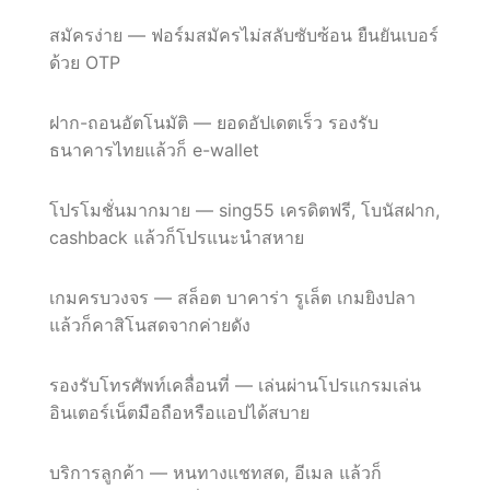
สมัครง่าย — ฟอร์มสมัครไม่สลับซับซ้อน ยืนยันเบอร์
ด้วย OTP
ฝาก-ถอนอัตโนมัติ — ยอดอัปเดตเร็ว รองรับ
ธนาคารไทยแล้วก็ e-wallet
โปรโมชั่นมากมาย — sing55 เครดิตฟรี, โบนัสฝาก,
cashback แล้วก็โปรแนะนำสหาย
เกมครบวงจร — สล็อต บาคาร่า รูเล็ต เกมยิงปลา
แล้วก็คาสิโนสดจากค่ายดัง
รองรับโทรศัพท์เคลื่อนที่ — เล่นผ่านโปรแกรมเล่น
อินเตอร์เน็ตมือถือหรือแอปได้สบาย
บริการลูกค้า — หนทางแชทสด, อีเมล แล้วก็