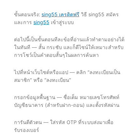
ขั้นตอนจริง:
sing55 เครดิตฟรี
วิธี sing55 สมัคร
และการ
sing55
เข้าสู่ระบบ
ต่อไปนี้เป็นขั้นตอนทีละข้อที่อ่านแล้วทำตามอย่างได้
ในทันที — สั้น กระชับ และก็ดีไซน์ให้เหมาะสำหรับ
การโชว์เป็นคำตอบสั้นๆในผลการค้นหา
ไปที่หน้าเว็บไซต์หรือแอป — คลิก “ลงทะเบียนเป็น
สมาชิก” หรือ “ลงทะเบียน”
กรอกข้อมูลพื้นฐาน — ชื่อเต็ม หมายเลขโทรศัพท์
บัญชีธนาคาร (สำหรับฝาก-ถอน) และตั้งรหัสผ่าน
การันตีตัวตน — ใส่รหัส OTP ที่ระบบส่งมาเพื่อ
รับรองเบอร์