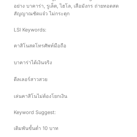
อย่าง บาคาร่า, รูเล็ต, ไฮโล, เสือมังกร ถ่ายทอดสด
สัญญาณชัดแจ๋ว ไม่กระตุก
LSI Keywords:
คาสิโนสดโทรศัพท์มือถือ
บาคาร่าได้เงินจริง
ดีลเลอร์สาวสวย
เล่นคาสิโนไม่ต้องโยกเงิน
Keyword Suggest:
เดิมพันขั้นต่ำ 10 บาท