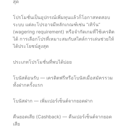
สุด
โปรโมชั่นเป็นอุปกรณ์เพิ่มทุนแล้วก็โอกาสทดสอบ
ระบบ แต่ละโปรอาจมีหลักเกณฑ์เช่น “เทิร์น”
(wagering requirement) หรือจำกัดเกมที่ใช้เครดิต
ได้ การเลือกโปรที่เหมาะสมกับสไตล์การเล่นช่วยให้
ได้ประโยชน์สูงสุด
ประเภทโปรโมชั่นที่พบได้บ่อย
โบนัสต้อนรับ — เครดิตฟรีหรือโบนัสเมื่อสมัครรวม
ทั้งฝากครั้งแรก
โบนัสฝาก — เพิ่มเปอร์เซ็นต์จากยอดฝาก
คืนยอดเสีย (Cashback) — คืนเปอร์เซ็นต์จากยอด
เสีย