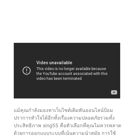
แม้คุณกำลังมองหาเว็บไซต์เดิมพันออนไลน์ป้อม
ปราการหัวใจได้อีกทั้งเรื่องความปลอดภัยรวมทั้ง
ประสิทธิภาพ sing55 คือตัวเลือกที่คุณไม่ควรพลาด
ด้วยการออกแบบระบบที่เน้นความนำสมัย การใช้