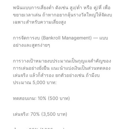
พนันแบบการเสี่ยงต่ำ ดังเช่น สูง/ต่ำ หรือ คู่/คี่ เพื่อ
ขยายเวลาเล่น ถ้าหากอยากลุ้นรางวัลใหญ่ให้จัดงบ
เฉพาะสำหรับความเสี่ยงสูง
การจัดการงบ (Bankroll Management) — แบบ
อย่างและสูตรง่ายๆ
การวางเป้าหมายงบประมาณเป็นกุญแจสำคัญของ
การเล่นอย่างยั่งยืน แนะนำแบ่งเงินเป็นส่วนทดลอง
เล่นจริง แล้วก็สำรอง ยกตัวอย่างเช่น ถ้ามีงบ
ประมาณ 5,000 บาท:
ทดสอบเกม: 10% (500 บาท)
เล่นจริง: 70% (3,500 บาท)