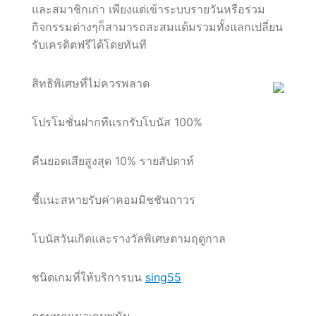
และสมาชิกเก่า เพียงแต่เข้าระบบรายวันหรือร่วม
กิจกรรมต่างๆก็สามารถสะสมแต้มรวมทั้งแลกเปลี่ยน
รับเครดิตฟรีได้โดยทันที
สิทธิพิเศษที่ไม่ควรพลาด
โปรโมชั่นฝากทีแรกรับโบนัส 100%
คืนยอดเสียสูงสุด 10% รายสัปดาห์
ชี้แนะสหายรับค่าคอมมิชชันถาวร
โบนัสวันเกิดและรางวัลพิเศษตามฤดูกาล
ชนิดเกมที่ให้บริการบน
sing55
ครบทุกแนวเกมพนัน