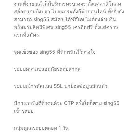
งานที่ง่าย แล้วก็มีบริการครบวงจร ตั้งแต่คาสิโนสด
สล็อต เกมยิงปลา ไปจนกระทั่งกีฬาออนไลน์ ทั้งยังยัง
สามารถ sing55 สมัคร ได้ฟรีโดยไม่ต้องจ่ายเงิน
พร้อมรับสิทธิพิเศษ sing55 เครดิตฟรี ตั้งแต่คราว
แรกที่สมัคร
จุดแข็งของ sing55 ที่นักพนันไว้วางใจ
ระบบความปลอดภัยระดับสากล
ระบบเข้ารหัสแบบ SSL ปกป้องข้อมูลส่วนตัว
มีการการันตีตัวตนด้วย OTP ครั้งใดก็ตาม sing55
เข้าระบบ
กลุ่มดูแลระบบตลอด 1 วัน