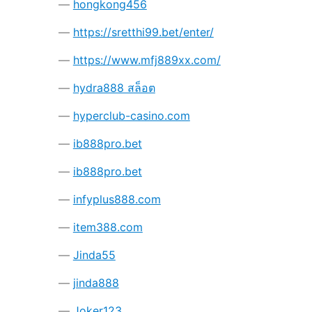
hongkong456
https://sretthi99.bet/enter/
https://www.mfj889xx.com/
hydra888 สล็อต
hyperclub-casino.com
ib888pro.bet
ib888pro.bet
infyplus888.com
item388.com
Jinda55
jinda888
Joker123