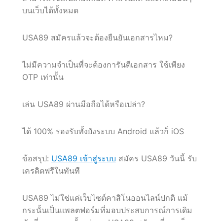
บนเว็บได้ทั้งหมด
USA89 สมัครแล้วจะต้องยืนยันเอกสารไหม?
ไม่มีความจำเป็นที่จะต้องการันตีเอกสาร ใช้เพียง
OTP เท่านั้น
เล่น USA89 ผ่านมือถือได้หรือเปล่า?
ได้ 100% รองรับทั้งยังระบบ Android แล้วก็ iOS
ข้อสรุป:
USA89 เข้าสู่ระบบ
สมัคร USA89 วันนี้ รับ
เครดิตฟรีในทันที
USA89 ไม่ใช่แค่เว็บไซต์คาสิโนออนไลน์ปกติ แม้
กระนั้นเป็นแพลตฟอร์มที่มอบประสบการณ์การเดิม