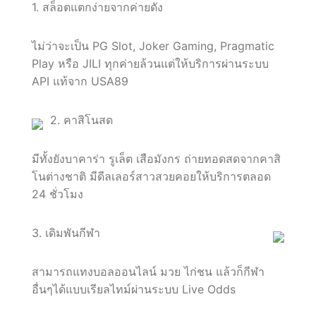
1. สล็อตแตกง่ายจากค่ายดัง
ไม่ว่าจะเป็น PG Slot, Joker Gaming, Pragmatic
Play หรือ JILI ทุกค่ายล้วนแต่ให้บริการผ่านระบบ
API แท้จาก USA89
2. คาสิโนสด
มีทั้งยังบาคาร่า รูเล็ต เสือมังกร ถ่ายทอดสดจากคาสิ
โนต่างชาติ มีดีลเลอร์สาวสวยคอยให้บริการตลอด
24 ชั่วโมง
3. เดิมพันกีฬา
สามารถแทงบอลออนไลน์ มวย ไก่ชน แล้วก็กีฬา
อื่นๆได้แบบเรียลไทม์ผ่านระบบ Live Odds