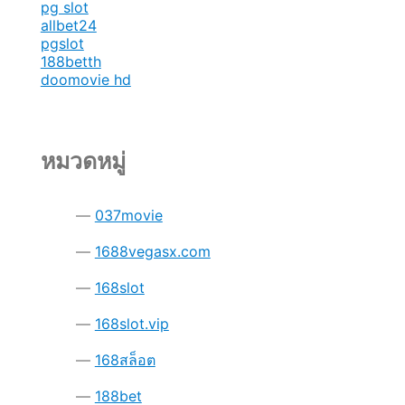
pg slot
allbet24
pgslot
188betth
doomovie hd
หมวดหมู่
037movie
1688vegasx.com
168slot
168slot.vip
168สล็อต
188bet