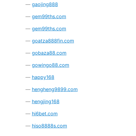
gaojing888
gem99ths.com
gem99ths.com
goatza888fin.com
gobaza88.com
gowingo88.com
happy168
hengheng9899.com
hengjing168
hi6bet.com
hiso8888s.com