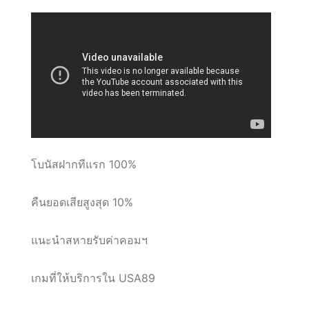
โบนัสฝากทีแรก 100%
คืนยอดเสียสูงสุด 10%
แนะนำสหายรับค่าคอมฯ
เกมที่ให้บริการใน USA89