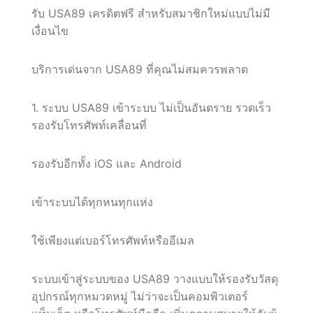
ถอน
รับ USA89 เครดิตฟรี สำหรับสมาชิกใหม่แบบไม่มี
เงื่อนไข
ได้
บริการเด่นจาก USA89 ที่คุณไม่สมควรพลาด
ทันที
1. ระบบ USA89 เข้าระบบ ไม่เป็นอันตราย รวดเร็ว
รองรับโทรศัพท์เคลื่อนที่
รองรับอีกทั้ง iOS และ Android
เข้าระบบได้ทุกหนทุกแห่ง
ใช้เพียงแต่เบอร์โทรศัพท์หรืออีเมล
ระบบเข้าสู่ระบบของ USA89 วางแบบให้รองรับวัสดุ
อุปกรณ์ทุกหมวดหมู่ ไม่ว่าจะเป็นคอมพิวเตอร์