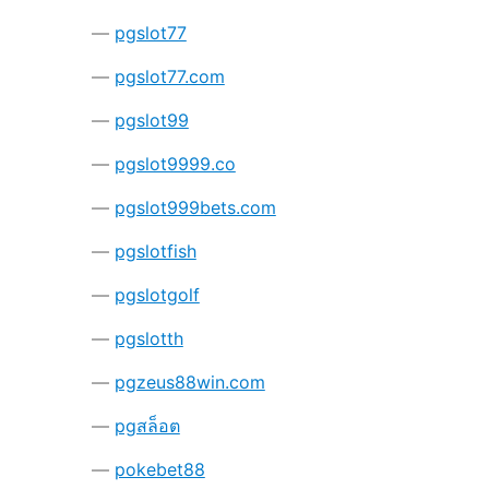
pgslot77
pgslot77.com
pgslot99
pgslot9999.co
pgslot999bets.com
pgslotfish
pgslotgolf
pgslotth
pgzeus88win.com
pgสล็อต
pokebet88