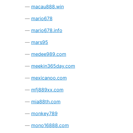
macau888.win
mario678
mario678.info
mars95
medee989.com
meekin365day.com
mexicanoo.com
mfj889xx.com
mia88th.com
monkey789
mono16888.com