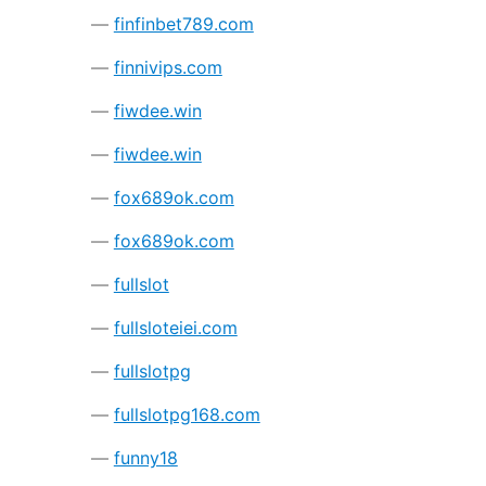
finfinbet789.com
finnivips.com
fiwdee.win
fiwdee.win
fox689ok.com
fox689ok.com
fullslot
fullsloteiei.com
fullslotpg
fullslotpg168.com
funny18