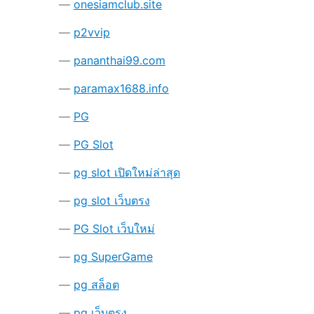
onesiamclub.site
p2vvip
pananthai99.com
paramax1688.info
PG
PG Slot
pg slot เปิดใหม่ล่าสุด
pg slot เว็บตรง
PG Slot เว็บใหม่
pg SuperGame
pg สล็อต
pg เว็บตรง