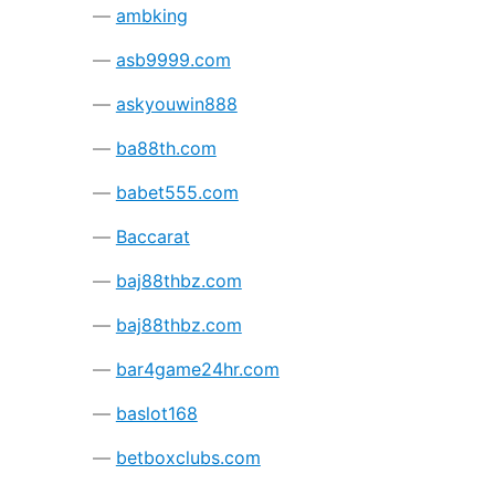
ambking
asb9999.com
askyouwin888
ba88th.com
babet555.com
Baccarat
baj88thbz.com
baj88thbz.com
bar4game24hr.com
baslot168
betboxclubs.com