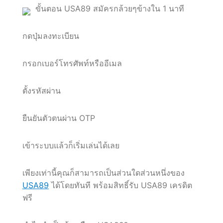
ขั้นตอน USA89 สมัครกล้วยๆข้างใน 1 นาที
กดปุ่มลงทะเบียน
กรอกเบอร์โทรศัพท์หรืออีเมล
ตั้งรหัสผ่าน
ยืนยันตัวตนผ่าน OTP
เข้าระบบแล้วก็เริ่มเล่นได้เลย
เพียงเท่านี้คุณก็สามารถเป็นส่วนใดส่วนหนึ่งของ
USA89
ได้โดยทันที พร้อมสิทธิ์รับ USA89 เครดิต
ฟรี