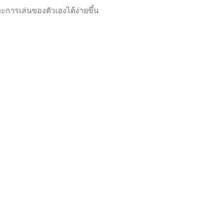
วะการเล่นของตัวเองได้ง่ายขึ้น