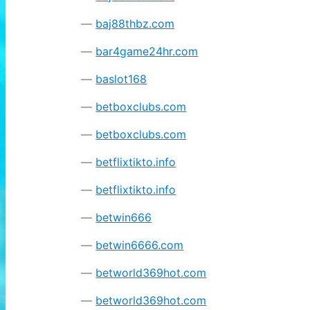
baj88thbz.com
bar4game24hr.com
baslot168
betboxclubs.com
betboxclubs.com
betflixtikto.info
betflixtikto.info
betwin666
betwin6666.com
betworld369hot.com
betworld369hot.com