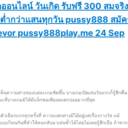
ออนไลน์ วันเกิด รับฟรี 300 สมจริ
ม่ต่ำกว่าแสนทุกวัน pussy888 สมัค
 Trevor pussy888play.me 24 Sep
เห็นความต่างของแต่ละเกมชัดขึ้น บางเกมเปิดเล่นวันแรกก็รู้สึกตื่น
ณะที่บางเกมมิได้มีแจ็กพอเพียงตแตกบ่อยมากที่สุด
ตัวเลือกแรกทุกครั้งที่ ความแตกต่างมิได้อยู่แค่เรื่องรางวัล แม้
อตแบบไหนกันที่ทำให้คนกลับมาเล่นซ้ำได้โดยไม่เคยรู้สึกเบื่อ ถ้าหาก