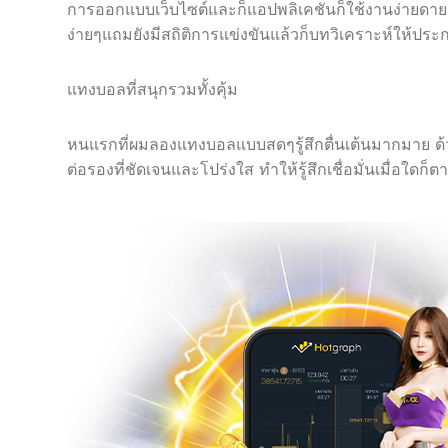
การออกแบบเว็บไซต์และก็แอปพลิเคชันก็ใช้งานง่ายดาย
ง่ายๆแถมยังมีสถิติการแข่งขันแล้วก็บทวิเคราะห์ให้ปร
แทงบอลที่สนุกรวมทั้งคุ้ม
หนแรกที่ผมลองแทงบอลแบบสดๆรู้สึกตื่นเต้นมากมาย ด้วยเ
ต่อรองที่ชัดเจนและโปร่งใส ทำให้รู้สึกเชื่อมั่นเมื่อใดก็