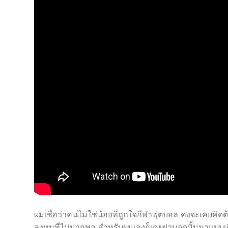
ถอน
ได้
ทันที
ผมเชื่อว่าคนไม่ใช่น้อยที่ถูกใจกีฬาฟุตบอล คงจะเคยคิด
ลงทุนที่ไม่มากพอ สำหรับผมเองก็เคยผ่านจุดนั้นมาแบบ