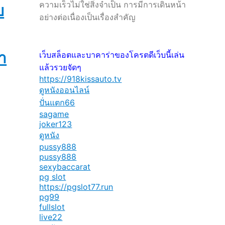
ความเร็วไม่ใช่สิ่งจำเป็น การมีการเดินหน้า
บ
อย่างต่อเนื่องเป็นเรื่องสำคัญ
า
เว็บสล็อตและบาคาร่าของโครตดีเว็บนี้เล่น
แล้วรวยจัดๆ
https://918kissauto.tv
ดูหนังออนไลน์
ปั่นแตก66
sagame
joker123
ดูหนัง
pussy888
pussy888
sexybaccarat
pg slot
https://pgslot77.run
pg99
fullslot
live22