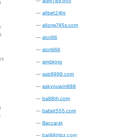
adm789.info
ม
allbet24hr
allone745s.com
า
ง
alot66
alot666
าร
ambking
asb9999.com
askyouwin888
ba88th.com
บ
babet555.com
ง
Baccarat
baj88thbz.com