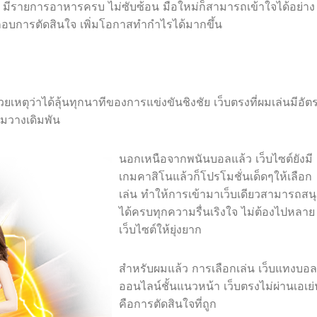
 มีรายการอาหารครบ ไม่ซับซ้อน มือใหม่ก็สามารถเข้าใจได้อย่าง
ะกอบการตัดสินใจ เพิ่มโอกาสทำกำไรได้มากขึ้น
หตุว่าได้ลุ้นทุกนาทีของการแข่งขันชิงชัย เว็บตรงที่ผมเล่นมีอัต
ตามวางเดิมพัน
นอกเหนือจากพนันบอลแล้ว เว็บไซต์ยังมี
เกมคาสิโนแล้วก็โปรโมชั่นเด็ดๆให้เลือก
เล่น ทำให้การเข้ามาเว็บเดียวสามารถสน
ได้ครบทุกความรื่นเริงใจ ไม่ต้องไปหลาย
เว็บไซต์ให้ยุ่งยาก
สำหรับผมแล้ว การเลือกเล่น เว็บแทงบอ
ออนไลน์ชั้นแนวหน้า เว็บตรงไม่ผ่านเอเย่
คือการตัดสินใจที่ถูก