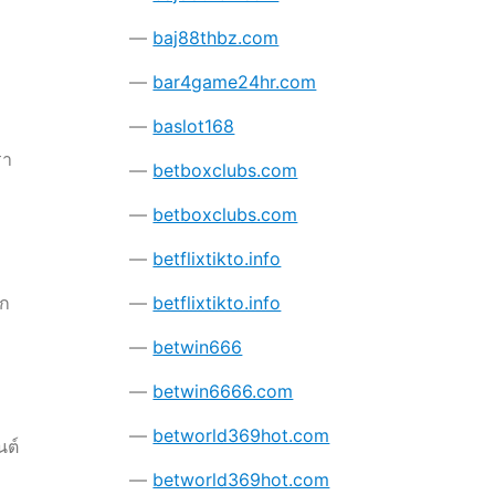
baj88thbz.com
bar4game24hr.com
baslot168
รา
betboxclubs.com
betboxclubs.com
betflixtikto.info
betflixtikto.info
ุก
betwin666
betwin6666.com
ล
betworld369hot.com
นต์
betworld369hot.com