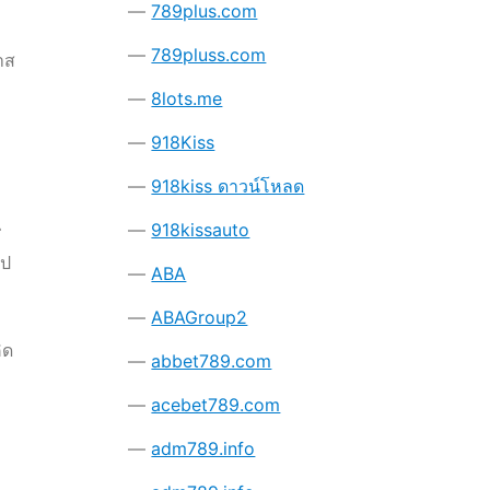
789plus.com
789pluss.com
าส
8lots.me
918Kiss
918kiss ดาวน์โหลด
918kissauto
่
็ป
ABA
ABAGroup2
ิด
abbet789.com
acebet789.com
adm789.info