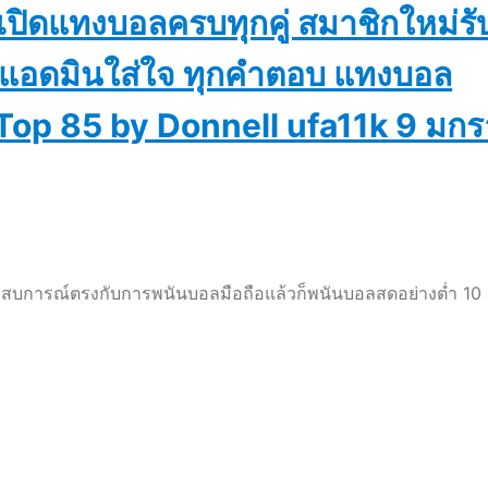
 เปิดแทงบอลครบทุกคู่ สมาชิกใหม่รั
ร แอดมินใส่ใจ ทุกคำตอบ แทงบอล
 Top 85 by Donnell ufa11k 9 มกร
ะสบการณ์ตรงกับการพนันบอลมือถือแล้วก็พนันบอลสดอย่างต่ำ 10