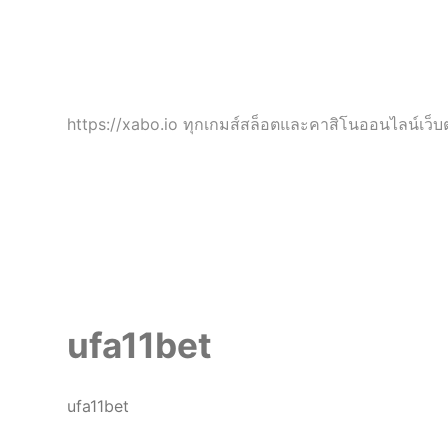
xabo.io
xabo.io - สล็อต PG แ
https://xabo.io ทุกเกมส์สล็อตและคาสิโนออนไลน์เว็บตร
-
รางวัลสูงสุดกว่า 10 ล
สล็อต
PG
แท้
ufa11bet
ที่มา
ufa11bet
พร้อม