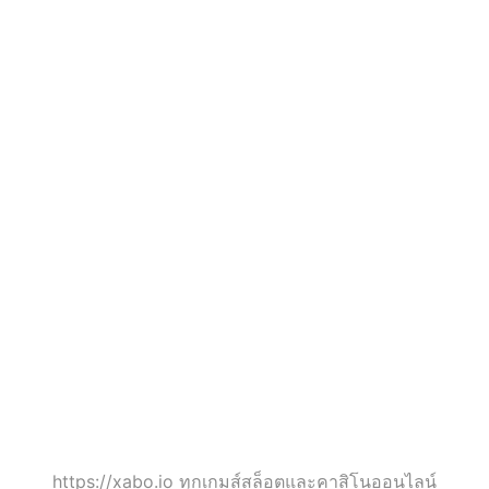
xabo.io
xabo.io - สล็อต PG
-
แท้ที่มาพร้อมกับ
สล็อต
โอกาสในการชนะ
PG
เงินจริง เงินรางวัล
แท้
สูงสุดกว่า 10 ล้าน
ที่มา
บาท ถอนได้ทันที
พร้อม
https://xabo.io ทุกเกมส์สล็อตและคาสิโนออนไลน์