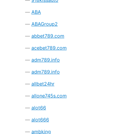
918kissauto
ABA
ABAGroup2
abbet789.com
acebet789.com
adm789.info
adm789.info
allbet24hr
allone745s.com
alot66
alot666
ambking