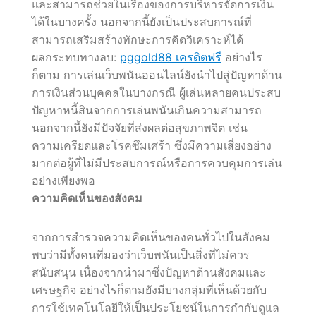
และสามารถช่วยในเรื่องของการบริหารจัดการเงิน
ได้ในบางครั้ง นอกจากนี้ยังเป็นประสบการณ์ที่
สามารถเสริมสร้างทักษะการคิดวิเคราะห์ได้
ผลกระทบทางลบ:
pggold88 เครดิตฟรี
อย่างไร
ก็ตาม การเล่นเว็บพนันออนไลน์ยังนำไปสู่ปัญหาด้าน
การเงินส่วนบุคคลในบางกรณี ผู้เล่นหลายคนประสบ
ปัญหาหนี้สินจากการเล่นพนันเกินความสามารถ
นอกจากนี้ยังมีปัจจัยที่ส่งผลต่อสุขภาพจิต เช่น
ความเครียดและโรคซึมเศร้า ซึ่งมีความเสี่ยงอย่าง
มากต่อผู้ที่ไม่มีประสบการณ์หรือการควบคุมการเล่น
อย่างเพียงพอ
ความคิดเห็นของสังคม
จากการสำรวจความคิดเห็นของคนทั่วไปในสังคม
พบว่ามีทั้งคนที่มองว่าเว็บพนันเป็นสิ่งที่ไม่ควร
สนับสนุน เนื่องจากนำมาซึ่งปัญหาด้านสังคมและ
เศรษฐกิจ อย่างไรก็ตามยังมีบางกลุ่มที่เห็นด้วยกับ
การใช้เทคโนโลยีให้เป็นประโยชน์ในการกำกับดูแล