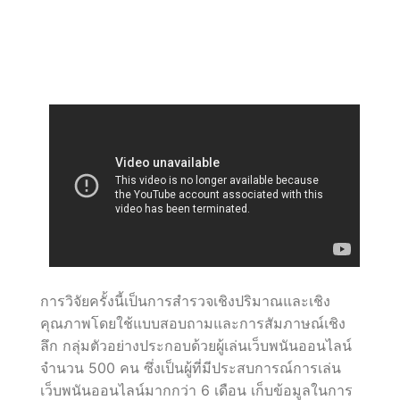
การวิจัยครั้งนี้เป็นการสำรวจเชิงปริมาณและเชิง
คุณภาพโดยใช้แบบสอบถามและการสัมภาษณ์เชิง
ลึก กลุ่มตัวอย่างประกอบด้วยผู้เล่นเว็บพนันออนไลน์
จำนวน 500 คน ซึ่งเป็นผู้ที่มีประสบการณ์การเล่น
เว็บพนันออนไลน์มากกว่า 6 เดือน เก็บข้อมูลในการ