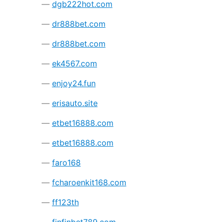
dgb222hot.com
dr888bet.com
dr888bet.com
ek4567.com
enjoy24.fun
erisauto.site
etbet16888.com
etbet16888.com
faro168
fcharoenkit168.com
ff123th