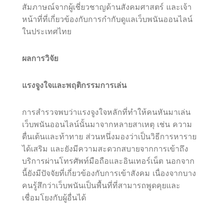
สัมภาษณ์จากผู้เชี่ยวชาญด้านสังคมศาสตร์ และเจ้า
หน้าที่ที่เกี่ยวข้องกับการกำกับดูแลเว็บพนันออนไลน์
ในประเทศไทย
ผลการวิจัย
แรงจูงใจและพฤติกรรมการเล่น
การสำรวจพบว่าแรงจูงใจหลักที่ทำให้คนหันมาเล่น
เว็บพนันออนไลน์นั้นมาจากหลายสาเหตุ เช่น ความ
ตื่นเต้นและท้าทาย ส่วนหนึ่งมองว่าเป็นวิธีการหาราย
ได้เสริม และยังมีความสะดวกสบายจากการเข้าถึง
บริการผ่านโทรศัพท์มือถือและอินเทอร์เน็ต นอกจาก
นี้ยังมีปัจจัยที่เกี่ยวข้องกับการเข้าสังคม เนื่องจากบาง
คนรู้สึกว่าเว็บพนันเป็นพื้นที่ที่สามารถพูดคุยและ
เชื่อมโยงกับผู้อื่นได้