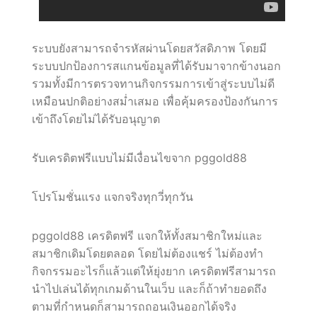
ระบบยังสามารถจำรหัสผ่านโดยสวัสดิภาพ โดยมี
ระบบปกป้องการสแกนข้อมูลที่ได้รับมาจากข้างนอก
รวมทั้งมีการตรวจทานกิจกรรมการเข้าสู่ระบบไม่ดี
เหมือนปกติอย่างสม่ำเสมอ เพื่อคุ้มครองป้องกันการ
เข้าถึงโดยไม่ได้รับอนุญาต
รับเครดิตฟรีแบบไม่มีเงื่อนไขจาก pggold88
โปรโมชั่นแรง แจกจริงทุกวี่ทุกวัน
pggold88 เครดิตฟรี แจกให้ทั้งสมาชิกใหม่และ
สมาชิกเดิมโดยตลอด โดยไม่ต้องแชร์ ไม่ต้องทำ
กิจกรรมอะไรก็แล้วแต่ให้ยุ่งยาก เครดิตฟรีสามารถ
นำไปเล่นได้ทุกเกมด้านในเว็บ และก็ถ้าทำยอดถึง
ตามที่กำหนดก็สามารถถอนเงินออกได้จริง