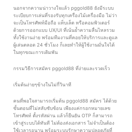
ถอน
นอกจากความน่าวางใจแล้ว pggold88 ยังมีระบบ
ระเบียบการเล่นที่รองรับทุกเครื่องไม้เครื่องมือ ไม่ว่า
ได้
จะเป็นโทรศัพท์มือถือ แท็บเล็ต หรือคอมพิวเตอร์
ด้วยการออกแบบ UX/UI ที่เน้นย้ำความลื่นไหลรวม
ทั้งใช้งานง่าย พร้อมทีมงานที่คอยให้บริการและดูแล
ทันที
ผู้เล่นตลอด 24 ชั่วโมง ก็เลยทำให้ผู้ใช้งานมั่นใจได้
ในทุกขณะการเดิมพัน
กรรมวิธีการสมัคร pggold88 ที่ง่ายและรวดเร็ว
เริ่มต้นง่ายๆข้างในไม่กี่วินาที
คนที่พอใจสามารถเริ่มต้น pggold88 สมัคร ได้ด้วย
ขั้นตอนที่ไม่สลับซับซ้อน เพียงแค่กรอกหมายเลข
โทรศัพท์ ตั้งรหัสผ่าน แล้วก็ยืนยัน OTP ก็สามารถ
เข้าสู่ระบบได้ทันที ไม่ต้องส่งเอกสาร ไม่จำเป็นต้อง
ใช้เวลารอนาน พร้อมระบบรักษาความปลอดภัยที่