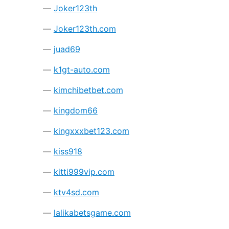
Joker123th
Joker123th.com
juad69
k1gt-auto.com
kimchibetbet.com
kingdom66
kingxxxbet123.com
kiss918
kitti999vip.com
ktv4sd.com
lalikabetsgame.com