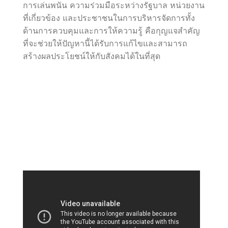
การเล่นพนัน ความร่วมมือระหว่างรัฐบาล หน่วยงาน
ที่เกี่ยวข้อง และประชาชนในการบริหารจัดการทั้ง
ด้านการควบคุมและการให้ความรู้ คือกุญแจสำคัญ
ที่จะช่วยให้ปัญหานี้ได้รับการแก้ไขและสามารถ
สร้างผลประโยชน์ให้กับสังคมได้ในที่สุด