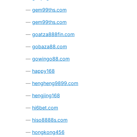
gem99ths.com
gem99ths.com
goatza888fin.com
gobaza88.com
gowingo88.com
happy168
hengheng9899.com
hengjing168
hi6bet.com
hiso8888s.com
hongkong456