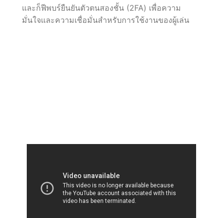
และก็ฟีพบร์ยืนยันตัวตนสองชั้น (2FA) เพื่อความ
มั่นใจและความเชื่อมั่นสำหรับการใช้งานของผู้เล่น