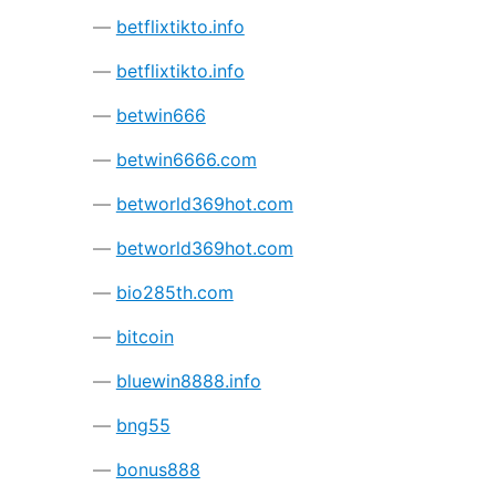
betflixtikto.info
betflixtikto.info
betwin666
betwin6666.com
betworld369hot.com
betworld369hot.com
bio285th.com
bitcoin
bluewin8888.info
bng55
bonus888