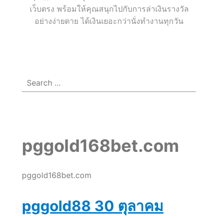
กับ
เว็บตรง พร้อมให้คุณสนุกไปกับการล่าเงินรางวัล
อย่างง่ายดาย ได้เงินเยอะกว่านั่งทำงานทุกวัน
Menu
☰
โอกาส
ใน
Search
for:
การ
ชนะ
pggold168bet.com
เงิน
pggold168bet.com
จริง
pggold88 30 ตุลาคม