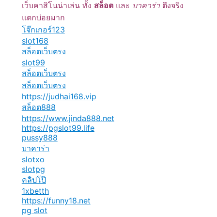
เว็บคาสิโนน่าเล่น ทั้ง
สล็อต
และ
บาคาร่า
ตึงจริง
แตกบ่อยมาก
โจ๊กเกอร์123
slot168
สล็อตเว็บตรง
slot99
สล็อตเว็บตรง
สล็อตเว็บตรง
https://judhai168.vip
สล็อต888
https://www.jinda888.net
https://pgslot99.life
pussy888
บาคาร่า
slotxo
slotpg
คลิปโป๊
1xbetth
https://funny18.net
pg slot