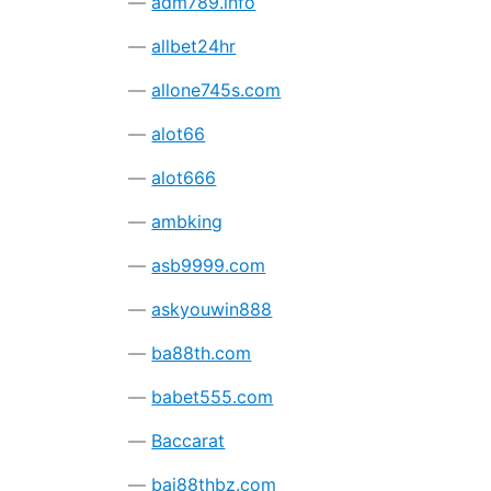
adm789.info
allbet24hr
allone745s.com
alot66
alot666
ambking
asb9999.com
askyouwin888
ba88th.com
น
babet555.com
Baccarat
baj88thbz.com