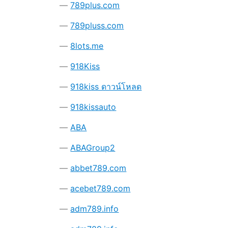
789plus.com
789pluss.com
8lots.me
918Kiss
918kiss ดาวน์โหลด
918kissauto
ABA
ABAGroup2
ี
abbet789.com
acebet789.com
adm789.info