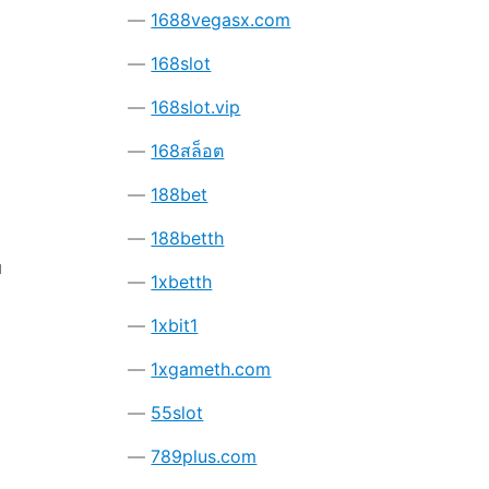
1688vegasx.com
168slot
168slot.vip
168สล็อต
188bet
188betth
ย
1xbetth
1xbit1
1xgameth.com
55slot
789plus.com