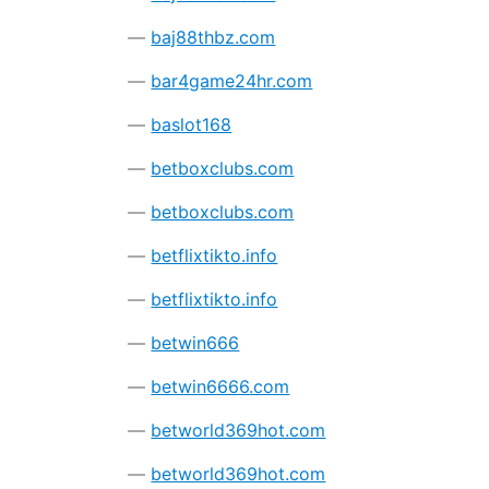
baj88thbz.com
bar4game24hr.com
baslot168
betboxclubs.com
betboxclubs.com
betflixtikto.info
betflixtikto.info
betwin666
betwin6666.com
betworld369hot.com
betworld369hot.com