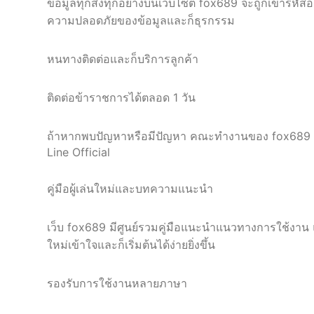
ข้อมูลทุกสิ่งทุกอย่างบนเว็บไซต์ fox689 จะถูกเข้ารหั
ความปลอดภัยของข้อมูลและก็ธุรกรรม
หนทางติดต่อและก็บริการลูกค้า
ติดต่อข้าราชการได้ตลอด 1 วัน
ถ้าหากพบปัญหาหรือมีปัญหา คณะทำงานของ fox689 พร้
Line Official
คู่มือผู้เล่นใหม่และบทความแนะนำ
เว็บ fox689 มีศูนย์รวมคู่มือแนะนำแนวทางการใช้งาน แน
ใหม่เข้าใจและก็เริ่มต้นได้ง่ายยิ่งขึ้น
รองรับการใช้งานหลายภาษา