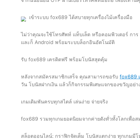
จากนั้นยืนยัน OTP ผ่านเบอร์โทรศัพท์มือถือ เพียงเท่านี้
เข้าระบบ fox689 ได้สบายทุกเครื่องไม้เครื่องมือ
ไม่ว่าคุณจะใช้โทรศัพท์ แท็บเล็ต หรือคอมพิวเตอร์ การ
และก็ Android พร้อมระบบล็อกอินอัตโนมัติ
รับ fox689 เครดิตฟรี พร้อมโบนัสสุดคุ้ม
หลังจากสมัครสมาชิกเสร็จ คุณสามารถขอรับ
fox689 เ
วัน โบนัสฝากเงิน แล้วก็กิจกรรมพิเศษแจกของขวัญอย่างต
เกมเดิมพันครบทุกสไตล์ เล่นง่าย จ่ายจริง
fox689 รวมทุกเกมยอดนิยมจากค่ายดังทั่วทั้งโลกเพื่อ
สล็อตออนไลน์: กราฟิกจัดเต็ม โบนัสแตกง่าย ทุกเกมม