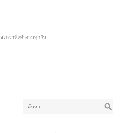
รชนะเงินจริง เงิน
อะกว่านั่งทำงานทุกวัน
Search
g
Contact
Welcome to the family!
for:
ค้นหา
สำหรับ: