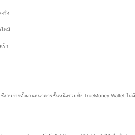
นจริง
ลไทม์
เร็ว
้งานง่ายทั้งผ่านธนาคารชั้นหนึ่งรวมทั้ง TrueMoney Wallet ไม่ม