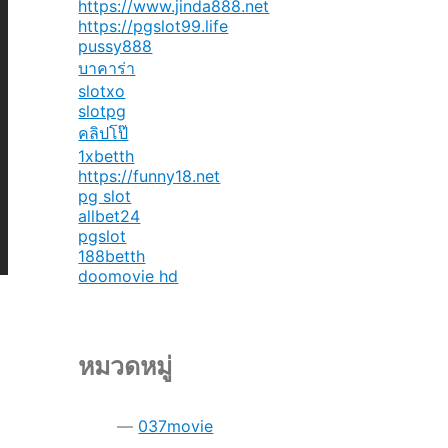
https://www.jinda888.net
https://pgslot99.life
pussy888
บาคาร่า
slotxo
slotpg
คลิปโป๊
1xbetth
https://funny18.net
pg slot
allbet24
pgslot
188betth
doomovie hd
หมวดหมู่
037movie