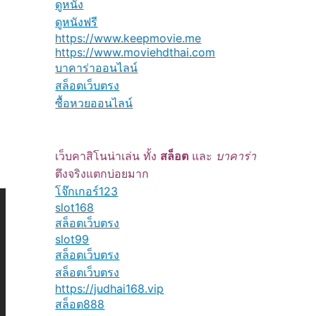
ดูหนัง
ดูหนังฟรี
https://www.keepmovie.me
https://www.moviehdthai.com
บาคาร่าออนไลน์
สล็อตเว็บตรง
ซื้อหวยออนไลน์
เว็บคาสิโนน่าเล่น ทั้ง
สล็อต
และ
บาคาร่า
ตึงจริงแตกบ่อยมาก
โจ๊กเกอร์123
slot168
สล็อตเว็บตรง
slot99
สล็อตเว็บตรง
สล็อตเว็บตรง
https://judhai168.vip
สล็อต888