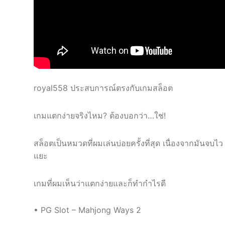
royal558 ประสบการณ์ตรงกับเกมสล็อต
เกมแตกง่ายจริงไหม? ต้องบอกว่า…ใช่!
สล็อตเป็นหมวดที่ผมเล่นบ่อยครั้งที่สุด เนื่องจากมันจบ
แยะ
เกมที่ผมเห็นว่าแตกง่ายและก็ทำกำไรดี
• PG Slot – Mahjong Ways 2