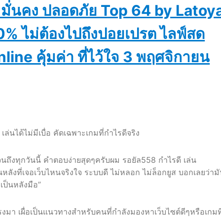
ั่นคง ปลอดภัย Top 64 by Latoy
0% ไม่ต้องไปถึงปอยเปรต ไลฟ์สด
nline คุ้มค่า ที่ไว้ใจ 3 พฤศจิกายน
นได้ไม่มีเบื่อ คัดเฉพาะเกมที่กำไรดีจริง
ถึงทุกวันนี้ คำตอบง่ายสุดๆครับผม รอยัล558 กำไรดี เล่น
นหลังที่เจอเว็บไหนจริงใจ ระบบดี ไม่หลอก ไม่ล็อกยูส บอกเลยว่าม
ป็นหลังมือ”
มา เผื่อเป็นแนวทางสำหรับคนที่กำลังมองหาเว็บไซต์ดีๆหรือเกมที