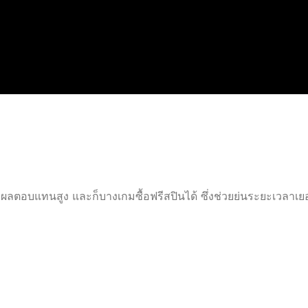
ไว ผลตอบแทนสูง และก็บางเกมซื้อฟรีสปินได้ ซึ่งช่วยย่นระยะเวลาเย