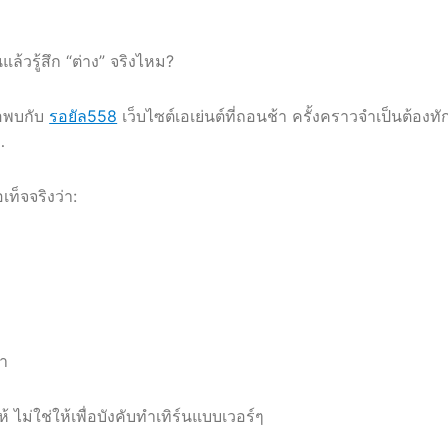
ล้วรู้สึก “ต่าง” จริงไหม?
พอพบกับ
รอยัล558
เว็บไซต์เอเย่นต์ที่ถอนช้า ครั้งคราวจำเป็นต้องทั
…
ท็จจริงว่า:
ฬา
้ ไม่ใช่ให้เพื่อบังคับทำเทิร์นแบบเวอร์ๆ