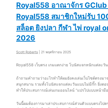
Royal558 อาณาจักร GClub ม
กับ
Royal558 สมาชิกใหม่รับ 10
โอกาส
สล็อต ยิงปลา กีฬา ไพ่ royal o
2026
ใน
Scott Roberts
|
21 พฤศจิกายน 2025
การ
Royal558 เว็บตรง เกมแตกง่าย โบนัสแจกหนักแต่ละวัน เล่
ชนะ
ถ้าถามคำถามว่าอะไรทำให้ผมยังคงเล่นเว็บไซต์ตรงมาจน
สนุกสนาน รวมทั้งโบนัสแจกแต่ละวันแบบไม่มีกั๊ก ยิ่งตอ
เงิน
ทำให้ประสบการณ์เล่นเกมออนไลน์ “แปรไปแบบหน้ามือเ
จริง
วันนี้ผมต้องการมาเล่าประสบการณ์ส่วนตัวแบบตรงไปตรง