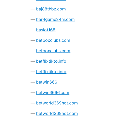
baj88thbz.com
bar4game24hr.com
baslot168
betboxclubs.com
betboxclubs.com
betflixtikto.info
betflixtikto.info
betwin666
betwin6666.com
betworld369hot.com
betworld369hot.com