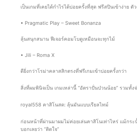
เป็นเกมที่เคยได้กำไรได้บ่อยครั้งที่สุด ฟรีสปินเข้าง่าย ตั
• Pragmatic Play – Sweet Bonanza
ลุ้นสนุกสนาน ฟีเจอร์คอมโบดูเหมือนจะทุกไม้
• Jili – Roma X
ดียิ่งกว่าโรม่าคลาสสิกตรงที่ฟรีเกมเข้าบ่อยครั้งกว่า
สิ่งที่ผมพินิจเป็น เกมเหล่านี้ “อัตราปั่นป่วนน้อย” รวมทั
royal558 คาสิโนสด: ลุ้นมันแบบเรียลไทม์
ก่อนหน้าที่ผ่านมาผมไม่ค่อยเล่นคาสิโนเท่าไหร่ แม้กระ
บอกเลยว่า “ติดใจ”