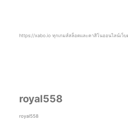
xabo.io
xabo.io - สล็อต PG แ
https://xabo.io ทุกเกมส์สล็อตและคาสิโนออนไลน์เว็บตร
-
รางวัลสูงสุดกว่า 10 ล
สล็อต
PG
แท้
royal558
ที่มา
royal558
พร้อม