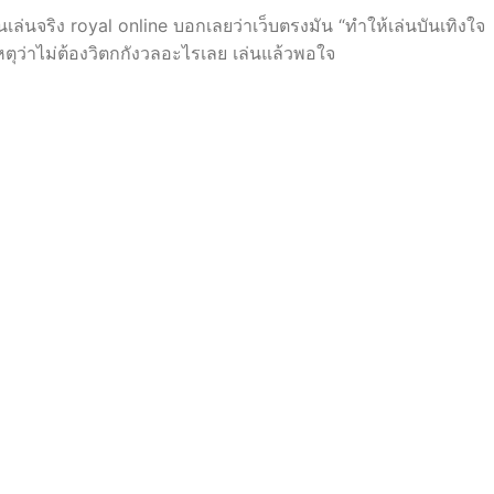
่นจริง royal online บอกเลยว่าเว็บตรงมัน “ทำให้เล่นบันเทิงใจ
ตุว่าไม่ต้องวิตกกังวลอะไรเลย เล่นแล้วพอใจ