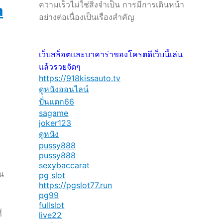
ความเร็วไม่ใช่สิ่งจำเป็น การมีการเดินหน้า
a
อย่างต่อเนื่องเป็นเรื่องสำคัญ
เว็บสล็อตและบาคาร่าของโครตดีเว็บนี้เล่น
แล้วรวยจัดๆ
https://918kissauto.tv
ดูหนังออนไลน์
ปั่นแตก66
sagame
joker123
ดูหนัง
pussy888
pussy888
sexybaccarat
ัน
pg slot
https://pgslot77.run
pg99
fullslot
่
live22