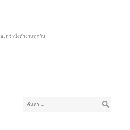
รชนะเงินจริง เงิน
อะกว่านั่งทำงานทุกวัน
Search
g
Contact
Welcome to the family!
for:
ค้นหา
สำหรับ: