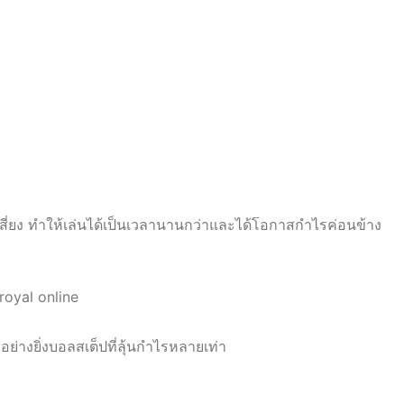
มเสี่ยง ทำให้เล่นได้เป็นเวลานานกว่าและได้โอกาสกำไรค่อนข้าง
oyal online
างยิ่งบอลสเต็ปที่ลุ้นกำไรหลายเท่า