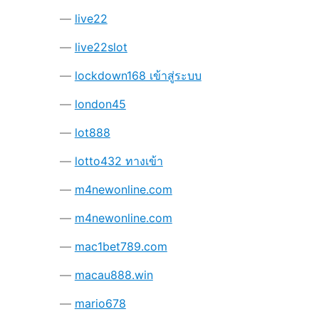
live22
live22slot
lockdown168 เข้าสู่ระบบ
london45
lot888
lotto432 ทางเข้า
m4newonline.com
m4newonline.com
mac1bet789.com
macau888.win
mario678