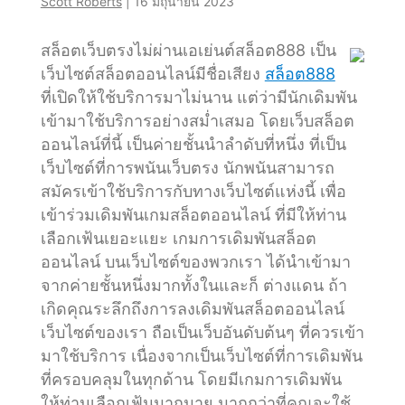
ถอน
Scott Roberts
|
16 มิถุนายน 2023
สล็อตเว็บตรงไม่ผ่านเอเย่นต์สล็อต888 เป็น
ได้
เว็บไซต์สล็อตออนไลน์มีชื่อเสียง
สล็อต888
ที่เปิดให้ใช้บริการมาไม่นาน แต่ว่ามีนักเดิมพัน
ทันที
เข้ามาใช้บริการอย่างสม่ำเสมอ โดยเว็บสล็อต
ออนไลน์ที่นี้ เป็นค่ายชั้นนำลำดับที่หนึ่ง ที่เป็น
เว็บไซต์ที่การพนันเว็บตรง นักพนันสามารถ
สมัครเข้าใช้บริการกับทางเว็บไซต์แห่งนี้ เพื่อ
เข้าร่วมเดิมพันเกมสล็อตออนไลน์ ที่มีให้ท่าน
เลือกเฟ้นเยอะแยะ เกมการเดิมพันสล็อต
ออนไลน์ บนเว็บไซต์ของพวกเรา ได้นำเข้ามา
จากค่ายชั้นหนึ่งมากทั้งในและก็ ต่างแดน ถ้า
เกิดคุณระลึกถึงการลงเดิมพันสล็อตออนไลน์
เว็บไซต์ของเรา ถือเป็นเว็บอันดับต้นๆ ที่ควรเข้า
มาใช้บริการ เนื่องจากเป็นเว็บไซต์ที่การเดิมพัน
ที่ครอบคลุมในทุกด้าน โดยมีเกมการเดิมพัน
ให้ท่านเลือกเฟ้นมากมาย มากกว่าที่คุณจะใช้