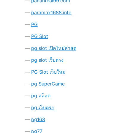
pananthai99.com
paramax1688.info
PG
PG Slot
pg slot เปิดใหม่ล่าสุด
pg slot เว็บตรง
PG Slot เว็บใหม่
pg SuperGame
pg สล็อต
pg เว็บตรง
pg168
pg77