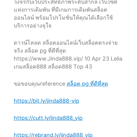
วงจรกับเว็บประสิทธิภาพระดับสากล เว็บไซต์
แห่งการเดิมพัน ที่มีเกมการเดิมพันสล็อต
ออนไลน์ พร้อมโปรโมชั่นให้คุณได้เลือกใช้
บริการอย่างจุใจ
ดาวน์โหลด สล็อตออนไลน์เว็บสล็อตตรงจ่าย
จริง สล็อต pg ที่ดีที่สุด
https://www.Jinda888.vip/ 10 Apr 23 Lelia
เกมสล็อต888 สล็อต888 Top 43
ขอขอบคุณreference
สล็อต pg ที่ดีที่สุด
https://bit.ly/jinda888-vip
https://cutt.ly/jinda888_vip
https://rebrand.ly/jinda888_vip