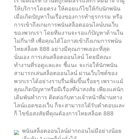
เรามีคณะทำงานที่ถูกคัดสรรและก็ คัดมาจากผู้
ให้บริการโดยตรง ให้คอยแก้ไขให้กับนักพนัน
เมื่อเกิดปัญหาในเรื่องของการทำธุรกรรม หรือ
การเข้าถึงเกมการพนันสล็อตออนไลน์บนเว็บ
ของพวกเรา โดยทีมงานจะรอแก้ปัญหาด้านใน
ไม่กี่นาที เพื่อคุณได้โอกาสเข้าถึงเกมการพนัน
ไทยสล็อต 888 อย่างมีคุณภาพเยอะที่สุด
นั่นเอง การเล่นสล็อตออนไลน์ โดยมีคณะ
ทำงานที่รอดูแลและ ชี้แนะ จะก่อให้นักพนัน
สามารถเล่นสล็อตออนไลน์ ผ่านเว็บไซต์ของ
พวกเราได้อย่างราบรื่นเพิ่มขึ้นเรื่อยๆ เพราะแม้
คุณเกิดปัญหาหรือมีเรื่องที่น่าสงสัย เพียงแค่นัก
เดิมพันทำการ ติดต่อกับทางเจ้าหน้าที่ผ่านทาง
ไลน์แอดของเว็บ ก็จะสามารถได้รับคำตอบและ
ก็ ไขข้อสงสัยที่คุณต้องการไทยสล็อต 888
พนันสล็อตออนไลน์ฝากถอนไม่มีอย่างน้อย
เริ่มต้น 1 บาทก็มั่งคั่งได้