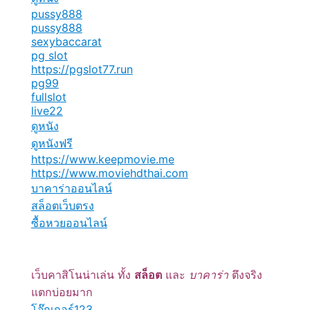
pussy888
pussy888
sexybaccarat
pg slot
https://pgslot77.run
pg99
fullslot
live22
ดูหนัง
ดูหนังฟรี
https://www.keepmovie.me
https://www.moviehdthai.com
บาคาร่าออนไลน์
สล็อตเว็บตรง
ซื้อหวยออนไลน์
เว็บคาสิโนน่าเล่น ทั้ง
สล็อต
และ
บาคาร่า
ตึงจริง
แตกบ่อยมาก
โจ๊กเกอร์123