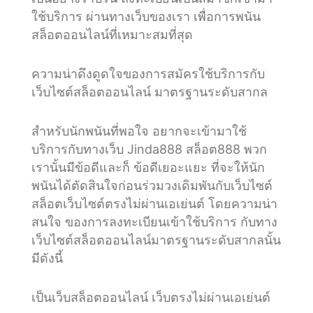
ใช้บริการ ผ่านทางเว็บของเรา เพื่อการพนัน
สล็อตออนไลน์ที่เหมาะสมที่สุด
ความน่าดึงดูดใจของการสมัครใช้บริการกับ
เว็บไซต์สล็อตออนไลน์ มาตรฐานระดับสากล
สำหรับนักพนันที่พอใจ อยากจะเข้ามาใช้
บริการกับทางเว็บ Jinda888 สล็อต888 พวก
เรานั้นมีข้อดีและก็ ข้อดีเยอะแยะ ที่จะให้นัก
พนันได้ตัดสินใจก่อนร่วมวงเดิมพันกับเว็บไซต์
สล็อตเว็บไซต์ตรงไม่ผ่านเอเย่นต์ โดยความน่า
สนใจ ของการลงทะเบียนเข้าใช้บริการ กับทาง
เว็บไซต์สล็อตออนไลน์มาตรฐานระดับสากลนั้น
มีดังนี้
เป็นเว็บสล็อตออนไลน์ เว็บตรงไม่ผ่านเอเย่นต์