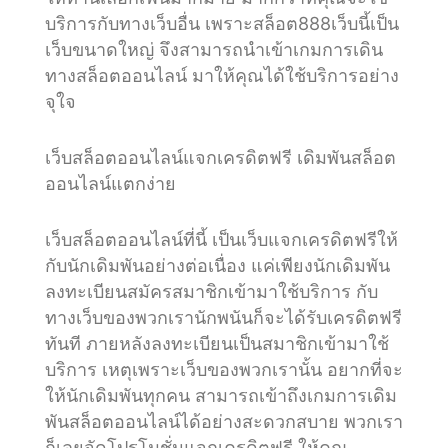
บริการกับทางเว็บอื่น เพราะสล็อต888เว็บนี้เป็น
เว็บขนาดใหญ่ จึงสามารถนำเข้าเกมการเดิน
ทางสล็อตออนไลน์ มาให้คุณได้ใช้บริการอย่าง
จุใจ
เว็บสล็อตออนไลน์แจกเครดิตฟรี เดิมพันสล็อต
ออนไลน์แตกง่าย
เว็บสล็อตออนไลน์ที่นี้ เป็นเว็บแจกเครดิตฟรีให้
กับนักเดิมพันอย่างต่อเนื่อง แค่เพียงนักเดิมพัน
ลงทะเบียนสมัครสมาชิกเข้ามาใช้บริการ กับ
ทางเว็บของพวกเรานักพนันก็จะได้รับเครดิตฟรี
ทันที ภายหลังลงทะเบียนเป็นสมาชิกเข้ามาใช้
บริการ เหตุเพราะเว็บของพวกเรานั้น อยากที่จะ
ให้นักเดิมพันทุกคน สามารถเข้าถึงเกมการเดิม
พันสล็อตออนไลน์ได้อย่างสะดวกสบาย พวกเรา
ก็เลยจัดโปรโมชั่นแจกเครดิตฟรี ให้คุณ