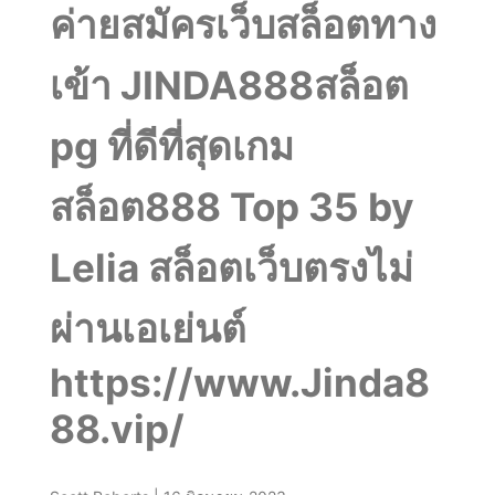
ค่ายสมัครเว็บสล็อตทาง
เงิน
เข้า JINDA888สล็อต
รางวัล
pg ที่ดีที่สุดเกม
สูงสุด
สล็อต888 Top 35 by
กว่า
Lelia สล็อตเว็บตรงไม่
10
ผ่านเอเย่นต์
ล้าน
https://www.Jinda8
88.vip/
บาท