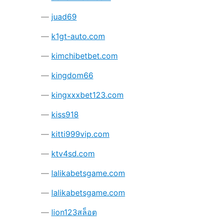
juad69
k1gt-auto.com
kimchibetbet.com
kingdom66
kingxxxbet123.com
kiss918
kitti999vip.com
ktv4sd.com
lalikabetsgame.com
lalikabetsgame.com
lion123สล็อต