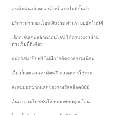
ลงเดิมพันสล็อตออนไลน์ แบบไม่มีขั้นต่ำ
บริการฝากถอนโอนเงินง่าย ผ่านระบบอัตโนมัติ
เลือกเล่นเกมสล็อตออนไลน์ ได้ครบวงจรผ่าน
ทางเว็บนี้ที่เดียว
สมัครสมาชิกฟรี ไม่มีการคิดค่าธรรมเนียม
เว็บสล็อตแจกเครดิตฟรี ตลอดการใช้งาน
สะสมยอดฝากแลกของรางวัลสล็อต888
คืนค่าคอมไม่ชชันให้กับนักพนันทุกเดือน