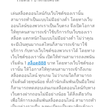
เล่นสล็อตออนไลน์กับเว็บไซต์ของเรานั้น
สามารถทำเป็นแบบไม่มีอย่างต่ำ โดยทางเว็บ
ออนไลน์ของพวกเราเป็นเว็บตรง จึงเปิดโอกาส
ให้ทุกคนสามารถเข้าใช้บริการกับเว็บของเรา
สล็อต แตกหนักในแบบไม่มีอย่างต่ำ ไม่ว่าคุณ
จะมีเงินทุนมากแค่ไหนก็สามารถเข้ามาใช้
บริการ กับทางเว็บไซต์ของพวกเราได้ โดยทาง
เว็บไซต์ของเรานั้น เปิดให้ท่านสามารถลงพนัน
เริ่มต้น 1
สล็อต888
บาท โดยทางเว็บไซต์ของ
เรานั้น ให้โอกาสให้ทุกคนสามารถเข้าถึงเกม
สล็อตออนไลน์ ทุกเกม ไม่ว่าเกมใดก็สามารถ
เริ่มต้นด้วยทุนน้อย ทั้งถ้านักเดิมพันเป็นมือใหม่
ก็สามารถทดสอบเล่นเกมสล็อตออนไลน์กับทาง
เว็บตรงฝากถอนไม่มีอย่างน้อย ได้สิ่งเดียวกัน
เพื่อให้การลงเดิมพันสล็อตออนไลน์ สามารถทำ
เป็นอย่างราบรื่น ลงทะเบียนเป็นสมาชิกเข้ามา