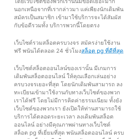
โดยเว็บไซต์ของพวกเรานั้นมีข้อดีเยอะมาก
นอกเหนือจากที่เรากล่าวมา แค่เพียงนักเดิมพัน
สมัครเป็นสมาชิก เข้ามาใช้บริการจะได้สัมผัส
กับข้อดีรวมทั้ง บริการพวกนี้โดยตรง
เว็บไซต์รวมสล็อตครบวงจร สมัครง่ายใช้งาน
ฟรี พนันได้ตลอด 24 ชั่วโมง
สล็อต pg ที่ดีที่สุด
เว็บไซต์สล็อตออนไลน์ของเรานั้น มีเกมการ
เดิมพันสล็อตออนไลน์ ให้คุณเลือกเล่นอย่าง
ครบวงจรเยอะที่สุด โดยนักเดิมพันสามารถ ลง
ทะเบียนเข้ามาใช้งานกับทางเว็บไซต์ของพวก
เราได้ฟรี โดยไม่มีการคิดค่าธรรมเนียม ทั้งยัง
เว็บไซต์ของพวกเรา ยังเปิดให้ท่านสามารถใช้
บริการได้ตลอดระยะเวลา ลงเดิมพันสล็อต
ออนไลน์ อย่างมีคุณภาพผ่านทางเว็บไซต์
สล็อต pg ที่เยี่ยมที่สุด พนันสล็อตออนไลน์ ครบ