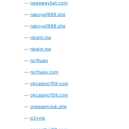
nagawaybet.com
nakoya1688.site
nakoya1688.site
nbwin.me
nbwin.me
no1huay
no1huay.com
okcasino159.com
okcasino159.com
onesiamclub.site
p2vvip