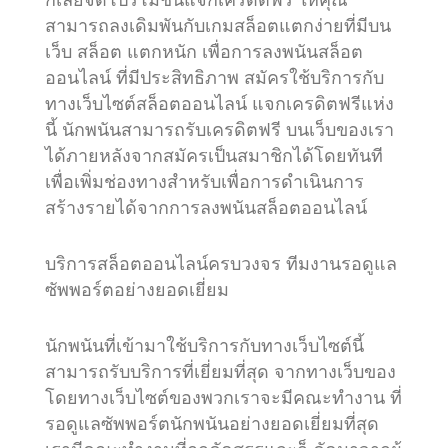
สามารถลงเดิมพันกับเกมสล็อตแตกง่ายที่มีบน
เว็บ สล็อต แตกหนัก เพื่อการลงพนันสล็อต
ออนไลน์ ที่มีประสิทธิภาพ สมัครใช้บริการกับ
ทางเว็บไซต์สล็อตออนไลน์ แจกเครดิตฟรีแห่ง
นี้ นักพนันสามารถรับเครดิตฟรี บนเว็บของเรา
ได้ภายหลังจากสมัครเป็นสมาชิกได้โดยทันที
เพื่อเพิ่มช่องทางสำหรับเพื่อการดำเนินการ
สร้างรายได้จากการลงพนันสล็อตออนไลน์
บริการสล็อตออนไลน์ครบวงจร ทีมงานรอดูแล
ซัพพอร์ตอย่างยอดเยี่ยม
นักพนันที่เข้ามาใช้บริการกับทางเว็บไซต์นี้
สามารถรับบริการที่เยี่ยมที่สุด จากทางเว็บของ
โดยทางเว็บไซต์ของพวกเราจะมีคณะทำงาน ที่
รอดูแลซัพพอร์ตนักพนันอย่างยอดเยี่ยมที่สุด