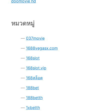
doomovie hd
หมวดหมู่
037movie
1688vegasx.com
168slot
168slot.vip
168สล็อต
188bet
188betth
1xbetth