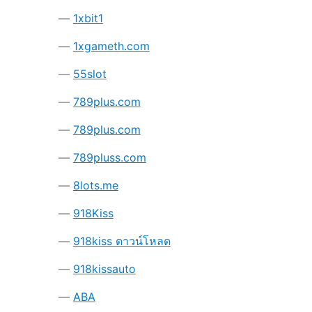
1xbit1
1xgameth.com
55slot
789plus.com
789plus.com
789pluss.com
8lots.me
918Kiss
918kiss ดาวน์โหลด
918kissauto
ABA