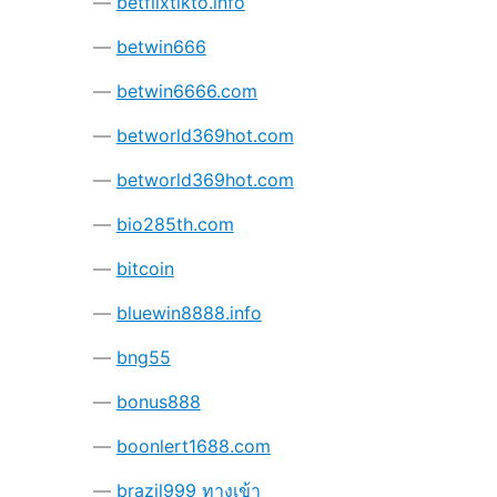
betflixtikto.info
betwin666
betwin6666.com
betworld369hot.com
betworld369hot.com
bio285th.com
bitcoin
bluewin8888.info
bng55
bonus888
boonlert1688.com
brazil999 ทางเข้า