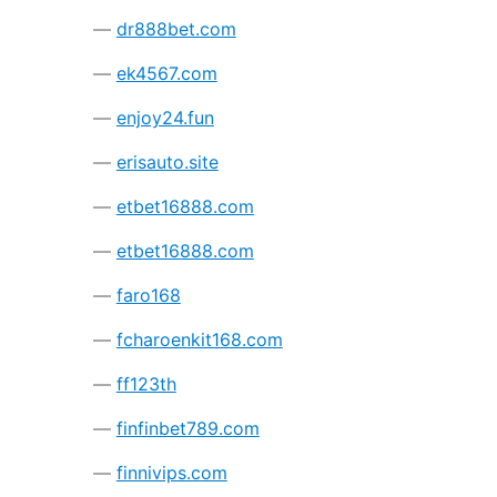
dr888bet.com
ek4567.com
enjoy24.fun
erisauto.site
etbet16888.com
etbet16888.com
faro168
fcharoenkit168.com
ff123th
finfinbet789.com
finnivips.com