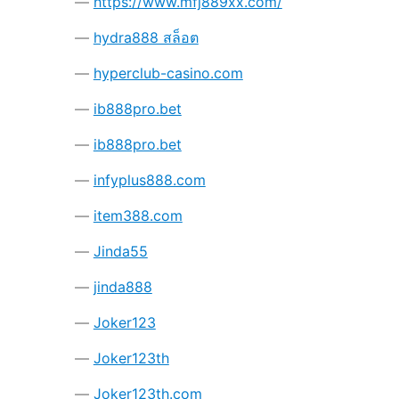
https://www.mfj889xx.com/
hydra888 สล็อต
hyperclub-casino.com
ib888pro.bet
ib888pro.bet
infyplus888.com
item388.com
Jinda55
jinda888
Joker123
Joker123th
Joker123th.com