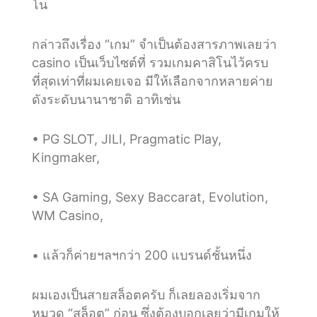
โน
กล่าวถึงเรื่อง “เกม” จำเป็นต้องสารภาพเลยว่า
casino เป็นเว็บไซต์ที่ รวมเกมคาสิโนไว้ครบ
ที่สุดเท่าที่ผมเคยเจอ มีให้เลือกจากหลายค่าย
ดังระดับนานาชาติ อาทิเช่น
• PG SLOT, JILI, Pragmatic Play,
Kingmaker,
• SA Gaming, Sexy Baccarat, Evolution,
WM Casino,
• แล้วก็ค่ายฯลฯกว่า 200 แบรนด์ชั้นหนึ่ง
ผมเองเป็นสายสล็อตครับ ก็เลยลองเริ่มจาก
หมวด “สล็อต” ก่อน ซึ่งต้องบอกเลยว่ามีเกมให้