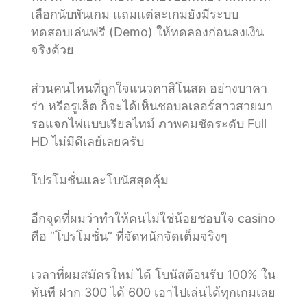
เลือกนับพันเกม แถมแต่ละเกมยังมีระบบ
ทดสอบเล่นฟรี (Demo) ให้ทดลองก่อนลงเงิน
จริงด้วย
ส่วนคนไหนที่ถูกใจแนวคาสิโนสด อย่างบาคา
ร่า หรือรูเล็ต ก็จะได้เห็นชอบลเลอร์สาวสวยมา
รอแจกไพ่แบบเรียลไทม์ ภาพคมชัดระดับ Full
HD ไม่มีดีเลย์เลยครับ
โปรโมชั่นและโบนัสสุดคุ้ม
อีกจุดที่ผมว่าทำให้คนไม่ใช่น้อยชอบใจ casino
คือ “โปรโมชั่น” ที่จัดหนักจัดเต็มจริงๆ
เวลาที่ผมสมัครใหม่ ได้ โบนัสต้อนรับ 100% ใน
ทันที ฝาก 300 ได้ 600 เอาไปเล่นได้ทุกเกมเลย