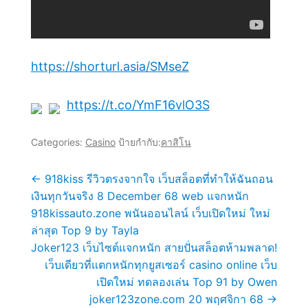
https://shorturl.asia/SMseZ
https://t.co/YmF16vlO3S
Categories:
Casino
ป้ายกำกับ:
คาสิโน
←
918kiss รีวิวตรงจากใจ เว็บสล็อตที่ทำให้ฉันถอน
แนะแนว
เงินทุกวันจริง 8 December 68 web แจกหนัก
เรื่อง
918kissauto.zone พนันออนไลน์ เว็บเปิดใหม่ ใหม่
ล่าสุด Top 9 by Tayla
Joker123 เว็บไซต์แจกหนัก สายปั่นสล็อตห้ามพลาด!
เว็บเดียวที่แตกหนักทุกยูสเซอร์ casino online เว็บ
เปิดใหม่ ทดลองเล่น Top 91 by Owen
joker123zone.com 20 พฤศจิกา 68
→