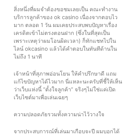
สิ่งหนึ่งที่ผมจำต้องขอชมเลยเป็น คณะทำงาน
บริการลูกค้าของ ok casino เนื่องจากตอบไว
มาก ตลอด 1 วัน ผมเคยประสบพบปัญหาเรื่อง
เครดิตเข้าไม่ตรงตอนฝาก (ซึ่งในที่สุดเป็น
เพราะเหตุว่าผมโอนผิดเวลา) ก็ทักแชทไปใน
ไลน์ okcasino แล้วได้คำตอบในทันทีด้านใน
ไม่ถึง 1 นาที
เจ้าหน้าที่สุภาพอ่อนโยน ให้คำปรึกษาดี แถม
แก้ไขปัญหาได้ไวมาก นี่แหละนะครับที่ชี้ให้เห็น
ว่าเว็บแห่งนี้ “ตั้งใจลูกค้า” จริงๆไม่ใช่แค่เปิด
เว็บไซต์มาเพื่อเล่นเฉยๆ
ความปลอดภัยรวมทั้งความน่าไว้วางใจ
จากประสบการณ์ที่เล่นมาเกือบจะปี ผมบอกได้