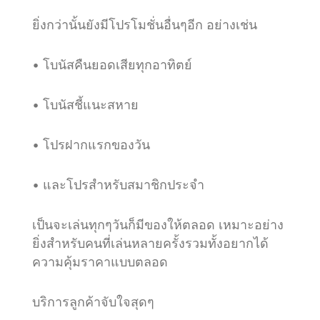
ยิ่งกว่านั้นยังมีโปรโมชั่นอื่นๆอีก อย่างเช่น
• โบนัสคืนยอดเสียทุกอาทิตย์
• โบนัสชี้แนะสหาย
• โปรฝากแรกของวัน
• และโปรสำหรับสมาชิกประจำ
เป็นจะเล่นทุกๆวันก็มีของให้ตลอด เหมาะอย่าง
ยิ่งสำหรับคนที่เล่นหลายครั้งรวมทั้งอยากได้
ความคุ้มราคาแบบตลอด
บริการลูกค้าจับใจสุดๆ