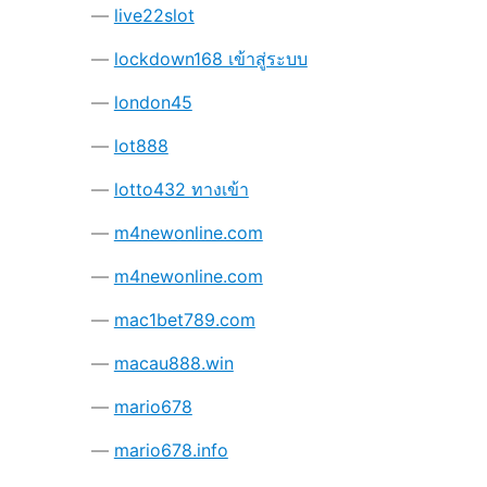
live22slot
lockdown168 เข้าสู่ระบบ
london45
lot888
lotto432 ทางเข้า
m4newonline.com
m4newonline.com
mac1bet789.com
macau888.win
mario678
mario678.info