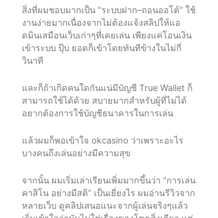
สิ่งที่ผมชอบมากเป็น “ระบบฝาก–ถอนออโต้” ใช้
งานง่ายมากเนื่องจากไม่ต้องแจ้งสลิปให้แอ
ดมินเสมือนเว็บเก่าๆที่เคยเล่น เพียงแค่โอนเงิน
เข้าระบบ ปุ๊บ ยอดก็เข้าโดยทันทีข้างในไม่กี่
วินาที
และก็ถ้าเกิดคนใดกันแน่มีบัญชี True Wallet ก็
สามารถใช้ได้ด้วย สบายมากสำหรับผู้ที่ไม่ได้
อยากต้องการใช้บัญชีธนาคารในการเล่น
แล้วผมก็พอเข้าใจ okcasino ว่าเพราะอะไร
บางคนถึงเล่นอย่างมีความสุข
จากนั้น ผมเริ่มเล่าเรียนเพิ่มมากขึ้นว่า “การเล่น
คาสิโน อย่างมีสติ” เป็นเยี่ยงไร ผมอ่านรีวิวจาก
หลายเว็บ ดูคลิปเสนอแนะจากผู้เล่นจริงๆแล้ว