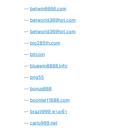
betwin6666.com
betworld369hot.com
betworld369hot.com
bio285th.com
bitcoin
bluewin8888.info
bng55
bonus888
boonlert1688.com
brazil999 ทางเข้า
carlo999.net