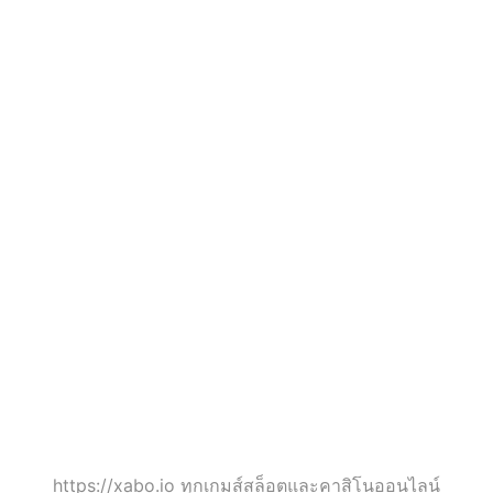
xabo.io
xabo.io - สล็อต PG
-
แท้ที่มาพร้อมกับ
สล็อต
โอกาสในการชนะ
PG
เงินจริง เงินรางวัล
แท้
สูงสุดกว่า 10 ล้าน
ที่มา
บาท ถอนได้ทันที
พร้อม
https://xabo.io ทุกเกมส์สล็อตและคาสิโนออนไลน์