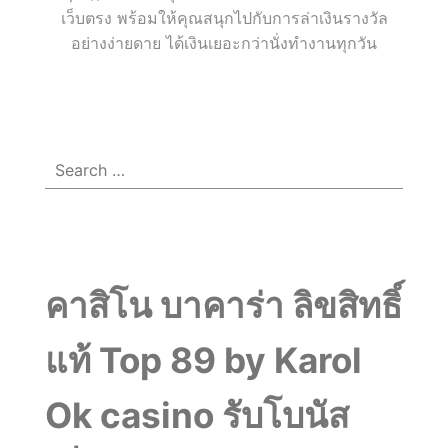
กับ
เว็บตรง พร้อมให้คุณสนุกไปกับการล่าเงินรางวัล
อย่างง่ายดาย ได้เงินเยอะกว่านั่งทำงานทุกวัน
Menu
☰
โอกาส
ใน
Search
for:
การ
ชนะ
คาสิโน บาคาร่า ลิขสิทธิ์
เงิน
แท้ Top 89 by Karol
จริง
Ok casino รับโบนัส