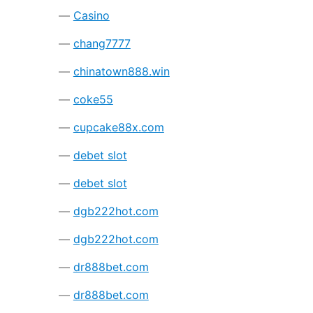
Casino
chang7777
chinatown888.win
coke55
cupcake88x.com
debet slot
debet slot
dgb222hot.com
dgb222hot.com
dr888bet.com
dr888bet.com