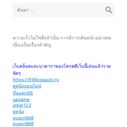
ค้นหา
สำหรับ:
ความเร็วไม่ใช่สิ่งจำเป็น การมีการเดินหน้าอย่างต่อ
เนื่องเป็นเรื่องสำคัญ
เว็บสล็อตและบาคาร่าของโครตดีเว็บนี้เล่นแล้วรวย
จัดๆ
https://918kissauto.tv
ดูหนังออนไลน์
ปั่นแตก66
sagame
joker123
ดูหนัง
pussy888
pussy888