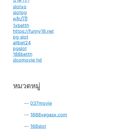
บาคาร่า
slotxo
slotpg
คลิปโป๊
1xbetth
https://funny18.net
pg slot
allbet24
pgslot
188betth
doomovie hd
หมวดหมู่
037movie
1688vegasx.com
168slot