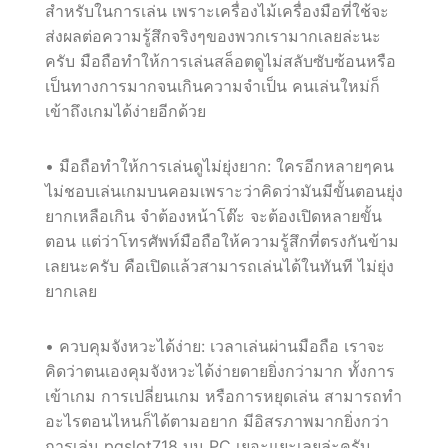
สำหรับในการเล่น เพราะเครื่องไม้เครื่องมือที่ใช้จะ
ส่งผลต่อความรู้สึกจริงๆของพวกเรามากเลยล่ะนะ
ครับ มือถือทำให้การเล่นสล็อตดูไม่สลับซับซ้อนหรือ
เป็นทางการมากจนเกินความจำเป็น คนเล่นใหม่ก็
เข้าถึงเกมได้ง่ายอีกด้วย
• มือถือทำให้การเล่นดูไม่ยุ่งยาก: ใครอีกหลายๆคน
ไม่ชอบเล่นเกมบนคอมเพราะว่าคิดว่ามันมีขั้นตอนยุ่ง
ยากเหลือเกิน จำต้องหน้าโต๊ะ จะต้องเปิดหลายขั้น
ตอน แต่ว่าโทรศัพท์มือถือให้ความรู้สึกที่ตรงกันข้าม
เลยนะครับ คือเปิดแล้วสามารถเล่นได้ในทันที ไม่ยุ่ง
ยากเลย
• ควบคุมจังหวะได้ง่าย: เวลาเล่นผ่านมือถือ เราจะ
คิดว่าตนเองคุมจังหวะได้ง่ายดายยิ่งกว่ามาก ทั้งการ
เข้าเกม การเปลี่ยนเกม หรือการหยุดเล่น สามารถทำ
อะไรตอนไหนก็ได้ตามอยาก มีอิสรภาพมากยิ่งกว่า
การเล่น pgslot718 บน PC เยอะแยะเลยล่ะครับ