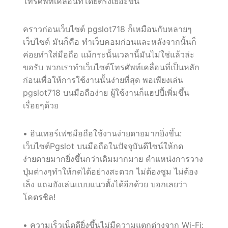
โทรศัพท์เคลื่อนที่โดยตรงเยอะขึ้น
คราวก่อนเว็บไซต์ pgslot718 ก็เหมือนกับหลายๆ
เว็บไซต์ มันก็คือ ทำเว็บคอมก่อนและหลังจากนั้นก็
ค่อยทำใส่มือถือ แม้กระนั้นเวลานี้มันไม่ใช่แล้วล่ะ
ขอรับ พวกเราทำเว็บไซต์โทรศัพท์เคลื่อนที่เป็นหลัก
ก่อนเพื่อให้การใช้งานนั้นง่ายที่สุด พอเพียงเล่น
pgslot718 บนมือถือง่าย ผู้ใช้งานก็แฮปปี้เพิ่มขึ้น
เรื่อยๆด้วย
• อินเทอร์เฟซมือถือใช้งานง่ายดายมากยิ่งขึ้น:
เว็บไซต์Pgslot บนมือถือในปัจจุบันดีไซน์ให้กด
ง่ายดายมากยิ่งขึ้นกว่าเดิมมากมาย ตำแหน่งการวาง
ปุ่มต่างๆทำให้กดได้อย่างสะดวก ไม่ต้องซูม ไม่ต้อง
เล็ง แถมยังเล่นแบบแนวตั้งได้อีกด้วย บอกเลยว่า
โคตรชิล!
• ความเร็วเน็ตดียิ่งขึ้นไม่มีความแตกต่างจาก Wi-Fi: