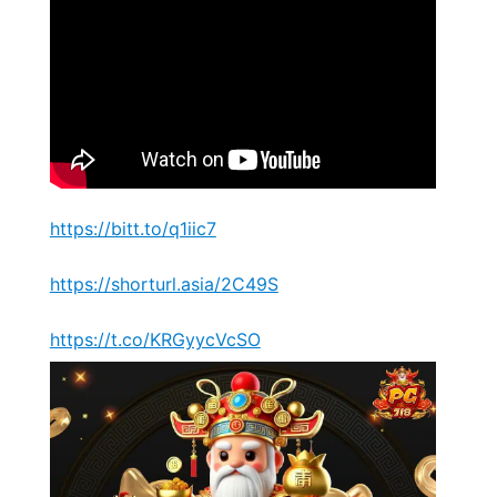
https://bitt.to/q1iic7
https://shorturl.asia/2C49S
https://t.co/KRGyycVcSO