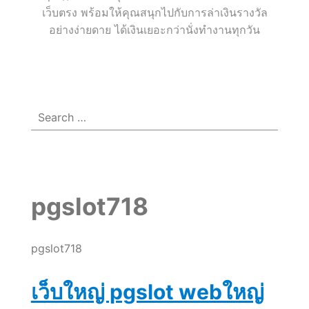
กับ
เว็บตรง พร้อมให้คุณสนุกไปกับการล่าเงินรางวัล
อย่างง่ายดาย ได้เงินเยอะกว่านั่งทำงานทุกวัน
Menu
☰
โอกาส
ใน
Search
for:
การ
ชนะ
pgslot718
เงิน
pgslot718
จริง
เว็บใหญ่ pgslot webใหญ่