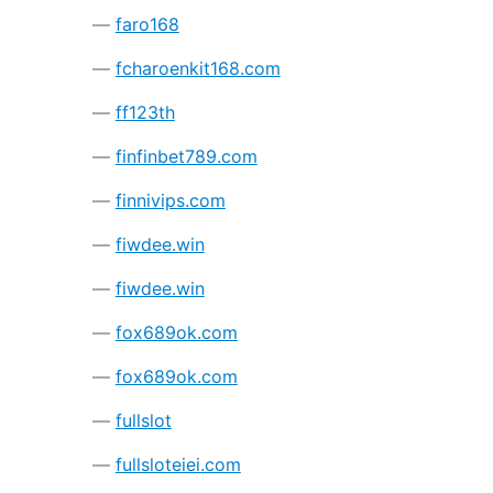
faro168
fcharoenkit168.com
ff123th
finfinbet789.com
finnivips.com
fiwdee.win
fiwdee.win
fox689ok.com
fox689ok.com
fullslot
fullsloteiei.com