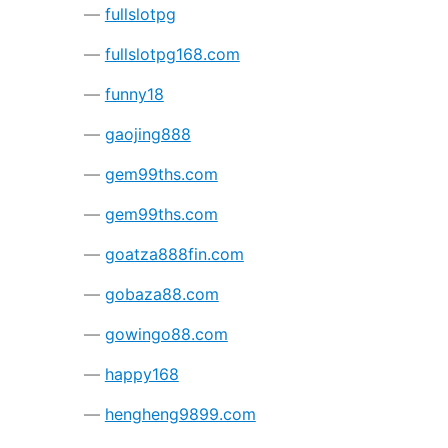
fullslotpg
fullslotpg168.com
funny18
gaojing888
gem99ths.com
gem99ths.com
goatza888fin.com
gobaza88.com
gowingo88.com
happy168
hengheng9899.com