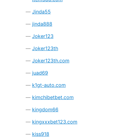
Jinda55
jinda888
Joker123
Joker123th
Joker123th.com
juad69
k1gt-auto.com
kimchibetbet.com
kingdom66
kingxxxbet123.com
kiss918