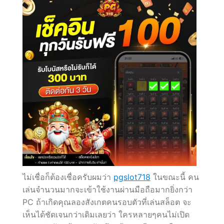
ถอน
ได้
ทันที
ไม่เชื่อก็ต้องเชื่อครับผมว่า
pgslot718
ในขณะนี้ คน
เล่นจำนวนมากจะเข้าใช้งานผ่านมือถือมากยิ่งกว่า
PC ถ้าเกิดคุณลองสังเกตคนรอบตัวที่เล่นสล็อต จะ
เห็นได้ชัดเจนกว่าเดิมเลยว่า ใครหลายๆคนไม่เปิด