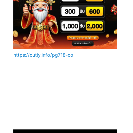
https://cutly.info/pg718-co