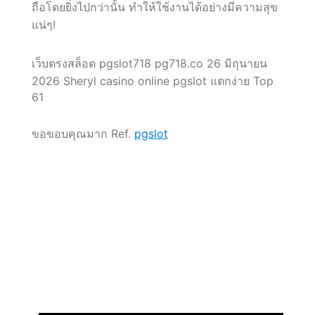
ถือโดยยิ่งไปกว่านั้น ทำให้ใช้งานได้อย่างมีความสุข
แน่ๆ!
เว็บตรงสล็อต pgslot718 pg718.co 26 มิถุนายน
2026 Sheryl casino online pgslot แตกง่าย Top
61
ขอขอบคุณมาก Ref.
pgslot