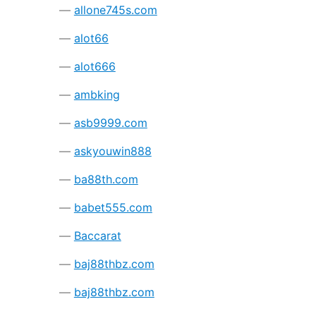
allone745s.com
alot66
alot666
ambking
asb9999.com
askyouwin888
ba88th.com
babet555.com
Baccarat
baj88thbz.com
baj88thbz.com