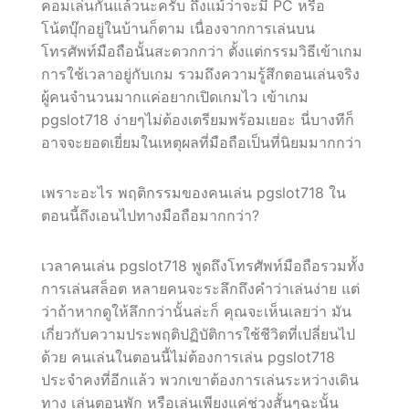
คอมเล่นกันแล้วนะครับ ถึงแม้ว่าจะมี PC หรือ
โน้ตบุ๊กอยู่ในบ้านก็ตาม เนื่องจากการเล่นบน
โทรศัพท์มือถือนั้นสะดวกกว่า ตั้งแต่กรรมวิธีเข้าเกม
การใช้เวลาอยู่กับเกม รวมถึงความรู้สึกตอนเล่นจริง
ผู้คนจำนวนมากแค่อยากเปิดเกมไว เข้าเกม
pgslot718 ง่ายๆไม่ต้องเตรียมพร้อมเยอะ นี่บางทีก็
อาจจะยอดเยี่ยมในเหตุผลที่มือถือเป็นที่นิยมมากกว่า
เพราะอะไร พฤติกรรมของคนเล่น pgslot718 ใน
ตอนนี้ถึงเอนไปทางมือถือมากกว่า?
เวลาคนเล่น pgslot718 พูดถึงโทรศัพท์มือถือรวมทั้ง
การเล่นสล็อต หลายคนจะระลึกถึงคำว่าเล่นง่าย แต่
ว่าถ้าหากดูให้ลึกกว่านั้นล่ะก็ คุณจะเห็นเลยว่า มัน
เกี่ยวกับความประพฤติปฏิบัติการใช้ชีวิตที่เปลี่ยนไป
ด้วย คนเล่นในตอนนี้ไม่ต้องการเล่น pgslot718
ประจำคงที่อีกแล้ว พวกเขาต้องการเล่นระหว่างเดิน
ทาง เล่นตอนพัก หรือเล่นเพียงแค่ช่วงสั้นๆฉะนั้น