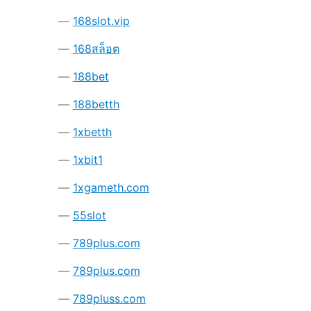
168slot.vip
168สล็อต
188bet
188betth
1xbetth
1xbit1
1xgameth.com
55slot
789plus.com
789plus.com
789pluss.com