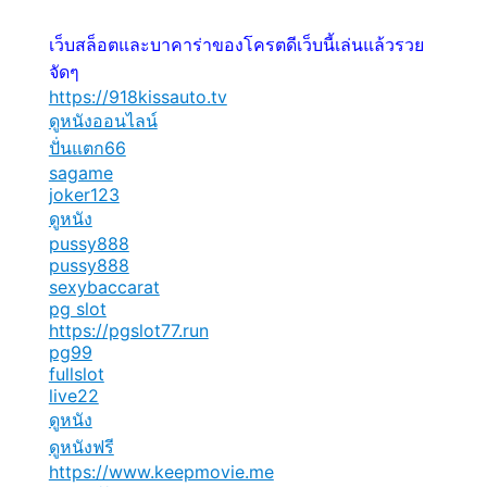
เว็บสล็อตและบาคาร่าของโครตดีเว็บนี้เล่นแล้วรวย
จัดๆ
https://918kissauto.tv
ดูหนังออนไลน์
ปั่นแตก66
sagame
joker123
ดูหนัง
pussy888
pussy888
sexybaccarat
pg slot
https://pgslot77.run
pg99
fullslot
live22
ดูหนัง
ดูหนังฟรี
https://www.keepmovie.me