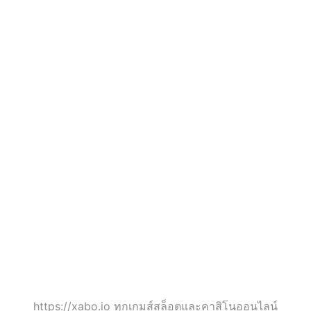
xabo.io
xabo.io - สล็อต PG
-
แท้ที่มาพร้อมกับ
สล็อต
โอกาสในการชนะ
PG
เงินจริง เงินรางวัล
แท้
สูงสุดกว่า 10 ล้าน
ที่มา
บาท ถอนได้ทันที
พร้อม
https://xabo.io ทุกเกมส์สล็อตและคาสิโนออนไลน์