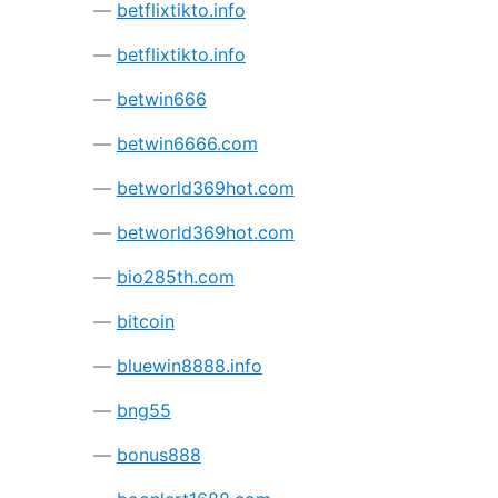
betflixtikto.info
betflixtikto.info
betwin666
betwin6666.com
betworld369hot.com
betworld369hot.com
bio285th.com
bitcoin
bluewin8888.info
bng55
bonus888