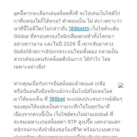
ถอน
ยุคนี้หากจะเลือกเล่นสล็อตทั้งที จะไปเล่นเว็บไซต์ไก่
ได้
กาที่แหน่งใดก็ได้หรอ? คำตอบเป็น ไม่ ค่ะ! เพราะว่า
นาทีนี้ไม่มีใครไม่กล่าวถึง
188betth
เว็บไซต์ระดับ
Global ที่ครอบครองใจนักเสี่ยงดวงทั่วทั้งโลกมา
ทันที
อย่างยาวนาน และในปี 2026 นี้ เขากลับมาทวง
บัลลังก์ด้วยการอัปเกรดระบบใหม่ทั้งผอง กลายเป็น
สวรรค์ของคนรักสล็อตที่เน้นการ ได้กำไร โดย
เฉพาะอย่างยิ่ง!
หากคุณเบื่อกับการปั่นสล็อตแล้วพบแต่ เกลือ
หรือปั่นจนถึงมือหงิกแม้กระนั้นโบนัสไม่เคยโผล่
มาให้มองเห็น ที่
188bet
จะแปลงประสบการณ์เดิมๆ
ของคุณให้แปลงเป็นความระทึกใจในทุกวินาที
เนื่องจากตรงนี้เป็น เว็บไซต์ตรงไม่ผ่านเอเย่นต์ ที่
สะสมเฉพาะเกมสล็อตค่า RTP สูงปรี๊ด แตกง่ายแตก
หนักจนกระทั่งจำต้องขอร้องชีวิต พร้อมระบบความ