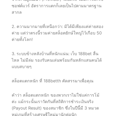
ซอฟต์แวร์ อัตราการแตกก็เลยเป็นไปตามมาตรฐาน
สากล
2. ความมากมายที่เหนือกว่า: มิได้มีเพียงแค่ค่ายสอง
ค่าย แต่ว่าตรงนี้รวมค่ายสล็อตยักษ์ใหญ่ไว้เกือบ 50
ค่ายทั้งโลก!
3. ระบบข้างหลังบ้านที่หนักแน่น: เว็บ 188bet ลื่น
ไหล ไม่มีล่ม รองรับคนเล่นพร้อมกันหลักแสนคนได้
แบบสบายๆ
สล็อตแตกหนัก ที่ 188betth คัดสรรมาเพื่อคุณ
คำว่า สล็อตแตกหนัก ของพวกเราไม่ใช่แค่การโม้
ค่ะ แม้กระนั้นเราวัดกันที่สถิติการชำระเงินจริง
(Payout Result) ของสมาชิก ซึ่งในปีนี้มี 3 หมวด
หมู่เกมที่สร้างเศรษฐีใหม่มานักต่อนัก