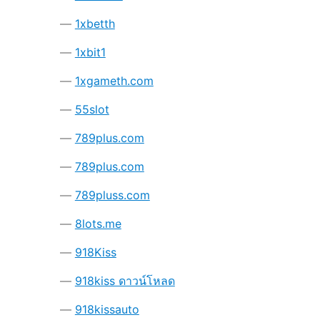
1xbetth
1xbit1
1xgameth.com
55slot
789plus.com
789plus.com
789pluss.com
8lots.me
918Kiss
918kiss ดาวน์โหลด
918kissauto