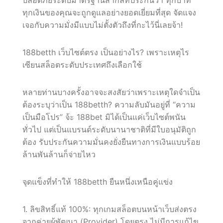
ปลอดภัยระดับมาตรฐานสากลที่ประกันว่า ทุกบาท
ทุกเงินของคุณจะถูกดูแลอย่างยอดเยี่ยมที่สุด จัดแจง
เจอกับความมั่งมีแบบไม่ตั้งตัวถึงที่กะไว้นี่เลยจ้า!
188betth เว็บไซต์ตรง เป็นอย่างไร? เพราะเหตุไร
เซียนสล็อตระดับประเทศถึงเลือกใช้
หลายท่านบางครั้งอาจจะสงสัยว่าเพราะเหตุใดจำเป็น
ต้องระบุว่าเป็น 188betth? ความลับมันอยู่ที่ “ความ
เป็นมือโปร” จ้ะ 188bet มิได้เป็นแค่เว็บไซต์พนัน
ทั่วไป แต่เป็นแบรนด์ระดับนานาชาติที่มีใบอนุมัติถูก
ต้อง รับประกันความมั่นคงยั่งยืนทางการเงินแบบร้อย
ล้านพันล้านก็จ่ายไหว
จุดแข็งที่ทำให้ 188betth ยืนหนึ่งเหนือคู่แข่ง
1. ลิขสิทธิ์แท้ 100%: ทุกเกมสล็อตบนหน้าเว็บส่งตรง
จากค่ายผู้พัฒนา (Provider) โดยตรง ไม่มีการแก้ไข