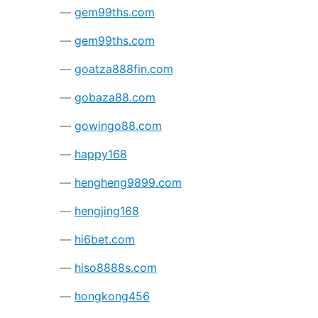
gem99ths.com
gem99ths.com
goatza888fin.com
gobaza88.com
gowingo88.com
happy168
hengheng9899.com
hengjing168
hi6bet.com
hiso8888s.com
hongkong456