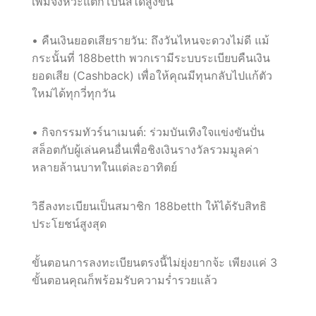
เพิ่มจังหวะแตกโบนัสได้สูงขึ้น
• คืนเงินยอดเสียรายวัน: ถึงวันไหนจะดวงไม่ดี แม้
กระนั้นที่ 188betth พวกเรามีระบบระเบียบคืนเงิน
ยอดเสีย (Cashback) เพื่อให้คุณมีทุนกลับไปแก้ตัว
ใหม่ได้ทุกวี่ทุกวัน
• กิจกรรมทัวร์นาเมนต์: ร่วมบันเทิงใจแข่งขันปั่น
สล็อตกับผู้เล่นคนอื่นเพื่อชิงเงินรางวัลรวมมูลค่า
หลายล้านบาทในแต่ละอาทิตย์
วิธีลงทะเบียนเป็นสมาชิก 188betth ให้ได้รับสิทธิ
ประโยชน์สูงสุด
ขั้นตอนการลงทะเบียนตรงนี้ไม่ยุ่งยากจ้ะ เพียงแค่ 3
ขั้นตอนคุณก็พร้อมรับความร่ำรวยแล้ว