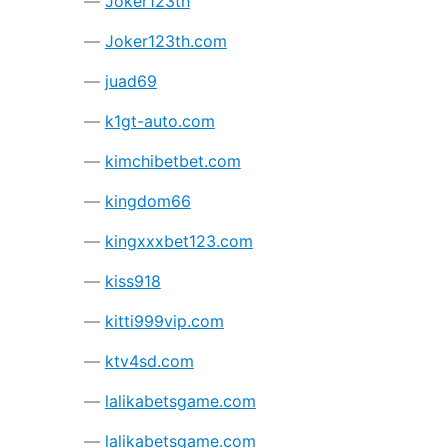
Joker123th
Joker123th.com
juad69
k1gt-auto.com
kimchibetbet.com
kingdom66
kingxxxbet123.com
kiss918
kitti999vip.com
ktv4sd.com
lalikabetsgame.com
lalikabetsgame.com