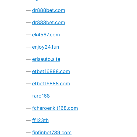
dr888bet.com
dr888bet.com
ek4567.com
enjoy24.fun
erisauto.site
etbet16888.com
etbet16888.com
faro168
fcharoenkit168.com
ff123th
finfinbet789.com