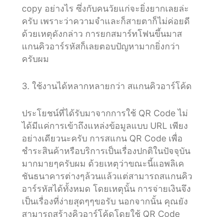
copy อย่างไร ซึ่งกับคนวัยแก่จะยิ่งยากเลยล่ะ
ครับ เพราะว่าความจำและก็สายตาก็ไม่ค่อยดี
ด้วยเหตุดังกล่าว การยกสมาร์ทโฟนขึ้นมาส
แกนคิวอาร์รหัสก็เลยตอบปัญหามากยิ่งกว่า
ครับผม
3. ใช้งานได้หลากหลายกว่า สแกนคิวอาร์โค้ด
ประโยชน์ที่ได้รับมาจากการใช้ QR Code ไม่
ได้มีแค่การเข้าถึงแหล่งข้อมูลแบบ URL เพียง
อย่างเดียวนะครับ การสแกน QR Code เพื่อ
ชำระสินค้าหรือบริการเป็นเรื่องปกติในปัจจุบัน
มากมายๆครับผม ด้วยเหตุว่าขณะนี้แอพลิเค
ชันธนาคารต่างๆล้วนแล้วแต่สามารถสแกนคิว
อาร์รหัสได้ทั้งหมด โดยเหตุนั้น การจ่ายเงินจึง
เป็นเรื่องที่ง่ายสุดๆๆขอรับ นอกจากนั้น คุณยัง
สามารถสร้างคิวอาร์โค้ดโดยใช้ QR Code