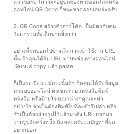
แล้วขอรับ ไม่ว่าจะอยู่บนช่องทางออนไลน์หรือ
ออฟไลน์ QR Code ก็ชนะขาดลอยเลยล่ะครับ
2. QR Code สร้างคิวอาร์โค้ด เป็นมิตรกับคน
วัยแก่รวมทั้งเด็กมากยิ่งกว่า
อย่างที่ผมบอกไปข้างต้น การเข้าใช้งาน URL
นั้น ถ้าคุณได้รับ URL มาบนช่องทางออนไลน์
เพียงแค่ copy แล้ว paste
ก็เป็นระเบียบ แม้กระนั้นถ้าเกิดคุณได้รับข้อมูล
มาแบบออฟไลน์ ดังเช่นว่า บนหนังสือพิมพ์
หนังสือ หรือป้ายโฆษณาต่างๆคุณจะทำ
อย่างไร จำเป็นต้องพิมพ์ไปทีละตัวรึเปล่า หรือ
จำเป็นต้องถ่ายรูปไว้แล้วมาดึง URL ออกมา
จากรูปอีกครั้งหนึ่ง นี่แหละครับผมปัญหาที่ผม
อยากบอก