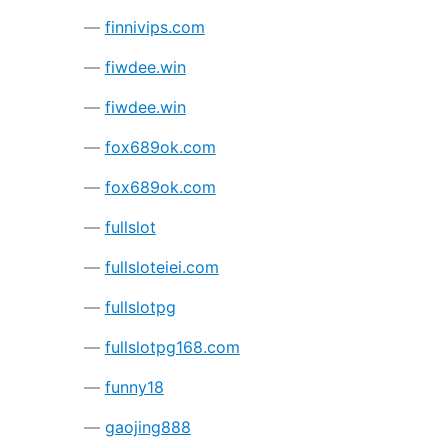
finnivips.com
fiwdee.win
fiwdee.win
fox689ok.com
fox689ok.com
fullslot
fullsloteiei.com
fullslotpg
fullslotpg168.com
funny18
gaojing888