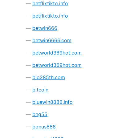
betflixtikto.info
betflixtikto.info
betwin666
betwin6666.com
betworld369hot.com
betworld369hot.com
bio285th.com
bitcoin
bluewin8888.info
bng55
bonus888