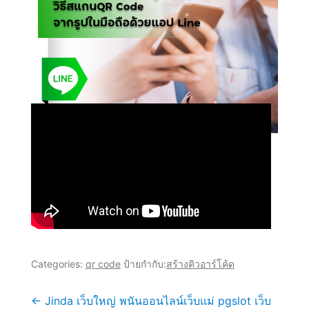
Categories:
qr code
ป้ายกำกับ:
สร้างคิวอาร์โค้ด
←
Jinda เว็บใหญ่ พนันออนไลน์เว็บแม่ pgslot เว็บ
แนะแนว