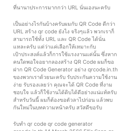
ที่นานาประการมากกว่า URL นั่นเองนะครับ
เป็นอย่างไรกันบ้างครับผมกับ QR Code ดีกว่า
URL สร้าง qr code ยังไง จริงๆแล้ว พวกเราก็
สามารถใช้ทั้ง URL และ QR Code ได้นั่น
แหละครับ แต่ว่าแค่เลือกให้เหมาะกับ
เป้าประสงค์แล้วก็การใช้แรงงานแค่นั้น ซึ่งหาก
คนใดพอใจอยากลองสร้าง QR Code ผมก็ขอ
ฝาก QR Code Generator อย่าง qrcode.in.th
ของพวกเราด้วยนะครับ รับประกันความใช้งาน
ง่าย รับรองเลยว่า คุณจะได้ QR Code ที่งาม
ชอบใจ แล้วก็ใช้งานได้ดิบได้ดีอย่างแน่แท้ครับ
สำหรับวันนี้ ผมก็ต้องขอตัวลาไปก่อน แล้วพบ
กันใหม่ในบทความหน้าครับ สวัสดีขอรับ
รับทำ qr code qr code generator