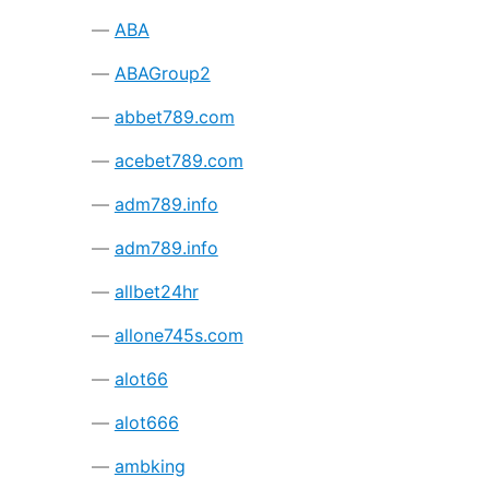
ABA
ABAGroup2
abbet789.com
acebet789.com
adm789.info
adm789.info
allbet24hr
allone745s.com
alot66
alot666
ambking