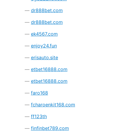
dr888bet.com
dr888bet.com
ek4567.com
enjoy24.fun
erisauto.site
etbet16888.com
etbet16888.com
faro168
fcharoenkit168.com
ff123th
finfinbet789.com