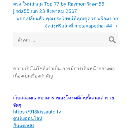
ตรง ใหม่ล่าสุด Top 77 by Raymon จินดา55
เรื่อง
jinda55.run 23 สิงหาคม 2567
พอตเปลี่ยนหัว คุณประโยชน์ที่คุณคู่ควร พร้อมขาย
จัดส่งฟรีแล้วที่ metavapethai ##
→
ค้นหา
สำหรับ:
ความเร็วไม่ใช่สิ่งจำเป็น การมีการเดินหน้าอย่างต่อ
เนื่องเป็นเรื่องสำคัญ
เว็บสล็อตและบาคาร่าของโครตดีเว็บนี้เล่นแล้วรวย
จัดๆ
https://918kissauto.tv
ดูหนังออนไลน์
ปั่นแตก66