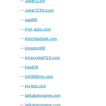
Joker123th
Joker123th.com
juad69
k1gt-auto.com
kimchibetbet.com
kingdom66
kingxxxbet123.com
kiss918
kitti999vip.com
ktv4sd.com
lalikabetsgame.com
lalikabetsgame.com