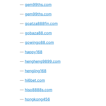
gem99ths.com
gem99ths.com
goatza888fin.com
gobaza88.com
gowingo88.com
happy168
hengheng9899.com
hengjing168
hi6bet.com
hiso8888s.com
hongkong456