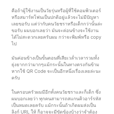
คือถ้าผู้ใช้งานเป็นวัยรุ่นหรือผู้ที่ใช้คอมพิวเตอร์
หรือสมาร์ทโฟนเป็นปกติอยู่แล้วจะไม่มีปัญหา
เลยขอรับ แต่ว่ากับคนวัยชราหรือเด็กกว่านั้นล่ะ
ขอรับ ผมบอกเลยว่า มันจะค่อนข้างจะใช้งาน
ได้ไม่สะดวกเลยครับผม กว่าจะพิมพ์หรือ copy
ไป
มันค่อนข้างเป็นขั้นตอนที่เสียเวล่ำเวลารวมทั้ง
ยุ่งยากกว่ามากๆแม้กระนั้นในทางตรงกันข้าม
หากใช้ QR Code จะเป็นอีกหนึ่งเรื่องเลยล่ะนะ
ครับ
ในครอบครัวผมมีอีกทั้งคนวัยชราและก็เด็ก ซึ่ง
ผมบอกเลยว่า ทุกคนสามารถสแกนคิวอาร์รหัส
เป็นหมดเลยครับ แม้กระนั้นถ้าเกิดผมส่งเป็น
ลิงก์ URL ให้ ก็อาจจะมีขัดข้องบ้างว่าจำต้อง