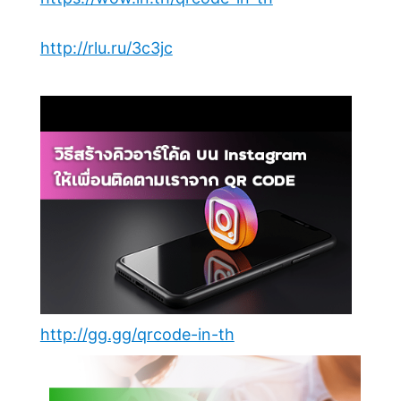
http://rlu.ru/3c3jc
http://gg.gg/qrcode-in-th