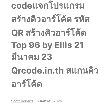
codeแจกโปรแกรม
เงิน
สร้างคิวอาร์โค้ด รหัส
รางวัล
QR สร้างคิวอาร์โค้ด
สูงสุด
Top 96 by Ellis 21
กว่า
มีนาคม 23
10
Qrcode.in.th สแกนคิว
ล้าน
อาร์โค้ด
บาท
Scott Roberts
|
5 สิงหาคม 2024