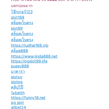
แตกบ่อยมาก
โจ๊กเกอร์123
slot168
สล็อตเว็บตรง
slot99
สล็อตเว็บตรง
สล็อตเว็บตรง
https://judhai168.vip
สล็อต888
https://www.jinda888.net
https://pgslot99.life
pussy888
บาคาร่า
slotxo
slotpg
คลิปโป๊
1xbetth
https://funny18.net
pg slot
allbet24