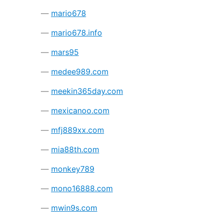
mario678
mario678.info
mars95
medee989.com
meekin365day.com
mexicanoo.com
mfj889xx.com
mia88th.com
monkey789
mono16888.com
mwin9s.com