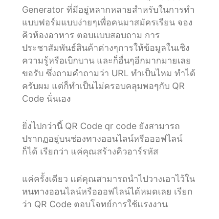
Generator ที่มีอยู่หลากหลายสำหรับในการทำ
แบบฟอร์มแบบง่ายๆเพื่อคนมาสมัครเรียน จอง
คิวห้องอาหาร ตอบแบบสอบถาม การ
ประชาสัมพันธ์สินค้าต่างๆการให้ข้อมูลในเชิง
ความรู้หรือเบิกบาน และก็อื่นๆอีกมากมายเลย
ขอรับ ซึ่งถามคำถามว่า URL ทำเป็นไหม ทำได้
ครับผม แต่ก็ทำเป็นไม่ครอบคลุมพอๆกับ QR
Code นั่นเอง
ยิ่งไปกว่านี้ QR Code qr code ยังสามารถ
ปรากฏอยู่บนช่องทางออนไลน์หรือออฟไลน์
ก็ได้ เรียกว่า แค่คุณสร้างคิวอาร์รหัส
แค่ครั้งเดียว แต่คุณสามารถนำไปวางเอาไว้ใน
หนทางออนไลน์หรือออฟไลน์ได้หมดเลย เรียก
ว่า QR Code ตอบโจทย์การใช้แรงงาน