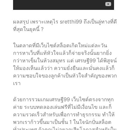
ผลสรุป เพราะเหตุไร sretthi99 ถึงเป็นลู่ทางที่ดี
ที่สุดในยุคนี้ ?
ในตลาดที่มีเว็บไซต์สล็อตเกิดใหม่แต่ละวัน
การหาเว็บที่แท้หัวใจแล้วก็จ่ายจริงนั้นยากยิ่ง
กว่าหาเข็มในห้วงสมุทร แต่ เศรษฐี99 ได้พิสูจน์
ให้มองเห็นแล้วว่า ความยั่งยืนและมั่นคงแล้วก็
ความชอบใจของลูกค้าเป็นหัวใจสำคัญของพวก
เรา
ด้วยการรวมเกมเศรษฐี99 เว็บไซต์ตรงจากทุก
ค่าย ระบบทดลองเล่นฟรีที่ไม่มีเงื่อนไข และก็
ความรวดเร็วสำหรับเพื่อการทำธุรกรรม ทำให้
พวกเราก้าวขึ้นมาเป็นชั้น 1 ในใจนักปั่นสล็อต
ทั่วประเทศ ถ้าคุณไม่อยากเสียโอกาสสำหรับใน