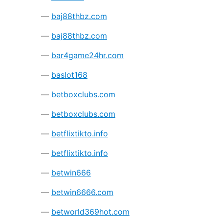
baj88thbz.com
baj88thbz.com
bar4game24hr.com
baslot168
betboxclubs.com
betboxclubs.com
betflixtikto.info
betflixtikto.info
betwin666
betwin6666.com
betworld369hot.com