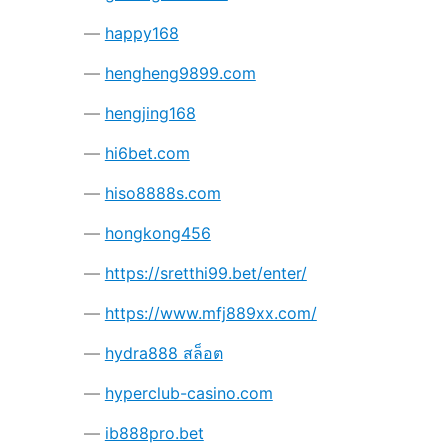
happy168
hengheng9899.com
hengjing168
hi6bet.com
hiso8888s.com
hongkong456
https://sretthi99.bet/enter/
https://www.mfj889xx.com/
hydra888 สล็อต
hyperclub-casino.com
ib888pro.bet