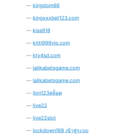
kingdom66
kingxxxbet123.com
kiss918
kitti999vip.com
ktv4sd.com
lalikabetsgame.com
lalikabetsgame.com
lion123สล็อต
live22
live22slot
lockdown168 เข้าสู่ระบบ