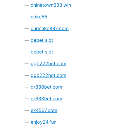
chinatown888.win
coke55
cupcake88x.com
debet slot
debet slot
dgb222hot.com
dgb222hot.com
dr888bet.com
dr888bet.com
ek4567.com
enjoy24.fun