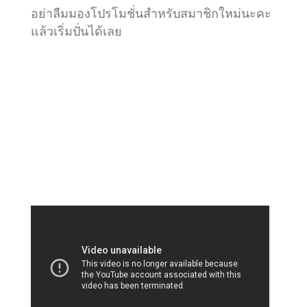
อย่าลืมมองโปรโมชั่นสำหรับสมาชิกใหม่นะคะ
แล้วเริ่มปั่นได้เลย