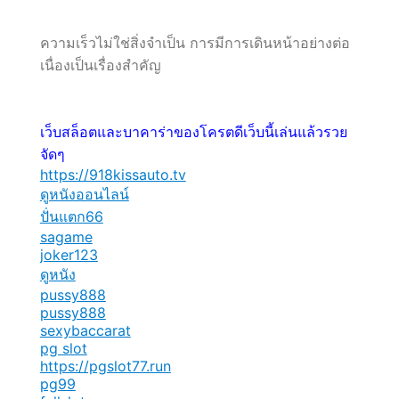
ความเร็วไม่ใช่สิ่งจำเป็น การมีการเดินหน้าอย่างต่อ
เนื่องเป็นเรื่องสำคัญ
เว็บสล็อตและบาคาร่าของโครตดีเว็บนี้เล่นแล้วรวย
จัดๆ
https://918kissauto.tv
ดูหนังออนไลน์
ปั่นแตก66
sagame
joker123
ดูหนัง
pussy888
pussy888
sexybaccarat
pg slot
https://pgslot77.run
pg99