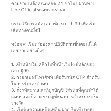
คอยช่วยเหลือคุณตลอด 24 ชั่วโมง ผ่านทาง
Line Official ของพวกเราค่ะ
กรรมวิธีการสมัครสมาชิก sretthi99 เพื่อเริ่ม
เส้นทางคนมั่งมี
พร้อมจะเริ่มหรือยังค่ะ ปฏิบัติตามขั้นตอนนี้ได้
เลย ง่ายอย่างยิ่งๆ
1. เข้าหน้าเว็บ คลิกไปที่หน้าเว็บไซต์หลักของ
เศรษฐี99
2. กรอกเบอร์โทรศัพท์ เพื่อรับรหัส OTP สำหรับ
ในการรับรองตัวตน
3. ตั้งรหัสผ่านและก็ผูกบัญชี ใส่รหัสที่คุณจำได้
แม่นๆและก็เจาะจงบัญชีธนาคารสำหรับรับเงิน
รางวัล
4. เริ่มต้นความเพลิดเพลิน ฝากเงินเข้าระบบ