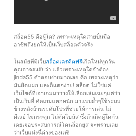
สล็อต55 คือผู้ใด? เพราะเหตุใดสายปั่นมือ
อาชีพถึงยกให้เป็นเว็บสล็อตตัวจริง
ในสมัยที่มีเว็บ
สล็อตเครดิตฟรี
เกิดใหม่ทุกวัน
คุณอาจสงสัยว่า แล้วเพราะเหตุใดจำต้อง
jinda55 คำตอบง่ายมากเลย คือ เพราะเหตุว่า
มันผิดแผก และก็แตกง่าย! สล็อต ไม่ใช่แค่
เว็บไซต์ที่เอาเกมมาวางให้เลือกเล่นเฉยๆแต่ว่า
เป็นเว็บที่ คัดเกมแตกหนัก มาแบบย้ำๆใช้ระบบ
ข้างหลังบ้านระดับโปรที่ช่วยให้การเล่น ไม่
ดีเลย์ ไม่กระตุก ไม่ตัดโบนัส ซึ่งถ้าเกิดผู้ใดกัน
เคยเจอประสบการณ์โดนล็อกยูส จะทราบเลย
ว่าเว็บแห่งนี้ต่างของแท้!