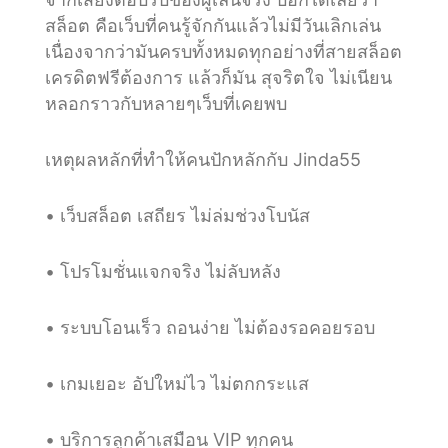
สล็อต คือเว็บที่คนรู้จักกันแล้วไม่มีวันเลิกเล่น
เนื่องจากว่ามันครบทั้งหมดทุกอย่างที่สายสล็อต
เครดิตฟรีต้องการ แล้วก็มัน สุจริตใจ ไม่เนียน
หลอกราวกับหลายๆเว็บที่เคยพบ
เหตุผลหลักที่ทำให้คนปักหลักกับ Jinda55
• เว็บสล็อต เสถียร ไม่ล่มช่วงโบนัส
• โปรโมชั่นแจกจริง ไม่ลับหลัง
• ระบบโอนเร็ว ถอนง่าย ไม่ต้องรอคอยรอบ
• เกมเยอะ อัปใหม่ไว ไม่ตกกระแส
• บริการลูกค้าเสมือน VIP ทุกคน