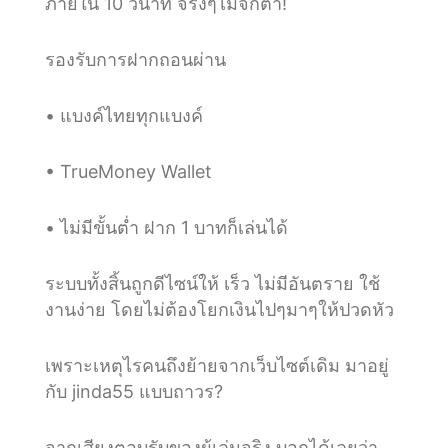
ภายใน 10 วินาที จริงๆไม่จกตา!
รองรับการฝากถอนผ่าน
• แบงค์ไทยทุกแบงค์
• TrueMoney Wallet
• ไม่มีขั้นต่ำ ฝาก 1 บาทก็เล่นได้
ระบบทั้งสิ้นถูกดีไซน์ให้ เร็ว ไม่มีอันตราย ใช้
งานง่าย โดยไม่ต้องโยกเงินไปๆมาๆให้ปวดหัว
เพราะเหตุไรคนถึงย้ายจากเว็บไซต์เดิม มาอยู่
กับ jinda55 แบบถาวร?
จากเสียงตอบรับของผู้เล่นจริง บอกได้เลยว่า