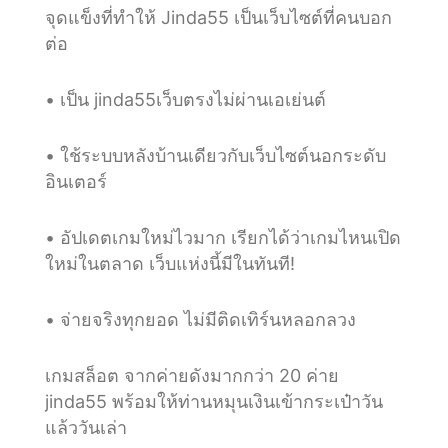
จุดแข็งที่ทำให้ Jinda55 เป็นเว็บไซต์ที่คนบอก
ต่อ
• เป็น jinda55เว็บตรงไม่ผ่านเอเย่นต์
• ใช้ระบบหลังบ้านเดียวกับเว็บไซต์นอกระดับ
อินเตอร์
• อัปเดตเกมใหม่ไวมาก เรียกได้ว่าเกมไหนเปิด
ใหม่ในตลาด เว็บแห่งนี้มีในทันที!
• จ่ายจริงทุกยอด ไม่มีติดเทิร์นหลอกลวง
เกมสล็อต จากค่ายดังมากกว่า 20 ค่าย
jinda55 พร้อมให้ท่านหมุนเงินเข้ากระเป๋าวัน
แล้ววันเล่า