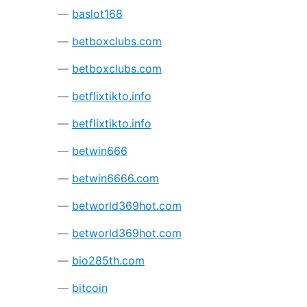
baslot168
betboxclubs.com
betboxclubs.com
betflixtikto.info
betflixtikto.info
betwin666
betwin6666.com
betworld369hot.com
betworld369hot.com
bio285th.com
bitcoin