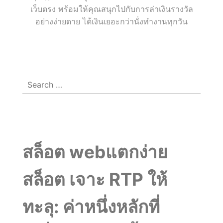
กับ
เว็บตรง พร้อมให้คุณสนุกไปกับการล่าเงินรางวัล
อย่างง่ายดาย ได้เงินเยอะกว่านั่งทำงานทุกวัน
Menu
☰
โอกาส
ใน
Search
for:
การ
ชนะ
สล็อต webแตกง่าย
เงิน
สล็อต เจาะ RTP ให้
จริง
ทะลุ: ค่าหนึ่งหลักที่