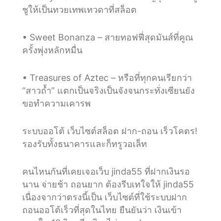
ชูให้เป็นทวยเทพเทวดาที่สล็อต
• Sweet Bonanza – สายทอฟฟี่สุดมันส์ที่คูณ
ครั้งพุ่งหลักหมื่น
• Treasures of Aztec – หรือที่ทุกคนเรียกว่า
“สาวถ้ำ” แตกเป็นจริงเป็นจังจนกระทั่งเซียนยัง
ขอทำความเคารพ
ระบบออโต้ เว็บไซต์สล็อต ฝาก-ถอน เร็วโคตร!
รองรับทั้งธนาคารและก็ทรูวอเล็ท
คนไหนกันที่เคยเจอเว็บ jinda55 ที่ฝากเงินรอ
นาน จ่ายช้า ถอนยาก ต้องรีบเทใจให้ jinda55
เนื่องจากว่าตรงนี้เป็น เว็บไซต์ที่ใช้ระบบฝาก
ถอนออโต้เร็วที่สุดในไทย ยืนยันว่า เงินเข้า