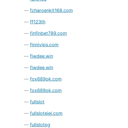
fcharoenkit168.com
ff123th
finfinbet789.com
finnivips.com
fiwdee.win
fiwdee.win
fox689ok.com
fox689ok.com
fullslot
fullsloteiei.com
fullslotpg