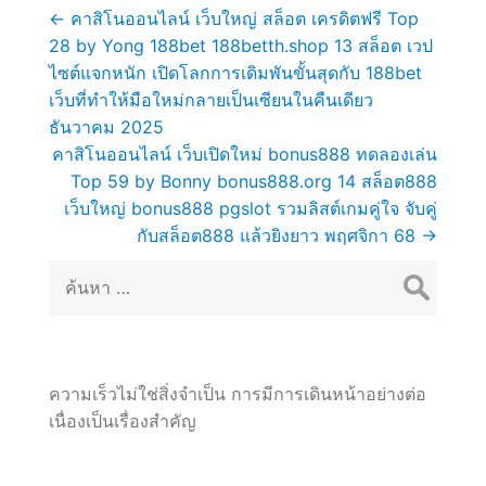
←
คาสิโนออนไลน์ เว็บใหญ่ สล็อต เครดิตฟรี Top
แนะแนว
28 by Yong 188bet 188betth.shop 13 สล็อต เวป
เรื่อง
ไซต์แจกหนัก เปิดโลกการเดิมพันขั้นสุดกับ 188bet
เว็บที่ทำให้มือใหม่กลายเป็นเซียนในคืนเดียว
ธันวาคม 2025
คาสิโนออนไลน์ เว็บเปิดใหม่ bonus888 ทดลองเล่น
Top 59 by Bonny bonus888.org 14 สล็อต888
เว็บใหญ่ bonus888 pgslot รวมลิสต์เกมคู่ใจ จับคู่
กับสล็อต888 แล้วยิงยาว พฤศจิกา 68
→
ค้นหา
สำหรับ:
ความเร็วไม่ใช่สิ่งจำเป็น การมีการเดินหน้าอย่างต่อ
เนื่องเป็นเรื่องสำคัญ