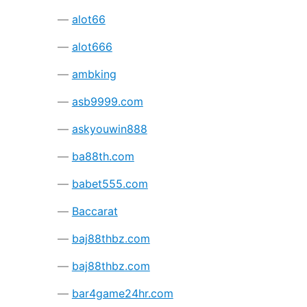
alot66
alot666
ambking
asb9999.com
askyouwin888
ba88th.com
babet555.com
Baccarat
baj88thbz.com
baj88thbz.com
bar4game24hr.com