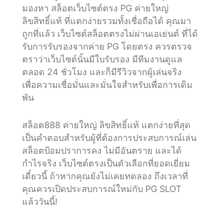
มองหา สล็อตเว็บไซต์ตรง PG ค่ายใหญ่
ลิขสิทธิ์แท้ ที่แตกง่ายรวมทั้งเชื่อถือได้ คุณมา
ถูกที่แล้ว เว็บไซต์สล็อตตรงไม่ผ่านเอเย่นต์ ที่ได้
รับการรับรองจากค่าย PG โดยตรง ควรตรวจ
ตราว่าเว็บไซต์นั้นมีใบรับรอง มีทีมงานดูแล
ตลอด 24 ชั่วโมง และก็มีรีวิวจากผู้เล่นจริง
เพื่อความเชื่อมั่นและมั่นใจสำหรับเพื่อการเดิม
พัน
สล็อต888 ค่ายใหญ่ ลิขสิทธิ์แท้ แตกง่ายที่สุด
เป็นคำตอบสำหรับผู้ที่ต้องการประสบการณ์เล่น
สล็อตป้อมปราการคง ไม่มีอันตราย และได้
กำไรจริง เว็บไซต์ตรงเป็นตัวเลือกที่ยอดเยี่ยม
เดี๋ยวนี้ ถ้าหากคุณยังไม่เคยทดลอง ถึงเวลาที่
คุณควรเปิดประสบการณ์ใหม่กับ PG SLOT
แล้ววันนี้!