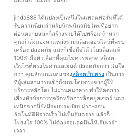
เอเย่นต์ ไม่มีอย่างน้อย
jinda888 ได้แปลงเป็นหนึ่งในแพลตฟอร์มที่ได้
รับความนิยมสำหรับนักพนันสมัยใหม่ที่อยาก
ผ่อนคลายและก็สร้างรายได้ไปพร้อม ถ้าหาก
คุณกำลังมองหาแหล่งรวมสล็อตออนไลน์ที่ครบ
เครื่อง ปลอดภัย และก็เชื่อถือได้ เว็บสล็อตแท้
100% คือตัวเลือกที่คุณไม่ควรพลาด สล็อต
เว็บไซต์ตรงไม่ผ่านเอเย่นต์ ปลอดภัยกว่า มั่นใจ
กว่า คุณลักษณะเด่นของ
สล็อตเว็บตรง
เป็นการ
ที่ผู้เล่นสามารถเข้าถึงเกมโดยตรงจากผู้ให้
บริการหลักโดยไม่ผ่านคนกลาง ทำให้ลดการ
เสี่ยงหัวข้อการทุจริตหรือการล็อคยูสเซอร์ นอก
เหนือจากนี้ยังมีระบบระเบียบฝาก-ถอน
อัตโนมัติที่รวดเร็ว ไม่เป็นอันตราย แล้วก็
โปร่งใส 100% ไม่ต้องรอแอดมินให้เสียเวล่ำ
เวลา