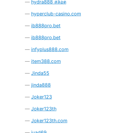
hydra888 สล็อต
hyperclub-casino.com
ib888pro.bet
ib888pro.bet
infyplus888.com
item388.com
Jinda55
jinda888
Joker123
Joker123th
Joker123th.com
juad69