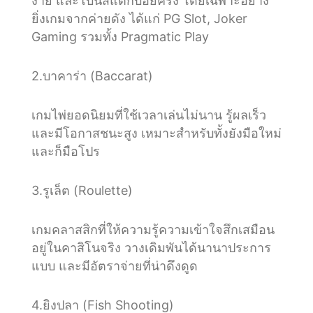
ง่าย และโบนัสแตกบ่อยครั้ง โดยเฉพาะอย่าง
ยิ่งเกมจากค่ายดัง ได้แก่ PG Slot, Joker
Gaming รวมทั้ง Pragmatic Play
2.บาคาร่า (Baccarat)
เกมไพ่ยอดนิยมที่ใช้เวลาเล่นไม่นาน รู้ผลเร็ว
และมีโอกาสชนะสูง เหมาะสำหรับทั้งยังมือใหม่
และก็มือโปร
3.รูเล็ต (Roulette)
เกมคลาสสิกที่ให้ความรู้ความเข้าใจสึกเสมือน
อยู่ในคาสิโนจริง วางเดิมพันได้นานาประการ
แบบ และมีอัตราจ่ายที่น่าดึงดูด
4.ยิงปลา (Fish Shooting)