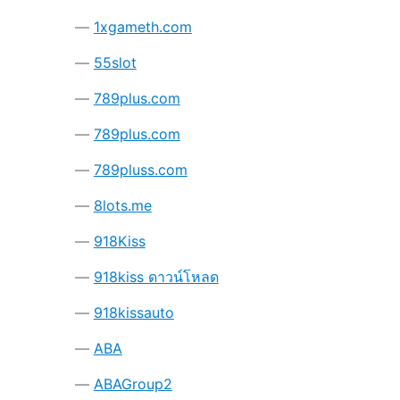
1xgameth.com
55slot
789plus.com
789plus.com
789pluss.com
8lots.me
918Kiss
918kiss ดาวน์โหลด
918kissauto
ABA
ABAGroup2