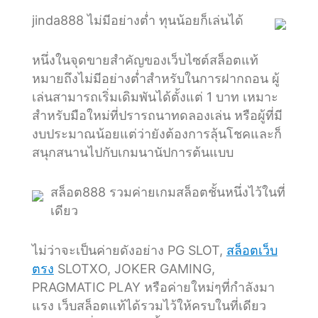
jinda888 ไม่มีอย่างต่ำ ทุนน้อยก็เล่นได้
หนึ่งในจุดขายสำคัญของเว็บไซต์สล็อตแท้
หมายถึงไม่มีอย่างต่ำสำหรับในการฝากถอน ผู้
เล่นสามารถเริ่มเดิมพันได้ตั้งแต่ 1 บาท เหมาะ
สำหรับมือใหม่ที่ปรารถนาทดลองเล่น หรือผู้ที่มี
งบประมาณน้อยแต่ว่ายังต้องการลุ้นโชคและก็
สนุกสนานไปกับเกมนานัปการต้นแบบ
สล็อต888 รวมค่ายเกมสล็อตชั้นหนึ่งไว้ในที่
เดียว
ไม่ว่าจะเป็นค่ายดังอย่าง PG SLOT,
สล็อตเว็บ
ตรง
SLOTXO, JOKER GAMING,
PRAGMATIC PLAY หรือค่ายใหม่ๆที่กำลังมา
แรง เว็บสล็อตแท้ได้รวมไว้ให้ครบในที่เดียว