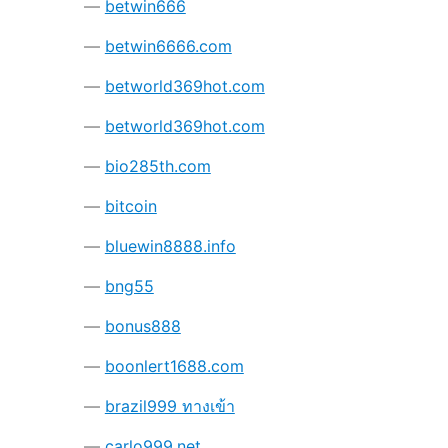
betwin666
betwin6666.com
betworld369hot.com
betworld369hot.com
bio285th.com
bitcoin
bluewin8888.info
bng55
bonus888
boonlert1688.com
brazil999 ทางเข้า
carlo999.net