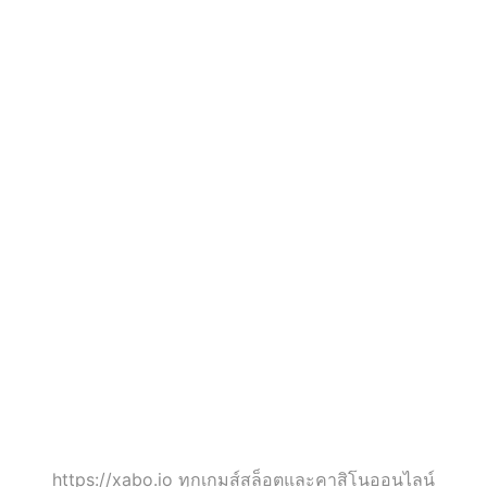
xabo.io
xabo.io - สล็อต PG
-
แท้ที่มาพร้อมกับ
สล็อต
โอกาสในการชนะ
PG
เงินจริง เงินรางวัล
แท้
สูงสุดกว่า 10 ล้าน
ที่มา
บาท ถอนได้ทันที
พร้อม
https://xabo.io ทุกเกมส์สล็อตและคาสิโนออนไลน์