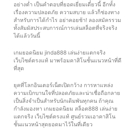
อย่างต่ำ เป็นคำตอบที่ยอดเยี่ยมเดี๋ยวนี้ อีกทั้ง
เรื่องความปลอดภัย ความสบาย แล้วก็ช่องทาง
สำหรับการได้กำไร อย่าคอยช้า! ลองสมัครรวม
ทั้งสัมผัสประสบการณ์การเล่นสล็อตที่จริงจริง
ได้แล้ววันนี้
เกมยอดนิยม jinda888 เล่นง่ายแตกจริง
เว็บไซต์ตรงแท้ มาพร้อมคาสิโนชั้นแนวหน้าที่ดี
ที่สุด
ยุคที่โลกอินเตอร์เน็ตเปิดกว้าง การหาแหล่ง
ความเบิกบานใจที่ปลอดภัยและน่าเชื่อถือกลาย
เป็นสิ่งจำเป็นสำหรับนักเดิมพันทุกคน ถ้าคุณ
กำลังมองหา เกมยอดนิยม สล็อต888 เล่นง่าย
แตกจริง เว็บไซต์ตรงแท้ ศูนย์รวมเอาคาสิโน
ชั้นแนวหน้าสุดยอดมาไว้ในที่เดียว