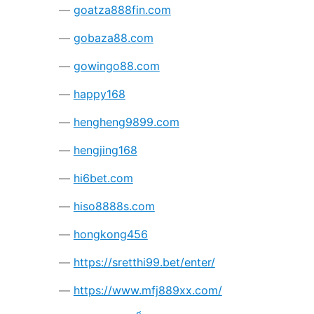
goatza888fin.com
gobaza88.com
gowingo88.com
happy168
hengheng9899.com
hengjing168
hi6bet.com
hiso8888s.com
hongkong456
https://sretthi99.bet/enter/
https://www.mfj889xx.com/