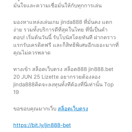
มั่นใจและความเชื่อมั่นให้กับทุกการเล่น
มองหาแหล่งเล่นเกม jinda888 ที่มั่นคง แตก
ง่าย รวมทั้งบริการดีที่สุดในไทย ที่นี่เป็นคำ
ตอบ! เริ่มต้นวันนี้ รับโบนัสโดยทันที ฝากคราว
แรกรับเครดิตฟรี และก็สิทธิพิเศษอีกเยอะมากที่
คุณไม่ควรพลาด
ทางเข้า สล็อตเว็บตรง สล็อต888 jin888.bet
20 JUN 25 Lizette อยากรวยต้องลอง
jinda888คิดจะลงทุนทั้งทีต้องที่นี่เท่านั้น Top
19
ขอขอบคุณมากเว็บ
สล็อตเว็บตรง
https://bit.ly/jin888-bet