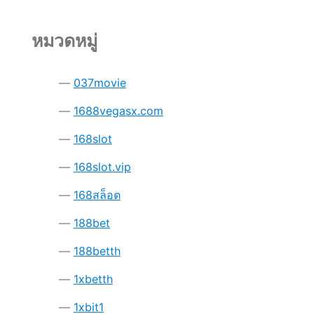
หมวดหมู่
037movie
1688vegasx.com
168slot
168slot.vip
168สล็อต
188bet
188betth
1xbetth
1xbit1