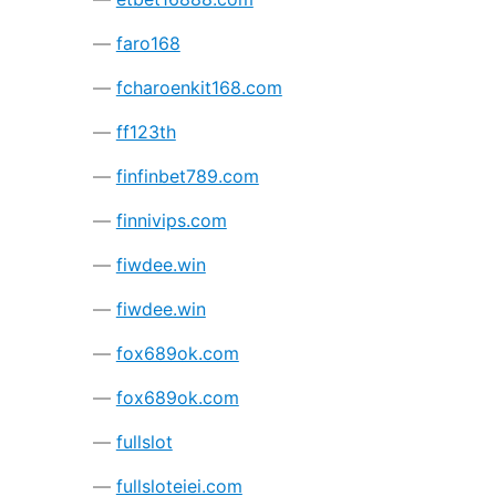
faro168
fcharoenkit168.com
ff123th
finfinbet789.com
finnivips.com
fiwdee.win
fiwdee.win
fox689ok.com
fox689ok.com
fullslot
fullsloteiei.com