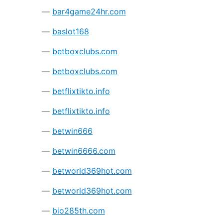
bar4game24hr.com
baslot168
betboxclubs.com
betboxclubs.com
betflixtikto.info
betflixtikto.info
betwin666
betwin6666.com
betworld369hot.com
betworld369hot.com
bio285th.com