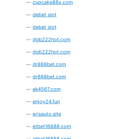
cupcake88x.com
debet slot
debet slot
dgb222hot.com
dgb222hot.com
dr888bet.com
dr888bet.com
ek4567.com
enjoy24.fun
erisauto.site
etbet16888.com
etbet16888.com