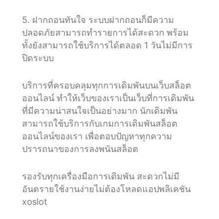
5. ฝากถอนทันใจ ระบบฝากถอนก็มีความ
ปลอดภัยสามารถทำรายการได้สะดวก พร้อม
ทั้งยังสามารถใช้บริการได้ตลอด 1 วันไม่มีการ
ปิดระบบ
บริการที่ครอบคลุมทุกการเดิมพันบนเว็บสล็อต
ออนไลน์ ทำให้เว็บของเราเป็นเว็บที่การเดิมพัน
ที่มีความน่าสนใจเป็นอย่างมาก นักเดิมพัน
สามารถใช้บริการกับเกมการเดิมพันสล็อต
ออนไลน์ของเรา เพื่อตอบปัญหาทุกความ
ปรารถนาของการลงพนันสล็อต
รองรับทุกเครื่องมือการเดิมพัน สะดวกไม่มี
อันตรายใช้งานง่ายไม่ต้องโหลดแอปพลิเคชัน
xoslot