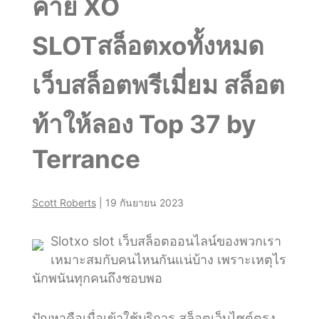
ค่าย XO
เงิน
SLOTสล็อตxoทั้งหมด
รางวัล
เว็บสล็อตพรีเมี่ยม สล็อต
สูงสุด
ท้าให้ลอง Top 37 by
กว่า
Terrance
10
Scott Roberts
|
19 กันยายน 2023
ล้าน
Slotxo slot เว็บสล็อตออนไลน์ของพวกเรา
เหมาะสมกับคนไหนกันแน่บ้าง เพราะเหตุไร
บาท
นักพนันทุกคนถึงชอบพอ
ปัญหาคือเมื่อเข้าใช้บริการ สล็อตเว็บไซต์ตรง