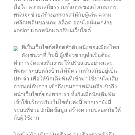
มือใด ความเสถียรรวมทั้งภาพของตัวเกมการ
พนันจะช่วยสร้างอรรถรสให้กับผู้เล่น ความ
เพลิดเพลินของเกม สล็อต ออนไลน์แตกง่าย
xoslot แตกหนักแตกดีบนเว็บไซต์
ที่เป็นเว็บไซต์สล็อตลำดับหนึ่งของเมืองไทย
ดังเช่นว่าที่เว็บนี้ ผู้เชี่ยวชาญจำเป็นต้อง
ทำการจัดแจงทีมงาน ให้ปรับแบบอย่างและ
พัฒนาระบบหลังบ้านให้มีความทันสมัยอยู่เป็น
ประจำ เพื่อให้นักเดิมพันที่เข้ามาใช้งานไม่เสีย
อารมณ์กับการ เข้าถึงเกมการพนันหรือเข้าถึง
หน้าเว็บไซต์ของพวกเรา ทั้งยังเมื่อนักเดิมพัน
เข้าใช้บริการกับเว็บไซต์แห่งนี้ พวกเรายังมี
ระบบที่ช่วยปกปิดข้อมูล สร้างความปลอดภัยให้
กับผู้ใช้งาน
โดยไม่ต้องกังวลในเรื่องของ เรื่องราวเข้าถึง