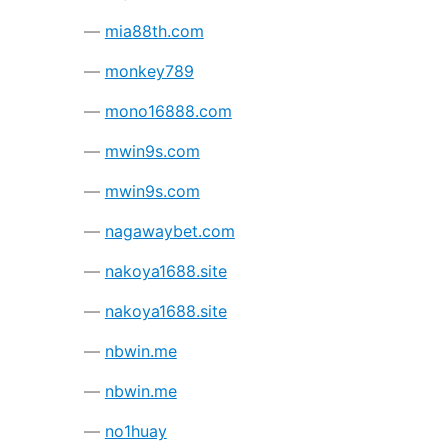
mia88th.com
monkey789
mono16888.com
mwin9s.com
mwin9s.com
nagawaybet.com
nakoya1688.site
nakoya1688.site
nbwin.me
nbwin.me
no1huay