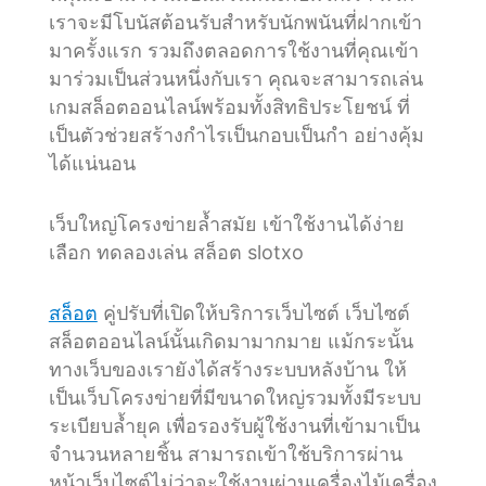
เราจะมีโบนัสต้อนรับสำหรับนักพนันที่ฝากเข้า
มาครั้งแรก รวมถึงตลอดการใช้งานที่คุณเข้า
มาร่วมเป็นส่วนหนึ่งกับเรา คุณจะสามารถเล่น
เกมสล็อตออนไลน์พร้อมทั้งสิทธิประโยชน์ ที่
เป็นตัวช่วยสร้างกำไรเป็นกอบเป็นกำ อย่างคุ้ม
ได้แน่นอน
เว็บใหญ่โครงข่ายล้ำสมัย เข้าใช้งานได้ง่าย
เลือก ทดลองเล่น สล็อต slotxo
สล็อต
คู่ปรับที่เปิดให้บริการเว็บไซต์ เว็บไซต์
สล็อตออนไลน์นั้นเกิดมามากมาย แม้กระนั้น
ทางเว็บของเรายังได้สร้างระบบหลังบ้าน ให้
เป็นเว็บโครงข่ายที่มีขนาดใหญ่รวมทั้งมีระบบ
ระเบียบล้ำยุค เพื่อรองรับผู้ใช้งานที่เข้ามาเป็น
จำนวนหลายชิ้น สามารถเข้าใช้บริการผ่าน
หน้าเว็บไซต์ไม่ว่าจะใช้งานผ่านเครื่องไม้เครื่อง