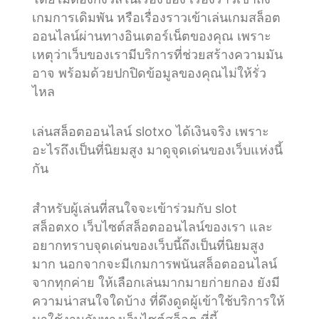
เกมการเดิมพัน หรือเรื่องราวเข้าเล่นเกมสล็อต
ออนไลน์ผ่านทางอินเตอร์เน็ตของคุณ เพราะ
เหตุว่าเว็บของเรามีบริการที่ช่วยสร้างความมัน
อาจ พร้อมด้วยปกปิดข้อมูลของคุณไม่ให้รั่ว
ไหล
เล่นสล็อตออนไลน์ slotxo ได้เงินจริง เพราะ
อะไรถึงเป็นที่นิยมสูง มาดูจุดเด่นของเว็บแห่งนี้
กัน
สำหรับผู้เล่นที่สนใจจะเข้าร่วมกับ slot
สล็อตxo เว็บไซต์สล็อตออนไลน์ของเรา และ
อยากทราบจุดเด่นของเว็บนี้ถึงเป็นที่นิยมสูง
มาก นอกจากจะมีเกมการพนันสล็อตออนไลน์
จากทุกค่าย ให้เลือกเล่นมากมายก่ายกอง ยังมี
ความน่าสนใจใดบ้าง ที่ดึงดูดผู้เข้าใช้บริการให้