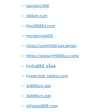
hengjing168
hi6bet.com
hiso8888s.com
hongkong456
https://sretthi99.bet/enter/
https://www.mfj889xx.com/
hydra888 สล็อต
hyperclub-casino.com
ib888pro.bet
ib888pro.bet
infyplus888.com