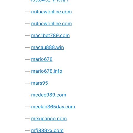
m4newonline.com
m4newonline.com
mac1bet789.com
macau888.win
mario678
mario678.info
mars95
medee989.com
meekin365day.com
mexicanoo.com
mfj889xx.com