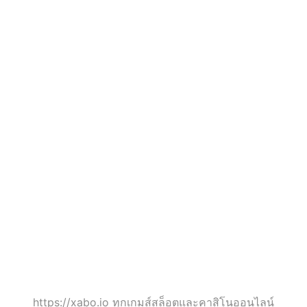
xabo.io
xabo.io - สล็อต PG
-
แท้ที่มาพร้อมกับ
สล็อต
โอกาสในการชนะ
PG
เงินจริง เงินรางวัล
แท้
สูงสุดกว่า 10 ล้าน
ที่มา
บาท ถอนได้ทันที
พร้อม
https://xabo.io ทุกเกมส์สล็อตและคาสิโนออนไลน์