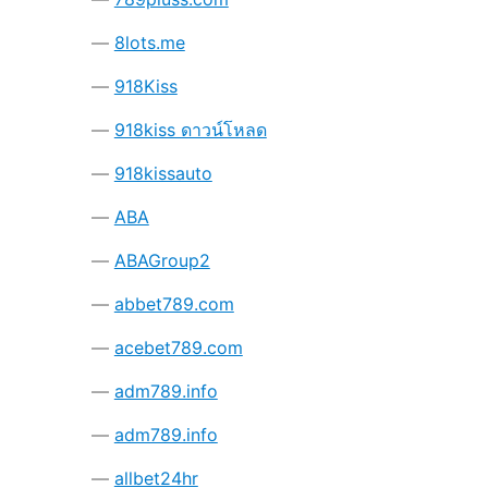
8lots.me
918Kiss
918kiss ดาวน์โหลด
918kissauto
ABA
ABAGroup2
abbet789.com
acebet789.com
adm789.info
adm789.info
allbet24hr