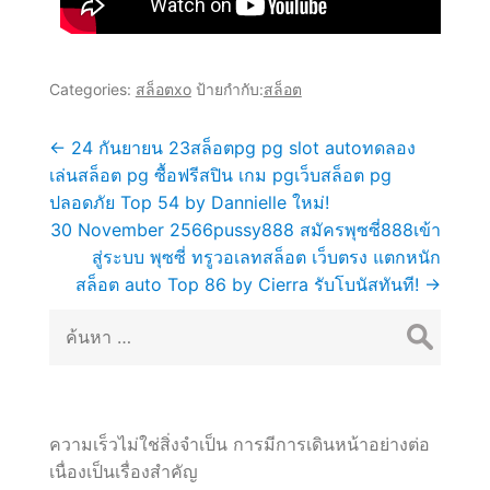
Categories:
สล็อตxo
ป้ายกำกับ:
สล็อต
←
24 กันยายน 23สล็อตpg pg slot autoทดลอง
แนะแนว
เล่นสล็อต pg ซื้อฟรีสปิน เกม pgเว็บสล็อต pg
เรื่อง
ปลอดภัย Top 54 by Dannielle ใหม่!
30 November 2566pussy888 สมัครพุซซี่888เข้า
สู่ระบบ พุซซี่ ทรูวอเลทสล็อต เว็บตรง แตกหนัก
สล็อต auto Top 86 by Cierra รับโบนัสทันที!
→
ค้นหา
สำหรับ:
ความเร็วไม่ใช่สิ่งจำเป็น การมีการเดินหน้าอย่างต่อ
เนื่องเป็นเรื่องสำคัญ