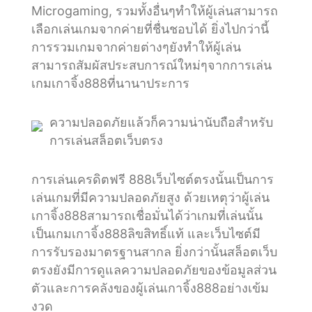
Microgaming, รวมทั้งอื่นๆทำให้ผู้เล่นสามารถ
เลือกเล่นเกมจากค่ายที่ชื่นชอบได้ ยิ่งไปกว่านี้
การรวมเกมจากค่ายต่างๆยังทำให้ผู้เล่น
สามารถสัมผัสประสบการณ์ใหม่ๆจากการเล่น
เกมเกาจิ้ง888ที่นานาประการ
ความปลอดภัยแล้วก็ความน่านับถือสำหรับ
การเล่นสล็อตเว็บตรง
การเล่นเครดิตฟรี 888เว็บไซต์ตรงนั้นเป็นการ
เล่นเกมที่มีความปลอดภัยสูง ด้วยเหตุว่าผู้เล่น
เกาจิ้ง888สามารถเชื่อมั่นได้ว่าเกมที่เล่นนั้น
เป็นเกมเกาจิ้ง888ลิขสิทธิ์แท้ และเว็บไซต์มี
การรับรองมาตรฐานสากล ยิ่งกว่านั้นสล็อตเว็บ
ตรงยังมีการดูแลความปลอดภัยของข้อมูลส่วน
ตัวและการคลังของผู้เล่นเกาจิ้ง888อย่างเข้ม
งวด