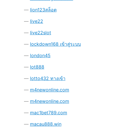
lion123สล็อต
live22
live22slot
lockdown168 เข้าสู่ระบบ
london45
lot888
lotto432 ทางเข้า
m4newonline.com
m4newonline.com
mac1bet789.com
macau888.win