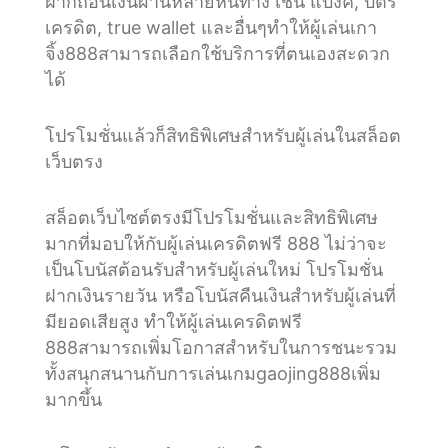
ฝากถอนเงินผ่านหลายหนทาง เช่น แบงค์, บัตร
เครดิต, true wallet และอื่นๆทำให้ผู้เล่นเกา
จิ้ง888สามารถเลือกใช้บริการที่ตนเองสะดวก
ได้
โปรโมชั่นแล้วก็สิทธิพิเศษสำหรับผู้เล่นในสล็อต
เว็บตรง
สล็อตเว็บไซต์ตรงมีโปรโมชั่นและสิทธิพิเศษ
มากที่มอบให้กับผู้เล่นเครดิตฟรี 888 ไม่ว่าจะ
เป็นโบนัสต้อนรับสำหรับผู้เล่นใหม่ โปรโมชั่น
ฝากเงินรายวัน หรือโบนัสคืนเงินสำหรับผู้เล่นที่
มียอดเสียสูง ทำให้ผู้เล่นเครดิตฟรี
888สามารถเพิ่มโอกาสสำหรับในการชนะรวม
ทั้งสนุกสนานกับการเล่นเกมgaojing888เพิ่ม
มากขึ้น