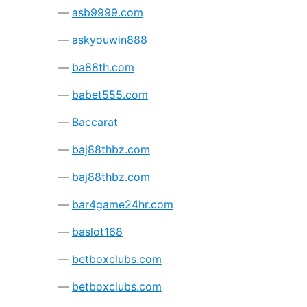
asb9999.com
askyouwin888
ba88th.com
babet555.com
Baccarat
baj88thbz.com
baj88thbz.com
bar4game24hr.com
baslot168
betboxclubs.com
betboxclubs.com