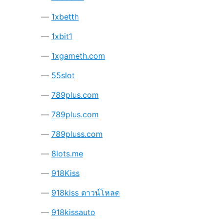
1xbetth
1xbit1
1xgameth.com
55slot
789plus.com
789plus.com
789pluss.com
8lots.me
918Kiss
918kiss ดาวน์โหลด
918kissauto