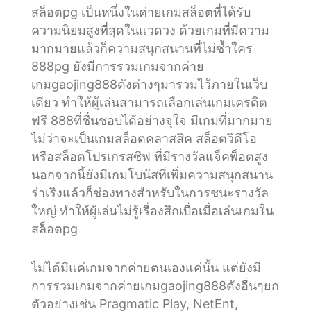
สล็อตpg เป็นหนึ่งในค่ายเกมสล็อตที่ได้รับ
ความนิยมสูงที่สุดในแวดวง ด้วยเกมที่มีความ
มากมายแล้วก็ความสนุกสนานที่ไม่ซ้ำใคร
888pg ยังมีการรวมเกมจากค่าย
เกมgaojing888ดังต่างๆมารวมไว้ภายในเว็บ
เดียว ทำให้ผู้เล่นสามารถเลือกเล่นเกมเครดิต
ฟรี 888ที่ชื่นชอบได้อย่างจุใจ มีเกมที่มากมาย
ไม่ว่าจะเป็นเกมสล็อตคลาสสิค สล็อตวิดีโอ
หรือสล็อตโปรเกรสซีฟ ที่มีรางวัลแจ็คพ็อตสูง
นอกจากนี้ยังมีเกมโบนัสที่เพิ่มความสนุกสนาน
ร่าเริงแล้วก็ช่องทางสำหรับในการชนะรางวัล
ใหญ่ ทำให้ผู้เล่นไม่รู้เรื่องสึกเบื่อเมื่อเล่นเกมใน
สล็อตpg
ไม่ได้มีแค่เกมจากค่ายตนเองแค่นั้น แต่ยังมี
การรวมเกมจากค่ายเกมgaojing888ดังอื่นๆยก
ตัวอย่างเช่น Pragmatic Play, NetEnt,