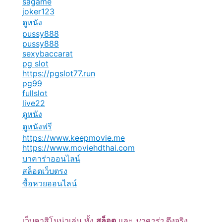
sagame
joker123
ดูหนัง
pussy888
pussy888
sexybaccarat
pg slot
https://pgslot77.run
pg99
fullslot
live22
ดูหนัง
ดูหนังฟรี
https://www.keepmovie.me
https://www.moviehdthai.com
บาคาร่าออนไลน์
สล็อตเว็บตรง
ซื้อหวยออนไลน์
เว็บคาสิโนน่าเล่น ทั้ง
สล็อต
และ
บาคาร่า
ตึงจริง