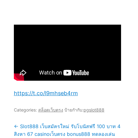
https://t.co/l9mhseb4rm
Categories:
สล็อตเว็บตรง
ป้ายกำกับ:
pgslot888
←
Slot888 เว็บสมัครใหม่ รับโบนัสฟรี 100 บาท 4
แนะแนว
สิงหา 67 casinoเว็บตรง bonus888 ทดลองเล่น