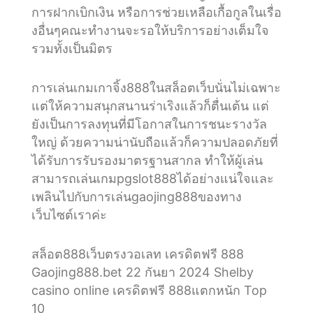
การฝากเบิกเงิน หรือการช่วยเหลือเกื้อกูลในเรื่อ
งอื่นๆคณะทำงานจะรอให้บริการอย่างเต็มใจ
รวมทั้งเป็นมิตร
การเล่นเกมเกาจิ้ง888ในสล็อตเว็บนั่นไม่เฉพาะ
แต่ให้ความสนุกสนานร่าเริงแล้วก็ตื่นเต้น แต่
ยังเป็นการลงทุนที่มีโอกาสในการชนะรางวัล
ใหญ่ ด้วยความน่านับถือแล้วก็ความปลอดภัยที่
ได้รับการรับรองมาตรฐานสากล ทำให้ผู้เล่น
สามารถเล่นเกมpgslot888ได้อย่างแน่ใจและ
เพลินไปกับการเล่นgaojing888ของทาง
เว็บไซต์เราค่ะ
สล็อต888เว็บตรงวอเลท เครดิตฟรี 888
Gaojing888.bet 22 กันยา 2024 Shelby
casino online เครดิตฟรี 888แตกหนัก Top
10