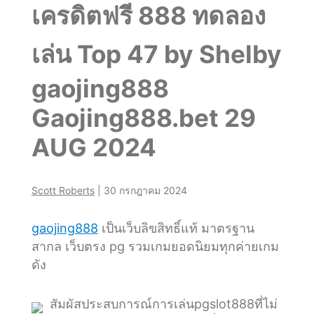
เครดิตฟรี 888 ทดลอง
เงิน
เล่น Top 47 by Shelby
รางวัล
gaojing888
สูงสุด
Gaojing888.bet 29
AUG 2024
กว่า
10
Scott Roberts
|
30 กรกฎาคม 2024
ล้าน
gaojing888
เป็นเว็บลิขสิทธิ์แท้ มาตรฐาน
สากล เว็บตรง pg รวมเกมยอดนิยมทุกค่ายเกม
ดัง
บาท
สัมผัสประสบการณ์การเล่นpgslot888ที่ไม่