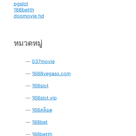
pgslot
188betth
doomovie hd
หมวดหมู่
037movie
1688vegasx.com
168slot
168slot.vip
168สล็อต
188bet
188betth