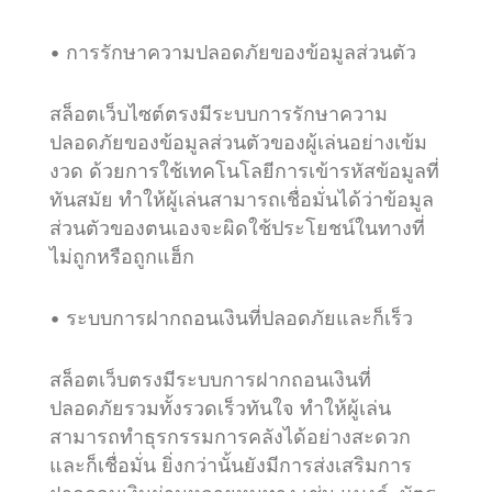
• การรักษาความปลอดภัยของข้อมูลส่วนตัว
สล็อตเว็บไซต์ตรงมีระบบการรักษาความ
ปลอดภัยของข้อมูลส่วนตัวของผู้เล่นอย่างเข้ม
งวด ด้วยการใช้เทคโนโลยีการเข้ารหัสข้อมูลที่
ทันสมัย ทำให้ผู้เล่นสามารถเชื่อมั่นได้ว่าข้อมูล
ส่วนตัวของตนเองจะผิดใช้ประโยชน์ในทางที่
ไม่ถูกหรือถูกแฮ็ก
• ระบบการฝากถอนเงินที่ปลอดภัยและก็เร็ว
สล็อตเว็บตรงมีระบบการฝากถอนเงินที่
ปลอดภัยรวมทั้งรวดเร็วทันใจ ทำให้ผู้เล่น
สามารถทำธุรกรรมการคลังได้อย่างสะดวก
และก็เชื่อมั่น ยิ่งกว่านั้นยังมีการส่งเสริมการ