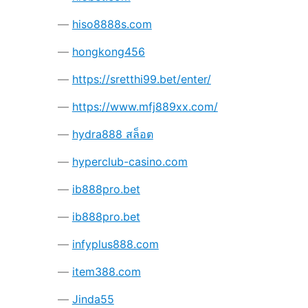
hiso8888s.com
hongkong456
https://sretthi99.bet/enter/
https://www.mfj889xx.com/
hydra888 สล็อต
hyperclub-casino.com
ib888pro.bet
ib888pro.bet
infyplus888.com
item388.com
Jinda55