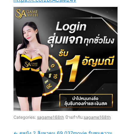
Categories:
sagame168th
ป้ายกำกับ:
sagame168th
←
ดูหนัง 2 สิงหาคม 69 037movie รับชมความ