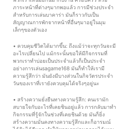
ภาระหน้าที่ต่างๆมากพอแล้ว การมีช่วงประจำ
สำหรับการเล่นบาคาร่า มันก็ราวกับเป็น
สัญญาณการพักจากหน้าที่อื่นๆมาอยู่ในมุม
เล็กๆของตัวเอง
• ควบคุมชีวิตได้มากขึ้น: ถึงแม้ว่าจะทุกวันจะมี
อะไรเปลี่ยนไป แม้กระนั้นขอให้มีกิจกรรมที่
พวกเราทำบ่อยเป็นประจำแล้วก็เป็นประจำ
อย่างการเล่นsagame168 มันก็ทำให้เรามี
ความรู้สึกว่า มันยังมีบางส่วนในกิจวัตรประจำ
วันของเราที่เรายังควบคุมได้จริงๆอยู่นะ
• สร้างความยั่งยืนทางความรู้สึก: คนเรามัก
สบายใจกับอะไรที่เคยชินอยู่แล้ว การกลับมาทำ
กิจกรรมที่รู้จักในช่วงที่เคยชินด้วย มันก็ยิ่ง
สร้างความมั่นคงทางความรู้สึกและก็อารมณ์