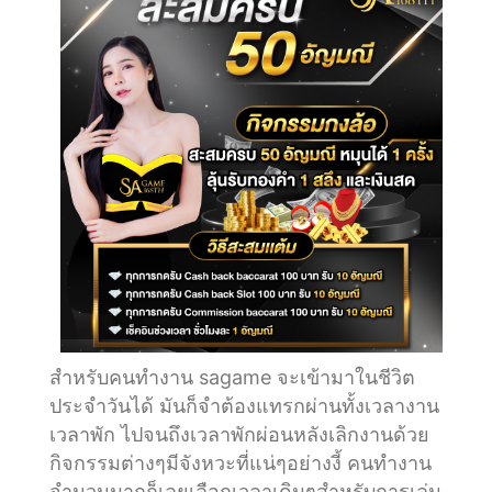
สำหรับคนทำงาน sagame จะเข้ามาในชีวิต
ประจำวันได้ มันก็จำต้องแทรกผ่านทั้งเวลางาน
เวลาพัก ไปจนถึงเวลาพักผ่อนหลังเลิกงานด้วย
กิจกรรมต่างๆมีจังหวะที่แน่ๆอย่างงี้ คนทำงาน
จำนวนมากก็เลยเลือกเวลาเดิมๆสำหรับการเล่น