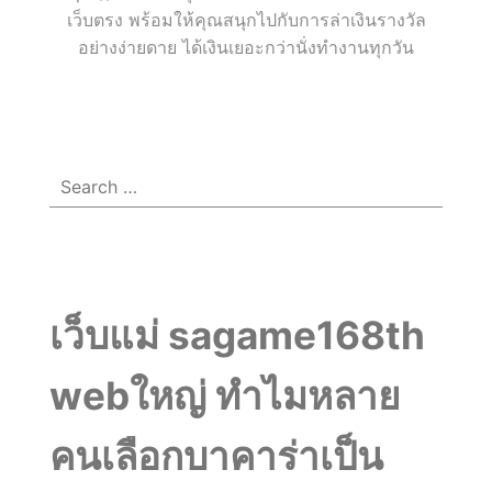
กับ
เว็บตรง พร้อมให้คุณสนุกไปกับการล่าเงินรางวัล
อย่างง่ายดาย ได้เงินเยอะกว่านั่งทำงานทุกวัน
Menu
☰
โอกาส
ใน
Search
for:
การ
ชนะ
เว็บแม่ sagame168th
เงิน
webใหญ่ ทำไมหลาย
จริง
คนเลือกบาคาร่าเป็น