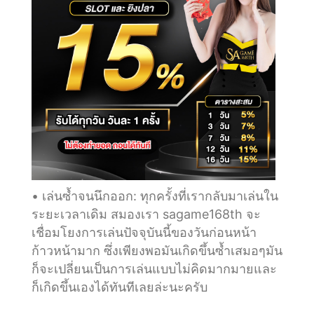
• เล่นซ้ำจนนึกออก: ทุกครั้งที่เรากลับมาเล่นใน
ระยะเวลาเดิม สมองเรา sagame168th จะ
เชื่อมโยงการเล่นปัจจุบันนี้ของวันก่อนหน้า
ก้าวหน้ามาก ซึ่งเพียงพอมันเกิดขึ้นซ้ำเสมอๆมัน
ก็จะเปลี่ยนเป็นการเล่นแบบไม่คิดมากมายและ
ก็เกิดขึ้นเองได้ทันทีเลยล่ะนะครับ