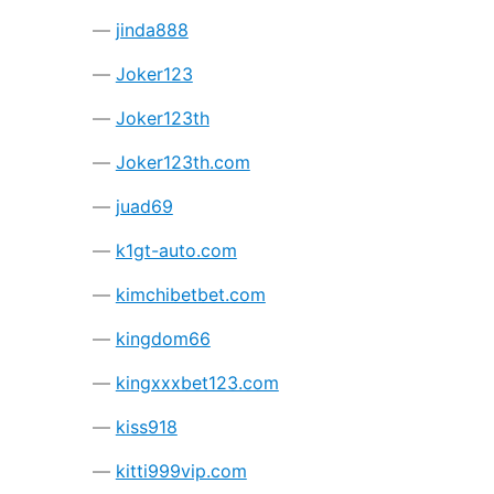
jinda888
Joker123
Joker123th
Joker123th.com
juad69
k1gt-auto.com
kimchibetbet.com
kingdom66
kingxxxbet123.com
kiss918
kitti999vip.com