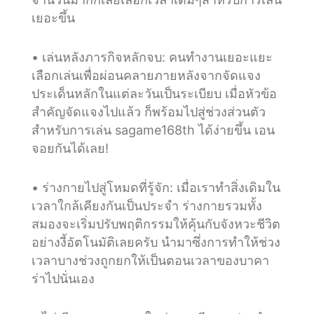
เยอะขึ้น
• เล่นหลังภารกิจหลักจบ: คนทำงานเยอะแยะ
เลือกเล่นเพื่อผ่อนคลายภายหลังจากจัดแจง
ประเด็นหลักในแต่ละวันเป็นระเบียบ เมื่อหัวข้อ
สำคัญจัดแจงไปแล้ว ก็พร้อมไปสู่ช่วงส่วนตัว
สำหรับการเล่น sagame168th ได้ง่ายขึ้น เอน
จอยกันได้เลย!
• ร่างกายไปสู่โหมดที่รู้จัก: เมื่อเราทำสิ่งเดิมใน
เวลาใกล้เคียงกันเป็นประจำ ร่างกายรวมทั้ง
สมองจะเริ่มปรับพฤติกรรมให้คุ้นกับจังหวะชีวิต
อย่างงี้อัตโนมัติเลยครับ นำมาซึ่งการทำให้ช่วง
เวลาบางช่วงถูกยกให้เป็นตอนเวลาของบาคา
ร่าไปนั่นเอง