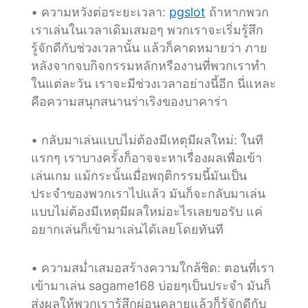
• ความหวังต่อระยะเวลา:
pgslot
ถ้าหากพวก
เราเล่นในเวลาเดิมเสมอๆ พวกเราจะเริ่มรู้สึก
รู้จักดีกับช่วงเวลานั้น แล้วก็คาดหมายว่า ภาย
หลังจากจบกิจกรรมหลักหรืองานที่พวกเราทำ
ในแต่ละวัน เราจะมีช่วงเวลาอย่างนี้อีก นี่แหละ
คือความสนุกสนานร่าเริงของบาคาร่า
• กลับมาเล่นแบบไม่ต้องมีเหตุมีผลใหม่: ในที
แรกๆ เราบางครั้งก็อาจจะหาเรื่องผลเพื่อเข้า
เล่นเกม แม้กระนั้นเมื่อพฤติกรรมนี้มันเป็น
ประจำของพวกเราไปแล้ว มันก็จะกลับมาเล่น
แบบไม่ต้องมีเหตุมีผลใหม่อะไรเลยขอรับ แค่
อยากเล่นก็เข้ามาเล่นได้เลยโดยทันที
• ความสม่ำเสมอสร้างความใกล้ชิด: ตอนที่เรา
เข้ามาเล่น sagame168 บ่อยๆเป็นประจำ มันก็
ส่งผลให้พวกเรารู้สึกผ่อนคลายแล้วก็รู้จักดีกับ