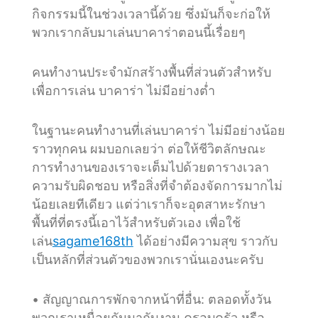
กิจกรรมนี้ในช่วงเวลานี้ด้วย ซึ่งมันก็จะก่อให้
พวกเรากลับมาเล่นบาคาร่าตอนนี้เรื่อยๆ
คนทำงานประจำมักสร้างพื้นที่ส่วนตัวสำหรับ
เพื่อการเล่น บาคาร่า ไม่มีอย่างต่ำ
ในฐานะคนทำงานที่เล่นบาคาร่า ไม่มีอย่างน้อย
ราวทุกคน ผมบอกเลยว่า ต่อให้ชีวิตลักษณะ
การทำงานของเราจะเต็มไปด้วยตารางเวลา
ความรับผิดชอบ หรือสิ่งที่จำต้องจัดการมากไม่
น้อยเลยทีเดียว แต่ว่าเราก็จะอุตสาหะรักษา
พื้นที่ที่ตรงนี้เอาไว้สำหรับตัวเอง เพื่อใช้
เล่น
sagame168th
ได้อย่างมีความสุข ราวกับ
เป็นหลักที่ส่วนตัวของพวกเรานั่นเองนะครับ
• สัญญาณการพักจากหน้าที่อื่น: ตลอดทั้งวัน
พวกเราเหนื่อยกันมากับงาน ครอบครัว หรือ