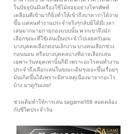
ถอน
ในปัจจุบันมีเครื่องใช้ไม้สอยอย่างโทรศัพท์
เคลื่อนที่เข้ามาก็ยิ่งทำให้เข้าถึงบาคาร่าได้ง่าย
ได้
ขึ้น แต่คนทำงานประจำจริงๆกลับมิได้มีเวลา
เล่นมากมายก่ายกองแบบนั้น พวกเขาจึงมัก
เลือกขณะที่ใช้เล่นเป็นประจำไปเลยครับผม
ทันที
บางบุคคลเลือกตอนเลิกงาน บางคนเลือกช่วง
ก่อนนอน หรือบางบุคคลบางทีอาจเลือกเล่น
เฉพาะวันหยุดเท่านั้นก็มี เพราะอะไรคนทำงาน
ประจำถึงเลือกเล่นในขณะเดิมๆเยอะขึ้นเรื่อยๆ
มันเกิดขึ้นได้เพราะมีสาเหตุเนื่องมาจากอะไร
บ้าง มาดูกันเลย!
ช่วงเดิมทำให้การเล่น sagame168 สอดคล้อง
กับชีวิตประจำวัน