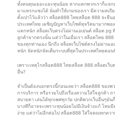
ทั้งคนทุนเยอะแยะทุนน้อย หากแตกพวกเราก็แจกหม
เงิน
มาแทรกแซงได้ นั่นทำให้เกมของเรา มีความสเถียร
ตั้งเป่าไว้แล้วว่า สล็อต888 ไทยสล็อต 888 จะยืน
ประเทศไทย เผชิญปัญหาเว็บไซต์ทุจริตมามากพอแล้
รางวัล
แตกหนัก สล็อตเว็บตรงไม่ผ่านเอเย่นต์ สล็อต pg ที่เย
ลูกค้าจากตรงนั้น แต่ว่าในเมื่อเรา สล็อตไทย 888 
สูงสุด
ของทุกท่านเอง นึกถึง สล็อตเว็บไซต์ตรงไม่ผ่านเอเ
หนัก จัดหนักจัดเต็มระบบที่สุดในประเทศไทยตอน
กว่า
เพราะเหตุไรสล็อต888 ไทยสล็อต 888 สล็อตเว็บตรงไม่ผ
อื่น?
10
จำเป็นต้องบอกตรงนี้ก่อนเลยว่า สล็อต888 ของพวก
ล้าน
การบริการ หรือรวมไปถึงเรื่องความใส่ใจลูกค้า ถาม
สบายตา เล่นได้ทุกเพศทุกวัย ปกติพวกเว็บอื่นๆมันก
บาท
บางทีก็อาจจะเพราะทุนน้อยไม่มีเงินจ้างแก้ ไหมมี
ง่าย แต่ว่าไม่อีกต่อไป สล็อต888 ใส่ใจคุณทุกควา