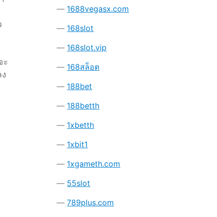
1688vegasx.com
ว
168slot
168slot.vip
นจะ
168สล็อต
ลง
188bet
188betth
1xbetth
1xbit1
1xgameth.com
55slot
789plus.com