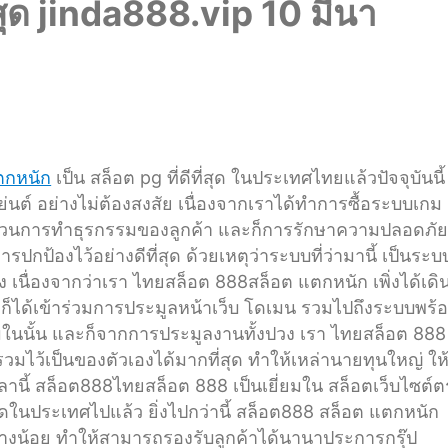
่สุด jinda888.vip 10 มีนา
ตกหนัก
เป็น สล็อต pg ที่ดีที่สุด ในประเทศไทยแล้วปัจจุบันนี้
ย่นต์ อย่างไม่ต้องสงสัย เนื่องจากเราได้ทำการซื้อระบบเกม
วนการทำธุรกรรมของลูกค้า และก็การรักษาความปลอดภั
ปกป้องไว้อย่างดีที่สุด ด้วยเหตุว่าระบบที่ว่ามานี้ เป็นระบ
ง เนื่องจากว่าเรา ไทยสล็อต 888สล็อต แตกหนัก เพิ่งได้เดิ
ะก็ได้เข้าร่วมการประมูลหน้าเว็บ โดเมน รวมไปถึงระบบพร้
ยมในนั้น และก็จากการประมูลงานทั้งปวง เรา ไทยสล็อต 888
วมไว้เป็นของตัวเองได้มากที่สุด ทำให้เหล่านายทุนใหญ่ ให
นี้ สล็อต888ไทยสล็อต 888 เป็นเยี่ยมใน สล็อตเว็บไซต์ต
ี่สุดในประเทศไปแล้ว ยิ่งไปกว่านี้ สล็อต888 สล็อต แตกหนัก
ย่างน้อย ทำให้สามารถรองรับลูกค้าได้นานาประการกรุ๊ป