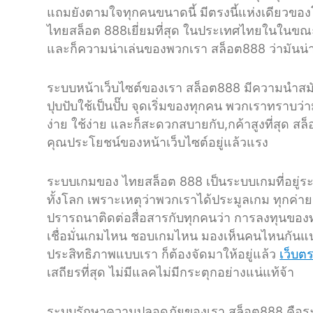
แถมยังตามใจทุกคนขนาดนี้ มีตรงนี้แห่งเดียวของโ
ถอน
ไทยสล็อต 888เยี่ยมที่สุด ในประเทศไทยในในขณะนี
และก็ความน่าเล่นของพวกเรา สล็อต888 ว่ามันน่าสนใ
ได้
ระบบหน้าเว็บไซต์ของเรา สล็อต888 มีความนำสม
ปุบปับใช้เป็นปั๊บ จุดเริ่มของทุกคน พวกเราทราบว
ทันที
ง่าย ใช้ง่าย และก็สะดวกสบายกับ,กค้าสูงที่สุด สล
คุณประโยชน์ของหน้าเว็บไซต์อยู่แล้วแรง
ระบบเกมของ ไทยสล็อต 888 เป็นระบบเกมที่อยู่ระดับ
ทั้งโลก เพราะเหตุว่าพวกเราได้ประมูลเกม ทุกค่าย 
ปรารถนาติดต่อสื่อสารกับทุกคนว่า การลงทุนของท
เชื่อมั่นเกมไหน ชอบเกมไหน มองเห็นคนไหนกันแน่
ประสิทธิภาพแบบเรา ก็ต้องจัดมาให้อยู่แล้ว
เว็บต
เสถียรที่สุด ไม่มีแลคไม่มีกระตุกอย่างแน่แท้จ้า
ระบบรักษาความปลอดภัยของเรา สล็อต888 คือระบบร