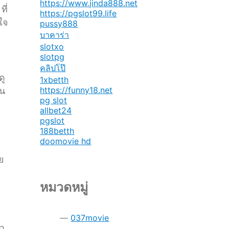
https://www.jinda888.net
ี่
https://pgslot99.life
ใจ
pussy888
บาคาร่า
slotxo
slotpg
คลิปโป๊
ดู
1xbetth
https://funny18.net
็น
pg slot
allbet24
pgslot
188betth
ว
doomovie hd
ย
หมวดหมู่
037movie
่า