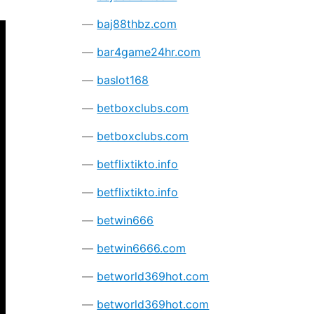
baj88thbz.com
bar4game24hr.com
baslot168
betboxclubs.com
betboxclubs.com
betflixtikto.info
betflixtikto.info
betwin666
betwin6666.com
betworld369hot.com
betworld369hot.com