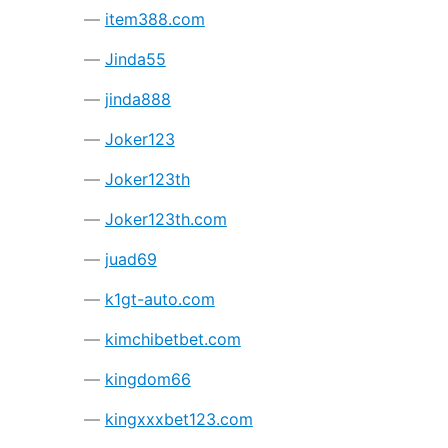
item388.com
Jinda55
jinda888
Joker123
Joker123th
Joker123th.com
juad69
k1gt-auto.com
kimchibetbet.com
kingdom66
kingxxxbet123.com