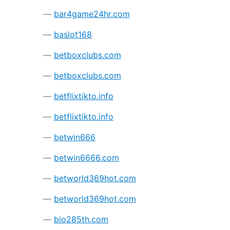
bar4game24hr.com
baslot168
betboxclubs.com
betboxclubs.com
betflixtikto.info
betflixtikto.info
betwin666
betwin6666.com
betworld369hot.com
betworld369hot.com
bio285th.com