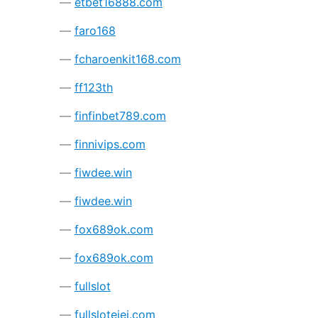
etbet16888.com
faro168
fcharoenkit168.com
ff123th
finfinbet789.com
finnivips.com
fiwdee.win
fiwdee.win
fox689ok.com
fox689ok.com
fullslot
fullsloteiei.com