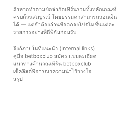
ถ้าหากทำตามข้อจำกัดเทิร์นรวมทั้งหลักเกณฑ์
ครบถ้วนสมบูรณ์ โดยธรรมดาสามารถถอนเงิน
ได้ — แต่จำต้องอ่านข้อตกลงโปรโมชั่นแต่ละ
รายการอย่างพิถีพิถันก่อนรับ
ลิงก์ภายในที่แนะนำ (Internal links)
คู่มือ betboxclub สมัคร แบบละเอียด
แนวทางคำนวณเทิร์น betboxclub
เช็คลิสต์พิจารณาความน่าไว้วางใจ
สรุป