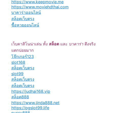
https://www.keepmovie.me
https://www.moviehdthai.com
บาคาร่าออนไลน์
สล็อตเว็บตรง
ซื้อหวยออนไลน์
เว็บคาสิโนน่าเล่น ทั้ง
สล็อต
และ
บาคาร่า
ตึงจริง
แตกบ่อยมาก
โจ๊กเกอร์123
slot168
สล็อตเว็บตรง
slot99
สล็อตเว็บตรง
สล็อตเว็บตรง
https://judhai168.vip
สล็อต888
https://www.jinda888.net
https://pgslot99.life
pussy888