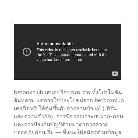
betboxclub เสนอบริการเกมรวมทั้งโปรโมชั่น
ล้นหลาม แต่การใช้ประโยชน์จาก betboxclub
เครดิตฟรี ให้คุ้มขึ้นกับการอ่านข้อแม้ (เทิร์น
และความจำกัด), การพิจารณาระบบฝาก-ถอน
และการป้องกันบัญชีด้วยมาตรการความ
ปลอดภัยก่อนเริ่ม — ชี้แนะให้สมัครด้วยข้อมูล