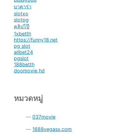
บาคาร่า
slotxo
slotpg
คลิปโป๊
1xbetth
https://funny18.net
pg slot
allbet24
pgslot
188betth
doomovie hd
หมวดหมู่
037movie
1688vegasx.com