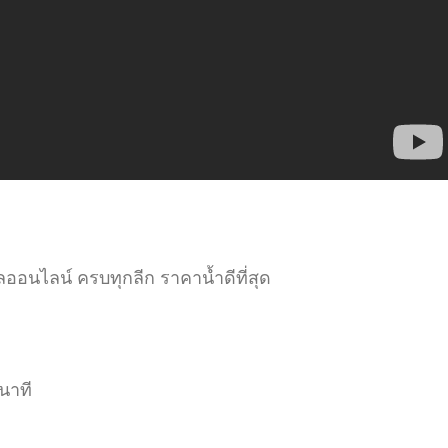
ลออนไลน์ ครบทุกลีก ราคาน้ำดีที่สุด
นาที