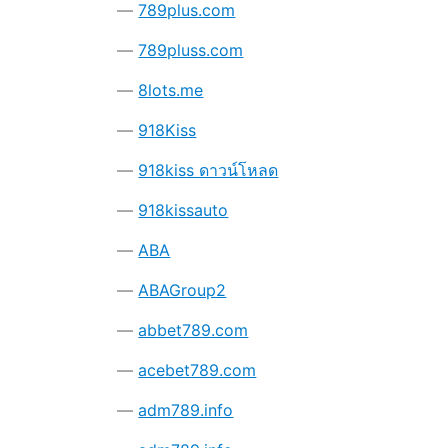
789plus.com
789pluss.com
8lots.me
918Kiss
918kiss ดาวน์โหลด
918kissauto
ABA
ABAGroup2
abbet789.com
acebet789.com
adm789.info