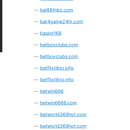
baj88thbz.com
bar4game24hr.com
baslot168
betboxclubs.com
betboxclubs.com
betflixtikto.info
betflixtikto.info
betwin666
betwin6666.com
betworld369hot.com
betworld369hot.com