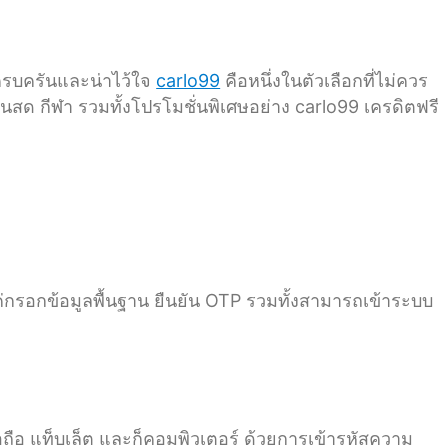
ครบครันและน่าไว้ใจ
carlo99
คือหนึ่งในตัวเลือกที่ไม่ควร
โนสด กีฬา รวมทั้งโปรโมชั่นพิเศษอย่าง carlo99 เครดิตฟรี
แค่กรอกข้อมูลพื้นฐาน ยืนยัน OTP รวมทั้งสามารถเข้าระบบ
ือถือ แท็บเล็ต และก็คอมพิวเตอร์ ด้วยการเข้ารหัสความ