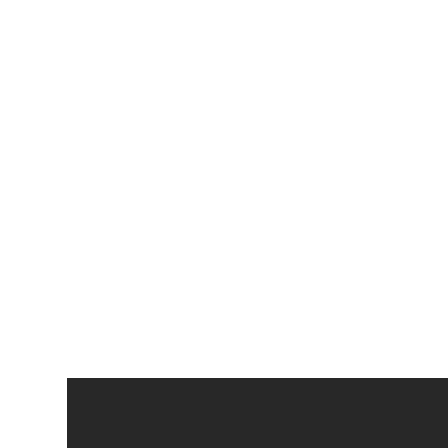
ถอน
ได้
ทันที