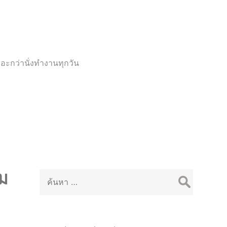
รชนะเงินจริง เงิน
อะกว่านั่งทำงานทุกวัน
Search
g
Contact
Welcome to the family!
for:
ค้นหา
ม
สำหรับ: