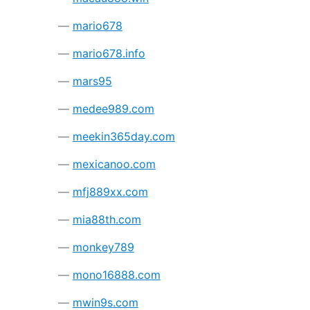
mario678
mario678.info
mars95
medee989.com
meekin365day.com
mexicanoo.com
mfj889xx.com
mia88th.com
monkey789
mono16888.com
mwin9s.com