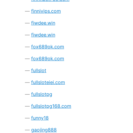
finnivips.com
fiwdee.win
fiwdee.win
fox689ok.com
fox689ok.com
fullslot
fullsloteiei.com
fullslotpg
fullslotpg168.com
funny18
gaojing888