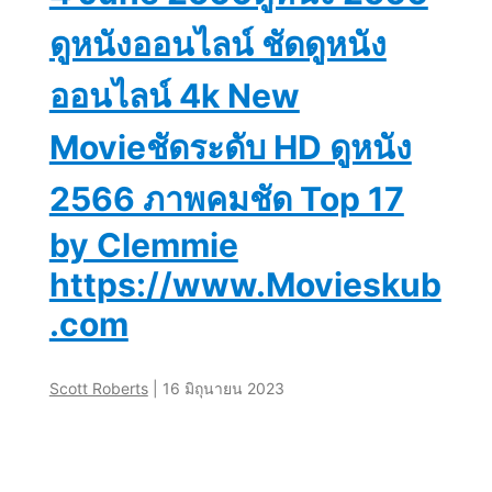
เงิน
ดูหนังออนไลน์ ชัดดูหนัง
ออนไลน์ 4k New
รางวัล
Movieชัดระดับ HD ดูหนัง
สูงสุด
2566 ภาพคมชัด Top 17
กว่า
by Clemmie
https://www.Movieskub
10
.com
ล้าน
Scott Roberts
|
16 มิถุนายน 2023
บาท