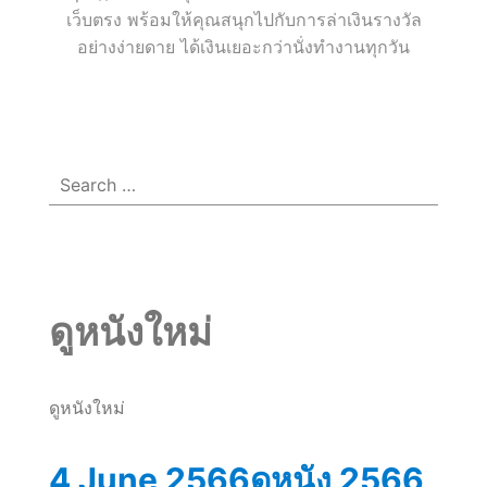
กับ
เว็บตรง พร้อมให้คุณสนุกไปกับการล่าเงินรางวัล
อย่างง่ายดาย ได้เงินเยอะกว่านั่งทำงานทุกวัน
Menu
☰
โอกาส
ใน
Search
for:
การ
ชนะ
ดูหนังใหม่
เงิน
ดูหนังใหม่
จริง
4 June 2566ดูหนัง 2566