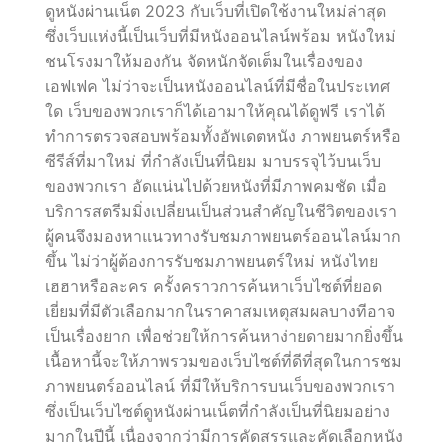
ดูหนังผ่านเน็ต 2023 กับเว็บที่เปิดใช้งานใหม่ล่าสุด
ซึ่งเว็บแห่งนี้เป็นเว็บที่มีหนังออนไลน์พร้อม หนังใหม่
ชนโรงมาให้มองกัน จัดหนักจัดเต็มในเรื่องของ
เอฟเฟค ไม่ว่าจะเป็นหนังออนไลน์ที่มีชื่อในประเทศ
ใด เว็บของพวกเราก็ได้เอามาให้คุณได้ดูฟรี เราได้
ทำการตรวจสอบพร้อมทั้งอัพเดตหนัง ภาพยนตร์หรือ
ซีรีส์ที่มาใหม่ ที่กำลังเป็นที่นิยม มาบรรจุไว้บนเว็บ
ของพวกเรา อัดแน่นไปด้วยหนังที่มีภาพคมชัด เมื่อ
บริการสตรีมมิ่งเปลี่ยนเป็นส่วนสำคัญในชีวิตของเรา
ผู้คนจึงมองหาแนวทางรับชมภาพยนตร์ออนไลน์มาก
ขึ้น ไม่ว่าผู้ต้องการรับชมภาพยนตร์ใหม่ หนังไทย
เฮฮาหรือละคร ครั้งคราวการค้นหาเว็บไซต์ที่ยอด
เยี่ยมที่มีตัวเลือกมากในราคาสมเหตุสมผลบางทีอาจ
เป็นเรื่องยาก เพื่อช่วยให้การค้นหาง่ายดายมากยิ่งขึ้น
เนื้อหานี้จะให้ภาพรวมของเว็บไซต์ที่ดีที่สุดในการชม
ภาพยนตร์ออนไลน์ ที่มีให้บริการบนเว็บของพวกเรา
ซึ่งเป็นเว็บไซต์ดูหนังผ่านเน็ตที่กำลังเป็นที่นิยมอย่าง
มากในปีนี้ เนื่องจากว่ามีการคัดสรรและคัดเลือกหนัง