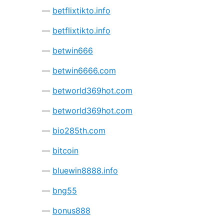
betflixtikto.info
betflixtikto.info
betwin666
betwin6666.com
betworld369hot.com
betworld369hot.com
bio285th.com
bitcoin
bluewin8888.info
bng55
bonus888