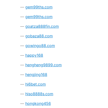
gem99ths.com
gem99ths.com
goatza888fin.com
gobaza88.com
gowingo88.com
happy168
hengheng9899.com
hengjing168
hi6bet.com
hiso8888s.com
hongkong456