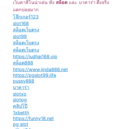
เว็บคาสิโนน่าเล่น ทั้ง
สล็อต
และ
บาคาร่า
ตึงจริง
แตกบ่อยมาก
โจ๊กเกอร์123
slot168
สล็อตเว็บตรง
slot99
สล็อตเว็บตรง
สล็อตเว็บตรง
https://judhai168.vip
สล็อต888
https://www.jinda888.net
https://pgslot99.life
pussy888
บาคาร่า
slotxo
slotpg
คลิปโป๊
1xbetth
https://funny18.net
pg slot