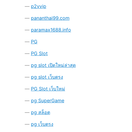
p2vvip
pananthai99.com
paramax1688.info
PG
PG Slot
pg slot เปิดใหม่ล่าสุด
pg slot เว็บตรง
PG Slot เว็บใหม่
pg SuperGame
pg สล็อต
pg เว็บตรง