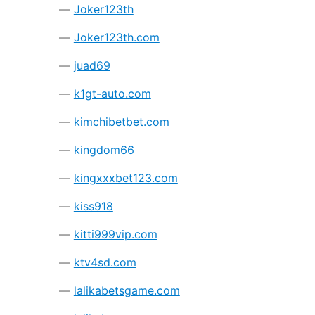
Joker123th
Joker123th.com
juad69
k1gt-auto.com
kimchibetbet.com
kingdom66
kingxxxbet123.com
kiss918
kitti999vip.com
ktv4sd.com
lalikabetsgame.com