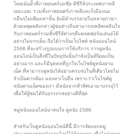
โดยเน้นย้ำที่ภาพยนตร์เอเชีย มีซีรีส์ประเทศเกาหลี
เยอะแยะ รวมทั้งภาพยนตร์เกาหลีและก็เมืองนอ
กอื่นๆไม่เพียงเท่านั้น ยังมีคำบรรยายในหลายภาษา
ด้วยเหตุผลดังกล่าวผู้ชมต่างถิ่นสามารถเพลิดเพลินใจ
กับภาพยนตร์รวมทั้งซีรีส์ต่างๆที่แพลตฟอร์มเสนอได้
อย่างไม่ยากเย็น ถือได้ว่าเป็นเว็บไซต์ หนังออนไลน์
2566 ที่จะสร้างรูปแบบการให้บริการ การดูหนัง
ออนไลน์เป็นสิ่งที่ในปัจจุบันนั้นกำลังเป็นที่นิยมเป็น
อย่างมาก และก็มีบุคคลที่ถูกใจเว็บไซต์ดูหนังผ่าน
เน็ต ที่สามารถดูหนังได้อย่างครบจบในที่เดียวโดยไม่
จำเป็นควรต้อง มองหาเว็บอื่น เพราะว่าเว็บไซต์ดู
หนังผ่านเน็ตของเรา มีหนังจากทั่วทิศเอามาบรรจุไว้
เพื่อให้ผู้ชมได้รับอรรถรสอย่างดีที่สุด
หมู่หนังออนไลน์น่าสนใจ ดูหนัง 2566
สำหรับเว็บดูหนังออนไลน์ที่นี้ มีการจัดแยกหมู่
ประเภทการดูหนังออนไลน์ไว้ล้นหลาม เพื่อไม่ยุ่งยาก