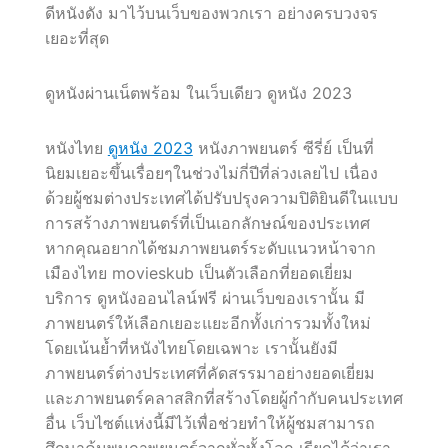
ดีหนังดัง มาไว้บนเว็บของพวกเรา อย่างครบวงจร
เยอะที่สุด
ดูหนังผ่านเน็ตพร้อม ในเว็บเดียว ดูหนัง 2023
หนังไทย
ดูหนัง 2023
หนังภาพยนตร์ ซีรี่ย์ เป็นที่
นิยมเยอะขึ้นเรื่อยๆในช่วงไม่กี่ปีที่ล่วงเลยไป เนื่อง
ด้วยผู้ชมต่างประเทศได้ปรับปรุงความปิติยินดีในแบบ
การสร้างภาพยนตร์ที่เป็นเอกลักษณ์ของประเทศ
หากคุณอยากได้ชมภาพยนตร์ระดับแนวหน้าจาก
เมืองไทย movieskub เป็นตัวเลือกที่ยอดเยี่ยม
บริการ ดูหนังออนไลน์ฟรี ผ่านเว็บของเรานั้น มี
ภาพยนตร์ให้เลือกเยอะแยะอีกทั้งเก่ารวมทั้งใหม่
โดยเน้นย้ำที่หนังไทยโดยเฉพาะ เรานั้นยังมี
ภาพยนตร์ต่างประเทศที่คัดสรรมาอย่างยอดเยี่ยม
และภาพยนตร์คลาสสิกที่สร้างโดยผู้กำกับคนประเทศ
อื่น เว็บไซต์แห่งนี้มีไว้เพื่อช่วยทำให้ผู้ชมสามารถ
ศึกษาค้นพบภาพยนตร์จากทั่วทั้งโลก เรียกได้ว่าเรา