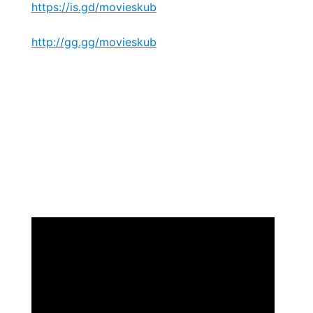
https://is.gd/movieskub
http://gg.gg/movieskub