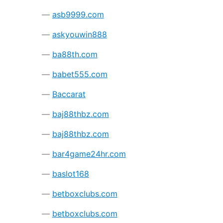
asb9999.com
askyouwin888
ba88th.com
babet555.com
Baccarat
baj88thbz.com
baj88thbz.com
bar4game24hr.com
baslot168
betboxclubs.com
betboxclubs.com