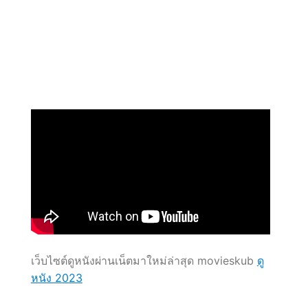
ถอน
ได้
ทันที
เว็บไซต์ดูหนังผ่านเน็ตมาใหม่ล่าสุด movieskub
ดู
หนัง 2023