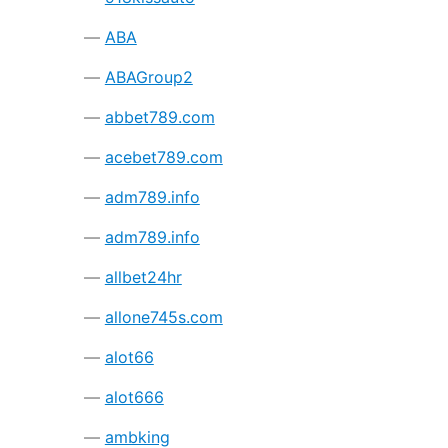
ABA
ABAGroup2
abbet789.com
acebet789.com
adm789.info
adm789.info
allbet24hr
allone745s.com
alot66
alot666
ambking