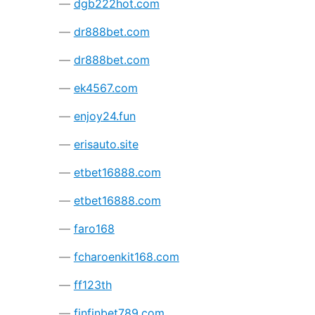
dgb222hot.com
dr888bet.com
dr888bet.com
ek4567.com
enjoy24.fun
erisauto.site
etbet16888.com
etbet16888.com
faro168
fcharoenkit168.com
ff123th
finfinbet789.com