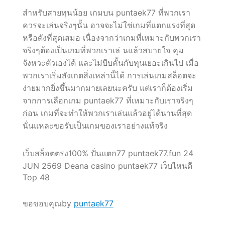
สำหรับสายทุนน้อย เกมบน puntaek77 ที่พวกเรา
ควรจะเล่นจริงๆนั้น อาจจะไม่ใช่เกมที่แตกแรงที่สุด
หรือดังที่สุดเสมอ เนื่องจากว่าเกมที่เหมาะกับพวกเรา
จริงๆต้องเป็นเกมที่พวกเราเล่ นแล้วสบายใจ คุม
จังหวะตัวเองได้ และไม่บีบคั้นกับทุนเยอะเกินไป เมื่อ
พวกเราเริ่มสังเกตสิ่งเหล่านี้ได้ การเล่นเกมสล็อตจะ
ง่ายมากยิ่งขึ้นมากมายเลยนะครับ แต่เราก็ต้องเริ่ม
จากการเลือกเกม puntaek77 ที่เหมาะกับเราจริงๆ
ก่อน เกมที่จะทำให้พวกเราเล่นแล้วอยู่ได้นานที่สุด
นั่นแหละขอรับเป็นเกมของเราอย่างแท้จริง
เว็บสล็อตตรง100% ปั่นแตก77 puntaek77.fun 24
JUN 2569 Deana casino puntaek77 เว็บไหนดี
Top 48
ขอขอบคุณby
puntaek77