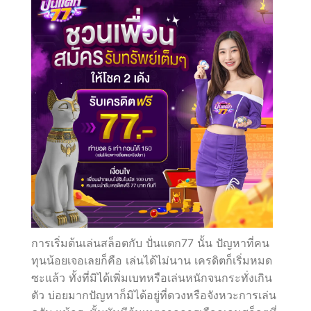
การเริ่มต้นเล่นสล็อตกับ ปั่นแตก77 นั้น ปัญหาที่คน
ทุนน้อยเจอเลยก็คือ เล่นได้ไม่นาน เครดิตก็เริ่มหมด
ซะแล้ว ทั้งที่มิได้เพิ่มเบทหรือเล่นหนักจนกระทั่งเกิน
ตัว บ่อยมากปัญหาก็มิได้อยู่ที่ดวงหรือจังหวะการเล่น