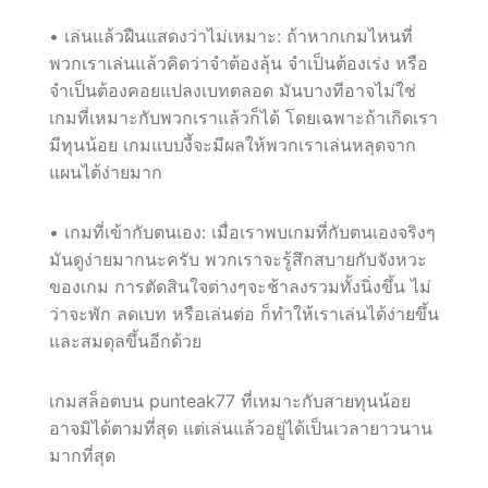
• เล่นแล้วฝืนแสดงว่าไม่เหมาะ: ถ้าหากเกมไหนที่
พวกเราเล่นแล้วคิดว่าจำต้องลุ้น จำเป็นต้องเร่ง หรือ
จำเป็นต้องคอยแปลงเบทตลอด มันบางทีอาจไม่ใช่
เกมที่เหมาะกับพวกเราแล้วก็ได้ โดยเฉพาะถ้าเกิดเรา
มีทุนน้อย เกมแบบงี้จะมีผลให้พวกเราเล่นหลุดจาก
แผนได้ง่ายมาก
• เกมที่เข้ากับตนเอง: เมื่อเราพบเกมที่กับตนเองจริงๆ
มันดูง่ายมากนะครับ พวกเราจะรู้สึกสบายกับจังหวะ
ของเกม การตัดสินใจต่างๆจะช้าลงรวมทั้งนิ่งขึ้น ไม่
ว่าจะพัก ลดเบท หรือเล่นต่อ ก็ทำให้เราเล่นได้ง่ายขึ้น
และสมดุลขึ้นอีกด้วย
เกมสล็อตบน punteak77 ที่เหมาะกับสายทุนน้อย
อาจมิได้ตามที่สุด แต่เล่นแล้วอยู่ได้เป็นเวลายาวนาน
มากที่สุด