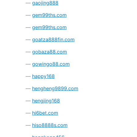
gaojing888
gem99ths.com
gem99ths.com
goatza888fin.com
gobaza88.com
gowingo88.com
happy168
hengheng9899.com
hengjing168
hi6bet.com
hiso8888s.com