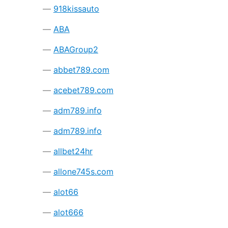
918kissauto
ABA
ABAGroup2
abbet789.com
acebet789.com
adm789.info
adm789.info
allbet24hr
allone745s.com
alot66
alot666