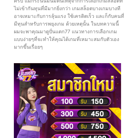
ครับ แม้กระนั้นมันมีต้นเหตุจากการเลือกเกมสล็อตที่
ไม่เข้ากันทุนที่มีมากยิ่งกว่า เกมสล็อตบางเกมบางที
อาจเหมาะกับการลุ้นแรง ใช้เครดิตเร็ว และก็กับคนที่
มีทุนสำหรับการพยุงเกม ด้วยเหตุนั้น ในบทความนี้
ผมจะพาคุณมาดูปั่นแตก77 แนวทางการเลือกเกม
แบบง่ายๆที่จะทำให้คุณได้เกมที่เหมาะสมกับตัวเอง
มากขึ้นเรื่อยๆ