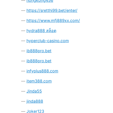
hongkong456
https://sretthi99.bet/enter/
https://www.mfj889xx.com/
hydra888 สล็อต
hyperclub-casino.com
ib888pro.bet
ib888pro.bet
infyplus888.com
item388.com
Jinda55
jinda888
Joker123