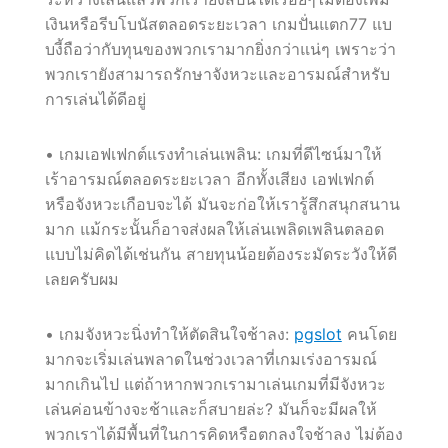
เงินหรือรีบโบนัสตลอดระยะเวลา เกมปั่นแตก77 แบ
บงี้ถือว่ากับทุนของพวกเรามากยิ่งกว่าแน่ๆ เพราะว่า
พวกเรายังสามารถรักษาจังหวะและอารมณ์สำหรับ
การเล่นได้ดีอยู่
• เกมเอฟเฟกต์แรงทำเล่นเพลิน: เกมที่ดีไซน์มาให้
เร้าอารมณ์ตลอดระยะเวลา อีกทั้งเสียง เอฟเฟกต์
หรือจังหวะเกือบจะได้ มันจะก่อให้เรารู้สึกสนุกสนาน
มาก แม้กระนั้นก็อาจส่งผลให้เล่นเพลิดเพลินตลอด
แบบไม่คิดได้เช่นกัน สายทุนน้อยต้องระมัดระวังให้ดี
เลยครับผม
• เกมจังหวะนิ่งทำให้ตัดสินใจช้าลง:
pgslot
คนโดย
มากจะเริ่มเล่นพลาดในช่วงเวลาที่เกมเร่งอารมณ์
มากเกินไป แต่ถ้าหากพวกเรามาเล่นเกมที่มีจังหวะ
เล่นค่อนข้างจะช้าและก็สบายล่ะ? มันก็จะมีผลให้
พวกเราได้มีพื้นที่ในการคิดหรือตกลงใจช้าลง ไม่ต้อง