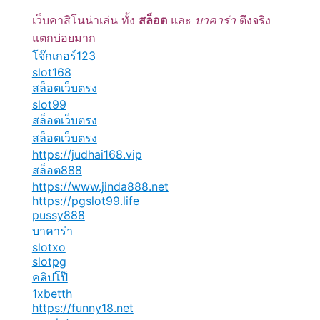
เว็บคาสิโนน่าเล่น ทั้ง
สล็อต
และ
บาคาร่า
ตึงจริง
แตกบ่อยมาก
โจ๊กเกอร์123
slot168
สล็อตเว็บตรง
slot99
สล็อตเว็บตรง
สล็อตเว็บตรง
https://judhai168.vip
สล็อต888
https://www.jinda888.net
https://pgslot99.life
pussy888
บาคาร่า
slotxo
slotpg
คลิปโป๊
1xbetth
https://funny18.net