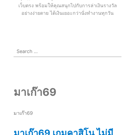
กับ
เว็บตรง พร้อมให้คุณสนุกไปกับการล่าเงินรางวัล
อย่างง่ายดาย ได้เงินเยอะกว่านั่งทำงานทุกวัน
Menu
☰
โอกาส
ใน
Search
for:
การ
ชนะ
มาเก๊า69
เงิน
มาเก๊า69
จริง
มาเก๊า69 เกมคาสิโน ไม่มี