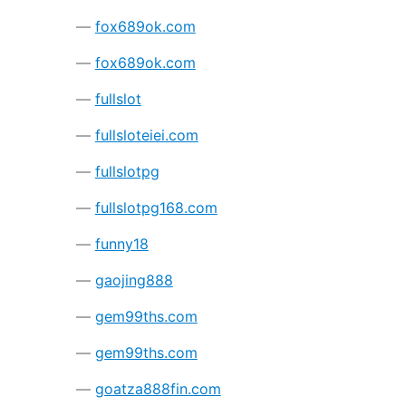
fox689ok.com
fox689ok.com
fullslot
fullsloteiei.com
fullslotpg
fullslotpg168.com
funny18
gaojing888
gem99ths.com
gem99ths.com
goatza888fin.com