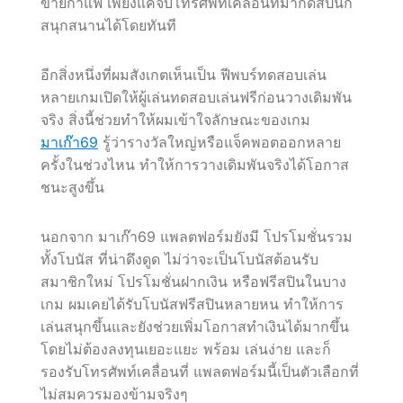
ขายกาแฟ เพียงแค่จับโทรศัพท์เคลื่อนที่มากดสปินก็
สนุกสนานได้โดยทันที
อีกสิ่งหนึ่งที่ผมสังเกตเห็นเป็น ฟีพบร์ทดสอบเล่น
หลายเกมเปิดให้ผู้เล่นทดสอบเล่นฟรีก่อนวางเดิมพัน
จริง สิ่งนี้ช่วยทำให้ผมเข้าใจลักษณะของเกม
มาเก๊า69
รู้ว่ารางวัลใหญ่หรือแจ็คพอตออกหลาย
ครั้งในช่วงไหน ทำให้การวางเดิมพันจริงได้โอกาส
ชนะสูงขึ้น
นอกจาก มาเก๊า69 แพลตฟอร์มยังมี โปรโมชั่นรวม
ทั้งโบนัส ที่น่าดึงดูด ไม่ว่าจะเป็นโบนัสต้อนรับ
สมาชิกใหม่ โปรโมชั่นฝากเงิน หรือฟรีสปินในบาง
เกม ผมเคยได้รับโบนัสฟรีสปินหลายหน ทำให้การ
เล่นสนุกขึ้นและยังช่วยเพิ่มโอกาสทำเงินได้มากขึ้น
โดยไม่ต้องลงทุนเยอะแยะ พร้อม เล่นง่าย และก็
รองรับโทรศัพท์เคลื่อนที่ แพลตฟอร์มนี้เป็นตัวเลือกที่
ไม่สมควรมองข้ามจริงๆ