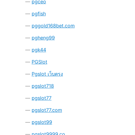
pgceo
pgfish
pggold168bet.com
pgheng99
pgk44
PGSlot
Pgslot เว็บตรง
pgslot718
pgslot77
pgslot77.com
pgslot99
pgslot9999.co