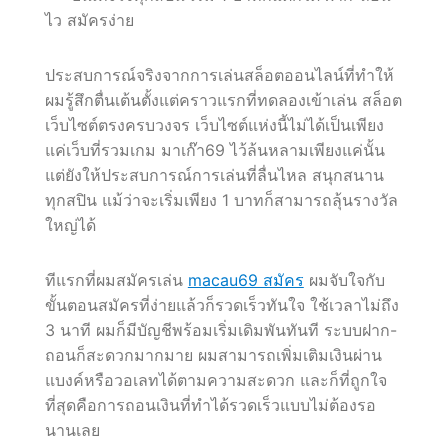
ถอน
ไว สมัครง่าย
ได้
ประสบการณ์จริงจากการเล่นสล็อตออนไลน์ที่ทำให้
ผมรู้สึกตื่นเต้นตั้งแต่คราวแรกที่ทดลองเข้าเล่น สล็อต
เว็บไซต์ตรงครบวงจร เว็บไซต์แห่งนี้ไม่ได้เป็นเพียง
ทันที
แค่เว็บที่รวมเกม มาเก๊า69 ไว้ล้นหลามเพียงแค่นั้น
แต่ยังให้ประสบการณ์การเล่นที่ลื่นไหล สนุกสนาน
ทุกสปิน แม้ว่าจะเริ่มเพียง 1 บาทก็สามารถลุ้นรางวัล
ใหญ่ได้
ทีแรกที่ผมสมัครเล่น
macau69 สมัคร
ผมจับใจกับ
ขั้นตอนสมัครที่ง่ายแล้วก็รวดเร็วทันใจ ใช้เวลาไม่ถึง
3 นาที ผมก็มีบัญชีพร้อมเริ่มเดิมพันทันที ระบบฝาก-
ถอนก็สะดวกมากมาย ผมสามารถเพิ่มเติมเงินผ่าน
แบงค์หรือวอเลทได้ตามความสะดวก และก็ที่ถูกใจ
ที่สุดคือการถอนเงินที่ทำได้รวดเร็วแบบไม่ต้องรอ
นานเลย