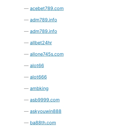
acebet789.com
adm789.info
adm789.info
allbet24hr
allone745s.com
alot66
alot666
ambking
asb9999.com
askyouwin888
ba88th.com