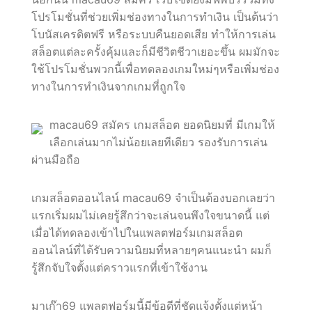
โปรโมชั่นที่ช่วยเพิ่มช่องทางในการทำเงิน เป็นต้นว่า
โบนัสเครดิตฟรี หรือระบบคืนยอดเสีย ทำให้การเล่น
สล็อตแต่ละครั้งคุ้มและก็มีชีวิตชีวาเยอะขึ้น ผมมักจะ
ใช้โปรโมชั่นพวกนี้เพื่อทดลองเกมใหม่ๆหรือเพิ่มช่อง
ทางในการทำเงินจากเกมที่ถูกใจ
macau69 สมัคร เกมสล็อต ยอดนิยมที่ มีเกมให้
เลือกเล่นมากไม่น้อยเลยทีเดียว รองรับการเล่น
ผ่านมือถือ
เกมสล็อตออนไลน์ macau69 จำเป็นต้องบอกเลยว่า
แรกเริ่มผมไม่เคยรู้สึกว่าจะเล่นจนพึงใจขนาดนี้ แต่
เมื่อได้ทดลองเข้าไปในแพลตฟอร์มเกมสล็อต
ออนไลน์ที่ได้รับความนิยมที่หลายๆคนแนะนำ ผมก็
รู้สึกจับใจตั้งแต่คราวแรกที่เข้าใช้งาน
มาเก๊า69 แพลตฟอร์มนี้มีข้อดีที่ชัดแจ้งตั้งแต่หน้า