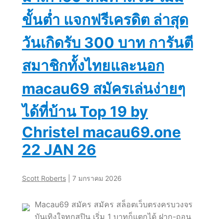
เงิน
ขั้นต่ำ แจกฟรีเครดิต ล่าสุด
วันเกิดรับ 300 บาท การันตี
รางวัล
สมาชิกทั้งไทยและนอก
สูงสุด
macau69 สมัครเล่นง่ายๆ
กว่า
ได้ที่บ้าน Top 19 by
Christel macau69.one
10
22 JAN 26
ล้าน
Scott Roberts
|
7 มกราคม 2026
บาท
Macau69 สมัคร สมัคร สล็อตเว็บตรงครบวงจร
บันเทิงใจทุกสปิน เริ่ม 1 บาทก็แตกได้ ฝาก-ถอน