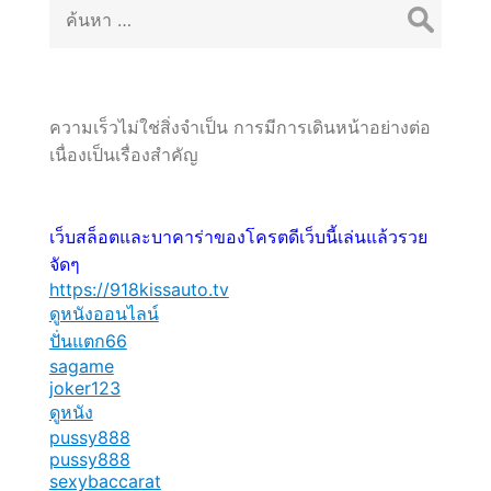
สำหรับ:
ความเร็วไม่ใช่สิ่งจำเป็น การมีการเดินหน้าอย่างต่อ
เนื่องเป็นเรื่องสำคัญ
เว็บสล็อตและบาคาร่าของโครตดีเว็บนี้เล่นแล้วรวย
จัดๆ
https://918kissauto.tv
ดูหนังออนไลน์
ปั่นแตก66
sagame
joker123
ดูหนัง
pussy888
pussy888
sexybaccarat