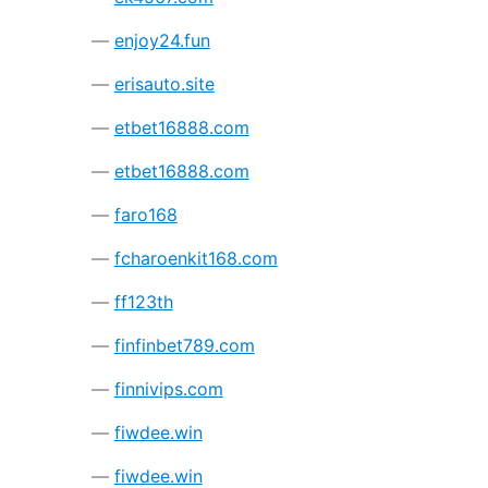
enjoy24.fun
erisauto.site
etbet16888.com
etbet16888.com
faro168
fcharoenkit168.com
ff123th
finfinbet789.com
finnivips.com
fiwdee.win
fiwdee.win