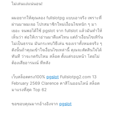
ไม่เล่นแง่แน่นอน!
ผมอยากให้คุณลอง fullslotpg แบบเอาจริง เพราะที่
ผ่านมาผมเจอ โปรสมาชิกใหม่เงื่อนไขหนัก ๆ มา
เยอะ จนพอได้ใช้ pgslot จาก fullslot แล้วมันทำให้
เห็นว่า ต่อให้เราอ่านมาดีแค่ไหน แต่ถ้าเงื่อนไขเทิร์น
ไม่เป็นธรรม มันกระทบวิธีเล่น ของเราทั้งหมดจริง ๆ
ดังนั้นถ้าคุณเข้าใจเงื่อนไขเหล่านี้ คุณจะตัดสินใจได้
ทันที ว่าจะกดรับไหม สล็อต ตั้งแต่รอบหน้า โดยไม่
ต้องเสียอารมณ์ ทีหลัง
เว็บสล็อตตรง100%
pgslot
Fullslotpg2.com 13
February 2569 Clarence คาสิโนออนไลน์ สล็อต
มาแรงที่สุด Top 62
ขอขอบคุณมากอ้างอิงจาก
pgslot