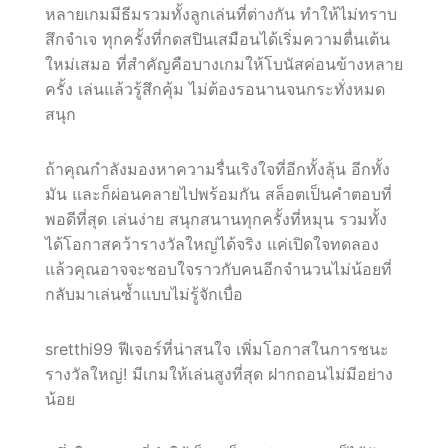
หลายเกมมีธีมรวมทั้งลูกเล่นที่ต่างกัน ทำให้ไม่ทราบ
สึกจำเจ ทุกครั้งที่กดสปินเสมือนได้เริ่มความตื่นเต้น
ใหม่เสมอ ที่สำคัญคือบางเกมให้โบนัสค่อนข้างหลาย
ครั้ง เล่นแล้วรู้สึกคุ้ม ไม่ต้องรอนานจนกระทั่งหมด
สนุก
ถ้าคุณกำลังมองหาความรื่นเริงใจที่อีกทั้งลุ้น อีกทั้ง
มัน และก็ผ่อนคลายไปพร้อมกัน สล็อตเป็นคำตอบที่
พอดีที่สุด เล่นง่าย สนุกสนานทุกครั้งที่หมุน รวมทั้ง
ได้โอกาสคว้ารางวัลใหญ่ได้จริง แค่เปิดใจทดลอง
แล้วคุณอาจจะชอบใจราวกับคนอีกจำนวนไม่น้อยที่
กลับมาเล่นซ้ำแบบไม่รู้จักเบื่อ
sretthi99 ฟีเจอร์ที่น่าสนใจ เพิ่มโอกาสในการชนะ
รางวัลใหญ่! มีเกมให้เล่นสูงที่สุด ฝากถอนไม่มีอย่าง
น้อย