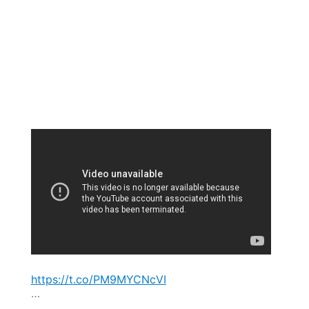
https://t.co/PM9MYCNcVI
…