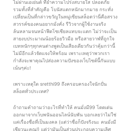
ไม่ผ่านเอเย่นต์ ที่ย้ำความโปร่งสบายใส ปลอดภัย
รวมทั้งที่สำคัญคือ โบนัสแตกหนักมากมาย กระทั่ง
เปลี่ยนเป็นที่กล่าวขวัญในหมู่เซียนสล็อตว่านี่คือสรวง
สวรรค์ของคนอยากมั่งคั่ง รีวิวจากผู้ใช้งานจริง
ล้นหลามจนหน้าฟีดโซเชียลแทบจะแตก ไม่ว่าจะเป็น
สายงบประมาณน้อยร้อยวิวมือ หรือสายวาฬที่ถูกใจ
เบทหนักๆทุกคนต่างพูดเป็นเสียงเดียวกันว่าคุ้มกว่านี้
ไม่มีอีกแล้วจัดแจงให้พร้อม เพราะเหตุว่าพวกเรา
กำลังจะพาคุณไปส่องความปังของเว็บไซต์นี้กันแบบ
เน้นๆค่ะ!
เพราะเหตุใด sretthi99 ถึงครอบครองใจนักปั่น
สล็อตทั่วประเทศ?
ถ้าถามคำถามว่าอะไรที่ทำให้ คนมั่งมี99 โดดเด่น
ออกมาจากเว็บพนันออนไลน์นับพัน บอกเลยว่าไม่ใช่
แค่เรื่องชื่อที่เป็นมงคล (แต่ว่าชื่อก็ปังจริงนะ คนมั่งมี
เชียวนะคุณ!) แต่ว่ามันเป็นส่วนประกอบความเลิศ