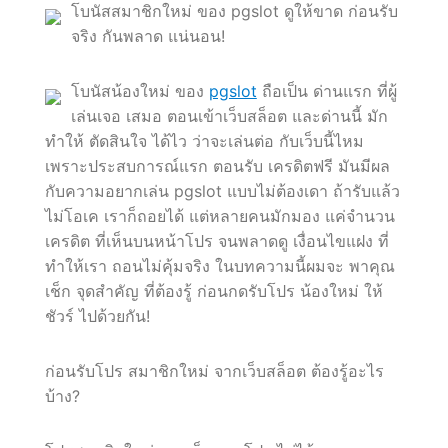
โบนัสสมาชิกใหม่ ของ pgslot ดูให้ขาด ก่อนรับ
จริง กันพลาด แน่นอน!
โบนัสน้องใหม่ ของ
pgslot
ถือเป็น ด่านแรก ที่ผู้
เล่นเจอ เสมอ ตอนเข้าเว็บสล็อต และด่านนี้ มัก
ทำให้ ตัดสินใจ ได้ไว ว่าจะเล่นต่อ กับเว็บนี้ไหม
เพราะประสบการณ์แรก ตอนรับ เครดิตฟรี มันมีผล
กับความอยากเล่น pgslot แบบไม่ต้องเดา ถ้ารับแล้ว
ไม่โอเค เราก็ถอยได้ แต่หลายคนมักมอง แค่จำนวน
เครดิต ที่เห็นบนหน้าโปร จนพลาดดู เงื่อนไขแฝง ที่
ทำให้เรา ถอนไม่คุ้มจริง ในบทความนี้ผมจะ พาคุณ
เช็ก จุดสำคัญ ที่ต้องรู้ ก่อนกดรับโปร น้องใหม่ ให้
ชัวร์ ไปด้วยกัน!
ก่อนรับโปร สมาชิกใหม่ จากเว็บสล็อต ต้องรู้อะไร
บ้าง?