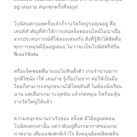
อยู่ เล่นง่าย สนุกทุกครั้งที่หมุน!
โบนัสแตกบ่อยครั้งแล้วก็รางวัลใหญ่รอคุณอยู่ คือ
เสน่ห์สำคัญที่ทำให้การเล่นสล็อตออนไลน์ไม่น่าเบื่อ
จากประสบการณ์ที่ได้ลองเล่นจริง สิ่งที่รู้สึกได้ชัดคือ
ทุกการหมุนมีลุ้นอยู่เสมอ ไม่ว่าจะเป็นโบนัสฟรีสปิน
ฟีเจอร์พิเศษ
หรือแจ็คพอตที่มาแบบไม่ทันตั้งตัว เกมจำนวนมาก
ถูกดีไซน์มาให้ เล่นง่าย รู้เรื่องไม่ยาก ต่อให้เป็นมือ
ใหม่ก็สามารถสนุกสนานได้โดยทันที ไม่ต้องนั่งเรียน
นาน แค่เลือกเกม ระบุพนัน แล้วกดหมุน ก็พร้อมลุ้น
รางวัลใหญ่ได้แล้ว
ความสนุกสนานร่าเริงของ สล็อต มิได้อยู่แค่ตอน
โบนัสแตกเท่านั้น แต่ว่ายังอยู่ที่บรรยากาศของเกม
ภาพงาม เสียงเอฟเฟกต์เร้าใจ ยิ่งหมุนยิ่งเพลิดเพลิน