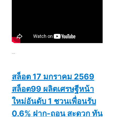
…
สล็อต 17 มกราคม 2569
สล็อต99 ผลิตเศรษฐีหน้า
ใหม่อันดับ 1 ชวนเพื่อนรับ
0.6% ฝาก-ถอน สะดวก ทัน