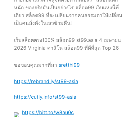
หนัก ของจริงมันเป็นอย่างไร สล็อต99 เว็บแห่งนี้ที่
เดียว สล็อต99 ที่จะเปลี่ยนจากคนธรรมดาให้เปลี่ยน
เป็นคนมั่งคั่งในเลวข้ามคืน!
เว็บสล็อตตรง100% สล็อต99 st99.asia 4 เมษายน
2026 Virginia คาสิโน สล็อต99 ที่ดีที่สุด Top 26
ขอขอบคุณมากที่มา
sretthi99
https://rebrand.ly/st99-asia
https://cutly.info/st99-asia
https://bitt.to/w8au0c