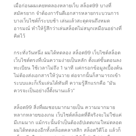
เมื่อก่อนผมเคยทดลองหลายเว็บ สล็อต99 บางที่
สมัครยาก จำต้องการันตีเอกสารหลายกระบวนการ
บางเว็บไซต์ก็ระบบช้า เล่นแล้วสะดุดจนถึงหมด
อารมณ์ ทำให้รู้สึกว่าเล่นสล็อตไม่สนุกเหมือนอย่างที่
คิดไว้
กระทั่งวันหนึ่ง ผมได้ทดลอง สล็อต99 เว็บไซต์สล็อต
เว็บไซต์ตรงที่เน้นความง่ายเป็นหลัก ตั้งแต่ขั้นตอนลง
ทะเบียน ใช้เวลาไม่ถึง 1 นาที แค่กรอกข้อมูลเบื้องต้น
ไม่ต้องส่งเอกสารให้วุ่นวาย ต่อจากนั้นก็สามารถเข้า
ระบบและก็เริ่มเล่นได้ทันที ความรู้สึกแรกคือ “มัน
ควรจะเป็นอย่างงี้ตั้งนานแล้ว”
สล็อต99 สิ่งที่ผมชอบมากมายเป็น ความมากมาย
หลากหลายของเกม เว็บไซต์สล็อตที่ดีจริงจะไม่ใช่แค่
มีเกมมาก แม้กระนั้นจำเป็นต้องอัปเดตเกมใหม่ตลอด
ผมได้ทดลองอีกทั้งสล็อตคลาสสิก สล็อตวิดีโอ แล้วก็