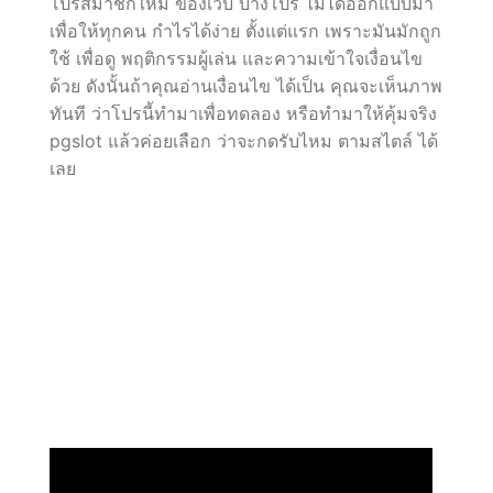
โปรสมาชิกใหม่ ของเว็บ บางโปร ไม่ได้ออกแบบมา
เพื่อให้ทุกคน กำไรได้ง่าย ตั้งแต่แรก เพราะมันมักถูก
ใช้ เพื่อดู พฤติกรรมผู้เล่น และความเข้าใจเงื่อนไข
ด้วย ดังนั้นถ้าคุณอ่านเงื่อนไข ได้เป็น คุณจะเห็นภาพ
ทันที ว่าโปรนี้ทำมาเพื่อทดลอง หรือทำมาให้คุ้มจริง
pgslot แล้วค่อยเลือก ว่าจะกดรับไหม ตามสไตล์ ได้
เลย