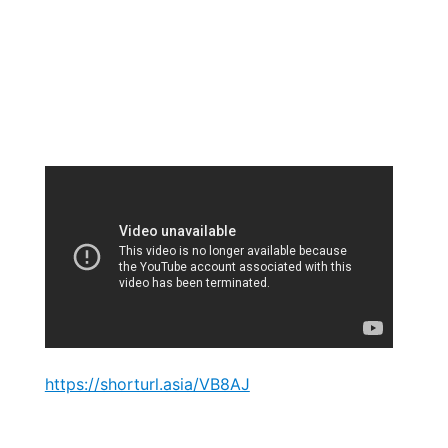
https://shorturl.asia/VB8AJ