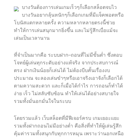
บางวันต้องการเล่นเกมเร็วๆก็เลือกสล็อตจบไว
บางวันอยากลุ้นหนักๆก็เลือกเกมที่มีแจ็คพอตหรือ
โบนัสแตกหลายครั้ง ความหลากหลายตรงนี้ช่วย
ทำให้การเล่นสนุกมากยิ่งขึ้น และไม่รู้สึกเบื่อแม้จะ
เล่นเป็นเวลานาน
ที่จำเป็นมากคือ ระบบฝาก–ถอนที่ไม่มีขั้นต่ำ ซึ่งตอบ
โจทย์ผู้เล่นทุกระดับอย่างแท้จริง จากประสบการณ์
ตรง ฝากเงินน้อยก็เล่นได้ ไม่ต้องบีบคั้นเรื่องงบ
ประมาณ จะลองเล่นขำๆหรือเอาจริงเอาจังก็เลือกได้
ตามความสะดวก และก็เมื่อได้กำไร การถอนก็ทำได้
ง่าย เร็ว ไม่สลับซับซ้อน ทำให้เล่นได้อย่างสบายใจ
รวมทั้งมั่นอกมั่นใจในระบบ
โดยรวมแล้ว เว็บสล็อตที่มีฟีเจอร์ครบ เกมเยอะแยะ
รวมทั้งฝากถอนไม่มีอย่างต่ำ คือสิ่งที่ทำให้ผู้เล่นรู้สึก
คุ้มค่ารวมทั้งสนุกกับทุกการหมุน เพราะว่านอกเหนือ