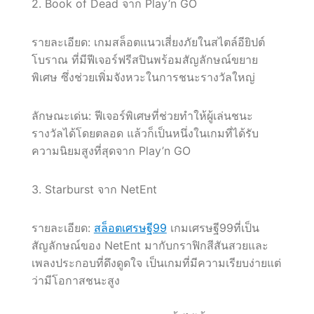
2. Book of Dead จาก Play’n GO
รายละเอียด: เกมสล็อตแนวเสี่ยงภัยในสไตล์อียิปต์
โบราณ ที่มีฟีเจอร์ฟรีสปินพร้อมสัญลักษณ์ขยาย
พิเศษ ซึ่งช่วยเพิ่มจังหวะในการชนะรางวัลใหญ่
ลักษณะเด่น: ฟีเจอร์พิเศษที่ช่วยทำให้ผู้เล่นชนะ
รางวัลได้โดยตลอด แล้วก็เป็นหนึ่งในเกมที่ได้รับ
ความนิยมสูงที่สุดจาก Play’n GO
3. Starburst จาก NetEnt
รายละเอียด:
สล็อตเศรษฐี99
เกมเศรษฐี99ที่เป็น
สัญลักษณ์ของ NetEnt มากับกราฟิกสีสันสวยและ
เพลงประกอบที่ดึงดูดใจ เป็นเกมที่มีความเรียบง่ายแต่
ว่ามีโอกาสชนะสูง