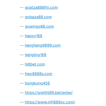
goatza888fin.com
gobaza88.com
gowingo88.com
happy168
hengheng9899.com
hengjing168
hi6bet.com
hiso8888s.com
hongkong456
https://sretthi99.bet/enter/
https://www.mfj889xx.com/