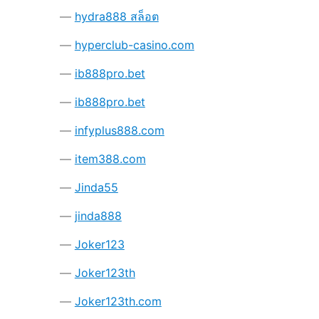
hydra888 สล็อต
hyperclub-casino.com
ib888pro.bet
ib888pro.bet
infyplus888.com
item388.com
Jinda55
jinda888
Joker123
Joker123th
Joker123th.com