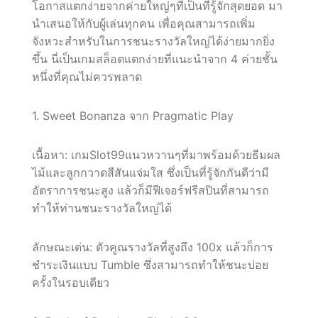
โอกาสแตกง่ายจากค่ายใหญ่ๆที่เป็นที่รู้จักสุดยอด มา
นำเสนอให้กับผู้เล่นทุกคน เพื่อคุณสามารถเพิ่ม
จังหวะสำหรับในการชนะรางวัลใหญ่ได้ง่ายมากยิ่ง
ขึ้น นี่เป็นเกมสล็อตแตกง่ายที่แนะนำจาก 4 ค่ายชั้น
หนึ่งที่คุณไม่ควรพลาด
1. Sweet Bonanza จาก Pragmatic Play
เนื้อหา: เกมSlot99แนวหวานๆที่มาพร้อมด้วยธีมผล
ไม้และลูกกวาดสีสันแจ่มใส ซึ่งเป็นที่รู้จักกันดีว่ามี
อัตราการชนะสูง แล้วก็มีฟีเจอร์ฟรีสปินที่สามารถ
ทำให้ท่านชนะรางวัลใหญ่ได้
ลักษณะเด่น: ตัวคูณรางวัลที่สูงถึง 100x แล้วก็การ
ชำระเงินแบบ Tumble ซึ่งสามารถทำให้ชนะบ่อย
ครั้งในรอบเดียว