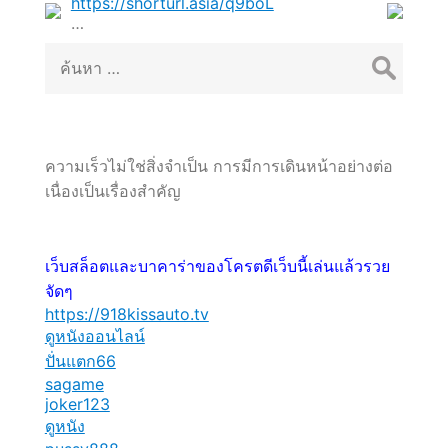
https://shorturl.asia/q9boL
…
ค้นหา
สำหรับ:
ความเร็วไม่ใช่สิ่งจำเป็น การมีการเดินหน้าอย่างต่อ
เนื่องเป็นเรื่องสำคัญ
เว็บสล็อตและบาคาร่าของโครตดีเว็บนี้เล่นแล้วรวย
จัดๆ
https://918kissauto.tv
ดูหนังออนไลน์
ปั่นแตก66
sagame
joker123
ดูหนัง