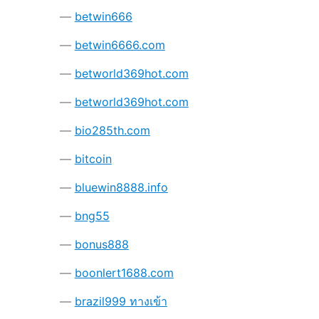
betwin666
betwin6666.com
betworld369hot.com
betworld369hot.com
bio285th.com
bitcoin
bluewin8888.info
bng55
bonus888
boonlert1688.com
brazil999 ทางเข้า