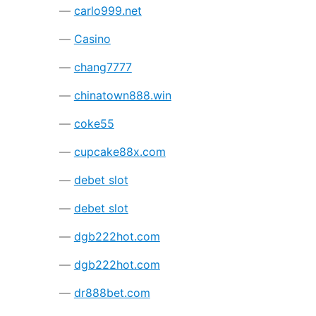
carlo999.net
Casino
chang7777
chinatown888.win
coke55
cupcake88x.com
debet slot
debet slot
dgb222hot.com
dgb222hot.com
dr888bet.com