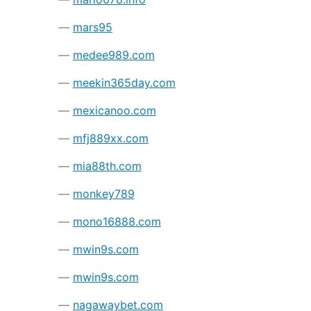
mars95
medee989.com
meekin365day.com
mexicanoo.com
mfj889xx.com
mia88th.com
monkey789
mono16888.com
mwin9s.com
mwin9s.com
nagawaybet.com