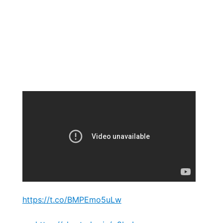
https://t.co/BMPEmo5uLw