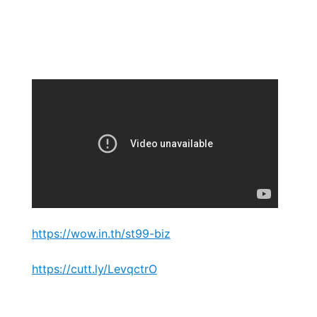
https://wow.in.th/st99-biz
https://cutt.ly/LevqctrO