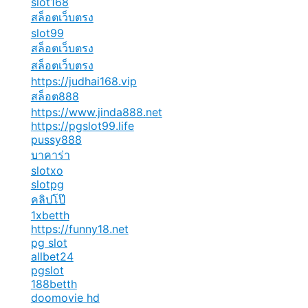
slot168
สล็อตเว็บตรง
slot99
สล็อตเว็บตรง
สล็อตเว็บตรง
https://judhai168.vip
สล็อต888
https://www.jinda888.net
https://pgslot99.life
pussy888
บาคาร่า
slotxo
slotpg
คลิปโป๊
1xbetth
https://funny18.net
pg slot
allbet24
pgslot
188betth
doomovie hd