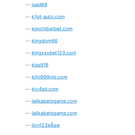
juad69
k1gt-auto.com
kimchibetbet.com
kingdom66
kingxxxbet123.com
kiss918
kitti999vip.com
ktv4sd.com
lalikabetsgame.com
lalikabetsgame.com
lion123สล็อต