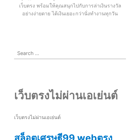
กับ
เว็บตรง พร้อมให้คุณสนุกไปกับการล่าเงินรางวัล
อย่างง่ายดาย ได้เงินเยอะกว่านั่งทำงานทุกวัน
Menu
☰
โอกาส
ใน
Search
for:
การ
ชนะ
เว็บตรงไม่ผ่านเอเย่นต์
เงิน
เว็บตรงไม่ผ่านเอเย่นต์
จริง
สล็อตเศรษฐี99 webตรง