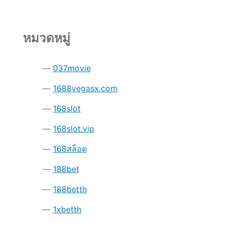
หมวดหมู่
037movie
1688vegasx.com
168slot
168slot.vip
168สล็อต
188bet
188betth
1xbetth