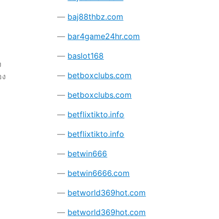
baj88thbz.com
bar4game24hr.com
baslot168
ง
betboxclubs.com
อง
betboxclubs.com
betflixtikto.info
betflixtikto.info
betwin666
betwin6666.com
betworld369hot.com
betworld369hot.com