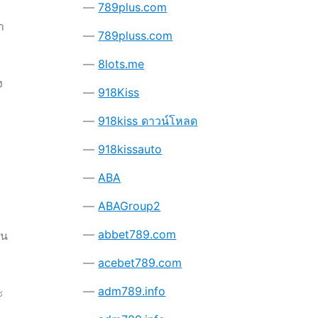
789plus.com
า
789pluss.com
8lots.me
ง
918Kiss
918kiss ดาวน์โหลด
918kissauto
ABA
ด
ABAGroup2
abbet789.com
่น
acebet789.com
adm789.info
ะ