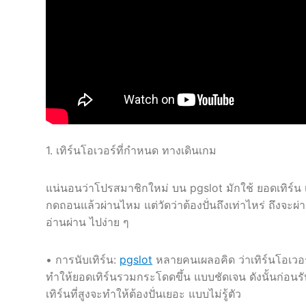
1. เทิร์นโอเวอร์ที่กำหนด ทางเดินเกม
แน่นอนว่าโปรสมาชิกใหม่ บน pgslot มักใช้ ยอดเทิร์น เ
กดถอนแล้วผ่านไหม แต่วัดว่าต้องปั่นถึงเท่าไหร่ ถึงจะผ่
อ่านผ่าน ไปง่าย ๆ
• การนับเทิร์น:
pgslot
หลายคนเผลอคิด ว่าเทิร์นโอเวอ
ทำให้ยอดเทิร์นรวมกระโดดขึ้น แบบชัดเจน ดังนั้นก่อนร
เทิร์นที่สูงจะทำให้ต้องปั่นเยอะ แบบไม่รู้ตัว