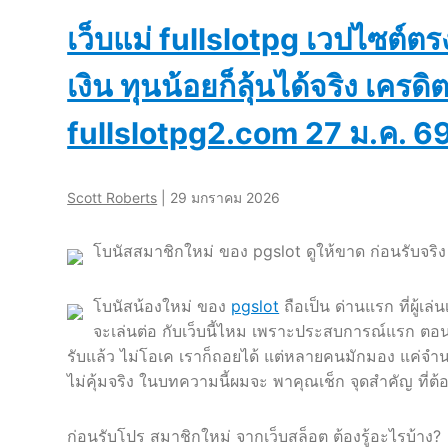
เว็บแม่ fullslotpg เวปไซต์
กับ
เงิน ทุนน้อยก็ลุ้นได้จริง เคร
โอกาส
fullslotpg2.com 27 ม.ค. 6
ใน
Scott Roberts
|
29 มกราคม 2026
การ
โบนัสสมาชิกใหม่ ของ pgslot ดูให้ขาด ก่อนรับจริ
ชนะ
โบนัสน้องใหม่ ของ
pgslot
ถือเป็น ด่านแรก ที่ผู้เล
จะเล่นต่อ กับเว็บนี้ไหม เพราะประสบการณ์แรก ตอน
รับแล้ว ไม่โอเค เราก็ถอยได้ แต่หลายคนมักมอง แค่จำน
เงิน
ไม่คุ้มจริง ในบทความนี้ผมจะ พาคุณเช็ก จุดสำคัญ ที่ต้อง
จริง
ก่อนรับโปร สมาชิกใหม่ จากเว็บสล็อต ต้องรู้อะไรบ้าง?