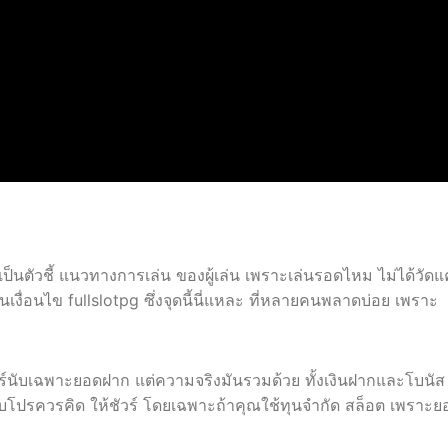
ป็นตัวชี้ แนวทางการเล่น ของผู้เล่น เพราะเล่นรอดไหม ไม่ได้วัดแค
านเงื่อนไข fullslotpg ซึ่งจุดนี้นี่แหละ ที่หลายคนพลาดบ่อย เพราะ
ร์นับเฉพาะยอดฝาก แต่ความจริงมันรวมด้วย ทั้งเงินฝากและโบนัส
ับโปรควรคิด ให้ชัวร์ โดยเฉพาะถ้าคุณใช้ทุนจำกัด สล็อต เพราะย