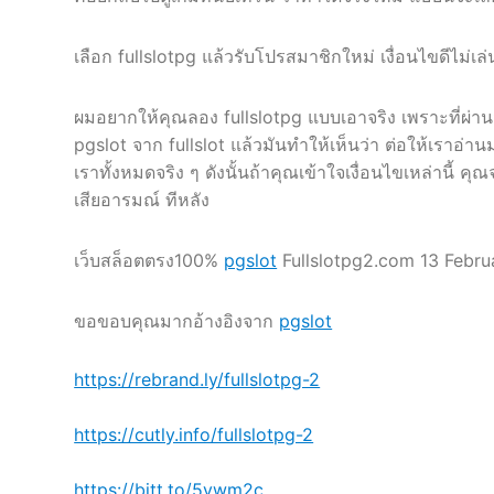
เลือก fullslotpg แล้วรับโปรสมาชิกใหม่ เงื่อนไขดีไม่เล
ผมอยากให้คุณลอง fullslotpg แบบเอาจริง เพราะที่ผ่า
pgslot จาก fullslot แล้วมันทำให้เห็นว่า ต่อให้เราอ่าน
เราทั้งหมดจริง ๆ ดังนั้นถ้าคุณเข้าใจเงื่อนไขเหล่านี้ ค
เสียอารมณ์ ทีหลัง
เว็บสล็อตตรง100%
pgslot
Fullslotpg2.com 13 Febru
ขอขอบคุณมากอ้างอิงจาก
pgslot
https://rebrand.ly/fullslotpg-2
https://cutly.info/fullslotpg-2
https://bitt.to/5vwm2c