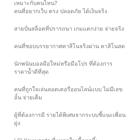
เหมาะกับคนไหน?
คนที่อยากเว็บ ตรง ปลอดภัย ได้เงินจริง
สายปั่นสล็อตที่ปรารถนา เกมแตกง่าย จ่ายจริง
คนที่ชอบบรรยากาศคาสิโนจริงผ่าน คาสิโนสด
นักพนันบอลมือใหม่หรือมือโปร ที่ต้องการ
ราคาน้ำดีที่สุด
คนที่ถูกใจเล่นลอตเตอรี่ออนไลน์แบบ ไม่มีเลข
อั้น จ่ายเต็ม
ผู้ที่ต้องการมี รายได้พิเศษจากระบบชี้แนะเพื่อน
ฝูง