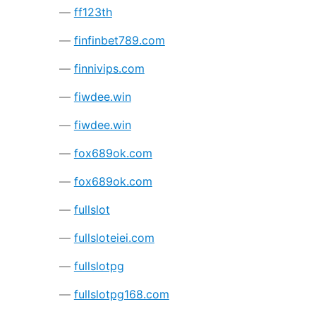
ff123th
finfinbet789.com
finnivips.com
fiwdee.win
fiwdee.win
fox689ok.com
fox689ok.com
fullslot
fullsloteiei.com
fullslotpg
fullslotpg168.com