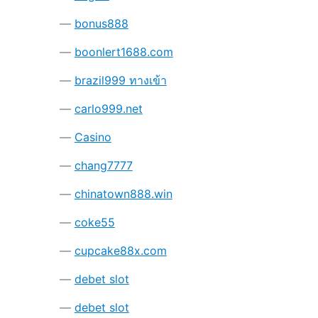
bonus888
boonlert1688.com
brazil999 ทางเข้า
carlo999.net
Casino
chang7777
chinatown888.win
coke55
cupcake88x.com
debet slot
debet slot