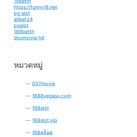
1xbetth
https://funny18.net
pg slot
allbet24
pgslot
188betth
doomovie hd
หมวดหมู่
037movie
1688vegasx.com
168slot
168slot.vip
168สล็อต