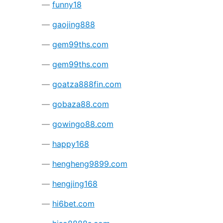
funny18
gaojing888
gem99ths.com
gem99ths.com
goatza888fin.com
gobaza88.com
gowingo88.com
happy168
hengheng9899.com
hengjing168
hi6bet.com