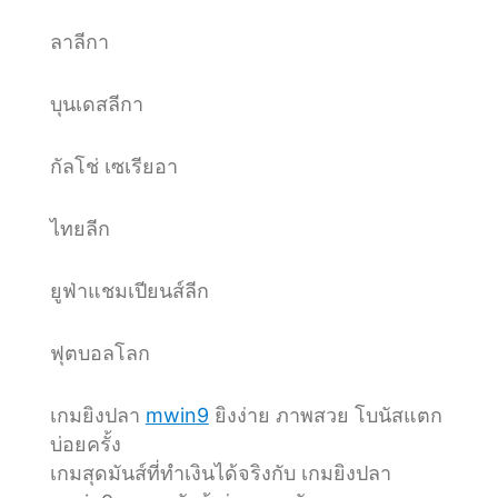
ลาลีกา
บุนเดสลีกา
กัลโช่ เซเรียอา
ไทยลีก
ยูฟ่าแชมเปียนส์ลีก
ฟุตบอลโลก
เกมยิงปลา
mwin9
ยิงง่าย ภาพสวย โบนัสแตก
บ่อยครั้ง
เกมสุดมันส์ที่ทำเงินได้จริงกับ เกมยิงปลา