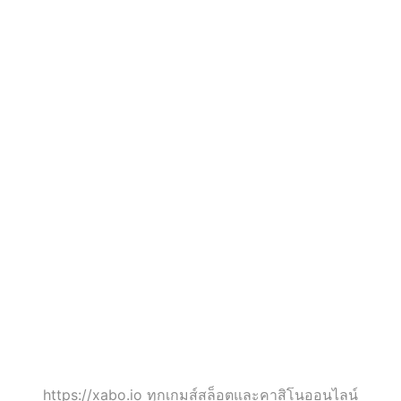
xabo.io
xabo.io - สล็อต PG
-
แท้ที่มาพร้อมกับ
สล็อต
โอกาสในการชนะ
PG
เงินจริง เงินรางวัล
แท้
สูงสุดกว่า 10 ล้าน
ที่มา
บาท ถอนได้ทันที
พร้อม
https://xabo.io ทุกเกมส์สล็อตและคาสิโนออนไลน์