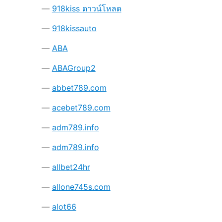
918kiss ดาวน์โหลด
918kissauto
ABA
ABAGroup2
abbet789.com
acebet789.com
adm789.info
adm789.info
allbet24hr
allone745s.com
alot66