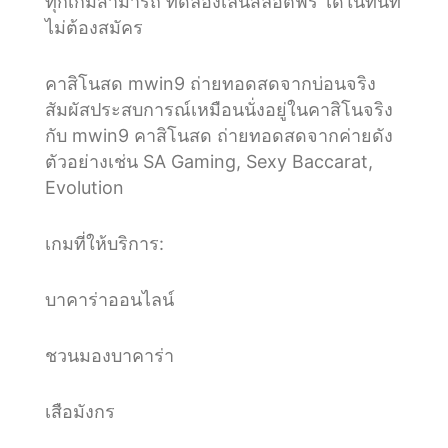
ทุกเกมสามารถ ทดลองเล่นสล็อตฟรี ได้ในทันที
ไม่ต้องสมัคร
คาสิโนสด mwin9 ถ่ายทอดสดจากบ่อนจริง
สัมผัสประสบการณ์เหมือนนั่งอยู่ในคาสิโนจริง
กับ mwin9 คาสิโนสด ถ่ายทอดสดจากค่ายดัง
ตัวอย่างเช่น SA Gaming, Sexy Baccarat,
Evolution
เกมที่ให้บริการ:
บาคาร่าออนไลน์
ชวนมองบาคาร่า
เสือมังกร