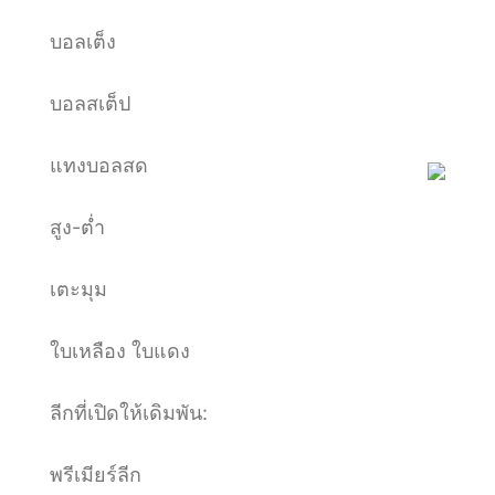
บอลเต็ง
บอลสเต็ป
แทงบอลสด
สูง-ต่ำ
เตะมุม
ใบเหลือง ใบแดง
ลีกที่เปิดให้เดิมพัน:
พรีเมียร์ลีก