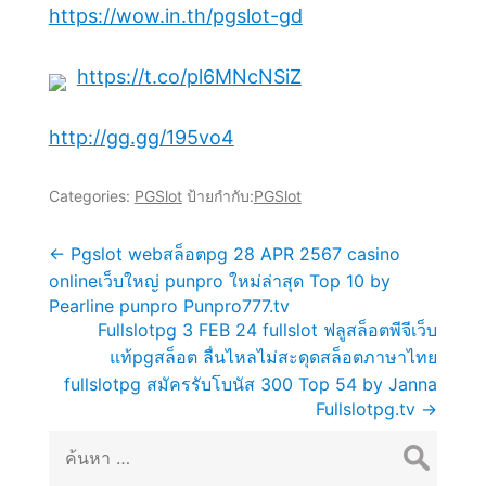
https://wow.in.th/pgslot-gd
https://t.co/pl6MNcNSiZ
http://gg.gg/195vo4
Categories:
PGSlot
ป้ายกำกับ:
PGSlot
←
Pgslot webสล็อตpg 28 APR 2567 casino
แนะแนว
onlineเว็บใหญ่ punpro ใหม่ล่าสุด Top 10 by
Pearline punpro Punpro777.tv
เรื่อง
Fullslotpg 3 FEB 24 fullslot ฟลูสล็อตพีจีเว็บ
แท้pgสล็อต ลื่นไหลไม่สะดุดสล็อตภาษาไทย
fullslotpg สมัครรับโบนัส 300 Top 54 by Janna
Fullslotpg.tv
→
ค้นหา
สำหรับ: