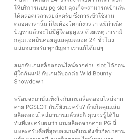
ให้บริการแบบ pg slot คุณก็จะสามารถเข้าเล่น
ได้ตลอดเวลาเลยล่ะครับ ซึ่งการเข้าใช้งาน
ตลอดเวลานั้น ก็ไม่ต้องวิตกกังวลว่า แม้กำเนิด
ปัญหาแล้วจะไม่มีผู้ใดอยู่ดูแล ด้วยเหตุว่าเรามี
กลุ่มแอดมินคอยดูแลคุณตลอด 24 ชั่วโมง
แน่นอนขอรับ ทุกปัญหา เราแก้ได้แน่ๆ
สนุกกับเกมสล็อตออนไลน์จากค่าย slot ได้ก่อน
ผู้ใดกันแน่! กับเกมดีบอกต่อ Wild Bounty
Showdown
พร้อมจะมาบันเทิงใจกับเกมสล็อตออนไลน์จาก
ค่าย PGSLOT กันรึยังนะครับ? ถ้าเกิดคุณเล่น
สล็อตออนไลน์มานานแล้วล่ะก็ คุณจะรู้ได้ใน
ทันทีเลยครับผมว่า เกมสล็อตจากค่าย PG นี่
แหละครับคือที่สุดของเกมดีเกมดังชั่วกัลปวสาน