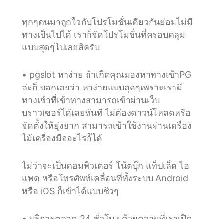
ทุกๆคนมาถูกใจกับโปรโมชั่นเดียวกันย่อมไม่มี
ทางเป็นไปได้ เราก็จัดโปรโมชั่นที่ครอบคลุม
แบบสุดๆไปเลยสิครับ
• pgslot หาง่าย ถ้าเกิดคุณมองหาทางเข้าPG
ล่ะก็ บอกเลยว่า หาง่ายแบบสุดๆเพราะเรามี
ทางเข้าที่เข้าทางสามารถเข้าผ่านเว็บ
บราวเซอร์ได้เลยทันที ไม่ต้องดาวน์โหลดหรือ
จัดตั้งให้ยุ่งยาก สามารถเข้าใช้งานผ่านเครื่อง
ไม้เครื่องมืออะไรก็ได้
ไม่ว่าจะเป็นคอมพิวเตอร์ โน้ตบุ๊ก แท็ปเล็ต ไอ
แพด หรือโทรศัพท์เคลื่อนที่ทั้งระบบ Android
หรือ iOS ก็เข้าได้แบบชิวๆ
• บริการตลอด 24 ชั่วโมง ด้วยความที่เราเปิด