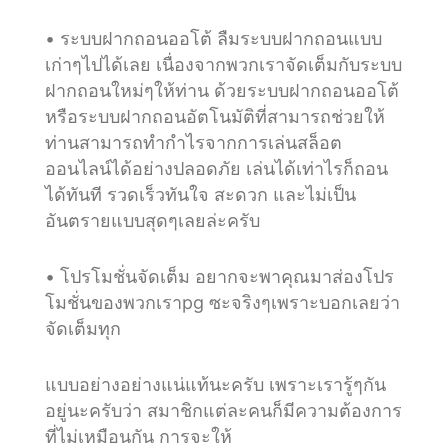
• ระบบฝากถอนออโต้ ลืมระบบฝากถอนแบบ
เก่าๆไปได้เลย เนื่องจากพวกเราจัดเต็มกับระบบ
ฝากถอนใหม่ๆให้ท่าน ด้วยระบบฝากถอนออโต้
หรือระบบฝากถอนอัตโนมัติที่สามารถช่วยให้
ท่านสามารถทำกำไรจากการเล่นสล็อต
ออนไลน์ได้อย่างปลอดภัย เล่นได้เท่าไรก็ถอน
ได้ทันที รวดเร็วทันใจ สะดวก และไม่เป็น
อันตรายแบบสุดๆเลยล่ะครับ
• โปรโมชั่นจัดเต็ม อยากจะพาคุณมาส่องโปร
โมชั่นของพวกเราpg ซะจริงๆเพราะบอกเลยว่า
จัดเต็มทุก
แบบอย่างอย่างแน่แท้นะครับ เพราะเรารู้ๆกัน
อยู่นะครับว่า สมาชิกแต่ละคนก็มีความต้องการ
ที่ไม่เหมือนกัน การจะให้