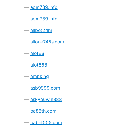
adm789.info
adm789.info
allbet24hr
allone745s.com
alot66
alot666
ambking
asb9999.com
askyouwin888
ba88th.com
babet555.com