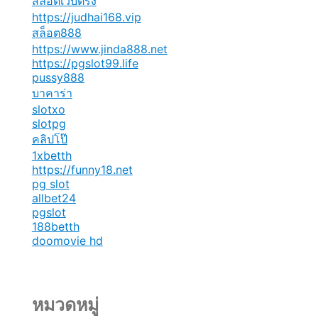
สล็อตเว็บตรง
https://judhai168.vip
สล็อต888
https://www.jinda888.net
https://pgslot99.life
pussy888
บาคาร่า
slotxo
slotpg
คลิปโป๊
1xbetth
https://funny18.net
pg slot
allbet24
pgslot
188betth
doomovie hd
หมวดหมู่