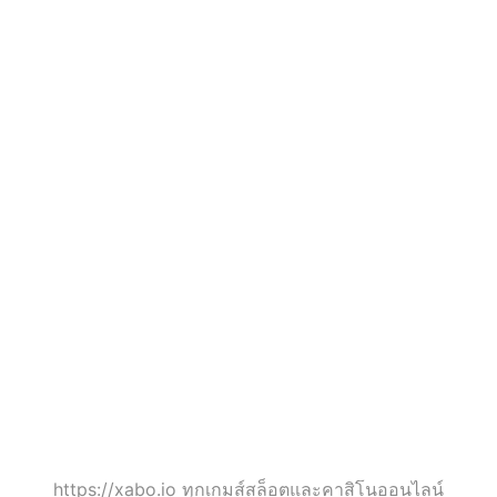
xabo.io
xabo.io - สล็อต PG
-
แท้ที่มาพร้อมกับ
สล็อต
โอกาสในการชนะ
PG
เงินจริง เงินรางวัล
แท้
สูงสุดกว่า 10 ล้าน
ที่มา
บาท ถอนได้ทันที
พร้อม
https://xabo.io ทุกเกมส์สล็อตและคาสิโนออนไลน์