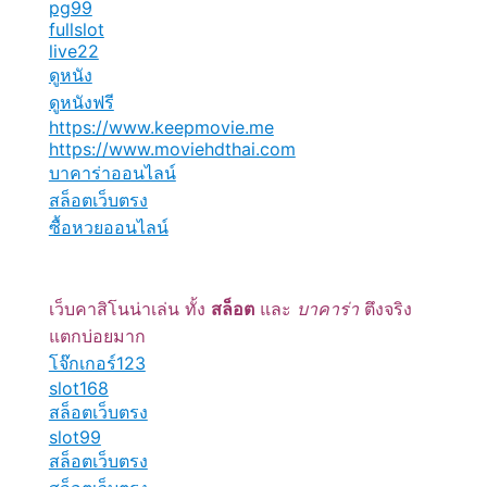
pg99
fullslot
live22
ดูหนัง
ดูหนังฟรี
https://www.keepmovie.me
https://www.moviehdthai.com
บาคาร่าออนไลน์
สล็อตเว็บตรง
ซื้อหวยออนไลน์
เว็บคาสิโนน่าเล่น ทั้ง
สล็อต
และ
บาคาร่า
ตึงจริง
แตกบ่อยมาก
โจ๊กเกอร์123
slot168
สล็อตเว็บตรง
slot99
สล็อตเว็บตรง