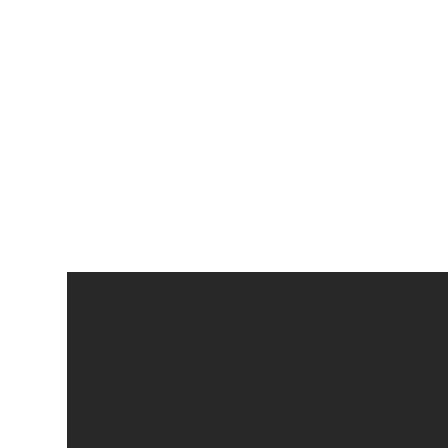
เงิน
รางวัล
สูงสุด
กว่า
10
ล้าน
บาท