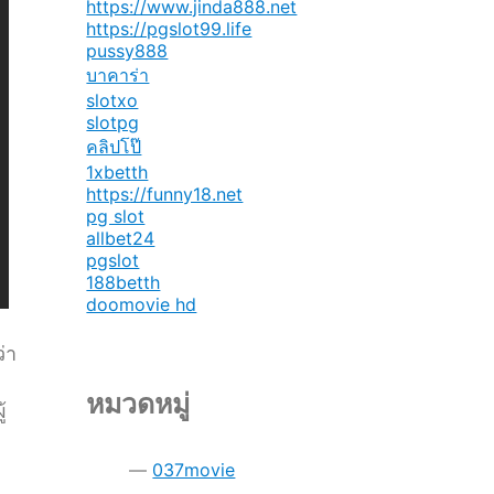
https://www.jinda888.net
https://pgslot99.life
pussy888
บาคาร่า
slotxo
slotpg
คลิปโป๊
1xbetth
https://funny18.net
pg slot
allbet24
pgslot
188betth
doomovie hd
่า
หมวดหมู่
้
037movie