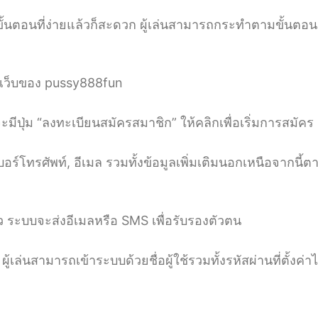
ั้นตอนที่ง่ายแล้วก็สะดวก ผู้เล่นสามารถกระทำตามขั้นตอน
สู่เว็บของ pussy888fun
มีปุ่ม “ลงทะเบียนสมัครสมาชิก” ให้คลิกเพื่อเริ่มการสมัคร
เบอร์โทรศัพท์, อีเมล รวมทั้งข้อมูลเพิ่มเติมนอกเหนือจากนี้ต
ว ระบบจะส่งอีเมลหรือ SMS เพื่อรับรองตัวตน
้เล่นสามารถเข้าระบบด้วยชื่อผู้ใช้รวมทั้งรหัสผ่านที่ตั้งค่าไ