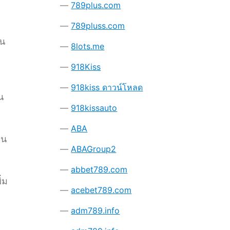
789plus.com
789pluss.com
่น
8lots.me
918Kiss
918kiss ดาวน์โหลด
น
918kissauto
ABA
ิน
ABAGroup2
abbet789.com
่ม
acebet789.com
adm789.info