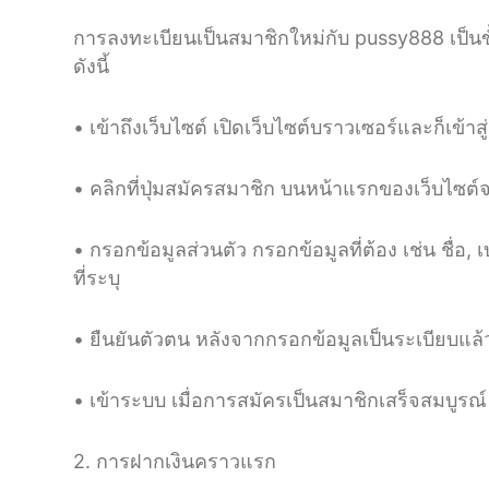
การลงทะเบียนเป็นสมาชิกใหม่กับ pussy888 เป็นข
ดังนี้
• เข้าถึงเว็บไซต์ เปิดเว็บไซต์บราวเซอร์และก็เข้า
• คลิกที่ปุ่มสมัครสมาชิก บนหน้าแรกของเว็บไซต์จะ
• กรอกข้อมูลส่วนตัว กรอกข้อมูลที่ต้อง เช่น ชื่อ, 
ที่ระบุ
• ยืนยันตัวตน หลังจากกรอกข้อมูลเป็นระเบียบแล้
• เข้าระบบ เมื่อการสมัครเป็นสมาชิกเสร็จสมบูรณ์ ผู
2. การฝากเงินคราวแรก