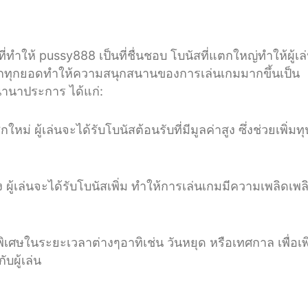
่ทำให้ pussy888 เป็นที่ชื่นชอบ โบนัสที่แตกใหญ่ทำให้ผู้เล
นักทุกยอดทำให้ความสนุกสนานของการเล่นเกมมากขึ้นเป็น
นานาประการ ได้แก่:
่ ผู้เล่นจะได้รับโบนัสต้อนรับที่มีมูลค่าสูง ซึ่งช่วยเพิ่มทุ
ผู้เล่นจะได้รับโบนัสเพิ่ม ทำให้การเล่นเกมมีความเพลิดเพล
ิเศษในระยะเวลาต่างๆอาทิเช่น วันหยุด หรือเทศกาล เพื่อเพิ
ผู้เล่น