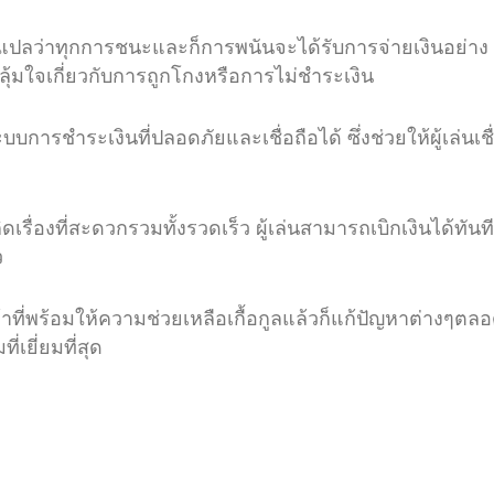
่งแปลว่าทุกการชนะและก็การพนันจะได้รับการจ่ายเงินอย่าง
กลุ้มใจเกี่ยวกับการถูกโกงหรือการไม่ชำระเงิน
บการชำระเงินที่ปลอดภัยและเชื่อถือได้ ซึ่งช่วยให้ผู้เล่นเชื
รื่องที่สะดวกรวมทั้งรวดเร็ว ผู้เล่นสามารถเบิกเงินได้ทันท
ว
กค้าที่พร้อมให้ความช่วยเหลือเกื้อกูลแล้วก็แก้ปัญหาต่างๆตล
่เยี่ยมที่สุด