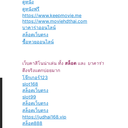
ดูหนัง
ดูหนังฟรี
https://www.keepmovie.me
https://www.moviehdthai.com
บาคาร่าออนไลน์
สล็อตเว็บตรง
ซื้อหวยออนไลน์
เว็บคาสิโนน่าเล่น ทั้ง
สล็อต
และ
บาคาร่า
ตึงจริงแตกบ่อยมาก
โจ๊กเกอร์123
slot168
สล็อตเว็บตรง
slot99
สล็อตเว็บตรง
สล็อตเว็บตรง
https://judhai168.vip
สล็อต888