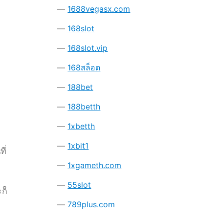
1688vegasx.com
168slot
168slot.vip
168สล็อต
188bet
188betth
1xbetth
1xbit1
ี่
1xgameth.com
55slot
ก็
789plus.com