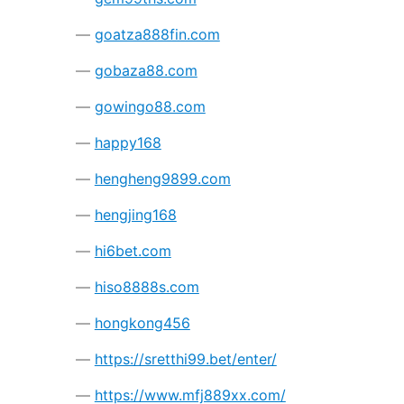
goatza888fin.com
gobaza88.com
gowingo88.com
happy168
hengheng9899.com
hengjing168
hi6bet.com
hiso8888s.com
hongkong456
https://sretthi99.bet/enter/
https://www.mfj889xx.com/