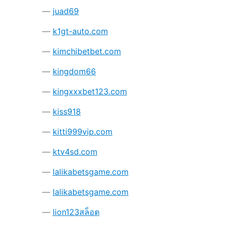
juad69
k1gt-auto.com
kimchibetbet.com
kingdom66
kingxxxbet123.com
kiss918
kitti999vip.com
ktv4sd.com
lalikabetsgame.com
lalikabetsgame.com
lion123สล็อต