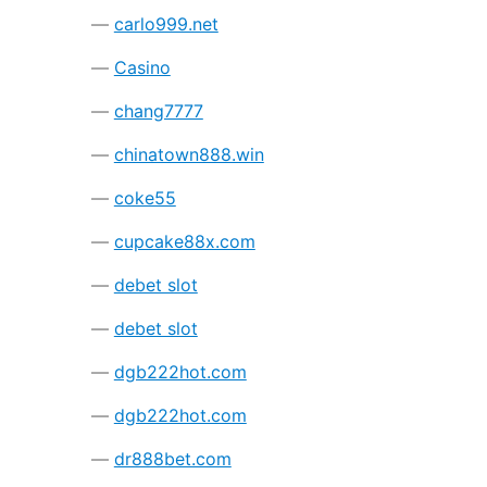
carlo999.net
Casino
chang7777
chinatown888.win
coke55
cupcake88x.com
debet slot
debet slot
dgb222hot.com
dgb222hot.com
dr888bet.com