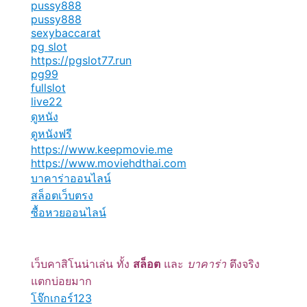
pussy888
pussy888
sexybaccarat
pg slot
https://pgslot77.run
pg99
fullslot
live22
ดูหนัง
ดูหนังฟรี
https://www.keepmovie.me
https://www.moviehdthai.com
บาคาร่าออนไลน์
สล็อตเว็บตรง
ซื้อหวยออนไลน์
เว็บคาสิโนน่าเล่น ทั้ง
สล็อต
และ
บาคาร่า
ตึงจริง
แตกบ่อยมาก
โจ๊กเกอร์123