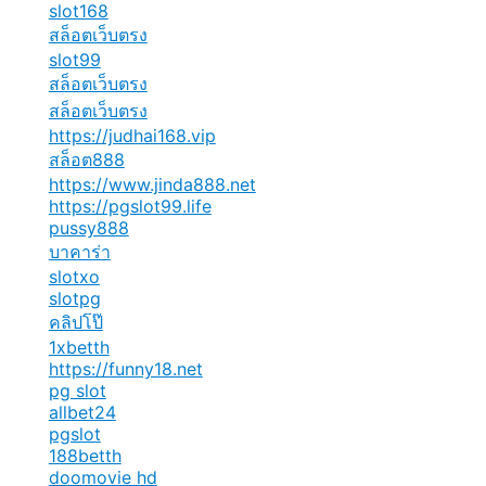
slot168
สล็อตเว็บตรง
slot99
สล็อตเว็บตรง
สล็อตเว็บตรง
https://judhai168.vip
สล็อต888
https://www.jinda888.net
https://pgslot99.life
pussy888
บาคาร่า
slotxo
slotpg
คลิปโป๊
1xbetth
https://funny18.net
pg slot
allbet24
pgslot
188betth
doomovie hd