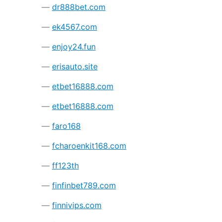
dr888bet.com
ek4567.com
enjoy24.fun
erisauto.site
etbet16888.com
etbet16888.com
faro168
fcharoenkit168.com
ff123th
finfinbet789.com
finnivips.com