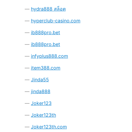
hydra888 สล็อต
hyperclub-casino.com
ib888pro.bet
ib888pro.bet
infyplus888.com
item388.com
Jinda55
jinda888
Joker123
Joker123th
Joker123th.com