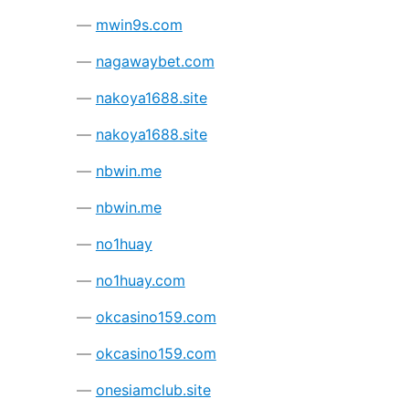
mwin9s.com
nagawaybet.com
nakoya1688.site
nakoya1688.site
nbwin.me
nbwin.me
no1huay
no1huay.com
okcasino159.com
okcasino159.com
onesiamclub.site