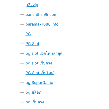
p2vvip
pananthai99.com
paramax1688.info
PG
PG Slot
pg slot เปิดใหม่ล่าสุด
pg slot เว็บตรง
PG Slot เว็บใหม่
pg SuperGame
pg สล็อต
pg เว็บตรง