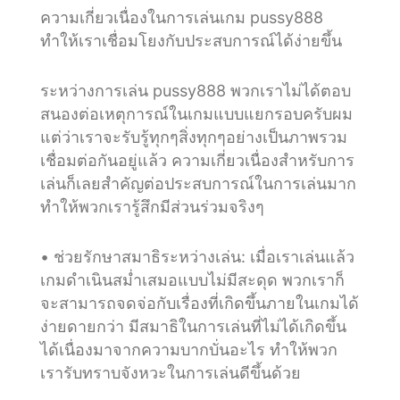
ความเกี่ยวเนื่องในการเล่นเกม pussy888
ทำให้เราเชื่อมโยงกับประสบการณ์ได้ง่ายขึ้น
ระหว่างการเล่น pussy888 พวกเราไม่ได้ตอบ
สนองต่อเหตุการณ์ในเกมแบบแยกรอบครับผม
แต่ว่าเราจะรับรู้ทุกๆสิ่งทุกๆอย่างเป็นภาพรวม
เชื่อมต่อกันอยู่แล้ว ความเกี่ยวเนื่องสำหรับการ
เล่นก็เลยสำคัญต่อประสบการณ์ในการเล่นมาก
ทำให้พวกเรารู้สึกมีส่วนร่วมจริงๆ
• ช่วยรักษาสมาธิระหว่างเล่น: เมื่อเราเล่นแล้ว
เกมดำเนินสม่ำเสมอแบบไม่มีสะดุด พวกเราก็
จะสามารถจดจ่อกับเรื่องที่เกิดขึ้นภายในเกมได้
ง่ายดายกว่า มีสมาธิในการเล่นที่ไม่ได้เกิดขึ้น
ได้เนื่องมาจากความบากบั่นอะไร ทำให้พวก
เรารับทราบจังหวะในการเล่นดีขึ้นด้วย