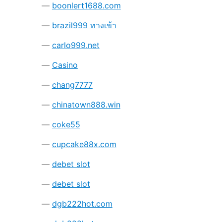
boonlert1688.com
brazil999 ทางเข้า
carlo999.net
Casino
chang7777
chinatown888.win
coke55
cupcake88x.com
debet slot
debet slot
dgb222hot.com