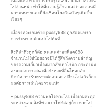
เนื่องแล้ว พวกเราจะรับรู้ได้เลยว่าเกมกำลังเดิน
ไปด้านหน้า ทำให้มีความรู้สึกว่าแต่ว่าละตอนมี
ความหมายและก็ยังเชื่อมโยงกันจริงๆเพิ่มขึ้น
เรื่อยๆ
เมื่อจังหวะเกมค่าย pussy888 ถูกสอดแทรก
การรับทราบมักแปรไปทันที
สิ่งที่น่าดึงดูดก็คือ คนเล่นค่ายสล็อต888
จำนวนไม่ใช่น้อยอาจมิได้รู้สึกถึงความสำคัญ
ของความเกี่ยวเนื่องมากสักเท่าไรนัก กระทั่งมัน
ส่งผลต่อการเล่น เมื่อจังหวะที่ลื่นไหลกลับ
ติดขัด การรับทราบต่อเกมจะเปลี่ยนไปแล้วก็ส่ง
ผลต่อการเล่นโดยรวมแน่ๆ
• pussy888 ความพอใจหายไป: เมื่อเกมสะดุด
ระหว่างเล่น สิ่งที่พวกเราโฟกัสอยู่ก็จะหายไป