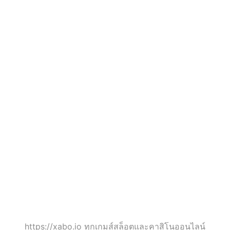
xabo.io
xabo.io - สล็อต PG
-
แท้ที่มาพร้อมกับ
สล็อต
โอกาสในการชนะ
PG
เงินจริง เงินรางวัล
แท้
สูงสุดกว่า 10 ล้าน
ที่มา
บาท ถอนได้ทันที
พร้อม
https://xabo.io ทุกเกมส์สล็อตและคาสิโนออนไลน์