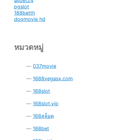
allbet24
pgslot
188betth
doomovie hd
หมวดหมู่
037movie
1688vegasx.com
168slot
168slot.vip
168สล็อต
188bet