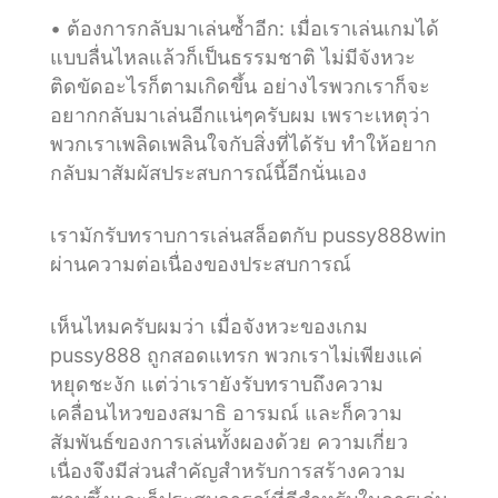
• ต้องการกลับมาเล่นซ้ำอีก: เมื่อเราเล่นเกมได้
แบบลื่นไหลแล้วก็เป็นธรรมชาติ ไม่มีจังหวะ
ติดขัดอะไรก็ตามเกิดขึ้น อย่างไรพวกเราก็จะ
อยากกลับมาเล่นอีกแน่ๆครับผม เพราะเหตุว่า
พวกเราเพลิดเพลินใจกับสิ่งที่ได้รับ ทำให้อยาก
กลับมาสัมผัสประสบการณ์นี้อีกนั่นเอง
เรามักรับทราบการเล่นสล็อตกับ pussy888win
ผ่านความต่อเนื่องของประสบการณ์
เห็นไหมครับผมว่า เมื่อจังหวะของเกม
pussy888 ถูกสอดแทรก พวกเราไม่เพียงแค่
หยุดชะงัก แต่ว่าเรายังรับทราบถึงความ
เคลื่อนไหวของสมาธิ อารมณ์ และก็ความ
สัมพันธ์ของการเล่นทั้งผองด้วย ความเกี่ยว
เนื่องจึงมีส่วนสำคัญสำหรับการสร้างความ