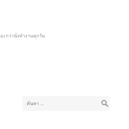
รชนะเงินจริง เงิน
อะกว่านั่งทำงานทุกวัน
Search
g
Contact
Welcome to the family!
for:
ค้นหา
สำหรับ: