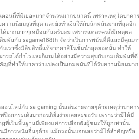
ตอนนี้ที่มีเยอะมากจำนวนมากขนาดนี้ เพราะเหตุใดบาคาร
้รับความนิยมสูงที่สุด และยังทำเงินให้กับนักพนันมากที่สุดอีก
ตอบได้ยากมากๆเหมือนกันครับผม เพราะแต่ละคนก็มีเหตุผล
มพันกับ sagame168th จัดว่าเป็นการพนันที่ดีและมีคุณภ
ับเราซึ่งมีลิขสิทธิ์แท้จากคาสิโนชั้นนำสุดยอดนั้น ทำให้
ถได้กำไรและก็เกมได้อย่างมีความสุขกับเกมเดิมพันที่ดี
ลสำคัญที่ทำให้บาคาร่าแปลงเป็นเกมพนันที่ได้รับความนิยมมาก
าออนไลน์กับ sa gaming นั้นเล่นง่ายดายๆด้วยเหตุว่าบาคาร
ไพ่ป๊อกกระเด้งมาก่อนก็ยิ่งง่ายเลยล่ะขอรับ เพราะว่ามิได้มี
เป็นพื้นฐานมีเพียงแค่การเลือกฝั่งผู้ชนะให้ถูกเท่านั้น
่ามันมีการพนันอื่นๆด้วย แม้กระนั้นบอกเลยว่ามิได้สำคัญหรือ