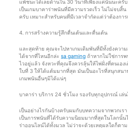
แพ้ชนะได้เลยด้านใน 30 วินาทีเพียงแค่นั้นนะครับ
เป็นเกมบาคาร่าพนันที่มีความรวดเร็ว ไม่ไม่จบสิ้น
ครับ เหมาะสำหรับคนที่มีเวลาจำกัดแต่ว่าต้องกา
4. การสร้างความรู้สึกตื่นเต้นและตื่นเต้น
และสุดท้าย คุณจะไปหาเกมเดิมพันที่มีทั้งยังคว
ได้จากที่ไหนอีกล่ะ
sa gaming
ถ้าหากไม่ใช่การพ
ไวอยู่แล้ว จังหวะที่คุณจึงควรลุ้นให้ไพ่ฝั่งที่ตนเอ
ใบที่ 3 ให้ได้แต้มมากที่สุด มันเป็นอะไรที่สนุก
เกมพนันอื่นๆมิได้แน่ๆ
บาคาร่า บริการ 24 ชั่วโมง รองรับทุกอุปกรณ์ เล่น
เป็นอย่างไรกันบ้างครับผมกับบทความจากพวกเรา 
เป็นการพนันที่ได้รับความนิยมมากที่สุดในโลกนั้น
ร่าออนไลน์ได้ทั้งมวล ไม่ว่าจะด้วยเหตุผลใดก็ตาม