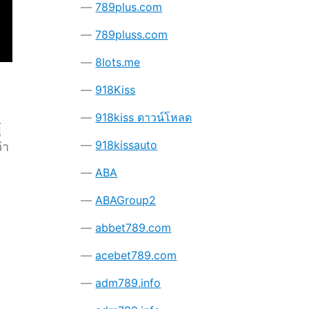
789plus.com
789pluss.com
8lots.me
918Kiss
918kiss ดาวน์โหลด
้
918kissauto
่า
ABA
ABAGroup2
abbet789.com
acebet789.com
adm789.info