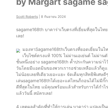
by Margart sagame s
กับ
Scott Roberts
|
8 กันยายน 2024
โอกาส
sagame168th บาคาร่าเว็บตรงที่เยี่ยมที่สุดในไ
เลย!
ใน
มองหาSagame168thเว็บตรงที่ยอดเยี่ยมในไท
เว็บไซต์ตรงแท้ 100% ไม่ผ่านเอเย่นต์ ไม่ผ
การ
ชั้นหนึ่งอย่าง sagame168th ค้ำประกันความน่าไ
วันโดยมีแอดมินของพวกเรารอช่วยเหลือแล้วก็ดู
ชนะ
ไม่น้อยเลยทีเดียวเยอะแยะ จัดเต็มทุกสิทธิพิเศษดี
เล่นsagame168thได้เยอะแค่ไหนก็ถอนได้ไม่มีกั๊ก ก
เงิน
ดีที่สุดในไทย แม้คุณพร้อมแล้วสำหรับการได้กำไ
แล้ววันนี้ สมัครเลย!
จริง
4 เหตุผลสำคัญที่ทำให้การเล่น บาคาร่า แปลงเป็นเ