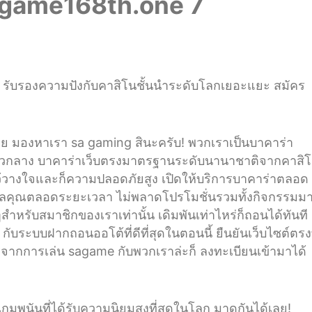
agame168th.one 7
ทย รับรองความปังกับคาสิโนชั้นนำระดับโลกเยอะแยะ สมัคร
ย มองหาเรา sa gaming สินะครับ! พวกเราเป็นบาคาร่า
่านตัวกลาง บาคาร่าเว็บตรงมาตรฐานระดับนานาชาติจากคาสิ
ว้วางใจและก็ความปลอดภัยสูง เปิดให้บริการบาคาร่าตลอด 
แลคุณตลอดระยะเวลา ไม่พลาดโปรโมชั่นรวมทั้งกิจกรรมม
ๆสำหรับสมาชิกของเราเท่านั้น เดิมพันเท่าไหร่ก็ถอนได้ทันที
ับระบบฝากถอนออโต้ที่ดีที่สุดในตอนนี้ ยืนยันเว็บไซต์ตรงท
รจากการเล่น sagame กับพวกเราล่ะก็ ลงทะเบียนเข้ามาได้
กมพนันที่ได้รับความนิยมสูงที่สุดในโลก มาดูกันได้เลย!