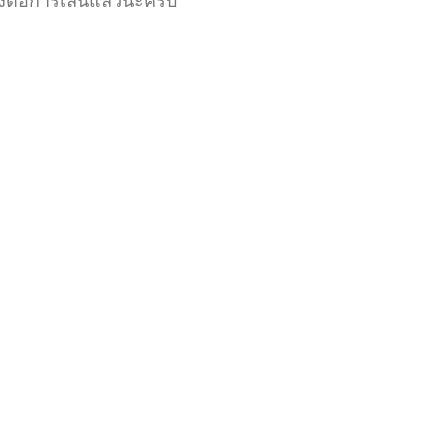
ยงต่อการเล่นแล้วนะครับ