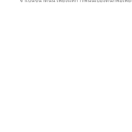
จำเป็นขนาดนั้น เพียงแค่การพนันเบื้องต้นก็พอเพี
ถอน
ได้
ทันที