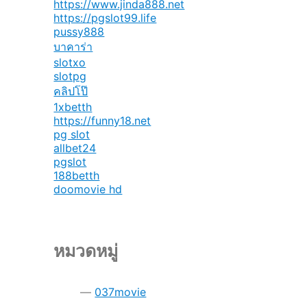
https://www.jinda888.net
https://pgslot99.life
pussy888
บาคาร่า
slotxo
slotpg
คลิปโป๊
1xbetth
https://funny18.net
pg slot
allbet24
pgslot
188betth
doomovie hd
หมวดหมู่
037movie