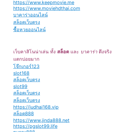
https://www.keepmovie.me
https://www.moviehdthai.com
บาคาร่าออนไลน์
สล็อตเว็บตรง
ซื้อหวยออนไลน์
เว็บคาสิโนน่าเล่น ทั้ง
สล็อต
และ
บาคาร่า
ตึงจริง
แตกบ่อยมาก
โจ๊กเกอร์123
slot168
สล็อตเว็บตรง
slot99
สล็อตเว็บตรง
สล็อตเว็บตรง
https://judhai168.vip
สล็อต888
https://www.jinda888.net
https://pgslot99.life
pussy888