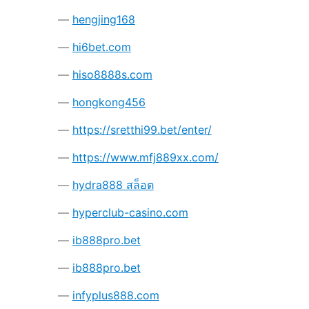
hengjing168
hi6bet.com
hiso8888s.com
hongkong456
https://sretthi99.bet/enter/
https://www.mfj889xx.com/
hydra888 สล็อต
hyperclub-casino.com
ib888pro.bet
ib888pro.bet
infyplus888.com