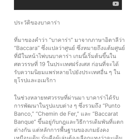
ประวัติของบาคาร่า
ที่มาของคำว่า “บาคาร่า” มาจากภาษาอิตาลีว่า
“Baccara” ซึ่งแปลว่าศูนย์ ซึ่งหมายถึงแต้มศูนย์
ที่มีในหน้าไพ่บนบาคาร่า เกมนี้เริ่มต้นขึ้นใน
ศตวรรษที่ 19 ในประเทศฝรั่งเศส ก่อนที่จะได้
รับความนิยมแพร่หลายไปยังประเทศอื่น ๆ ใน
ยุโรปและอเมริกา
ในช่วงหลายทศวรรษที่ผ่านมา บาคาร่าได้รับ
การพัฒนาในรูปแบบต่าง ๆ ซึ่งรวมถึง “Punto
Banco,” “Chemin de Fer,” และ “Baccarat
Banque” ขึ้นอยู่กับกฎและวิธีการเดิมพันที่แตก
ต่างกัน แต่หลักการพื้นฐานของเกมยังคง
เหมือนเดิม นั่นคือผู้เล่นต้องเลือกแทงว่าจะเดิม