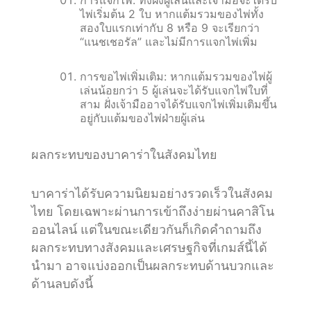
ไพ่เริ่มต้น 2 ใบ หากแต้มรวมของไพ่ทั้ง
สองใบแรกเท่ากับ 8 หรือ 9 จะเรียกว่า
“แนชเชอรัล” และไม่มีการแจกไพ่เพิ่ม
การขอไพ่เพิ่มเติม: หากแต้มรวมของไพ่ผู้
เล่นน้อยกว่า 5 ผู้เล่นจะได้รับแจกไพ่ใบที่
สาม ฝั่งเจ้ามืออาจได้รับแจกไพ่เพิ่มเติมขึ้น
อยู่กับแต้มของไพ่ฝ่ายผู้เล่น
ผลกระทบของบาคาร่าในสังคมไทย
บาคาร่าได้รับความนิยมอย่างรวดเร็วในสังคม
ไทย โดยเฉพาะผ่านการเข้าถึงง่ายผ่านคาสิโน
ออนไลน์ แต่ในขณะเดียวกันก็เกิดคำถามถึง
ผลกระทบทางสังคมและเศรษฐกิจที่เกมส์นี้ได้
นำมา อาจแบ่งออกเป็นผลกระทบด้านบวกและ
ด้านลบดังนี้