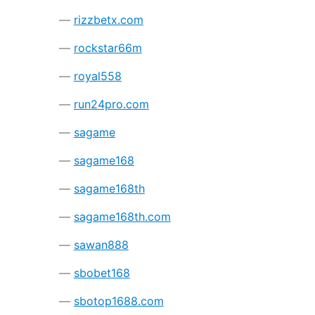
rizzbetx.com
rockstar66m
royal558
run24pro.com
sagame
sagame168
sagame168th
sagame168th.com
sawan888
sbobet168
sbotop1688.com