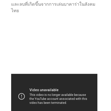
ถอน
และลบที่เกิดขึ้นจากการเล่นบาคาร่าในสังคม
ไทย
ได้
ทันที