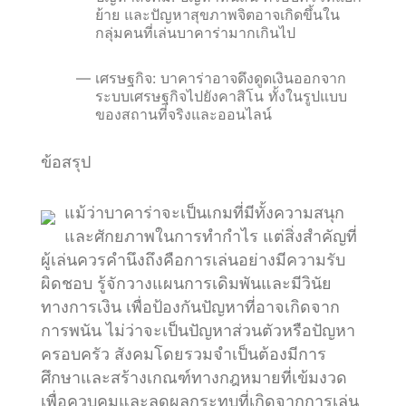
ย้าย และปัญหาสุขภาพจิตอาจเกิดขึ้นใน
กลุ่มคนที่เล่นบาคาร่ามากเกินไป
เศรษฐกิจ: บาคาร่าอาจดึงดูดเงินออกจาก
ระบบเศรษฐกิจไปยังคาสิโน ทั้งในรูปแบบ
ของสถานที่จริงและออนไลน์
ข้อสรุป
แม้ว่าบาคาร่าจะเป็นเกมที่มีทั้งความสนุก
และศักยภาพในการทำกำไร แต่สิ่งสำคัญที่
ผู้เล่นควรคำนึงถึงคือการเล่นอย่างมีความรับ
ผิดชอบ รู้จักวางแผนการเดิมพันและมีวินัย
ทางการเงิน เพื่อป้องกันปัญหาที่อาจเกิดจาก
การพนัน ไม่ว่าจะเป็นปัญหาส่วนตัวหรือปัญหา
ครอบครัว สังคมโดยรวมจำเป็นต้องมีการ
ศึกษาและสร้างเกณฑ์ทางกฎหมายที่เข้มงวด
เพื่อควบคุมและลดผลกระทบที่เกิดจากการเล่น