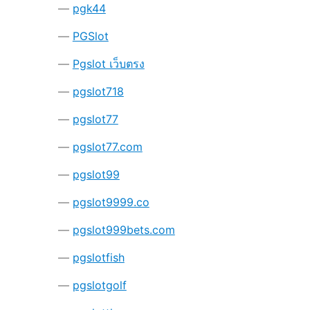
pgk44
PGSlot
Pgslot เว็บตรง
pgslot718
pgslot77
pgslot77.com
pgslot99
pgslot9999.co
pgslot999bets.com
pgslotfish
pgslotgolf