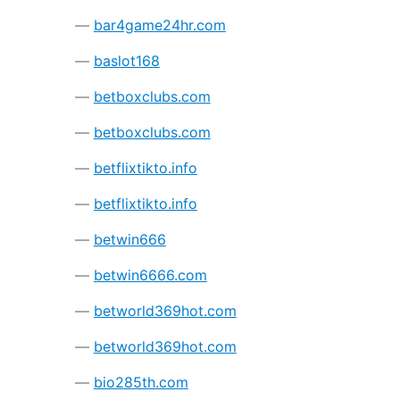
bar4game24hr.com
baslot168
betboxclubs.com
betboxclubs.com
betflixtikto.info
betflixtikto.info
betwin666
betwin6666.com
betworld369hot.com
betworld369hot.com
bio285th.com