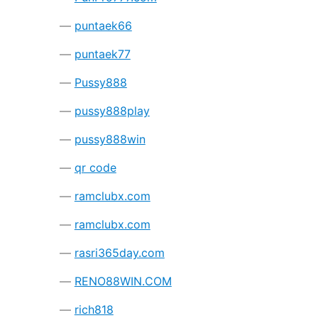
puntaek66
puntaek77
Pussy888
pussy888play
pussy888win
qr code
ramclubx.com
ramclubx.com
rasri365day.com
RENO88WIN.COM
rich818